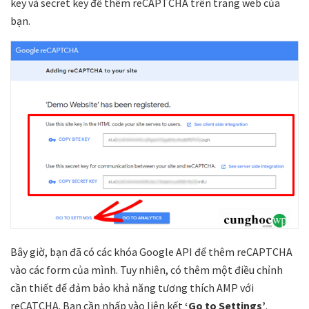
key và secret key để thêm reCAPTCHA trên trang web của
bạn.
Bây giờ, bạn đã có các khóa Google API để thêm reCAPTCHA
vào các form của mình. Tuy nhiên, có thêm một điều chỉnh
cần thiết để đảm bảo khả năng tương thích AMP với
reCATCHA. Bạn cần nhấp vào liên kết
‘Go to Settings’
.