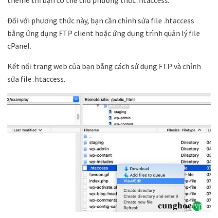
theme thì bạn có thể thử phương thức .htaccess.
Đối với phương thức này, bạn cần chỉnh sửa file .htaccess
bằng ứng dụng FTP client hoặc ứng dụng trình quản lý file
cPanel.
Kết nối trang web của bạn bằng cách sử dụng FTP và chỉnh
sửa file .htaccess.