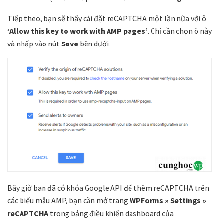
Tiếp theo, bạn sẽ thấy cài đặt reCAPTCHA một lần nữa với ô
‘Allow this key to work with AMP pages’
. Chỉ cần chọn ô này
và nhấp vào nút
Save
bên dưới.
Bây giờ ban đã có khóa Google API để thêm reCAPTCHA trên
các biểu mẫu AMP, bạn cần mở trang
WPForms » Settings »
reCAPTCHA
trong bảng điều khiển dashboard của