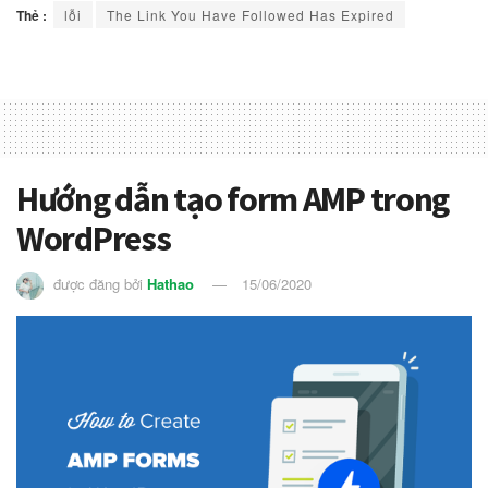
Thẻ :
lỗi
The Link You Have Followed Has Expired
Hướng dẫn tạo form AMP trong
WordPress
được đăng bởi
Hathao
15/06/2020