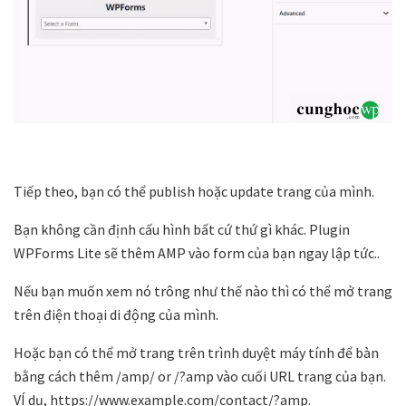
Tiếp theo, bạn có thể publish hoặc update trang của mình.
Bạn không cần định cấu hình bất cứ thứ gì khác. Plugin
WPForms Lite sẽ thêm AMP vào form của bạn ngay lập tức..
Nếu bạn muốn xem nó trông như thế nào thì có thể mở trang
trên điện thoại di động của mình.
Hoặc bạn có thể mở trang trên trình duyệt máy tính để bàn
bằng cách thêm /amp/ or /?amp vào cuối URL trang của bạn.
VÍ dụ, https://www.example.com/contact/?amp.