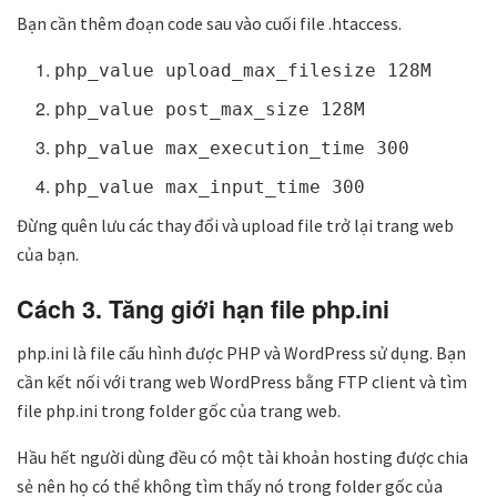
Bạn cần thêm đoạn code sau vào cuối file .htaccess.
php_value upload_max_filesize 128M
php_value post_max_size 128M
php_value max_execution_time 300
php_value max_input_time 300
Đừng quên lưu các thay đổi và upload file trở lại trang web
của bạn.
Cách 3. Tăng giới hạn file php.ini
php.ini là file cấu hình được PHP và WordPress sử dụng. Bạn
cần kết nối với trang web WordPress bằng FTP client và tìm
file php.ini trong folder gốc của trang web.
Hầu hết người dùng đều có một tài khoản hosting được chia
sẻ nên họ có thể không tìm thấy nó trong folder gốc của