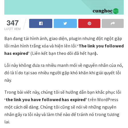
347
LƯỢT XEM
Bạn đang tải hình ảnh, giao diện, plugin nhưng đột ngột gặp
lỗi màn hình trắng xóa và hiện lên lỗi
‘The link you followed
has expired’
(Liên kết bạn theo dõi đã hết hạn
).
Lỗi này không đưa ra nhiều manh mối về nguyên nhân của nó,
đó là lí do tại sao nhiều người gặp khó khăn khi giải quyết lỗi
này.
Trong bài viết này, chúng tôi sẽ hướng dẫn bạn khắc phục lỗi
‘the link you have followed has expired’
trên WordPress
một cách dễ dàng. Chúng tôi cũng sẽ nói về những nguyên
nhân gây ra lỗi này và làm thế nào để tránh nó trong tương
lai.