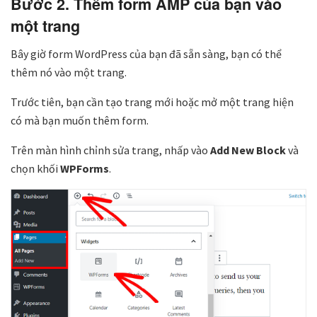
Bước 2. Thêm form AMP của bạn vào
một trang
Bây giờ form WordPress của bạn đã sẵn sàng, bạn có thể
thêm nó vào một trang.
Trước tiên, bạn cần tạo trang mới hoặc mở một trang hiện
có mà bạn muốn thêm form.
Trên màn hình chỉnh sửa trang, nhấp vào
Add New Block
và
chọn khối
WPForms
.