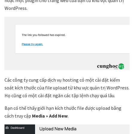
hoặc một plugin cho trang web của bạn từ khu vực quản trị
WordPress.
Các công ty cung cấp dịch vụ hosting có một cài đặt kiểm
soát kích thước của file upload từ khu vực quản trị WordPress.
Họ cũng có một cài đặt ngăn các tập lệnh chạy quá lâu.
Bạn có thể thấy giới hạn kích thước file được upload bằng
cách truy cập
Media » Add New
.