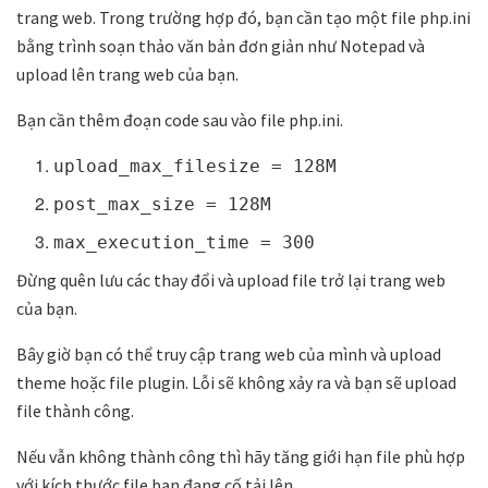
trang web. Trong trường hợp đó, bạn cần tạo một file php.ini
bằng trình soạn thảo văn bản đơn giản như Notepad và
upload lên trang web của bạn.
Bạn cần thêm đoạn code sau vào file php.ini.
upload_max_filesize = 128M
post_max_size = 128M
max_execution_time = 300
Đừng quên lưu các thay đổi và upload file trở lại trang web
của bạn.
Bây giờ bạn có thể truy cập trang web của mình và upload
theme hoặc file plugin. Lỗi sẽ không xảy ra và bạn sẽ upload
file thành công.
Nếu vẫn không thành công thì hãy tăng giới hạn file phù hợp
với kích thước file bạn đang cố tải lên.