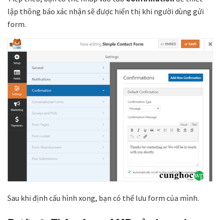
lập thông báo xác nhận sẽ được hiển thị khi người dùng gửi
form.
Sau khi định cấu hình xong, bạn có thể lưu form của mình.