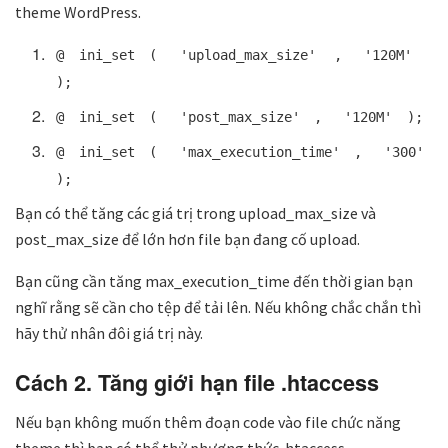
theme WordPress.
@
ini_set
(
'upload_max_size'
,
'120M'
);
@
ini_set
(
'post_max_size'
,
'120M'
);
@
ini_set
(
'max_execution_time'
,
'300'
);
Bạn có thể tăng các giá trị trong upload_max_size và
post_max_size để lớn hơn file bạn đang cố upload.
Bạn cũng cần tăng max_execution_time đến thời gian bạn
nghĩ rằng sẽ cần cho tệp để tải lên. Nếu không chắc chắn thì
hãy thử nhân đôi giá trị này.
Cách 2. Tăng giới hạn file .htaccess
Nếu bạn không muốn thêm đoạn code vào file chức năng