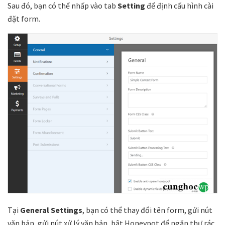
Sau đó, bạn có thể nhấp vào tab
Setting
để định cấu hình cài
đặt form.
Tại
General Settings
, bạn có thể thay đổi tên form, gửi nút
văn bản, gửi nút xử lý văn bản, bật Honeypot để ngăn thư rác