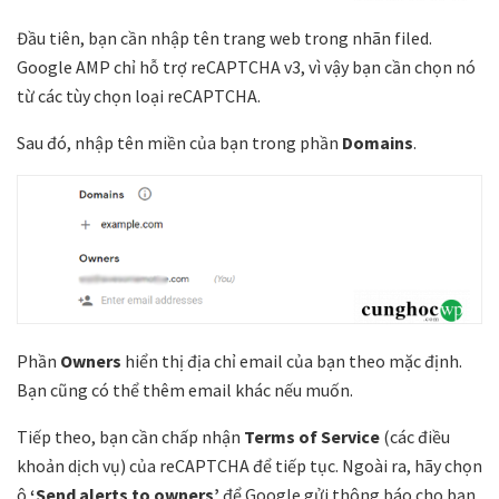
Đầu tiên, bạn cần nhập tên trang web trong nhãn filed.
Google AMP chỉ hỗ trợ reCAPTCHA v3, vì vậy bạn cần chọn nó
từ các tùy chọn loại reCAPTCHA.
Sau đó, nhập tên miền của bạn trong phần
Domains
.
Phần
Owners
hiển thị địa chỉ email của bạn theo mặc định.
Bạn cũng có thể thêm email khác nếu muốn.
Tiếp theo, bạn cần chấp nhận
Terms of Service
(các điều
khoản dịch vụ) của reCAPTCHA để tiếp tục. Ngoài ra, hãy chọn
ô
‘Send alerts to owners’
để Google gửi thông báo cho bạn