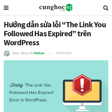
Hướng dẫn sửa lỗi “The Link You
Followed Has Expired” trên
WordPress
được đăng bởi
Hathao
15/06/2020