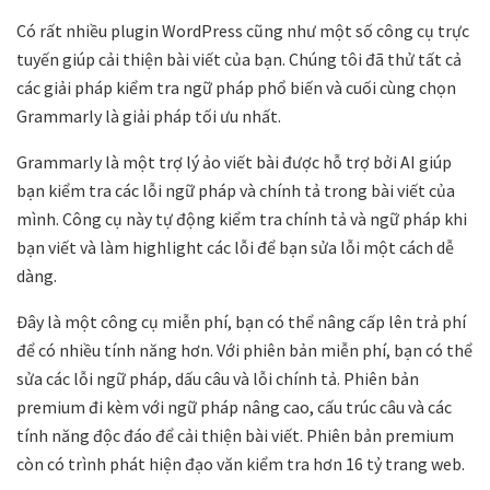
Có rất nhiều plugin WordPress cũng như một số công cụ trực
tuyến giúp cải thiện bài viết của bạn. Chúng tôi đã thử tất cả
các giải pháp kiểm tra ngữ pháp phổ biến và cuối cùng chọn
Grammarly là giải pháp tối ưu nhất.
Grammarly là một trợ lý ảo viết bài được hỗ trợ bởi AI giúp
bạn kiểm tra các lỗi ngữ pháp và chính tả trong bài viết của
mình. Công cụ này tự động kiểm tra chính tả và ngữ pháp khi
bạn viết và làm highlight các lỗi để bạn sửa lỗi một cách dễ
dàng.
Đây là một công cụ miễn phí, bạn có thể nâng cấp lên trả phí
để có nhiều tính năng hơn. Với phiên bản miễn phí, bạn có thể
sửa các lỗi ngữ pháp, dấu câu và lỗi chính tả. Phiên bản
premium đi kèm với ngữ pháp nâng cao, cấu trúc câu và các
tính năng độc đáo để cải thiện bài viết. Phiên bản premium
còn có trình phát hiện đạo văn kiểm tra hơn 16 tỷ trang web.