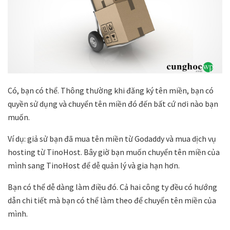
Có, bạn có thể. Thông thường khi đăng ký tên miền, bạn có
quyền sử dụng và chuyển tên miền đó đến bất cứ nơi nào bạn
muốn.
Ví dụ: giả sử bạn đã mua tên miền từ Godaddy và mua dịch vụ
hosting từ TinoHost. Bây giờ bạn muốn chuyển tên miền của
mình sang TinoHost để dễ quản lý và gia hạn hơn.
Bạn có thể dễ dàng làm điều đó. Cả hai công ty đều có hướng
dẫn chi tiết mà bạn có thể làm theo để chuyển tên miền của
mình.