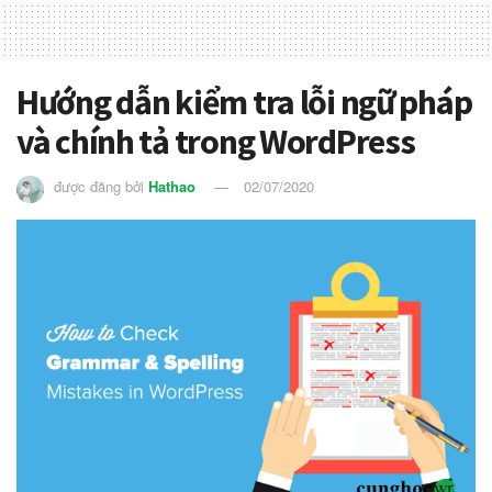
Hướng dẫn kiểm tra lỗi ngữ pháp
và chính tả trong WordPress
được đăng bởi
Hathao
02/07/2020