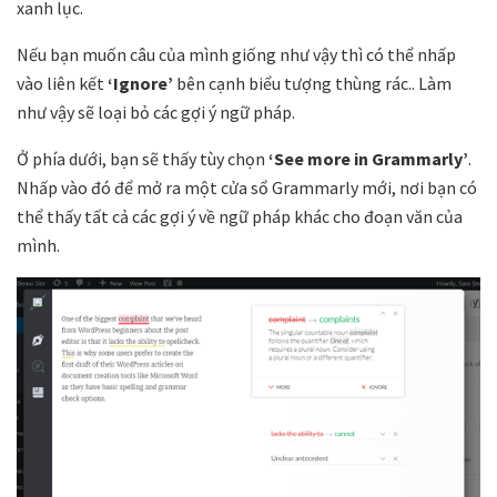
xanh lục.
Nếu bạn muốn câu của mình giống như vậy thì có thể nhấp
vào liên kết
‘Ignore’
bên cạnh biểu tượng thùng rác.. Làm
như vậy sẽ loại bỏ các gợi ý ngữ pháp.
Ở phía dưới, bạn sẽ thấy tùy chọn
‘See more in Grammarly’
.
Nhấp vào đó để mở ra một cửa sổ Grammarly mới, nơi bạn có
thể thấy tất cả các gợi ý về ngữ pháp khác cho đoạn văn của
mình.