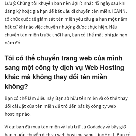
Lưu ý: Chúng tôi khuyên bạn nên đợi ít nhất 45 ngày sau khi
đăng ký hoặc gia hạn để bắt đầu di chuyển tên miền. ICANN,
tổ chức quốc tế giám sát tên miền yêu cầu gia hạn một năm
bất cứ khi nào việc chuyển nhượng được thực hiện. Nếu
chuyển tên miền trước thời hạn, bạn có thể mất phí gia hạn
năm đó.
Tôi có thể chuyển trang web của mình
sang một công ty dịch vụ Web Hosting
khác mà không thay đổi tên miền
không?
Bạn có thể làm điều này. Bạn sở hữu tên miền và có thể thay
đổi cài đặt của tên miền để trỏ đến bất kỳ công ty web
hosting nào.
Ví dụ: bạn đã mua tên miền và lưu trữ từ Godaddy và bây giờ
bạn muốn chuyển dịch vụ web hosting sang TinoHost. Bạn có