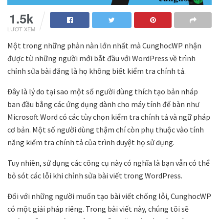
1.5k
LƯỢT XEM
Một trong những phàn nàn lớn nhất mà CunghocWP nhận
được từ những người mới bắt đầu với WordPress về trình
chỉnh sửa bài đăng là họ không biết kiểm tra chính tả.
Đây là lý do tại sao một số người dùng thích tạo bản nháp
ban đầu bằng các ứng dụng dành cho máy tính để bàn như
Microsoft Word có các tùy chọn kiểm tra chính tả và ngữ pháp
cơ bản. Một số người dùng thậm chí còn phụ thuộc vào tính
năng kiểm tra chính tả của trình duyệt họ sử dụng.
Tuy nhiên, sử dụng các công cụ này có nghĩa là bạn vẫn có thể
bỏ sót các lỗi khi chỉnh sửa bài viết trong WordPress.
Đối với những người muốn tạo bài viết chống lỗi, CunghocWP
có một giải pháp riêng. Trong bài viết này, chúng tôi sẽ