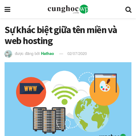
Sự khác biệt giữa tên miền và
web hosting
được đăng bởi
Hathao
02/07/2020