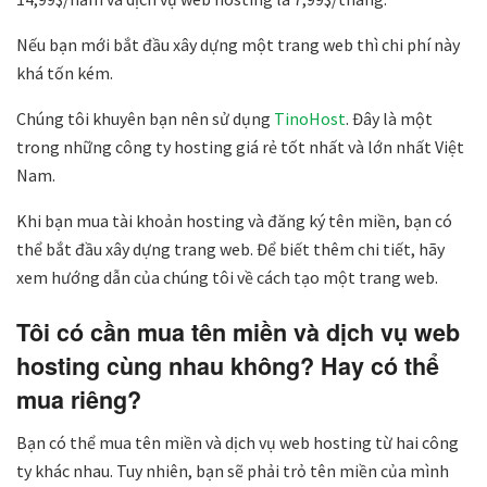
Nếu bạn mới bắt đầu xây dựng một trang web thì chi phí này
khá tốn kém.
Chúng tôi khuyên bạn nên sử dụng
TinoHost
. Đây là một
trong những công ty hosting giá rẻ tốt nhất và lớn nhất Việt
Nam.
Khi bạn mua tài khoản hosting và đăng ký tên miền, bạn có
thể bắt đầu xây dựng trang web. Để biết thêm chi tiết, hãy
xem hướng dẫn của chúng tôi về cách tạo một trang web.
Tôi có cần mua tên miền và dịch vụ web
hosting cùng nhau không? Hay có thể
mua riêng?
Bạn có thể mua tên miền và dịch vụ web hosting từ hai công
ty khác nhau. Tuy nhiên, bạn sẽ phải trỏ tên miền của mình