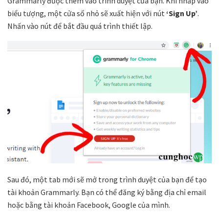
Grammarly được thêm vào trình duyệt của bạn. Khi nhấp vào
biểu tượng, một cửa sổ nhỏ sẽ xuất hiện với nút
‘Sign Up’
.
Nhấn vào nút để bắt đầu quá trình thiết lập.
Sau đó, một tab mới sẽ mở trong trình duyệt của bạn để tạo
tài khoản Grammarly. Bạn có thể đăng ký bằng địa chỉ email
hoặc bằng tài khoản Facebook, Google của mình.