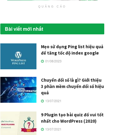
QUẢNG CÁO
Bài viết mới nhất
Mẹo sử dụng Ping list hiệu quả
để tăng tốc độ index google
01/08/2023
Chuyển đổi số là gì? Giới thiệu
3 phần mềm chuyển đổi số hiệu
quả
13/07/2021
9 Plugin tạo bài quiz đố vui tốt
nhất cho WordPress (2020)
13/07/2021