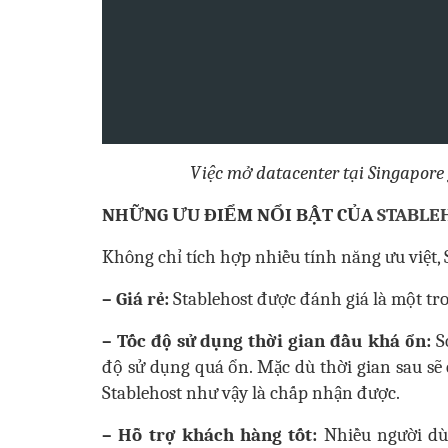
Việc mở datacenter tại Singapore 
NHỮNG ƯU ĐIỂM NỔI BẬT CỦA
STABLE
Không chỉ tích hợp nhiều tính năng ưu việt,
– Giá rẻ:
Stablehost được đánh giá là một tro
– Tốc độ sử dụng thời gian đầu khá ổn:
So
độ sử dụng quá ổn. Mặc dù thời gian sau sẽ
Stablehost như vậy là chấp nhận được.
– Hỗ trợ khách hàng tốt:
Nhiều người dù