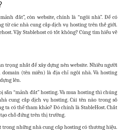
?
mảnh đất”, còn website, chính là “ngôi nhà”. Để có
 từ các nhà cung cấp dịch vụ hosting trên thế giới.
host. Vậy Stablehost có tốt không? Cùng tìm hiểu về
uan trọng nhất để xây dựng nên website. Nhiều người
n domain (tên miền) là địa chỉ ngôi nhà. Và hosting
dựng lên.
bị sẵn “mảnh đất” hosting. Và mua hosting thì chúng
 nhà cung cấp dịch vụ hosting. Cái tên nào trong số
g ta có thể tham khảo? Đó chính là StableHost. Chất
tạo chỗ đứng trên thị trường.
t trong những nhà cung cấp hosting có thương hiệu.