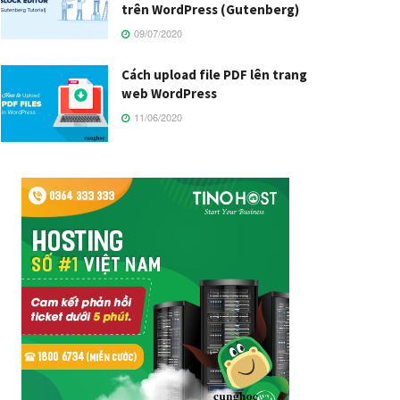
trên WordPress (Gutenberg)
09/07/2020
Cách upload file PDF lên trang
web WordPress
11/06/2020