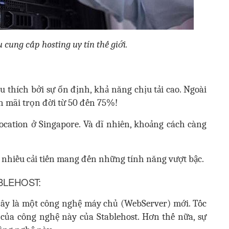
 cung cấp hosting uy tín thế giới.
 thích bởi sự ổn định, khả năng chịu tải cao. Ngoài
 mãi trọn đời từ 50 đến 75%!
cation ở Singapore. Và dĩ nhiên, khoảng cách càng
ó nhiều cải tiến mang đến những tính năng vượt bậc.
BLEHOST:
ây là một công nghệ
máy chủ (WebServer) mới. Tốc
của công nghệ này của Stablehost. Hơn thế nữa, sự