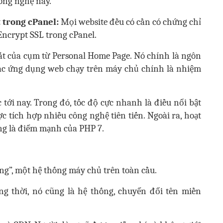
ông nghệ này.
t trong cPanel:
Mọi website đều có cần có chứng chỉ
 Encrypt SSL trong cPanel.
ắt của cụm từ Personal Home Page. Nó chính là ngôn
ác ứng dụng web chạy trên máy chủ chính là nhiệm
 tới nay. Trong đó, tốc độ cực nhanh là điều nổi bật
c tích hợp nhiều công nghệ tiên tiến. Ngoài ra, hoạt
ũng là điểm mạnh của PHP 7.
ng”, một hệ thống máy chủ trên toàn cầu.
ng thời, nó cũng là hệ thống, chuyển đổi tên miền