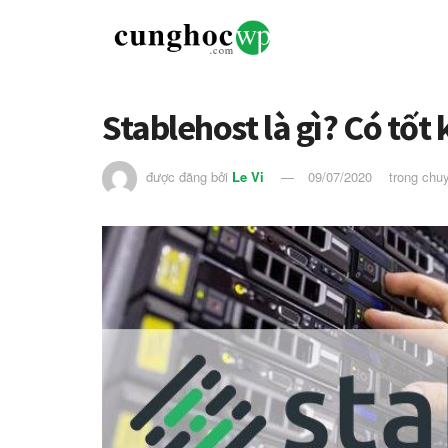
Stablehost là gì? Có tốt
được đăng bởi
Le Vi
09/07/2020
trong chu