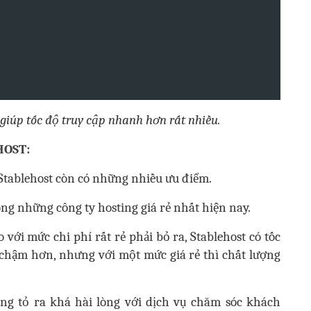
giúp tốc độ truy cập nhanh hơn rất nhiều.
HOST:
 Stablehost còn có những nhiều ưu điểm.
ng những công ty hosting giá rẻ nhất hiện nay.
 với mức chi phí rất rẻ phải bỏ ra, Stablehost có tốc
 chậm hơn, nhưng với một mức giá rẻ thì chất lượng
ng tỏ ra khá hài lòng với dịch vụ chăm sóc khách