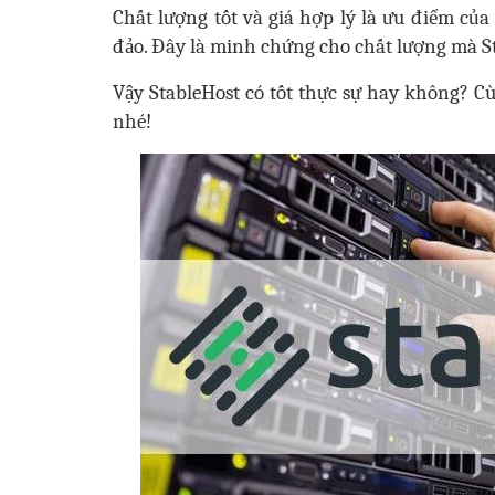
Chất lượng tốt và giá hợp lý là ưu điểm củ
đảo. Đây là minh chứng cho chất lượng mà St
Vậy StableHost có tốt thực sự hay không? Cùn
nhé!