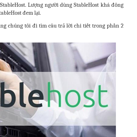
a StableHost. Lượng người dùng StableHost khá đông
ableHost đem lại.
g chúng tôi đi tìm câu trả lời chi tiết trong phần 2