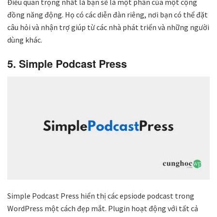
Điều quan trọng nhất là bạn sẽ là một phần của một cộng
đồng năng động. Họ có các diễn đàn riêng, nơi bạn có thể đặt
câu hỏi và nhận trợ giúp từ các nhà phát triển và những người
dùng khác.
5. Simple Podcast Press
Simple Podcast Press hiển thị các epsiode podcast trong
WordPress một cách đẹp mắt. Plugin hoạt động với tất cả