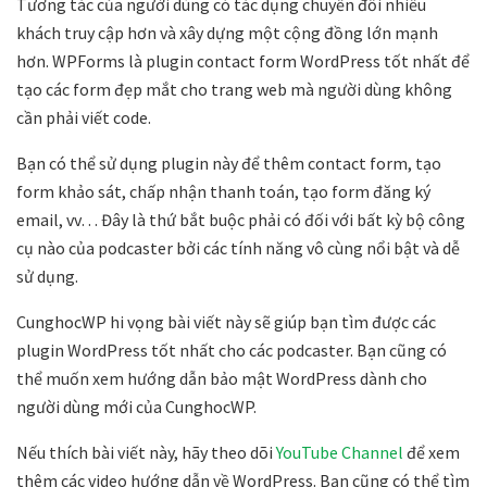
Tương tác của người dùng có tác dụng chuyển đổi nhiều
khách truy cập hơn và xây dựng một cộng đồng lớn mạnh
hơn. WPForms là plugin contact form WordPress tốt nhất để
tạo các form đẹp mắt cho trang web mà người dùng không
cần phải viết code.
Bạn có thể sử dụng plugin này để thêm contact form, tạo
form khảo sát, chấp nhận thanh toán, tạo form đăng ký
email, vv… Đây là thứ bắt buộc phải có đối với bất kỳ bộ công
cụ nào của podcaster bởi các tính năng vô cùng nổi bật và dễ
sử dụng.
CunghocWP hi vọng bài viết này sẽ giúp bạn tìm được các
plugin WordPress tốt nhất cho các podcaster. Bạn cũng có
thể muốn xem hướng dẫn bảo mật WordPress dành cho
người dùng mới của CunghocWP.
Nếu thích bài viết này, hãy theo dõi
YouTube Channel
để xem
thêm các video hướng dẫn về WordPress. Bạn cũng có thể tìm