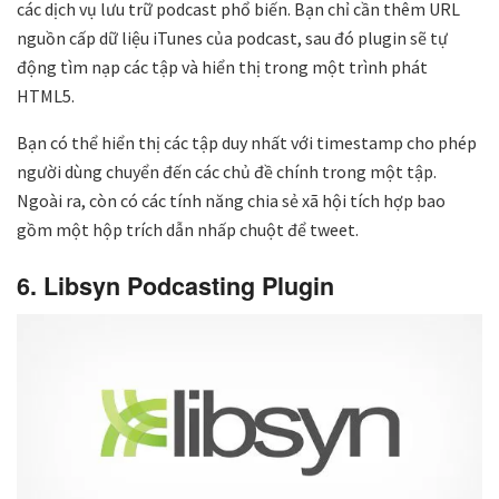
các dịch vụ lưu trữ podcast phổ biến. Bạn chỉ cần thêm URL
nguồn cấp dữ liệu iTunes của podcast, sau đó plugin sẽ tự
động tìm nạp các tập và hiển thị trong một trình phát
HTML5.
Bạn có thể hiển thị các tập duy nhất với timestamp cho phép
người dùng chuyển đến các chủ đề chính trong một tập.
Ngoài ra, còn có các tính năng chia sẻ xã hội tích hợp bao
gồm một hộp trích dẫn nhấp chuột để tweet.
6. Libsyn Podcasting Plugin