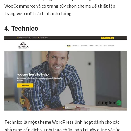
WooCommerce và có trang tùy chọn theme để thiết lập
trang web một cách nhanh chóng.
4. Technico
Technico là một theme WordPress linh hoạt dành cho các
nhà cung cấp dịch vụ như sửa chữa, bảo trì, xây dựng và sửa