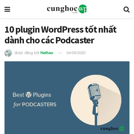
10 plugin WordPress tốt nhất
dành cho các Podcaster
được đăng bởi
Hathao
04/09/2020