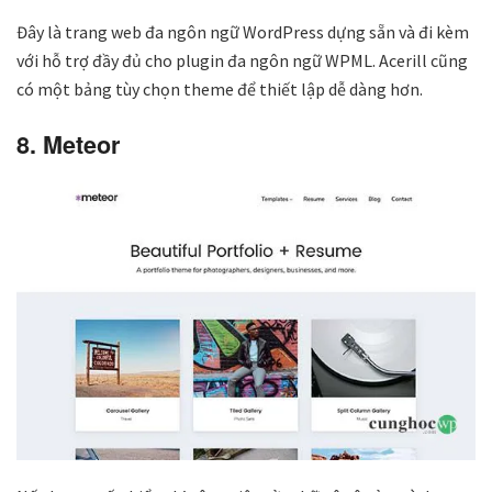
Đây là trang web đa ngôn ngữ WordPress dựng sẵn và đi kèm
với hỗ trợ đầy đủ cho plugin đa ngôn ngữ WPML. Acerill cũng
có một bảng tùy chọn theme để thiết lập dễ dàng hơn.
8. Meteor