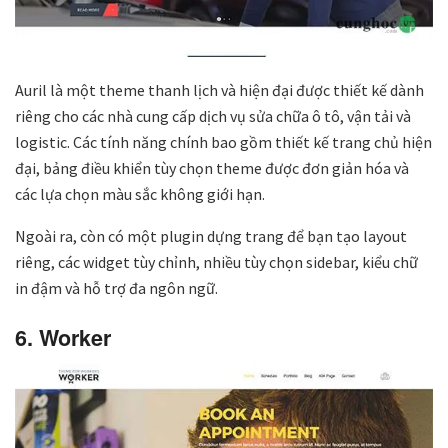
Auril là một theme thanh lịch và hiện đại được thiết kế dành
riêng cho các nhà cung cấp dịch vụ sửa chữa ô tô, vận tải và
logistic. Các tính năng chính bao gồm thiết kế trang chủ hiện
đại, bảng điều khiển tùy chọn theme được đơn giản hóa và
các lựa chọn màu sắc không giới hạn.
Ngoài ra, còn có một plugin dựng trang để bạn tạo layout
riêng, các widget tùy chỉnh, nhiều tùy chọn sidebar, kiểu chữ
in đậm và hỗ trợ đa ngôn ngữ.
6. Worker