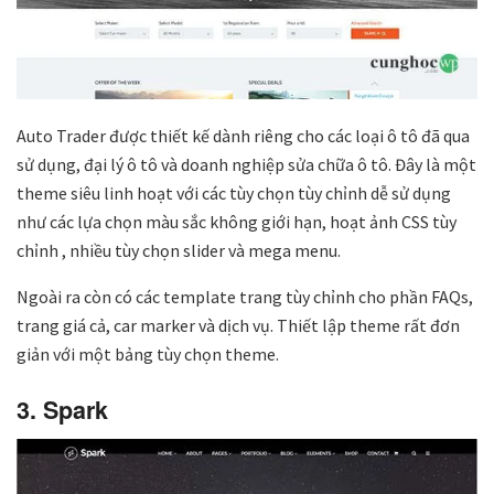
Auto Trader được thiết kế dành riêng cho các loại ô tô đã qua
sử dụng, đại lý ô tô và doanh nghiệp sửa chữa ô tô. Đây là một
theme siêu linh hoạt với các tùy chọn tùy chỉnh dễ sử dụng
như các lựa chọn màu sắc không giới hạn, hoạt ảnh CSS tùy
chỉnh , nhiều tùy chọn slider và mega menu.
Ngoài ra còn có các template trang tùy chỉnh cho phần FAQs,
trang giá cả, car marker và dịch vụ. Thiết lập theme rất đơn
giản với một bảng tùy chọn theme.
3. Spark