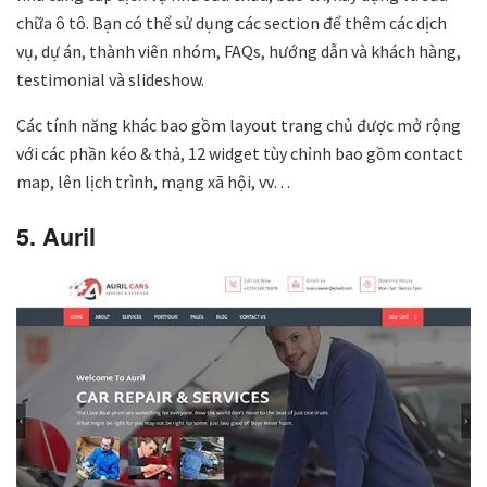
chữa ô tô. Bạn có thể sử dụng các section để thêm các dịch
vụ, dự án, thành viên nhóm, FAQs, hướng dẫn và khách hàng,
testimonial và slideshow.
Các tính năng khác bao gồm layout trang chủ được mở rộng
với các phần kéo & thả, 12 widget tùy chỉnh bao gồm contact
map, lên lịch trình, mạng xã hội, vv…
5. Auril