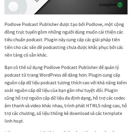
Podlove Podcast Publisher được tạo bởi Podlove, một cộng
đồng trực tuyến gồm những người dùng muốn cải thiện các
tiêu chuẩn podcast. Plugin này cung cấp các giải pháp tiên
tiến cho các vấn đề podcasting chưa được khắc phục bởi các
nền tảng có sẵn khác.
Bạn có thể sử dụng Podlove Podcast Publisher để quản lý
podcast từ trang WordPress dễ dàng hơn. Plugin cung cấp
nguồn cấp dữ liệu podcast tương thích cao với khả năng kiểm
soát nguồn cấp dữ liệu của bạn gần như tuyệt đối. Plugin
cũng hỗ trợ nguồn cấp dữ liệu đa định dạng, hỗ trợ các codec
âm thanh và video khác nhau, trình phát HTML5 nâng cao, hỗ
trợ các chương, số liệu thống kê download và các template
linh hoạt.