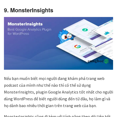
9. MonsterInsights
Nếu bạn muốn biết mọi người đang khám phá trang web
podcast của mình như thế nào thì có thể sử dụng
MonsterInsights, plugin Google Analytics tốt nhất cho người
dùng WordPress để biết người dùng đến từ đâu, họ làm gì và
họ dành bao nhiêu thời gian trên trang web của bạn.
MonsterInsights cũng đi kèm với tính năng theo dõi liên kết