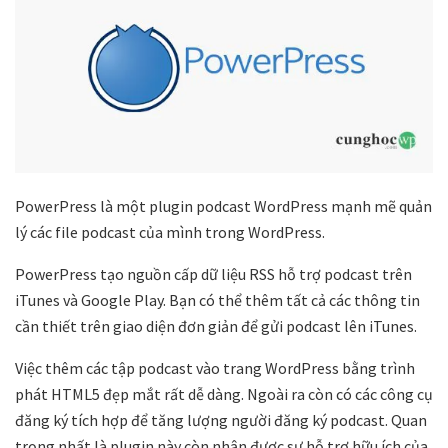
PowerPress là một plugin podcast WordPress mạnh mẽ quản
lý các file podcast của mình trong WordPress.
PowerPress tạo nguồn cấp dữ liệu RSS hỗ trợ podcast trên
iTunes và Google Play. Bạn có thể thêm tất cả các thông tin
cần thiết trên giao diện đơn giản để gửi podcast lên iTunes.
Việc thêm các tập podcast vào trang WordPress bằng trình
phát HTML5 đẹp mắt rất dễ dàng. Ngoài ra còn có các công cụ
đăng ký tích hợp để tăng lượng người đăng ký podcast. Quan
trọng nhất là plugin này còn nhận được sự hỗ trợ hữu ích của