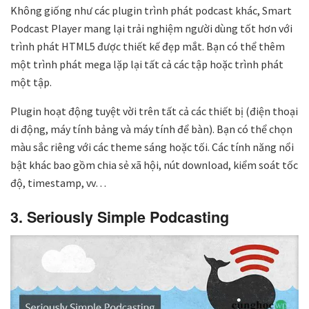
Không giống như các plugin trình phát podcast khác, Smart
Podcast Player mang lại trải nghiệm người dùng tốt hơn với
trình phát HTML5 được thiết kế đẹp mắt. Bạn có thể thêm
một trình phát mega lặp lại tất cả các tập hoặc trình phát
một tập.
Plugin hoạt động tuyệt vời trên tất cả các thiết bị (điện thoại
di động, máy tính bảng và máy tính để bàn). Bạn có thể chọn
màu sắc riêng với các theme sáng hoặc tối. Các tính năng nổi
bật khác bao gồm chia sẻ xã hội, nút download, kiểm soát tốc
độ, timestamp, vv…
3. Seriously Simple Podcasting