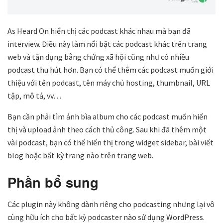
As Heard On hiển thị các podcast khác nhau mà bạn đã
interview. Điều này làm nổi bật các podcast khác trên trang
web và tận dụng bằng chứng xã hội cũng như có nhiều
podcast thu hút hơn. Bạn có thể thêm các podcast muốn giới
thiệu với tên podcast, tên máy chủ hosting, thumbnail, URL
tập, mô tả, vv…
Bạn cần phải tìm ảnh bìa album cho các podcast muốn hiển
thị và upload ảnh theo cách thủ công. Sau khi đã thêm một
vài podcast, bạn có thể hiển thị trong widget sidebar, bài viết
blog hoặc bất kỳ trang nào trên trang web.
Phần bổ sung
Các plugin này không dành riêng cho podcasting nhưng lại vô
cùng hữu ích cho bất kỳ podcaster nào sử dụng WordPress.