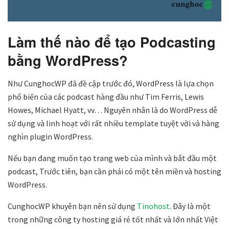
Làm thế nào để tạo Podcasting
bằng WordPress?
Như CunghocWP đã đề cập trước đó, WordPress là lựa chọn
phổ biến của các podcast hàng đầu như Tim Ferris, Lewis
Howes, Michael Hyatt, vv… Nguyên nhân là do WordPress dễ
sử dụng và linh hoạt với rất nhiều template tuyệt vời và hàng
nghìn plugin WordPress.
Nếu bạn đang muốn tạo trang web của mình và bắt đầu một
podcast, Trước tiên, bạn cần phải có một tên miền và hosting
WordPress.
CunghocWP khuyên bạn nên sử dụng
Tinohost
. Đây là một
trong những công ty hosting giá rẻ tốt nhất và lớn nhất Việt