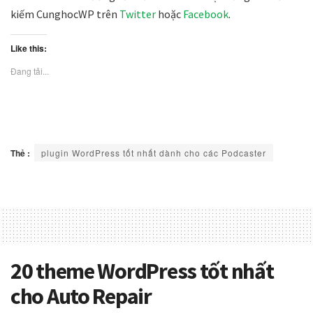
kiếm CunghocWP trên
Twitter
hoặc
Facebook
.
Like this:
Đang tải...
Thẻ :
plugin WordPress tốt nhất dành cho các Podcaster
20 theme WordPress tốt nhất
cho Auto Repair