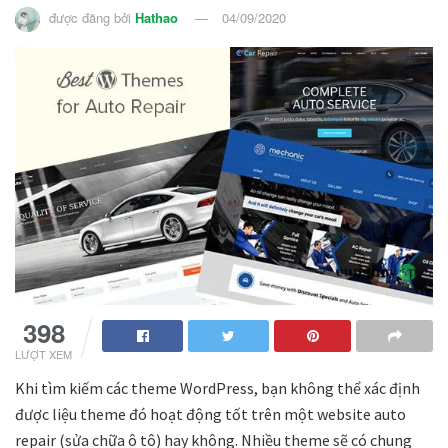
được đăng bởi
Hathao
04/09/2020
398
LƯỢT XEM
Khi tìm kiếm các theme WordPress, bạn không thể xác định
được liệu theme đó hoạt động tốt trên một website auto
repair (sửa chữa ô tô) hay không. Nhiều theme sẽ có chung