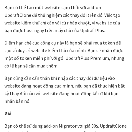
Bạn có thể tạo một website tạm thời với add-on
UpdraftClone để thử nghiệm các thay đổi trên đó. Việc tạo
website kiểm thử chỉ cần vài cú nhấp chuột, vì website của
bạn được host ngay trên máy chủ của UpdraftPlus.
Điểm hạn chế của công cụ này là bạn sẽ phải mua token để
tạo và duy trì website kiểm thử của mình. Bạn sẽ nhận được
một số token miễn phí với gói UpdraftPlus Premium, nhưng
có lẽ bạn sẽ cần mua thêm.
Bạn cũng cần cẩn thận khi nhập các thay đổi dữ liệu vào
website đang hoạt động của mình, nếu bạn đã thực hiện bất
kỳ thay đổi nào với website đang hoạt động kể từ khi bạn
nhân bản nó.
Giá
:
Bạn có thể sử dụng add-on Migrator với giá 30$. UpdraftClone