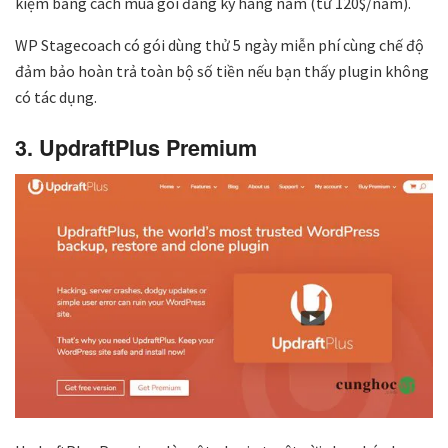
kiệm bằng cách mua gói đăng ký hàng năm (từ 120$/năm).
WP Stagecoach có gói dùng thử 5 ngày miễn phí cùng chế độ
đảm bảo hoàn trả toàn bộ số tiền nếu bạn thấy plugin không
có tác dụng.
3. UpdraftPlus Premium