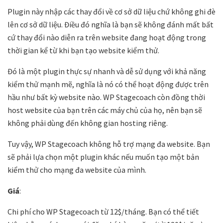
Plugin này nhập các thay đổi về cơ sở dữ liệu chứ không ghi đè
lên cơ sở dữ liệu. Điều đó nghĩa là bạn sẽ không đánh mất bất
cứ thay đổi nào diễn ra trên website đang hoạt động trong
thời gian kể từ khi bạn tạo website kiểm thử.
Đó là một plugin thực sự nhanh và dễ sử dụng với khả năng
kiểm thử mạnh mẽ, nghĩa là nó có thể hoạt động được trên
hầu như bất kỳ website nào. WP Stagecoach còn đồng thời
host website của bạn trên các máy chủ của họ, nên bạn sẽ
không phải dùng đến không gian hosting riêng.
Tuy vậy, WP Stagecoach không hỗ trợ mạng đa website. Bạn
sẽ phải lựa chọn một plugin khác nếu muốn tạo một bản
kiểm thử cho mạng đa website của mình.
Giá
:
Chi phí cho WP Stagecoach từ 12$/tháng. Bạn có thể tiết