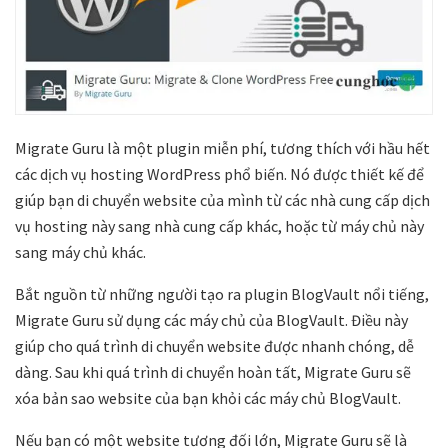
Migrate Guru là một plugin miễn phí, tương thích với hầu hết
các dịch vụ hosting WordPress phổ biến. Nó được thiết kế để
giúp bạn di chuyển website của mình từ các nhà cung cấp dịch
vụ hosting này sang nhà cung cấp khác, hoặc từ máy chủ này
sang máy chủ khác.
Bắt nguồn từ những người tạo ra plugin BlogVault nổi tiếng,
Migrate Guru sử dụng các máy chủ của BlogVault. Điều này
giúp cho quá trình di chuyển website được nhanh chóng, dễ
dàng. Sau khi quá trình di chuyển hoàn tất, Migrate Guru sẽ
xóa bản sao website của bạn khỏi các máy chủ BlogVault.
Nếu bạn có một website tương đối lớn, Migrate Guru sẽ là