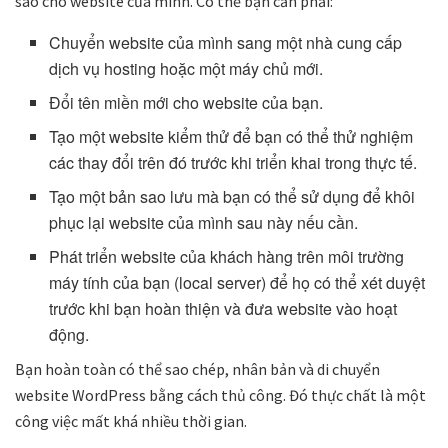
sao cho website của mình. Có thể bạn cần phải:
Chuyển website của mình sang một nhà cung cấp
dịch vụ hosting hoặc một máy chủ mới.
Đổi tên miền mới cho website của bạn.
Tạo một website kiểm thử để bạn có thể thử nghiệm
các thay đổi trên đó trước khi triển khai trong thực tế.
Tạo một bản sao lưu mà bạn có thể sử dụng để khôi
phục lại website của mình sau này nếu cần.
Phát triển website của khách hàng trên môi trường
máy tính của bạn (local server) để họ có thể xét duyệt
trước khi bạn hoàn thiện và đưa website vào hoạt
động.
Bạn hoàn toàn có thể sao chép, nhân bản và di chuyển
website WordPress bằng cách thủ công. Đó thực chất là một
công việc mất khá nhiều thời gian.