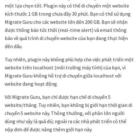
một lựa chọn tốt. Plugin này có thể di chuyển một website
kích thước 1 GB trong chưa đầy 30 phút. Bạn có thể sử dụng
Migrate Guru cho các website lớn đến 200 GB. Bạn sẽ nhận
được thông báo tức thời (real-time alert) và email thông
báo về quá trình di chuyển website của bạn đang thực hiện
đến đâu.
Tuy nhiên, plugin này không phù hợp cho việc phát triển một
website trên localhost (môi trường máy tính) của bạn, vì
Migrate Guru không hỗ trợ di chuyển giữa localhost với
website đang hoạt động.
Với Migrate Guru, bạn chỉ được hạn chế di chuyển 5
website/tháng. Tuy nhiên, bạn không bị giới hạn thời gian di
chuyển 5 website này. Thông thường, với phần lớn người
dùng như vậy là quá đủ; ngoài ra các nhà phát triển có thể
nộp đơn để được nâng thêm giới hạn này.