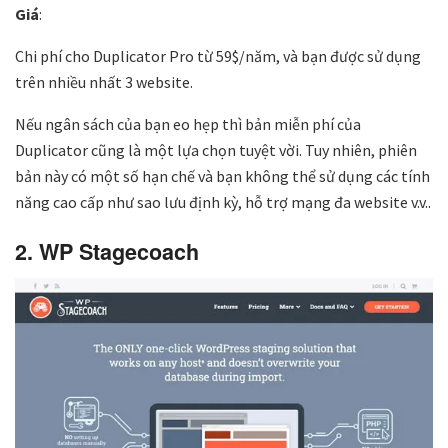
Giá
:
Chi phí cho Duplicator Pro từ 59$/năm, và bạn được sử dụng
trên nhiều nhất 3 website.
Nếu ngân sách của bạn eo hẹp thì bản miễn phí của
Duplicator cũng là một lựa chọn tuyệt vời. Tuy nhiên, phiên
bản này có một số hạn chế và bạn không thể sử dụng các tính
năng cao cấp như sao lưu định kỳ, hỗ trợ mạng đa website v.v..
2. WP Stagecoach