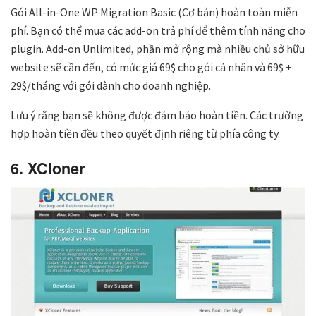
Gói All-in-One WP Migration Basic (Cơ bản) hoàn toàn miễn
phí. Bạn có thể mua các add-on trả phí để thêm tính năng cho
plugin. Add-on Unlimited, phần mở rộng mà nhiều chủ sở hữu
website sẽ cần đến, có mức giá 69$ cho gói cá nhân và 69$ +
29$/tháng với gói dành cho doanh nghiệp.
Lưu ý rằng bạn sẽ không được đảm bảo hoàn tiền. Các trường
hợp hoàn tiền đều theo quyết định riêng từ phía công ty.
6. XCloner