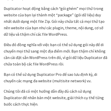
Duplicator hoạt động bằng cách “gói ghém” mọi thứ trong
website của bạn lại thành một “package” (gói dữ liệu) duy
nhất dưới dạng một file Zip. Gói này chứa tất cả mọi thứ tạo
nên website của bạn như các plugin, theme, nội dung, cơ sở
dữ liệu và thậm chí các file WordPress.
Điều đó đồng nghĩa với việc bạn có thể sử dụng gói này để di
chuyển mọi thứ sang một địa điểm mới. Bạn thậm chí không
cần cài đặt sẵn WordPress trên đó, vì gói dữ liệu Duplicator đã
chứa toàn bộ các file WordPress rồi.
Bạn có thể sử dụng Duplicator Pro để sao lưu định kỳ, di
chuyển các mạng đa website (multisite network) v.v..
Chúng tôi đã có một hướng dẫn đầy đủ cách sử dụng
Duplicator để nhân bản một website, giải thích cụ thể từng
bước cách thực hiện.