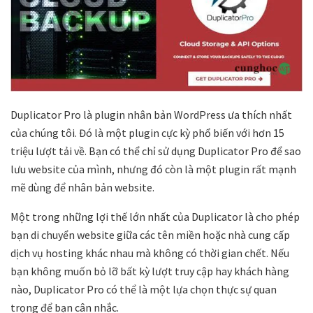
Duplicator Pro là plugin nhân bản WordPress ưa thích nhất
của chúng tôi. Đó là một plugin cực kỳ phổ biến với hơn 15
triệu lượt tải về. Bạn có thể chỉ sử dụng Duplicator Pro để sao
lưu website của mình, nhưng đó còn là một plugin rất mạnh
mẽ dùng để nhân bản website.
Một trong những lợi thế lớn nhất của Duplicator là cho phép
bạn di chuyển website giữa các tên miền hoặc nhà cung cấp
dịch vụ hosting khác nhau mà không có thời gian chết. Nếu
bạn không muốn bỏ lỡ bất kỳ lượt truy cập hay khách hàng
nào, Duplicator Pro có thể là một lựa chọn thực sự quan
trọng để bạn cân nhắc.