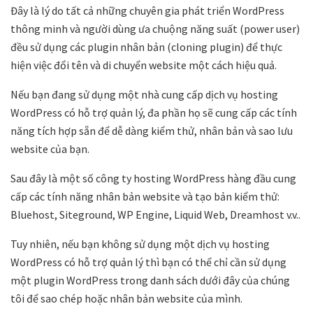
Đây là lý do tất cả những chuyên gia phát triển WordPress
thông minh và người dùng ưa chuộng năng suất (power user)
đều sử dụng các plugin nhân bản (cloning plugin) để thực
hiện việc đổi tên và di chuyển website một cách hiệu quả.
Nếu bạn đang sử dụng một nhà cung cấp dịch vụ hosting
WordPress có hỗ trợ quản lý, đa phần họ sẽ cung cấp các tính
năng tích hợp sẵn để dễ dàng kiểm thử, nhân bản và sao lưu
website của bạn.
Sau đây là một số công ty hosting WordPress hàng đầu cung
cấp các tính năng nhân bản website và tạo bản kiểm thử:
Bluehost, Siteground, WP Engine, Liquid Web, Dreamhost v.v..
Tuy nhiên, nếu bạn không sử dụng một dịch vụ hosting
WordPress có hỗ trợ quản lý thì bạn có thể chỉ cần sử dụng
một plugin WordPress trong danh sách dưới đây của chúng
tôi để sao chép hoặc nhân bản website của mình.