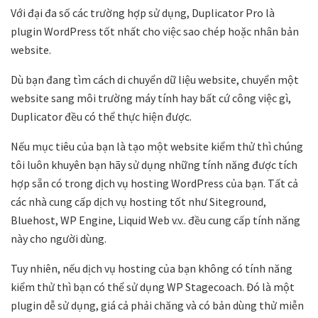
Với đại đa số các trường hợp sử dụng, Duplicator Pro là
plugin WordPress tốt nhất cho việc sao chép hoặc nhân bản
website.
Dù bạn đang tìm cách di chuyển dữ liệu website, chuyển một
website sang môi trường máy tính hay bất cứ công việc gì,
Duplicator đều có thể thực hiện được.
Nếu mục tiêu của bạn là tạo một website kiểm thử thì chúng
tôi luôn khuyên bạn hãy sử dụng những tính năng được tích
hợp sẵn có trong dịch vụ hosting WordPress của bạn. Tất cả
các nhà cung cấp dịch vụ hosting tốt như Siteground,
Bluehost, WP Engine, Liquid Web v.v.. đều cung cấp tính năng
này cho người dùng.
Tuy nhiên, nếu dịch vụ hosting của bạn không có tính năng
kiểm thử thì bạn có thể sử dụng WP Stagecoach. Đó là một
plugin dễ sử dụng, giá cả phải chăng và có bản dùng thử miễn