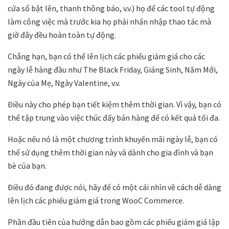
cửa sổ bật lên, thanh thông báo, v.v.) họ để các tool tự động
làm công việc mà trước kia họ phải nhấn nhập thao tác mà
giờ đây đều hoàn toàn tự động.
Chẳng hạn, bạn có thể lên lịch các phiếu giảm giá cho các
ngày lễ hàng đầu như The Black Friday, Giáng Sinh, Năm Mới,
Ngày của Mẹ, Ngày Valentine, v.v.
Điều này cho phép bạn tiết kiệm thêm thời gian. Vì vậy, bạn có
thể tập trung vào việc thúc đẩy bán hàng để có kết quả tối đa.
Hoặc nếu nó là một chương trình khuyến mãi ngày lễ, bạn có
thể sử dụng thêm thời gian này và dành cho gia đình và bạn
bè của bạn.
Điều đó đang được nói, hãy để có một cái nhìn về cách dễ dàng
lên lịch các phiếu giảm giá trong WooC Commerce.
Phần đầu tiên của hướng dẫn bao gồm các phiếu giảm giá lập