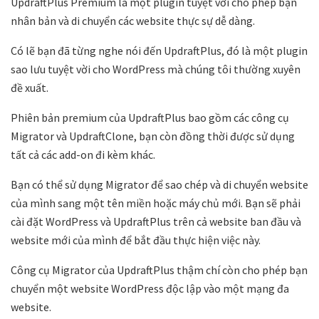
UpdraftPlus Premium là một plugin tuyệt vời cho phép bạn
nhân bản và di chuyển các website thực sự dễ dàng.
Có lẽ bạn đã từng nghe nói đến UpdraftPlus, đó là một plugin
sao lưu tuyệt vời cho WordPress mà chúng tôi thường xuyên
đề xuất.
Phiên bản premium của UpdraftPlus bao gồm các công cụ
Migrator và UpdraftClone, bạn còn đồng thời được sử dụng
tất cả các add-on đi kèm khác.
Bạn có thể sử dụng Migrator để sao chép và di chuyển website
của mình sang một tên miền hoặc máy chủ mới. Bạn sẽ phải
cài đặt WordPress và UpdraftPlus trên cả website ban đầu và
website mới của mình để bắt đầu thực hiện việc này.
Công cụ Migrator của UpdraftPlus thậm chí còn cho phép bạn
chuyển một website WordPress độc lập vào một mạng đa
website.