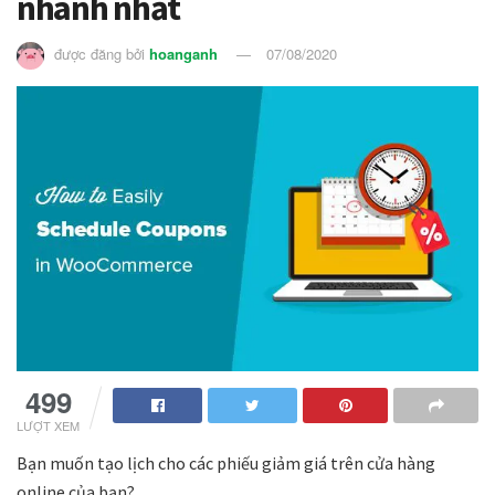
nhanh nhất
được đăng bởi
hoanganh
07/08/2020
499
LƯỢT XEM
Bạn muốn tạo lịch cho các phiếu giảm giá trên cửa hàng
online của bạn?