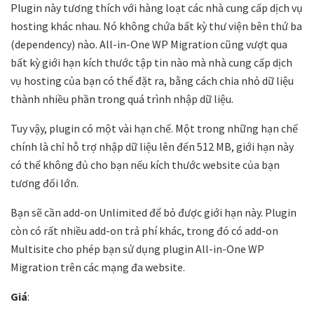
Plugin này tương thích với hàng loạt các nhà cung cấp dịch vụ
hosting khác nhau. Nó không chứa bất kỳ thư viện bên thứ ba
(dependency) nào. All-in-One WP Migration cũng vượt qua
bất kỳ giới hạn kích thước tập tin nào mà nhà cung cấp dịch
vụ hosting của bạn có thể đặt ra, bằng cách chia nhỏ dữ liệu
thành nhiều phần trong quá trình nhập dữ liệu.
Tuy vậy, plugin có một vài hạn chế. Một trong những hạn chế
chính là chỉ hỗ trợ nhập dữ liệu lên đến 512 MB, giới hạn này
có thể không đủ cho bạn nếu kích thước website của bạn
tương đối lớn.
Bạn sẽ cần add-on Unlimited để bỏ được giới hạn này. Plugin
còn có rất nhiều add-on trả phí khác, trong đó có add-on
Multisite cho phép bạn sử dụng plugin All-in-One WP
Migration trên các mạng đa website.
Giá
: