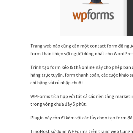
Trang web nào cũng cần một contact form để người
form thân thiện với người dùng nhất cho WordPres
Trình tạo form kéo & thả online này cho phép bạn 
hàng trực tuyến, form thanh toán, các cuộc khảo sát
chỉ bằng vài cú nhấp chuột.
WPForms tích hợp với tất cả các nền tảng marketin
trong vòng chưa đầy 5 phút.
Plugin này còn đi kèm với các tùy chọn tạo form đ
TinoHost sử dụng WPForms trên trang web CunghocW