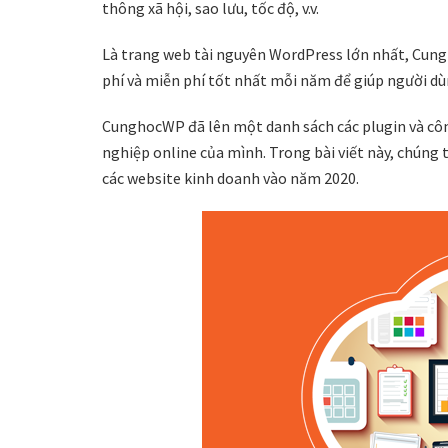
thông xã hội, sao lưu, tốc độ, v.v.
Là trang web tài nguyên WordPress lớn nhất, Cun
phí và miễn phí tốt nhất mỗi năm để giúp người dùn
CunghocWP đã lên một danh sách các plugin và côn
nghiệp online của mình. Trong bài viết này, chúng t
các website kinh doanh vào năm 2020.