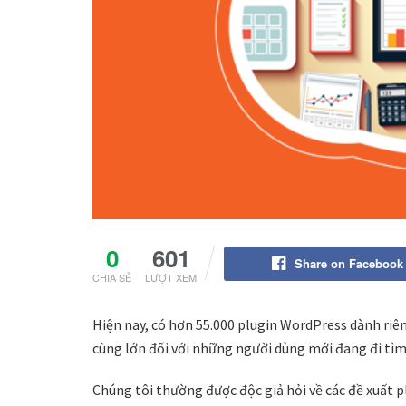
0
601
Share on Facebook
CHIA SẺ
LƯỢT XEM
Hiện nay, có hơn 55.000 plugin WordPress dành riên
cùng lớn đối với những người dùng mới đang đi tì
Chúng tôi thường được độc giả hỏi về các đề xuất 