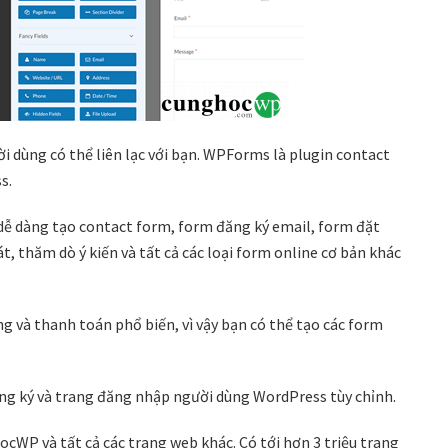
 dùng có thể liên lạc với bạn. WPForms là plugin contact
s.
dễ dàng tạo contact form, form đăng ký email, form đặt
, thăm dò ý kiến ​​và tất cả các loại form online cơ bản khác
g và thanh toán phổ biến, vì vậy bạn có thể tạo các form
ăng ký và trang đăng nhập người dùng WordPress tùy chỉnh.
P và tất cả các trang web khác. Có tới hơn 3 triệu trang