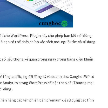
ất cho WordPress. Plugin này cho phép bạn kết nối đúng
đó bạn có thể thấy chính xác cách mọi người tìm và sử dụng
c số liệu thống kê quan trọng ngay trong bảng điều khiển
để tăng traffic, người đăng ký và doanh thu. CunghocWP có
gle Analytics trong WordPress để bật theo dõi Thương mại
i dùng .
nên nâng cấp lên phiên bản premium để sử dụng các tính