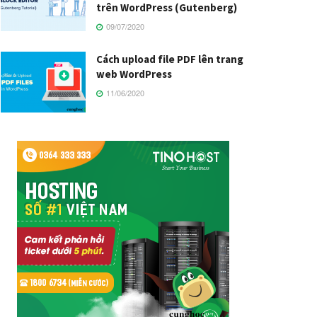
trên WordPress (Gutenberg)
09/07/2020
Cách upload file PDF lên trang
web WordPress
11/06/2020