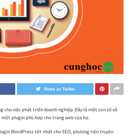
Share on Twitter
g cho việc phát triển doanh nghiệp. Đây là một con số vô
m một plugin phù hợp cho trang web của họ.
plugin WordPress tốt nhất cho SEO, phương tiện truyền