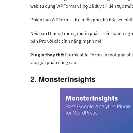
web sử dụng WPForms và họ đã duy trì liên tục mức
Phiên bản WPForms Lite miễn phí phù hợp với nhữn
Nếu bạn thực sự mong muốn phát triển doanh ngh
bản Pro với các tính năng mạnh mẽ.
Plugin thay thế:
Formidable Forms là một giải phá
vào giải pháp nâng cao.
2. MonsterInsights