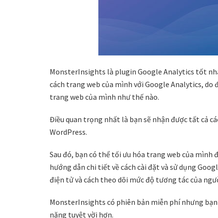
MonsterInsights là plugin Google Analytics tốt nh
cách trang web của mình với Google Analytics, do 
trang web của mình như thế nào.
Điều quan trọng nhất là bạn sẽ nhận được tất cả cá
WordPress.
Sau đó, bạn có thể tối ưu hóa trang web của mình 
hướng dẫn chi tiết về cách cài đặt và sử dụng Goo
điện tử và cách theo dõi mức độ tương tác của ngườ
MonsterInsights có phiên bản miễn phí nhưng bạn 
năng tuyệt vời hơn.