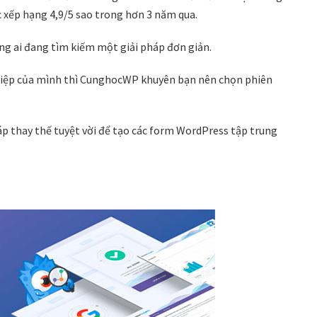
 xếp hạng 4,9/5 sao trong hơn 3 năm qua.
g ai đang tìm kiếm một giải pháp đơn giản.
iệp của mình thì CunghocWP khuyên bạn nên chọn phiên
p thay thế tuyệt vời để tạo các form WordPress tập trung