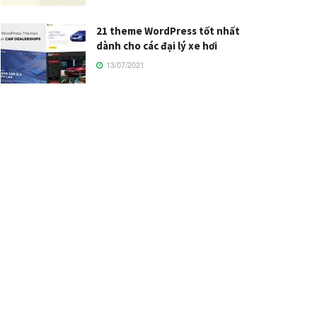
21 theme WordPress tốt nhất
dành cho các đại lý xe hơi
13/07/2021