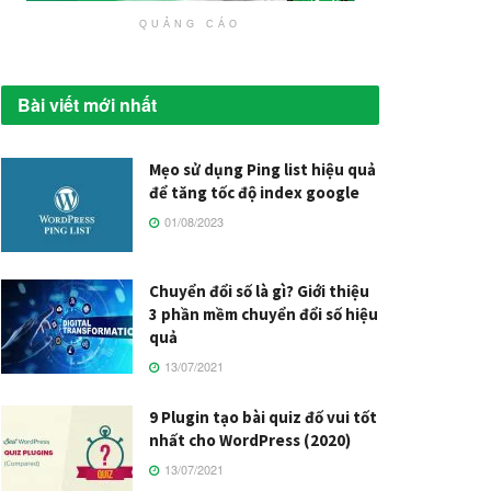
QUẢNG CÁO
Bài viết mới nhất
Mẹo sử dụng Ping list hiệu quả
để tăng tốc độ index google
01/08/2023
Chuyển đổi số là gì? Giới thiệu
3 phần mềm chuyển đổi số hiệu
quả
13/07/2021
9 Plugin tạo bài quiz đố vui tốt
nhất cho WordPress (2020)
13/07/2021