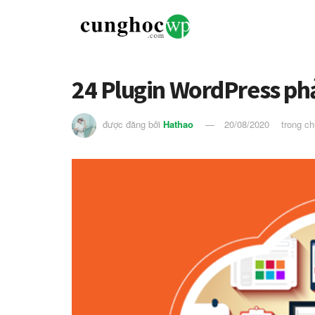
24 Plugin WordPress ph
được đăng bởi
Hathao
20/08/2020
trong c