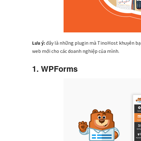
Lưu ý:
đây là những plugin mà TinoHost khuyên bạn
web mới cho các doanh nghiệp của mình.
1. WPForms