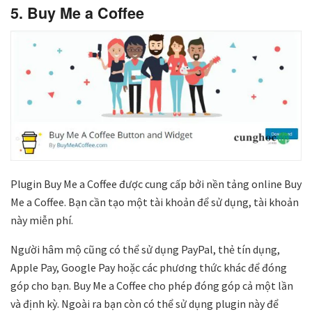
5. Buy Me a Coffee
Plugin Buy Me a Coffee được cung cấp bởi nền tảng online Buy
Me a Coffee. Bạn cần tạo một tài khoản để sử dụng, tài khoản
này miễn phí.
Người hâm mộ cũng có thể sử dụng PayPal, thẻ tín dụng,
Apple Pay, Google Pay hoặc các phương thức khác để đóng
góp cho bạn. Buy Me a Coffee cho phép đóng góp cả một lần
và định kỳ. Ngoài ra bạn còn có thể sử dụng plugin này để