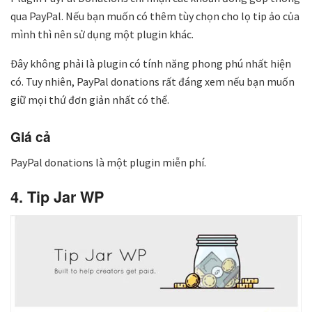
qua PayPal. Nếu bạn muốn có thêm tùy chọn cho lọ tip ảo của
mình thì nên sử dụng một plugin khác.
Đây không phải là plugin có tính năng phong phú nhất hiện
có. Tuy nhiên, PayPal donations rất đáng xem nếu bạn muốn
giữ mọi thứ đơn giản nhất có thể.
Giá cả
PayPal donations là một plugin miễn phí.
4. Tip Jar WP