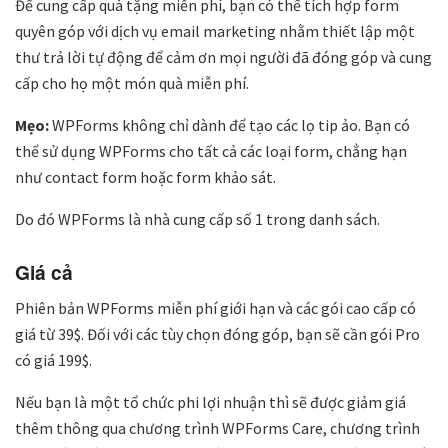
Để cung cấp quà tặng miễn phí, bạn có thể tích hợp form
quyên góp với dịch vụ email marketing nhằm thiết lập một
thư trả lời tự động để cảm ơn mọi người đã đóng góp và cung
cấp cho họ một món quà miễn phí.
Mẹo:
WPForms không chỉ dành để tạo các lọ tip ảo. Bạn có
thể sử dụng WPForms cho tất cả các loại form, chẳng hạn
như contact form hoặc form khảo sát.
Do đó WPForms là nhà cung cấp số 1 trong danh sách.
Giá cả
Phiên bản WPForms miễn phí giới hạn và các gói cao cấp có
giá từ 39$. Đối với các tùy chọn đóng góp, bạn sẽ cần gói Pro
có giá 199$.
Nếu bạn là một tổ chức phi lợi nhuận thì sẽ được giảm giá
thêm thông qua chương trình WPForms Care, chương trình