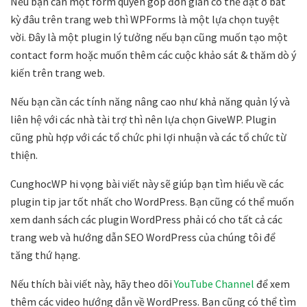
Nếu bạn cần một form quyên góp đơn giản có thể đặt ở bất
kỳ đâu trên trang web thì WPForms là một lựa chọn tuyệt
vời. Đây là một plugin lý tưởng nếu bạn cũng muốn tạo một
contact form hoặc muốn thêm các cuộc khảo sát & thăm dò ý
kiến ​​trên trang web.
Nếu bạn cần các tính năng nâng cao như khả năng quản lý và
liên hệ với các nhà tài trợ thì nên lựa chọn GiveWP. Plugin
cũng phù hợp với các tổ chức phi lợi nhuận và các tổ chức từ
thiện.
CunghocWP hi vọng bài viết này sẽ giúp bạn tìm hiểu về các
plugin tip jar tốt nhất cho WordPress. Bạn cũng có thể muốn
xem danh sách các plugin WordPress phải có cho tất cả các
trang web và hướng dẫn SEO WordPress của chúng tôi để
tăng thứ hạng.
Nếu thích bài viết này, hãy theo dõi
YouTube Channel
để xem
thêm các video hướng dẫn về WordPress. Bạn cũng có thể tìm