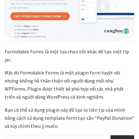
Formidable Forms là một lựa chọn tốt khác để tạo một tip
jar.
Mặc dù Formidable Forms là một plugin form tuyệt vời
nhưng không hề thân thiện với người dùng mới như
WPForms. Plugin được thiết kế phù hợp với các nhà phát
triển và người dùng WordPress có kinh nghiệm.
Bạn có thể sử dụng plugin này để tạo lọ tiền tip của mình
bằng cách sử dụng template form tạo sẵn “PayPal Donation”
và tùy chỉnh theo ý muốn.