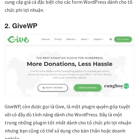
cung cấp giá cả đặc biệt cho các form WordPress dành cho tổ
chức phi lợi nhuận.
2. GiveWP
GiveWP, còn được gọi là Give, là một plugin quyên góp tuyệt
vời có đầy đủ tính năng dành cho WordPress. Đây là một
trong những plugin tốt nhất dành cho tổ chức phi lợi nhuận
nhưng bạn cũng có thể sử dụng cho bản thân hoặc doanh
nghiệp.