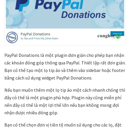
PayPal Donations là một plugin đơn giản cho phép bạn nhận
các khoản đóng góp thông qua PayPal. Thiết lập rất đơn giản.
Bạn có thể tạo một lọ tip ảo và thêm vào sidebar hoặc footer
bằng cách sử dụng widget PayPal Donations.
Nếu bạn muốn thêm một lọ tip ảo một cách nhanh chóng thì
đây có thể là một plugin phù hợp. Plugin này cũng miễn phí
nên đây có thể là một lợi thế lớn nếu bạn không mong đợi
nhận được nhiều đóng góp.
Bạn có thể chọn đơn vị tiền tệ muốn sử dụng cho các lọ, đặt