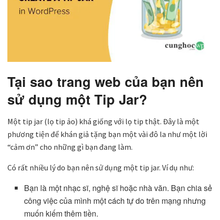
Tại sao trang web của bạn nên
sử dụng một Tip Jar?
Một tip jar (lọ tip ảo) khá giống với lọ tip thật. Đây là một
phương tiện để khán giả tặng bạn một vài đô la như một lời
“cảm ơn” cho những gì bạn đang làm.
Có rất nhiều lý do bạn nên sử dụng một tip jar. Ví dụ như:
Bạn là một nhạc sĩ, nghệ sĩ hoặc nhà văn. Bạn chia sẻ
công việc của mình một cách tự do trên mạng nhưng
muốn kiếm thêm tiền.