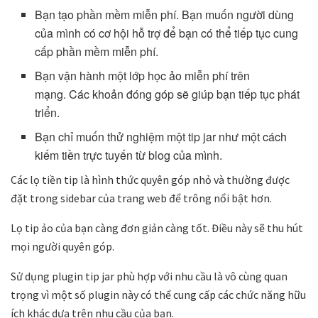
Bạn tạo phần mềm miễn phí. Bạn muốn người dùng
của mình có cơ hội hỗ trợ để bạn có thể tiếp tục cung
cấp phần mềm miễn phí.
Bạn vận hành một lớp học ảo miễn phí trên
mạng. Các khoản đóng góp sẽ giúp bạn tiếp tục phát
triển.
Bạn chỉ muốn thử nghiệm một tip jar như một cách
kiếm tiền trực tuyến từ blog của mình.
Các lọ tiền tip là hình thức quyên góp nhỏ và thường được
đặt trong sidebar của trang web để trông nổi bật hơn.
Lọ tip ảo của bạn càng đơn giản càng tốt. Điều này sẽ thu hút
mọi người quyên góp.
Sử dụng plugin tip jar phù hợp với nhu cầu là vô cùng quan
trọng vì một số plugin này có thể cung cấp các chức năng hữu
ích khác dựa trên nhu cầu của bạn.