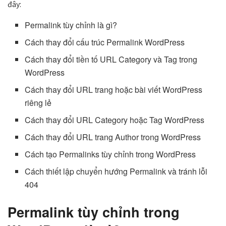
đây:
Permalink tùy chỉnh là gì?
Cách thay đổi cấu trúc Permalink WordPress
Cách thay đổi tiền tố URL Category và Tag trong
WordPress
Cách thay đổi URL trang hoặc bài viết WordPress
riêng lẻ
Cách thay đổi URL Category hoặc Tag WordPress
Cách thay đổi URL trang Author trong WordPress
Cách tạo Permalinks tùy chỉnh trong WordPress
Cách thiết lập chuyển hướng Permalink và tránh lỗi
404
Permalink tùy chỉnh trong