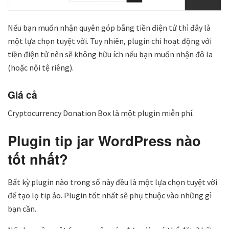
Nếu bạn muốn nhận quyên góp bằng tiền điện tử thì đây là
một lựa chọn tuyệt vời. Tuy nhiên, plugin chỉ hoạt động với
tiền điện tử nên sẽ không hữu ích nếu bạn muốn nhận đô la
(hoặc nội tệ riêng).
Giá cả
Cryptocurrency Donation Box là một plugin miễn phí.
Plugin tip jar WordPress nào
tốt nhất?
Bất kỳ plugin nào trong số này đều là một lựa chọn tuyệt vời
để tạo lọ tip ảo. Plugin tốt nhất sẽ phụ thuộc vào những gì
bạn cần.