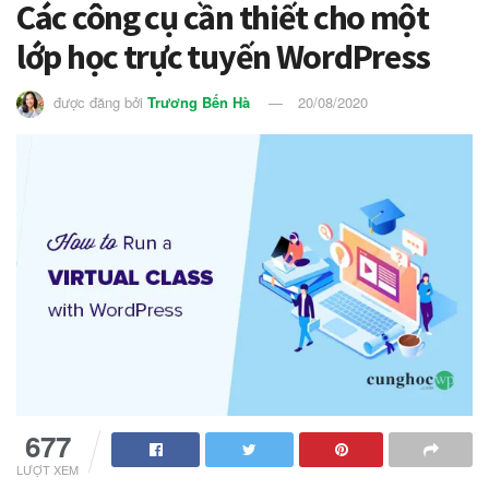
Các công cụ cần thiết cho một
lớp học trực tuyến WordPress
được đăng bởi
Trương Bến Hà
20/08/2020
1.7k
LƯỢT XEM