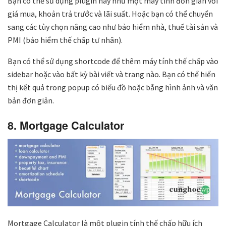
Bạn có thể sử dụng plugin này như một máy tính đơn giản với
giá mua, khoản trả trước và lãi suất. Hoặc bạn có thể chuyển
sang các tùy chọn nâng cao như bảo hiểm nhà, thuế tài sản và
PMI (bảo hiểm thế chấp tư nhân).
Bạn có thể sử dụng shortcode để thêm máy tính thế chấp vào
sidebar hoặc vào bất kỳ bài viết và trang nào. Bạn có thể hiển
thị kết quả trong popup có biểu đồ hoặc bằng hình ảnh và văn
bản đơn giản.
8. Mortgage Calculator
Mortgage Calculator là một plugin tính thế chấp hữu ích