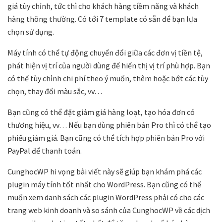
giá tùy chỉnh, tức thì cho khách hàng tiềm năng và khách
hàng thông thường. Có tới 7 template có sẵn để bạn lựa
chọn sử dụng.
Máy tính có thể tự động chuyển đổi giữa các đơn vị tiền tệ,
phát hiện vị trí của người dùng để hiển thị vị trí phù hợp. Bạn
có thể tùy chỉnh chi phí theo ý muốn, thêm hoặc bớt các tùy
chọn, thay đổi màu sắc, vv…
Bạn cũng có thể đặt giảm giá hàng loạt, tạo hóa đơn có
thương hiệu, vv… Nếu bạn dùng phiên bản Pro thì có thể tạo
phiếu giảm giá. Bạn cũng có thể tích hợp phiên bản Pro với
PayPal để thanh toán.
CunghocWP hi vọng bài viết này sẽ giúp bạn khám phá các
plugin máy tính tốt nhất cho WordPress. Bạn cũng có thể
muốn xem danh sách các plugin WordPress phải có cho các
trang web kinh doanh và so sánh của CunghocWP về các dịch