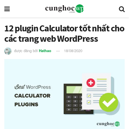
12 plugin Calculator tốt nhất cho
các trang web WordPress
được đăng bởi
Hathao
18/08/2020