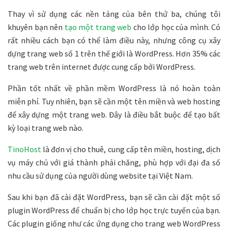
Thay vì sử dụng các nền tảng của bên thứ ba, chúng tôi
khuyên bạn nên
tạo một trang web
cho lớp học của mình. Có
rất nhiều cách bạn có thể làm điều này, nhưng công cụ xây
dựng trang web số 1 trên thế giới là WordPress. Hơn 35% các
trang web trên internet được cung cấp bởi WordPress.
Phần tốt nhất về phần mềm WordPress là nó hoàn toàn
miễn phí. Tuy nhiên, bạn sẽ cần một tên miền và web hosting
để xây dựng một trang web. Đây là điều bắt buộc để tạo bất
kỳ loại trang web nào.
TinoHost
là đơn vị cho thuê, cung cấp tên miền, hosting, dịch
vụ máy chủ với giá thành phải chăng, phù hợp với đại đa số
nhu cầu sử dụng của người dùng website tại Việt Nam.
Sau khi bạn đã cài đặt WordPress, bạn sẽ cần cài đặt một số
plugin WordPress để chuẩn bị cho lớp học trực tuyến của bạn.
Các plugin giống như các ứng dụng cho trang web WordPress