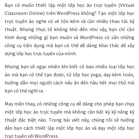
Bạn có muốn thiết lập một lớp học ảo trực tuyến (Virtual
Classroom Online) trên WordPress không? Tạo một lớp học
trực tuyến ảo nghe có vẻ tốn kém và cần nhiều thao tác kỹ
thuật. Nhưng thực tế không khó đến như vậy, bạn chỉ cần
hình dung những gì bạn muốn và WordPress có sẵn những
công cụ tiện dụng mà bạn có thể dễ dàng khai thác để xây
dựng lớp học trực tuyến của mình.
Nhưng bạn sẽ ngạc nhiên khi biết có bao nhiêu loại lớp học
ảo mà bạn có thể tạo được, từ lớp học yoga, dạy kèm toán,
hướng dẫn mọi người cách nấu ăn đến hầu hết mọi thứ mà
bạn có thể nghĩ ra.
May mắn thay, có những công cụ dễ dàng cho phép bạn chạy
một lớp học ảo trực tuyến mà không cần bất kỳ kỹ năng kỹ
thuật đặc biệt nào. Trong bài viết này, chúng tôi sẽ hướng
dẫn bạn cách thiết lập một lớp học ảo và dạy một lớp học
trực tuyến với WordPress.