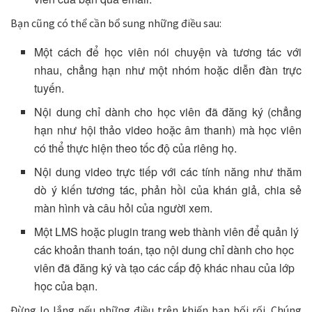
Bạn cũng có thể cần bổ sung những điều sau:
Một cách để học viên nói chuyện và tương tác với
nhau, chẳng hạn như một nhóm hoặc diễn đàn trực
tuyến.
Nội dung chỉ dành cho học viên đã đăng ký (chẳng
hạn như hội thảo video hoặc âm thanh) mà học viên
có thể thực hiện theo tốc độ của riêng họ.
Nội dung video trực tiếp với các tính năng như thăm
dò ý kiến ​​tương tác, phản hồi của khán giả, chia sẻ
màn hình và câu hỏi của người xem.
Một LMS hoặc plugin trang web thành viên để quản lý
các khoản thanh toán, tạo nội dung chỉ dành cho học
viên đã đăng ký và tạo các cấp độ khác nhau của lớp
học của bạn.
Đừng lo lắng nếu những điều trên khiến bạn bối rối. Chúng