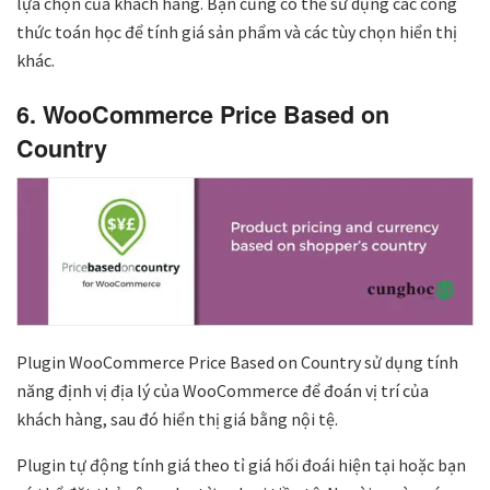
lựa chọn của khách hàng. Bạn cũng có thể sử dụng các công
thức toán học để tính giá sản phẩm và các tùy chọn hiển thị
khác.
6. WooCommerce Price Based on
Country
Plugin WooCommerce Price Based on Country sử dụng tính
năng định vị địa lý của WooCommerce để đoán vị trí của
khách hàng, sau đó hiển thị giá bằng nội tệ.
Plugin tự động tính giá theo tỉ giá hối đoái hiện tại hoặc bạn