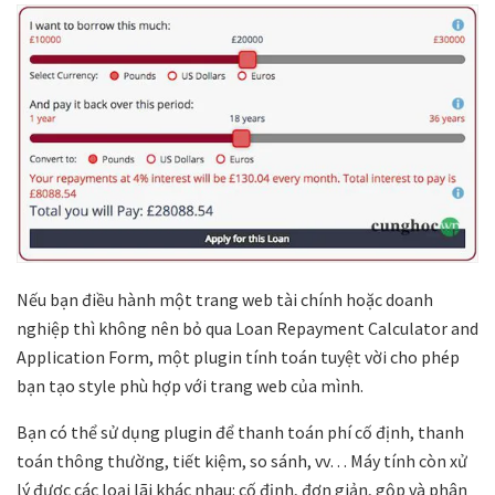
Nếu bạn điều hành một trang web tài chính hoặc doanh
nghiệp thì không nên bỏ qua Loan Repayment Calculator and
Application Form, một plugin tính toán tuyệt vời cho phép
bạn tạo style phù hợp với trang web của mình.
Bạn có thể sử dụng plugin để thanh toán phí cố định, thanh
toán thông thường, tiết kiệm, so sánh, vv… Máy tính còn xử
lý được các loại lãi khác nhau: cố định, đơn giản, gộp và phân