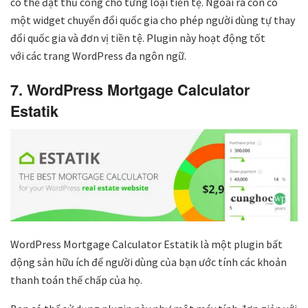
có thể đặt thủ công cho từng loại tiền tệ. Ngoài ra còn có
một widget chuyển đổi quốc gia cho phép người dùng tự thay
đổi quốc gia và đơn vị tiền tệ. Plugin này hoạt động tốt
với các trang WordPress đa ngôn ngữ.
7. WordPress Mortgage Calculator
Estatik
WordPress Mortgage Calculator Estatik là một plugin bất
động sản hữu ích để người dùng của bạn ước tính các khoản
thanh toán thế chấp của họ.