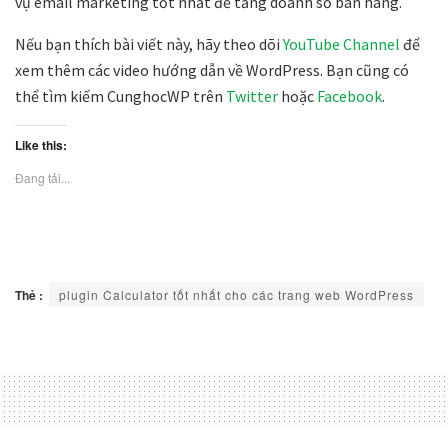
vụ email marketing tốt nhất để tăng doanh số bán hàng.
Nếu bạn thích bài viết này, hãy theo dõi
YouTube Channel
để
xem thêm các video hướng dẫn về WordPress. Bạn cũng có
thể tìm kiếm CunghocWP trên
Twitter
hoặc
Facebook
.
Like this:
Đang tải...
Thẻ :
plugin Calculator tốt nhất cho các trang web WordPress