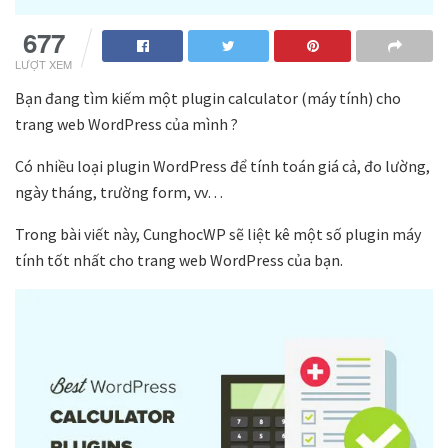
1.7k
LƯỢT XEM
Bạn đang tìm kiếm một plugin calculator (máy tính) cho
trang web WordPress của mình ?
Có nhiều loại plugin WordPress để tính toán giá cả, đo lường,
ngày tháng, trường form, vv…
Trong bài viết này, CunghocWP sẽ liệt kê một số plugin máy
tính tốt nhất cho trang web WordPress của bạn.