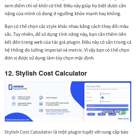
xem điểm chỉ số khối cơ thể. Điều này giúp họ biết được cân
nặng của mình có đang ở ngưỡng khỏe mạnh hay không.
Bạn có thể chọn các style khác nhau bằng cách thay đổi màu
sắc. Tuy nhiên, để sử dụng tính năng này, bạn cần thêm liên
kết đến trang web của tác giả plugin. Điều này có sẵn trong cả
hệ thống đo lường imperial và metric. Vì vậy bạn có thể chọn
đơn vị được sử dụng làm tùy chọn mặc định.
12. Stylish Cost Calculator
Stylish Cost Calculator là một plugin tuyệt vời cung cấp báo