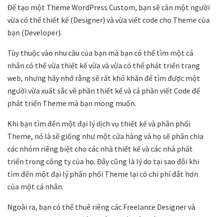
Để tạo một Theme WordPress Custom, bạn sẽ cần một người
vừa có thể thiết kế (Designer) và vừa viết code cho Theme của
bạn (Developer).
Tùy thuộc vào nhu cầu của bạn mà bạn có thể tìm một cá
nhân có thể vừa thiết kế vừa và vừa có thể phát triển trang
web, nhưng hãy nhớ rằng sẽ rất khó khăn để tìm được một
người vừa xuất sắc về phần thiết kế và cả phần viết Code để
phát triển Theme mà bạn mong muốn.
Khi bạn tìm đến một đại lý dịch vụ thiết kế và phân phối
Theme, nó là sẽ giống như một cửa hàng và họ sẽ phân chia
các nhóm riêng biệt cho các nhà thiết kế và các nhà phát
triển trong công ty của họ. Đây cũng là lý do tại sao đôi khi
tìm đến một đại lý phân phối Theme lại có chi phí đắt hơn
của một cá nhân.
Ngoài ra, bạn có thể thuê riêng các Freelance Designer và