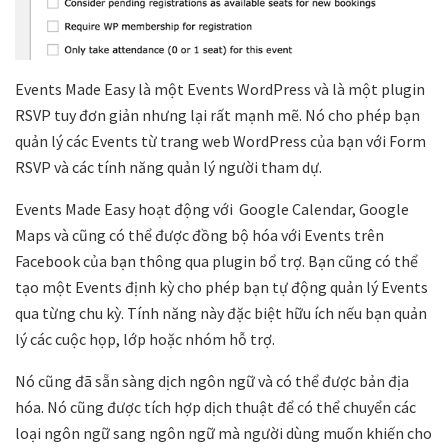
Events Made Easy là một Events WordPress và là một plugin
RSVP tuy đơn giản nhưng lại rất mạnh mẽ. Nó cho phép bạn
quản lý các Events từ trang web WordPress của bạn với Form
RSVP và các tính năng quản lý người tham dự.
Events Made Easy hoạt động với Google Calendar, Google
Maps và cũng có thể được đồng bộ hóa với Events trên
Facebook của bạn thông qua plugin bổ trợ. Bạn cũng có thể
tạo một Events định kỳ cho phép bạn tự động quản lý Events
qua từng chu kỳ. Tính năng này đặc biệt hữu ích nếu bạn quản
lý các cuộc họp, lớp hoặc nhóm hỗ trợ.
Nó cũng đã sẵn sàng dịch ngôn ngữ và có thể được bản địa
hóa. Nó cũng được tích hợp dịch thuật để có thể chuyển các
loại ngôn ngữ sang ngôn ngữ mà người dùng muốn khiến cho