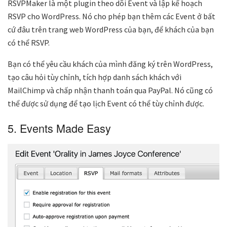
RSVPMaker là một plugin theo dõi Event và lập kế hoạch
RSVP cho WordPress. Nó cho phép bạn thêm các Event ở bất
cứ đâu trên trang web WordPress của bạn, để khách của bạn
có thể RSVP.
Bạn có thể yêu cầu khách của mình đăng ký trên WordPress,
tạo câu hỏi tùy chỉnh, tích hợp danh sách khách với
MailChimp và chấp nhận thanh toán qua PayPal. Nó cũng có
thể được sử dụng để tạo lịch Event có thể tùy chỉnh được.
5. Events Made Easy