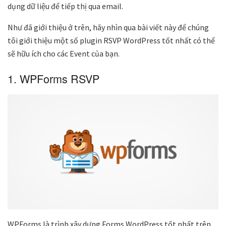
dụng dữ liệu để tiếp thị qua email.
Như đã giới thiệu ở trên, hãy nhìn qua bài viết này để chúng
tôi giới thiệu một số plugin RSVP WordPress tốt nhất có thể
sẽ hữu ích cho các Event của bạn.
1. WPForms RSVP
WPForms là trình xây dựng Forms WordPress tốt nhất trên