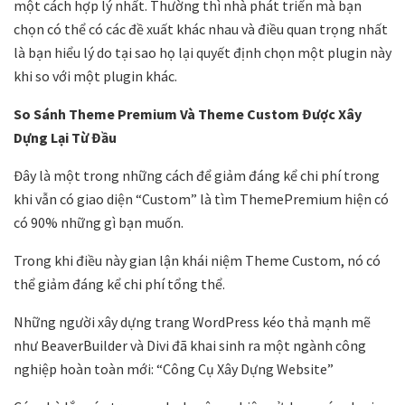
một cách hợp lý nhất. Thường thì nhà phát triển mà bạn
chọn có thể có các đề xuất khác nhau và điều quan trọng nhất
là bạn hiểu lý do tại sao họ lại quyết định chọn một plugin này
khi so với một plugin khác.
So Sánh Theme Premium Và Theme Custom Được Xây
Dựng Lại Từ Đầu
Đây là một trong những cách để giảm đáng kể chi phí trong
khi vẫn có giao diện “Custom” là tìm ThemePremium hiện có
có 90% những gì bạn muốn.
Trong khi điều này gian lận khái niệm Theme Custom, nó có
thể giảm đáng kể chi phí tổng thể.
Những người xây dựng trang WordPress kéo thả mạnh mẽ
như BeaverBuilder và Divi đã khai sinh ra một ngành công
nghiệp hoàn toàn mới: “Công Cụ Xây Dựng Website”