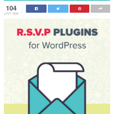
104
LƯỢT XEM