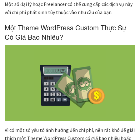
Một số đại lý hoặc Freelancer có thể cung cấp các dịch vụ này
với chi phí phát sinh tùy thuộc vào nhu cầu của bạn.
Một Theme WordPress Custom Thực Sự
Có Giá Bao Nhiêu?
Vì có một số yếu tố ảnh hưởng đến chi phí, nên rất khó để giải
thích một Theme WordPress Custom có giá bao nhiêu hoặc