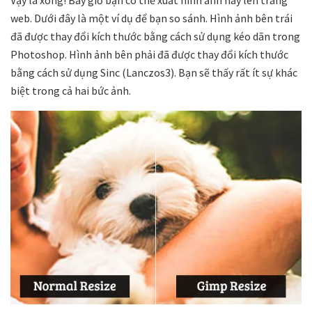
Vậy là xong! Bây giờ bạn có thể xuất hình ảnh này lên trang
web. Dưới đây là một ví dụ để bạn so sánh. Hình ảnh bên trái
đã được thay đổi kích thước bằng cách sử dụng kéo dãn trong
Photoshop. Hình ảnh bên phải đã được thay đổi kích thước
bằng cách sử dụng Sinc (Lanczos3). Bạn sẽ thấy rất ít sự khác
biệt trong cả hai bức ảnh.