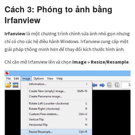
Cách 3: Phóng to ảnh bằng
Irfanview
Irfanview
là một chương trình chỉnh sửa ảnh nhỏ gọn nhưng
chỉ có cho các hệ điều hành Windows. Irfanview cung cấp một
giải pháp thông minh hơn để thay đổi kích thước hình ảnh.
Chỉ cần mở Irfanview lên và chọn
Image » Resize/Resample
.