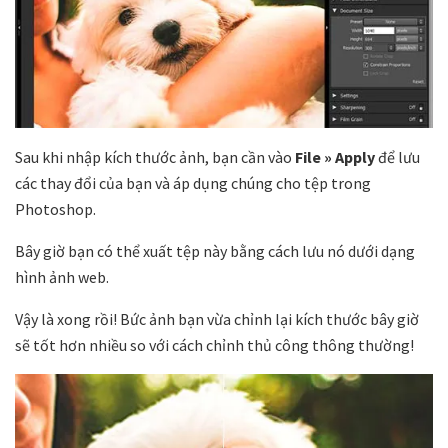
Sau khi nhập kích thước ảnh, bạn cần vào
File » Apply
để lưu
các thay đổi của bạn và áp dụng chúng cho tệp trong
Photoshop.
Bây giờ bạn có thể xuất tệp này bằng cách lưu nó dưới dạng
hình ảnh web.
Vậy là xong rồi! Bức ảnh bạn vừa chỉnh lại kích thước bây giờ
sẽ tốt hơn nhiều so với cách chỉnh thủ công thông thường!