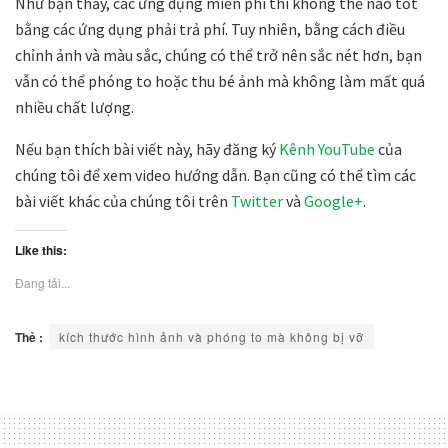
Như bạn thấy, các ứng dụng miễn phí thì không thể nào tốt
bằng các ứng dụng phải trả phí. Tuy nhiên, bằng cách điều
chỉnh ảnh và màu sắc, chúng có thể trở nên sắc nét hơn, bạn
vẫn có thể phóng to hoặc thu bé ảnh mà không làm mất quá
nhiều chất lượng.
Nếu bạn thích bài viết này, hãy đăng ký
Kênh YouTube
của
chúng tôi để xem video hướng dẫn. Bạn cũng có thể tìm các
bài viết khác của chúng tôi trên
Twitter
và
Google+
.
Like this:
Đang tải...
Thẻ :
kích thước hình ảnh và phóng to mà không bị vỡ