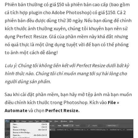
Phiên bản thường có giá $50 và phiên bản cao cấp (bao gồm
cả tích hợp plugin cho Adobe Photoshop) có giá $150. Cả 2
phiên bản đều được dùng thử 30 ngày. Nếu bạn dùng để chỉnh
kích thước ảnh thường xuyên, chúng tôi khuyên bạn nên sử
dụng Perfect Resize. GIá của phần mềm này khá đắt nhưng
nó quả thực là một ứng dụng tuyệt vời để bạn có thể phóng
to ảnh một cách dễ dàng!
Lưu ý: Chúng tôi không liên kết với Perfect Resize dưới bất kỳ
hình thức nào. Chúng tôi chỉ muốn mang tới sự hài lòng cho
người dùng sản phẩm.
Sau khi cài đặt phần mềm, bạn hãy mở tệp ảnh mà bạn muốn
điều chỉnh kích thước trong Photoshop. Kích vào
File »
Automate
và chọn
Perfect Resize.