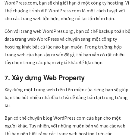
WordPress.com, bạn sẽ chỉ giới hạn ở một công ty hosting. Vì
thế chương trình VIP WordPress.com là một cách tuyệt vời
cho các trang web lớn hơn, nhưng nó lại tốn kém hơn.
Còn với trang web WordPress.org , bạn có thể backup toàn bộ
data trang web WordPress và chuyển sang một công ty
hosting khác bất cứ lúc nào bạn muốn. Trong trường hợp
trang web của bạn xảy ra vấn đề gì, thì bạn vẫn có rất nhiều
tùy chọn trong các phạm vi giá khác để lựa chọn.
7. Xây dựng Web Property
Xây dựng một trang web trên tên miền của riêng bạn sẽ giúp
bạn thu hút nhiều nhà đầu tư và dễ dàng bán lại trong tương
lai.
Bạn có thể chuyển blog WordPress.com của bạn cho một
người khác. Tuy nhiên, với những muốn bán và mua các web
thì bạn nên biết rằng các trang web hosting trên các