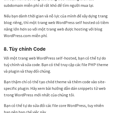
subdomain miễn phí sẽ rất khó để tìm người mua lại.
Nếu bạn dành thời gian và nỗ lực của mình để xây dựng trang
blog riêng, thì một trang web WordPress self hosted có tiềm
năng lớn hơn so với một trang web được hosting với blog
WordPress.com miễn phí.
8. Tùy chỉnh Code
Với một trang web WordPress self-hosted, bạn có thể tự do
tuỳ chỉnh và sửa code. Bạn có thể truy cập các file PHP theme
và plugin và thay đổi chúng.
Bạn thậm chí có thể tạo child theme và thêm code vào site-
specific plugin. Hãy xem bài hướng dẫn dán snippets từ web
trong WordPress mới nhất của chúng tôi.
Bạn có thể tự do sửa đổi các file core WordPress, tuy nhiên
bạn nên hạn chế việc này.