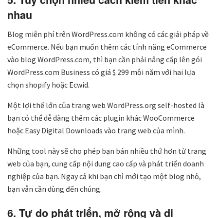
nhau
Blog miễn phí trên WordPress.com không có các giải pháp về
eCommerce. Nếu bạn muốn thêm các tính năng eCommerce
vào blog WordPress.com, thì bạn cần phải nâng cấp lên gói
WordPress.com Business có giá $ 299 mỗi năm với hai lựa
chọn shopify hoặc Ecwid.
Một lợi thế lớn của trang web WordPress.org self-hosted là
bạn có thể dễ dàng thêm các plugin khác WooCommerce
hoặc Easy Digital Downloads vào trang web của mình.
Những tool này sẽ cho phép bạn bán nhiều thứ hơn từ trang
web của bạn, cung cấp nội dung cao cấp và phát triển doanh
nghiệp của bạn. Ngay cả khi bạn chỉ mới tạo một blog nhỏ,
bạn vẫn cần dùng đến chúng.
6. Tự do phát triển, mở rộng và di