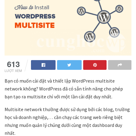
613
LƯỢT XEM
Bạn có muốn cài đặt và thiết lập WordPress multisite
network không? WordPress đã có sẵn tính năng cho phép
bạn tạo ra multisite chỉ với một lần cài đặt duy nhất.
Multisite network thường được sử dụng bởi các blog, trường
học và doanh nghiệp,… cần chạy các trang web riêng biệt
nhưng muốn quản lý chúng dưới cùng một dashboard duy
nhất.