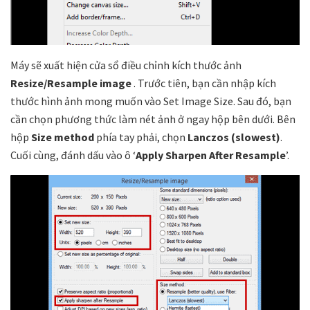
Máy sẽ xuất hiện cửa sổ điều chỉnh kích thước ảnh
Resize/Resample
image
. Trước tiên, bạn cần nhập kích
thước hình ảnh mong muốn vào Set Image Size. Sau đó, bạn
cần chọn phương thức làm nét ảnh ở ngay hộp bên dưới. Bên
hộp
Size method
phía tay phải, chọn
Lanczos (slowest)
.
Cuối cùng, đánh dấu vào ô ‘
Apply Sharpen After Resample
’.