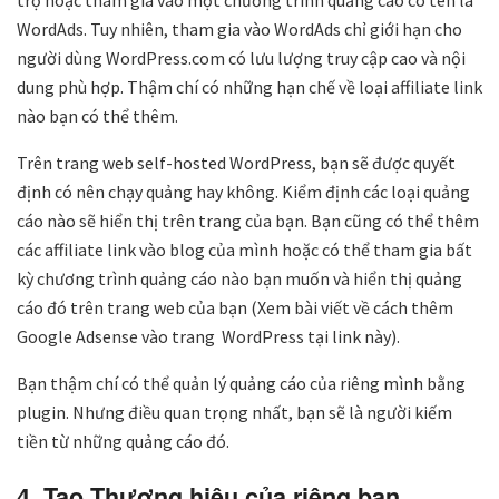
WordAds. Tuy nhiên, tham gia vào WordAds chỉ giới hạn cho
người dùng WordPress.com có ​​lưu lượng truy cập cao và nội
dung phù hợp. Thậm chí có những hạn chế về loại affiliate link
nào bạn có thể thêm.
Trên trang web self-hosted WordPress, bạn sẽ được quyết
định có nên chạy quảng hay không. Kiểm định các loại quảng
cáo nào sẽ hiển thị trên trang của bạn. Bạn cũng có thể thêm
các affiliate link vào blog của mình hoặc có thể tham gia bất
kỳ chương trình quảng cáo nào bạn muốn và hiển thị quảng
cáo đó trên trang web của bạn (Xem bài viết về cách thêm
Google Adsense vào trang WordPress tại link này).
Bạn thậm chí có thể quản lý quảng cáo của riêng mình bằng
plugin. Nhưng điều quan trọng nhất, bạn sẽ là người kiếm
tiền từ những quảng cáo đó.
4. Tạo Thương hiệu của riêng bạn