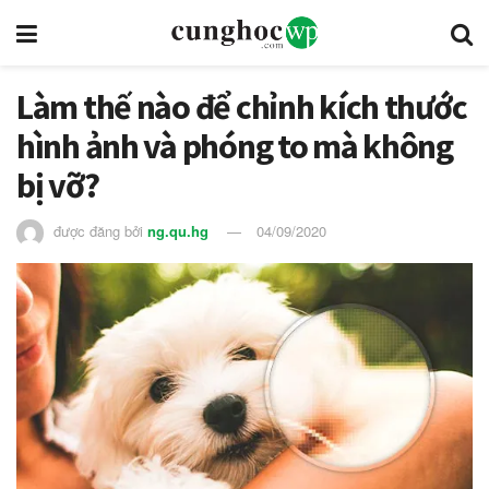
Làm thế nào để chỉnh kích thước
hình ảnh và phóng to mà không
bị vỡ?
được đăng bởi
ng.qu.hg
04/09/2020