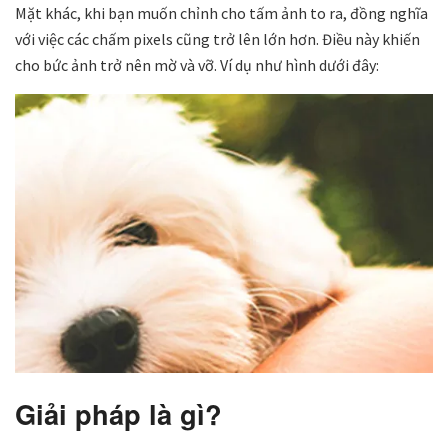
Mặt khác, khi bạn muốn chỉnh cho tấm ảnh to ra, đồng nghĩa
với việc các chấm pixels cũng trở lên lớn hơn. Điều này khiến
cho bức ảnh trở nên mờ và vỡ. Ví dụ như hình dưới đây:
Giải pháp là gì?