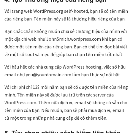
Với trang web WordPress.org self-hosted, bạn sẽ có tên miền
của riêng bạn. Tên miền này sẽ là thương hiệu riêng của bạn.
Bạn chắc chắn không muốn chia sẻ thương hiệu của mình với
một địa chỉ web như JohnSmith.wordpress.com khi bạn có
được một tên miền của riêng bạn. Bạn có thể tìm đọc bài viết
về một số tool và mẹo để giúp bạn chọn tên miền tốt nhất.
Với hầu hết các nhà cung cấp WordPress hosting, việc sở hữu
email như you@yourdomain.com làm bạn thực sự nối bật.
Với chi phí chỉ 13$ mỗi năm bạn sẽ có được tên miền của riêng
mình. Tên miền này sẽ được lưu trữ trên các server của
WordPress.com. Thêm nữa dịch vụ email sẽ không có sẵn cho
tên miền của bạn. Nếu muốn, bạn sẽ phải mua dịch vụ email
từ một trong những nhà cung cấp để có thêm tiền.
5. Tùy chọn nhiều cách kiếm tiền khác