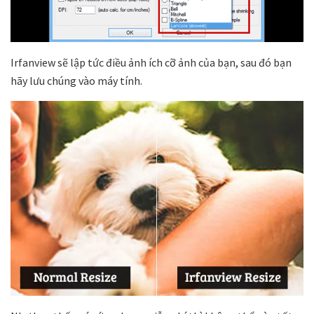
Irfanview sẽ lập tức điều ảnh ích cỡ ảnh của bạn, sau đó bạn
hãy lưu chúng vào máy tính.