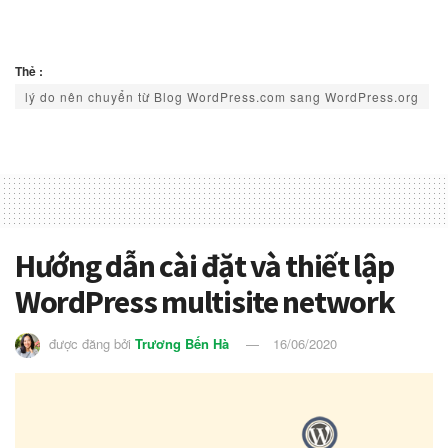
Thẻ :
lý do nên chuyển từ Blog WordPress.com sang WordPress.org
Hướng dẫn cài đặt và thiết lập
WordPress multisite network
được đăng bởi
Trương Bến Hà
16/06/2020