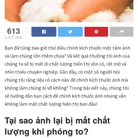
613
LƯỢT XEM
Bạn đã từng bao giờ thử điều chỉnh kích thước một tấm ảnh
và làm chúng lớn thêm chưa? Và kết quả thường thì ảnh của
chúng ta sẽ bị mất đi chất lượng hiển thị vốn có, rất mờ và
nhìn thiếu chuyên nghiệp. Gần đây, có một số người hỏi
chúng tôi rằng liệu có cách nào để chỉnh kích thước ảnh mà
không làm chúng bị vỡ không? Trong bài viết này, chúng tôi
sẽ hướng dẫn bạn cách để chỉnh kích thước ảnh nhưng vẫn
không làm mất chất lượng hiển thị ban đầu!
Tại sao ảnh lại bị mất chất
lượng khi phóng to?