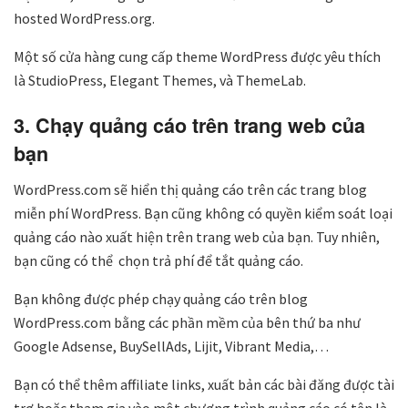
hosted WordPress.org.
Một số cửa hàng cung cấp theme WordPress được yêu thích
là StudioPress, Elegant Themes, và ThemeLab.
3. Chạy quảng cáo trên trang web của
bạn
WordPress.com sẽ hiển thị quảng cáo trên các trang blog
miễn phí WordPress. Bạn cũng không có quyền kiểm soát loại
quảng cáo nào xuất hiện trên trang web của bạn. Tuy nhiên,
bạn cũng có thể chọn trả phí để tắt quảng cáo.
Bạn không được phép chạy quảng cáo trên blog
WordPress.com bằng các phần mềm của bên thứ ba như
Google Adsense, BuySellAds, Lijit, Vibrant Media,…
Bạn có thể thêm affiliate links, xuất bản các bài đăng được tài
trợ hoặc tham gia vào một chương trình quảng cáo có tên là