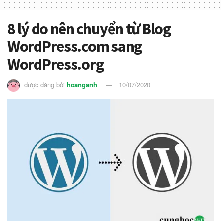
8 lý do nên chuyển từ Blog
WordPress.com sang
WordPress.org
được đăng bởi
hoanganh
10/07/2020