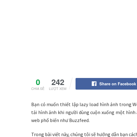
0
242
Share on Facebook
CHIA SẺ
LƯỢT XEM
Bạn có muốn thiết lập lazy load hình ảnh trong 
tải hình ảnh khi người dùng cuộn xuống một hình 
web phổ biến như Buzzfeed.
Trong bài viết này, chúng tôi sẽ hướng dẫn bạn các