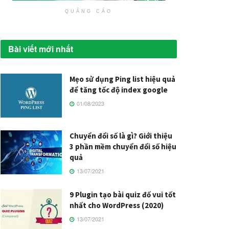
QUẢNG CÁO
Bài viết mới nhất
Mẹo sử dụng Ping list hiệu quả
để tăng tốc độ index google
01/08/2023
Chuyển đổi số là gì? Giới thiệu
3 phần mềm chuyển đổi số hiệu
quả
13/07/2021
9 Plugin tạo bài quiz đố vui tốt
nhất cho WordPress (2020)
13/07/2021