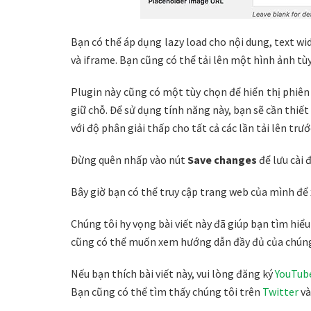
Bạn có thể áp dụng lazy load cho nội dung, text wi
và iframe. Bạn cũng có thể tải lên một hình ảnh tù
Plugin này cũng có một tùy chọn để hiển thị phiên
giữ chỗ. Để sử dụng tính năng này, bạn sẽ cần thiế
với độ phân giải thấp cho tất cả các lần tải lên trư
Đừng quên nhấp vào nút
Save changes
để lưu cài 
Bây giờ bạn có thể truy cập trang web của mình để
Chúng tôi hy vọng bài viết này đã giúp bạn tìm hiể
cũng có thể muốn xem hướng dẫn đầy đủ của chúng
Nếu bạn thích bài viết này, vui lòng đăng ký
YouTub
Bạn cũng có thể tìm thấy chúng tôi trên
Twitter
v