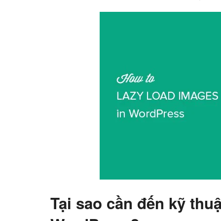
Tại sao cần đến kỹ thuậ