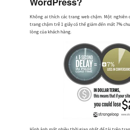
WordPress?
Không ai thích các trang web chậm. Một nghiên c
trang chậm trễ 1 giây có thể giảm đến mất 7% ch
lòng của khách hàng.
Hình ảnh mất nhiều thời gian nhất để tải trên tra