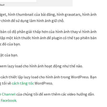
dget, hình thumbnail của bài đăng, hình gravatars, hình ảnh
y chỉnh để sử dụng làm hình ảnh giữ chỗ.
 bản có độ phân giải thấp hơn của hình ảnh thay vì hình ảnh
t lập một kích thước hình ảnh để plugin có thể tạo phiên bản
ớc đó của bạn.
đặt của bạn.
 xem lazy load cho hình ảnh hoạt động như thế nào.
u cách thiết lập lazy load cho hình ảnh trong WordPress. Bạn
 tôi về
cách tăng tốc
WordPress.
e Channel
của chúng tôi để xem thêm các video hướng dẫn.
à
Facebook
.