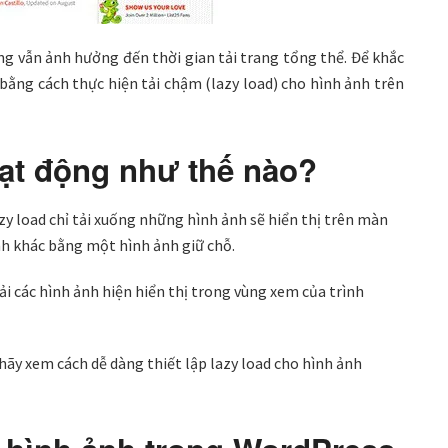
úng vẫn ảnh hưởng đến thời gian tải trang tổng thể. Để khắc
 bằng cách thực hiện tải chậm (lazy load) cho hình ảnh trên
oạt động như thế nào?
azy load chỉ tải xuống những hình ảnh sẽ hiển thị trên màn
nh khác bằng một hình ảnh giữ chỗ.
i các hình ảnh hiện hiển thị trong vùng xem của trình
a hãy xem cách dễ dàng thiết lập lazy load cho hình ảnh