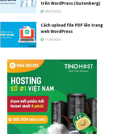
trên WordPress (Gutenberg)
09/07/2020
Cách upload file PDF lên trang
web WordPress
11/06/2020