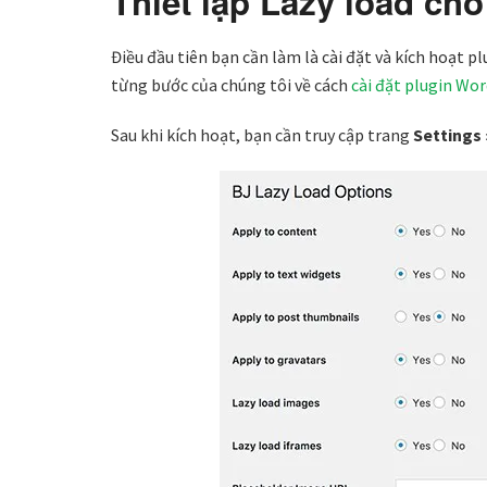
Thiết lập Lazy load ch
Điều đầu tiên bạn cần làm là cài đặt và kích hoạt p
từng bước của chúng tôi về cách
cài đặt plugin Wo
Sau khi kích hoạt, bạn cần truy cập trang
Settings 