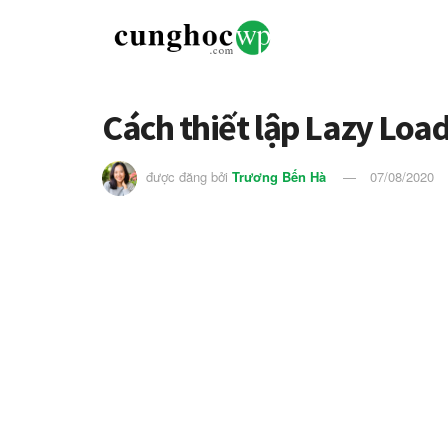
Cách thiết lập Lazy Loa
được đăng bởi
Trương Bến Hà
07/08/2020