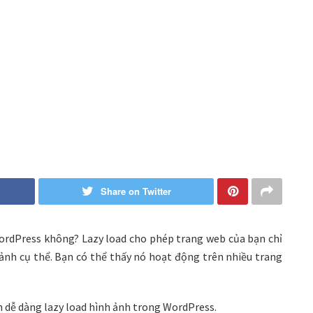
Share on Twitter
WordPress không? Lazy load cho phép trang web của bạn chỉ
ảnh cụ thể. Bạn có thể thấy nó hoạt động trên nhiều trang
h dễ dàng lazy load hình ảnh trong WordPress.