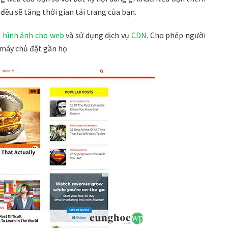
đều sẽ tăng thời gian tải trang của bạn.
a hình ảnh cho web
và sử dụng dịch vụ
CDN
. Cho phép người
 máy chủ đặt gần họ.