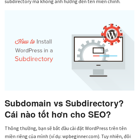
subdirectory mà không ảnh hưởng đến tên miền chính.
Subdomain vs Subdirectory?
Cái nào tốt hơn cho SEO?
Thông thường, bạn sẽ bắt đầu cài đặt WordPress trên tên
miền riêng của mình (ví dụ: wpbeginner.com). Tuy nhiên, đôi