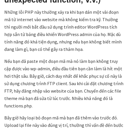
Những lỗi PHP này thường xảy ra khi bạn dán một vài đoạn
mã từ internet vào website mà không kiểm tra kỹ. Thường
thì người mới bắt đầu sử dụng trình editor WordPress tích
hợp sẵn từ bảng điều khiển WordPress admin của họ. Mặc dù
tính năng đó khá tiện dụng, nhưng nếu bạn không biết mình
đang làm gì, bạn có thể gây ra thảm họa.
Nếu bạn đã paste một đoạn mã mà nó làm bạn không truy
cập được vào wp-admin, điều đầu tiên bạn cần làm là hít một
hơi thật sâu. Bây giờ, cách duy nhất để khắc phục sự cố này là
sử dụng chương trình FTP client. Sau khi cài đặt chương trình
FTP, hãy đăng nhập vào website của bạn. Chuyển đến các file
theme mà bạn đã sửa từ lúc trước. Nhiều khả năng đó là
functions.php.
Bây giờ hãy loại bỏ đoạn mã mà bạn đã thêm vào trước đó.
Upload lại file này vào đúng vị trí, thường thì vấn đề đến bước