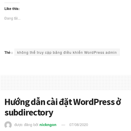
Like this:
Đang tải...
Thẻ :
không thể truy cập bảng điều khiển WordPress admin
Hướng dẫn cài đặt WordPress ở
subdirectory
được đăng bởi
nickngon
07/08/2020