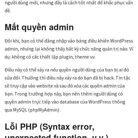
người dùng mới, nhưng đây là cách tốt nhất để khắc phục vấn
đề.
Mất quyền admin
Đôi khi, bạn có thể đăng nhập vào bảng điều khiển WordPress
admin, nhưng lại không thấy bất kỳ chức năng quản trị nào. Ví
dụ: không có các thiết lập plugin, theme v.v.
Điều này có thể xảy ra nếu quyền người dùng của bạn bị ai đó
sửa đổi. Thường thì điều này xảy ra do bạn đã bị hack. Tin tặc
sẽ truy cập vào website và sau đó xóa các quyền admin của
bạn. Trong trường hợp này, bạn nên thêm người dùng có
quyền admin trực tiếp vào database của WordPress thông
qua MySQL (phpMyAdmin) .
Lỗi PHP (Syntax error,
unexpected function, v.v.)