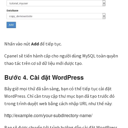
Nhấn vào nút
Add
để tiếp tục.
Cpanel sẽ tiến hành cấp cho người dùng MySQL toàn quyền
thao tác trên cơ sở dữ liệu mới được tạo.
Bước 4. Cài đặt WordPress
Bây giờ mọi thứ đã sẵn sàng, bạn có thể tiếp tục cài đặt
WordPress. Chỉ cần truy cập thư mục bạn đã tạo trước đó
trong trình duyệt web bằng cách nhập URL như thế này:
http://example.com/your-subdirectory-name/
Bạn sẽ được chuyển tới trình hướng dẫn cài đặt WordPress.