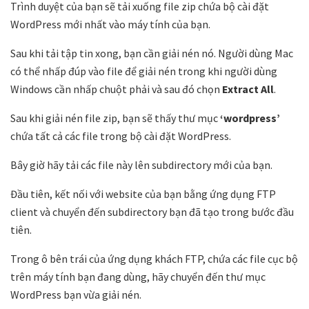
Trình duyệt của bạn sẽ tải xuống file zip chứa bộ cài đặt
WordPress mới nhất vào máy tính của bạn.
Sau khi tải tập tin xong, bạn cần giải nén nó. Người dùng Mac
có thể nhấp đúp vào file để giải nén trong khi người dùng
Windows cần nhấp chuột phải và sau đó chọn
Extract All
.
Sau khi giải nén file zip, bạn sẽ thấy thư mục
‘wordpress’
chứa tất cả các file trong bộ cài đặt WordPress.
Bây giờ hãy tải các file này lên subdirectory mới của bạn.
Đầu tiên, kết nối với website của bạn bằng ứng dụng FTP
client và chuyển đến subdirectory bạn đã tạo trong bước đầu
tiên.
Trong ô bên trái của ứng dụng khách FTP, chứa các file cục bộ
trên máy tính bạn đang dùng, hãy chuyển đến thư mục
WordPress bạn vừa giải nén.