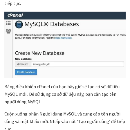
tiếp tục.
Bảng điều khiển cPanel của bạn bây giờ sẽ tạo cơ sở dữ liệu
MySQL mới . Để sử dụng cơ sở dữ liệu này, bạn cần tạo tên
người dùng MySQL.
Cuộn xuống phần Người dùng MySQL và cung cấp tên người
dùng và mật khẩu mới. Nhấp vào nút ‘Tạo người dùng’ để tiếp
tục.