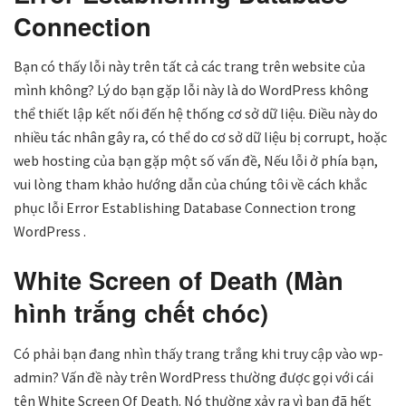
Connection
Bạn có thấy lỗi này trên tất cả các trang trên website của
mình không? Lý do bạn gặp lỗi này là do WordPress không
thể thiết lập kết nối đến hệ thống cơ sở dữ liệu. Điều này do
nhiều tác nhân gây ra, có thể do cơ sở dữ liệu bị corrupt, hoặc
web hosting của bạn gặp một số vấn đề, Nếu lỗi ở phía bạn,
vui lòng tham khảo hướng dẫn của chúng tôi về cách khắc
phục lỗi Error Establishing Database Connection trong
WordPress .
White Screen of Death (Màn
hình trắng chết chóc)
Có phải bạn đang nhìn thấy trang trắng khi truy cập vào wp-
admin? Vấn đề này trên WordPress thường được gọi với cái
tên White Screen Of Death. Nó thường xảy ra vì bạn đã hết