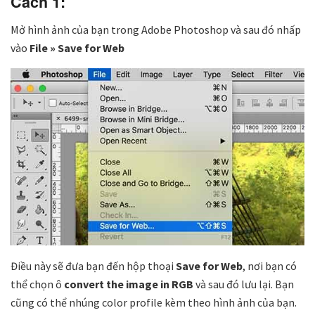
Cách 1:
Mở hình ảnh của bạn trong Adobe Photoshop và sau đó nhấp
vào
File » Save for Web
Điều này sẽ đưa bạn đến hộp thoại
Save for Web
, nơi bạn có
thể chọn ô
convert the image in RGB
và sau đó lưu lại. Bạn
cũng có thể nhúng color profile kèm theo hình ảnh của bạn.