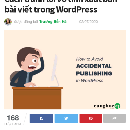
bài viết trong WordPress
được đăng bởi
Trương Bến Hà
02/07/2020
168
LƯỢT XEM