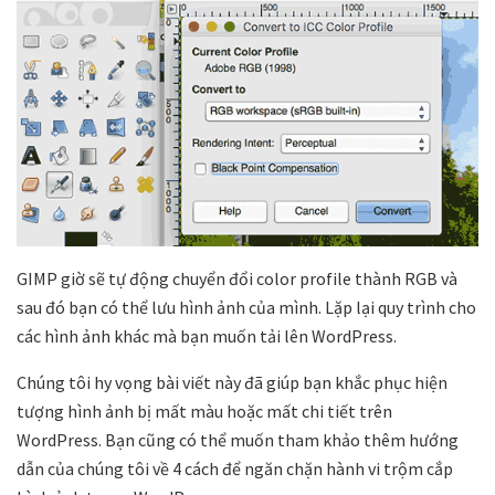
GIMP giờ sẽ tự động chuyển đổi color profile thành RGB và
sau đó bạn có thể lưu hình ảnh của mình. Lặp lại quy trình cho
các hình ảnh khác mà bạn muốn tải lên WordPress.
Chúng tôi hy vọng bài viết này đã giúp bạn khắc phục hiện
tượng hình ảnh bị mất màu hoặc mất chi tiết trên
WordPress. Bạn cũng có thể muốn tham khảo thêm hướng
dẫn của chúng tôi về 4 cách để ngăn chặn hành vi trộm cắp