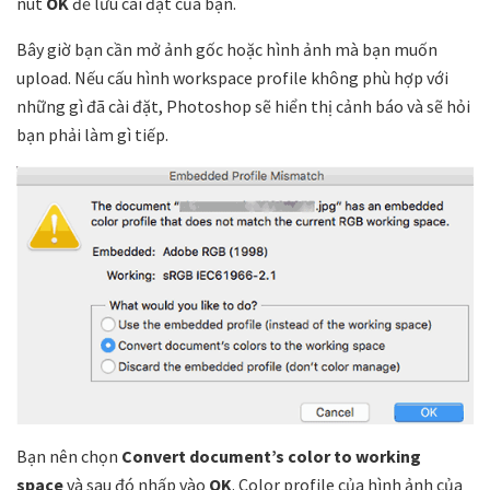
nút
OK
để lưu cài đặt của bạn.
Bây giờ bạn cần mở ảnh gốc hoặc hình ảnh mà bạn muốn
upload. Nếu cấu hình workspace profile không phù hợp với
những gì đã cài đặt, Photoshop sẽ hiển thị cảnh báo và sẽ hỏi
bạn phải làm gì tiếp.
Bạn nên chọn
Convert document’s color to working
space
và sau đó nhấp vào
OK
. Color profile của hình ảnh của