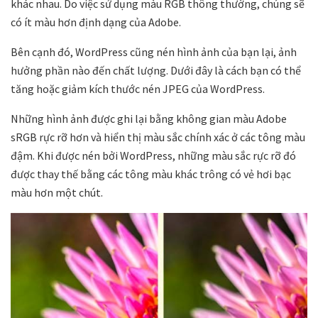
khác nhau. Do việc sử dụng màu RGB thông thường, chúng sẽ
có ít màu hơn định dạng của Adobe.
Bên cạnh đó, WordPress cũng nén hình ảnh của bạn lại, ảnh
hưởng phần nào đến chất lượng. Dưới đây là cách bạn có thể
tăng hoặc giảm kích thước nén JPEG của WordPress.
Những hình ảnh được ghi lại bằng không gian màu Adobe
sRGB rực rỡ hơn và hiển thị màu sắc chính xác ở các tông màu
đậm. Khi được nén bởi WordPress, những màu sắc rực rỡ đó
được thay thế bằng các tông màu khác trông có vẻ hơi bạc
màu hơn một chút.