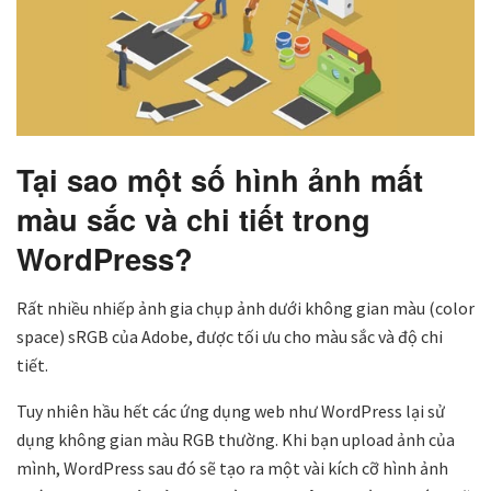
Tại sao một số hình ảnh mất
màu sắc và chi tiết trong
WordPress?
Rất nhiều nhiếp ảnh gia chụp ảnh dưới không gian màu (color
space) sRGB của Adobe, được tối ưu cho màu sắc và độ chi
tiết.
Tuy nhiên hầu hết các ứng dụng web như WordPress lại sử
dụng không gian màu RGB thường. Khi bạn upload ảnh của
mình, WordPress sau đó sẽ tạo ra một vài kích cỡ hình ảnh