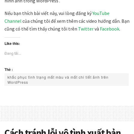
hình ảnh trong WordPress .
Nếu bạn thích bài viết này, vui lòng đăng ký
YouTube
Channel
của chúng tôi để xem thêm các video hướng dẫn. Bạn
cũng có thể tìm thấy chúng tôi trên
Twitter
và
Facebook
.
Like this:
Đang tải...
Thẻ :
khắc phục tình trạng mất màu và mất chi tiết ảnh trên
WordPress
Cách tránh lỗi vô tình xuất bản