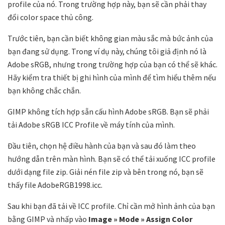
profile của nó. Trong trường hợp này, bạn sẽ cần phải thay
đổi color space thủ công.
Trước tiên, bạn cần biết không gian màu sắc mà bức ảnh của
bạn đang sử dụng. Trong ví dụ này, chúng tôi giả định nó là
Adobe sRGB, nhưng trong trường hợp của bạn có thể sẽ khác.
Hãy kiểm tra thiết bị ghi hình của mình để tìm hiểu thêm nếu
bạn không chắc chắn.
GIMP không tích hợp sẵn cấu hình Adobe sRGB. Bạn sẽ phải
tải Adobe sRGB ICC Profile về máy tính của mình.
Đầu tiên, chọn hệ điều hành của bạn và sau đó làm theo
hướng dẫn trên màn hình. Bạn sẽ có thể tải xuống ICC profile
dưới dạng file zip. Giải nén file zip và bên trong nó, bạn sẽ
thấy file AdobeRGB1998.icc.
Sau khi bạn đã tải về ICC profile. Chỉ cần mở hình ảnh của bạn
bằng GIMP và nhấp vào
Image » Mode » Assign Color