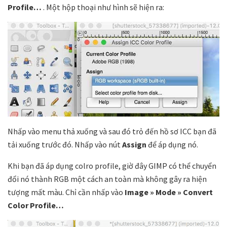
Profile…
. Một hộp thoại như hình sẽ hiện ra:
Nhấp vào menu thả xuống và sau đó trỏ đến hồ sơ ICC bạn đã
tải xuống trước đó. Nhấp vào nút
Assign
để áp dụng nó.
Khi bạn đã áp dụng colro profile, giờ đây GIMP có thể chuyển
đổi nó thành RGB một cách an toàn mà không gây ra hiện
tượng mất màu. Chỉ cần nhấp vào
Image » Mode » Convert
Color Profile…