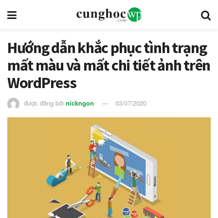
Hướng dẫn khắc phục tình trạng
mất màu và mất chi tiết ảnh trên
WordPress
được đăng bởi
nickngon
03/07/2020