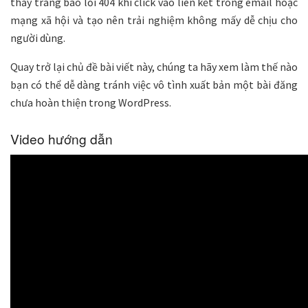
thấy trang báo lỗi 404 khi click vào liên kết trong email hoặc
mạng xã hội và tạo nên trải nghiệm không mấy dễ chịu cho
người dùng.
Quay trở lại chủ đề bài viết này, chúng ta hãy xem làm thế nào
bạn có thể dễ dàng tránh việc vô tình xuất bản một bài đăng
chưa hoàn thiện trong WordPress.
Video hướng dẫn