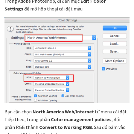
Trong Adobe Photoshop, đi đến mục
Edit » Color
Settings
để mở hộp thoại cài đặt màu.
Bạn cần chọn
North America Web/Internet
từ menu cài đặt.
Tiếp theo, trong phần
Color management policies
, đổi
phần RGB thành
Convert to Working RGB
. Sau đó bấm vào