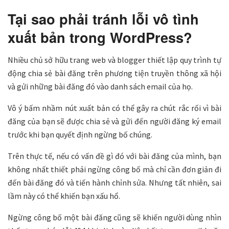
Tại sao phải tránh lỗi vô tình
xuất bản trong WordPress?
Nhiều chủ sở hữu trang web và blogger thiết lập quy trình tự
động chia sẻ bài đăng trên phương tiện truyền thông xã hội
và gửi những bài đăng đó vào danh sách email của họ.
Vô ý bấm nhầm nút xuất bản có thể gây ra chút rắc rối vì bài
đăng của bạn sẽ được chia sẻ và gửi đến người đăng ký email
trước khi bạn quyết định ngừng bố chúng.
Trên thực tế, nếu có vấn đề gì đó với bài đăng của mình, bạn
không nhất thiết phải ngừng công bố mà chỉ cần đơn giản đi
đến bài đăng đó và tiến hành chỉnh sửa. Nhưng tất nhiên, sai
lầm này có thể khiến bạn xấu hổ.
Ngừng công bố một bài đăng cũng sẽ khiến người dùng nhìn