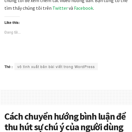
chúng tôi để xem thêm các video hướng dẫn. Bạn cũng có thể
tìm thấy chúng tôi trên
Twitter
và
Facebook
.
Like this:
Đang tải...
Thẻ :
vô tình xuất bản bài viết trong WordPress
Cách chuyển hướng bình luận để
thu hút sự chú ý của người dùng