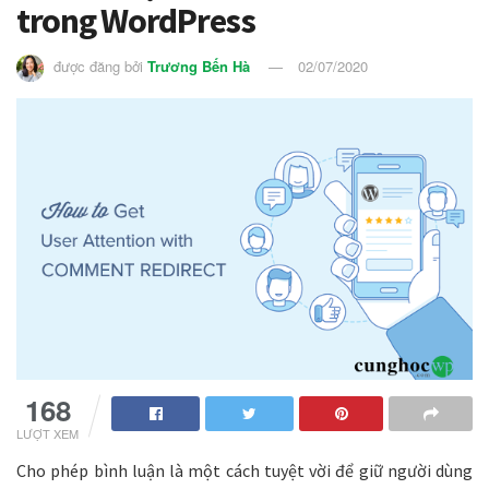
trong WordPress
được đăng bởi
Trương Bến Hà
02/07/2020
168
LƯỢT XEM
Cho phép bình luận là một cách tuyệt vời để giữ người dùng