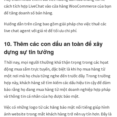
cách tích hợp LiveChat vào cửa hàng WooCommerce của bạn
để tăng doanh số bán hàng.
Hướng dẫn trên cũng bao gồm giải pháp cho việc thuê các
live chat agent với giá rẻ để tối ưu chi phí.
10. Thêm các con dấu an toàn để xây
dựng sự tin tưởng
Thời nay, mọi người thường khá thận trọng trong các họat
động mua sắm trực tuyến, đặc biệt là khi họ mua hàng từ
một nơi mà họ chưa từng nghe đến trước đây. Trong trường
hợp này, khách hàng sẽ tìm kiếm các dấu hiệu tin cậy để đảm
bảo rằng họ đang mua hàng từ một doanh nghiệp hợp pháp
và thông tin cá nhân của họ được bảo mật.
Việc có những logo từ các hãng bảo mật nổi tiếng giúp hình
ảnh website trong mắt khách hàng trở nên uy tín hơn. Đây là