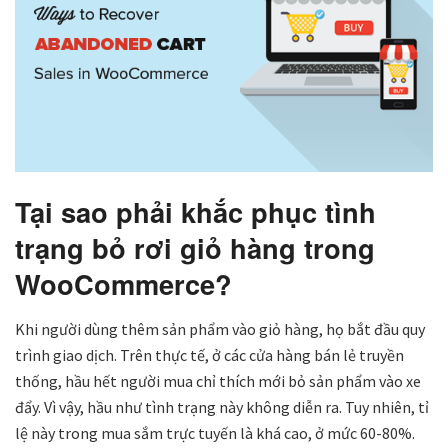
Tại sao phải khắc phục tình
trạng bỏ rơi giỏ hàng trong
WooCommerce?
Khi người dùng thêm sản phẩm vào giỏ hàng, họ bắt đầu quy
trình giao dịch. Trên thực tế, ở các cửa hàng bán lẻ truyền
thống, hầu hết người mua chỉ thích mới bỏ sản phẩm vào xe
đẩy. Vì vậy, hầu như tình trạng này không diễn ra. Tuy nhiên, tỉ
lệ này trong mua sắm trực tuyến là khá cao, ở mức 60-80%.