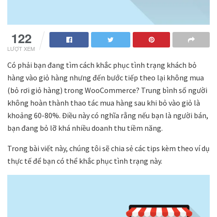
122
LƯỢT XEM
Có phải bạn đang tìm cách khắc phục tình trạng khách bỏ
hàng vào giỏ hàng nhưng đến bước tiếp theo lại không mua
(bỏ rơi giỏ hàng) trong WooCommerce? Trung bình số người
không hoàn thành thao tác mua hàng sau khi bỏ vào giỏ là
khoảng 60-80%. Điều này có nghĩa rằng nếu bạn là người bán,
bạn đang bỏ lỡ khá nhiều doanh thu tiềm năng.
Trong bài viết này, chúng tôi sẽ chia sẻ các tips kèm theo ví dụ
thực tế để bạn có thể khắc phục tình trạng này.