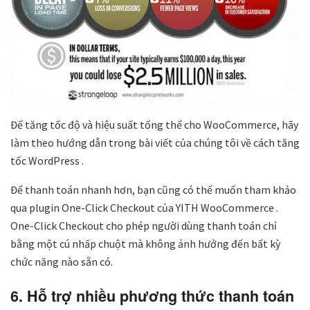
Để tăng tốc độ và hiệu suất tổng thể cho WooCommerce, hãy
làm theo hướng dẫn trong bài viết của chúng tôi về cách tăng
tốc WordPress .
Để thanh toán nhanh hơn, bạn cũng có thể muốn tham khảo
qua plugin One-Click Checkout của YITH WooCommerce .
One-Click Checkout cho phép người dùng thanh toán chỉ
bằng một cú nhấp chuột mà không ảnh hưởng đến bất kỳ
chức năng nào sẵn có.
6. Hỗ trợ nhiều phương thức thanh toán