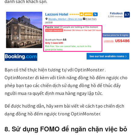
danh sách khách sạn.
Bạn có thể thực hiện tương tự với OptinMonster .
OptinMonster đi kèm với tính năng đồng hồ đếm ngược cho
phép bạn tạo các chiến dịch sử dụng đồng hồ để thúc đẩy
người mua ra quyết định mua hàng ngay lập tức.
Để được hướng dẫn, hãy xem bài viết về cách tạo chiến dịch
dạng đồng hồ đếm ngược trong OptinMonster.
8. Sử dụng FOMO để ngăn chặn việc bỏ