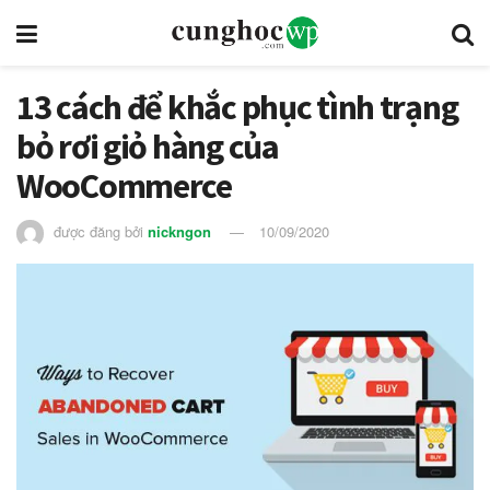
13 cách để khắc phục tình trạng
bỏ rơi giỏ hàng của
WooCommerce
được đăng bởi
nickngon
10/09/2020