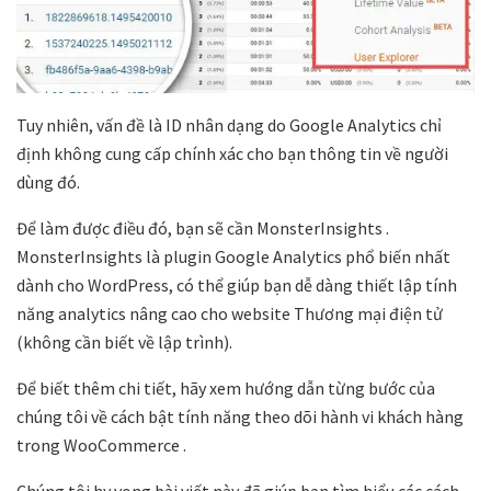
Tuy nhiên, vấn đề là ID nhân dạng do Google Analytics chỉ
định không cung cấp chính xác cho bạn thông tin về người
dùng đó.
Để làm được điều đó, bạn sẽ cần MonsterInsights .
MonsterInsights là plugin Google Analytics phổ biến nhất
dành cho WordPress, có thể giúp bạn dễ dàng thiết lập tính
năng analytics nâng cao cho website Thương mại điện tử
(không cần biết về lập trình).
Để biết thêm chi tiết, hãy xem hướng dẫn từng bước của
chúng tôi về cách bật tính năng theo dõi hành vi khách hàng
trong WooCommerce .