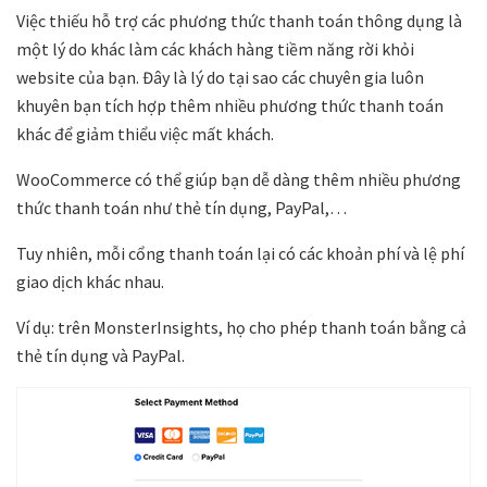
Việc thiếu hỗ trợ các phương thức thanh toán thông dụng là
một lý do khác làm các khách hàng tiềm năng rời khỏi
website của bạn. Đây là lý do tại sao các chuyên gia luôn
khuyên bạn tích hợp thêm nhiều phương thức thanh toán
khác để giảm thiểu việc mất khách.
WooCommerce có thể giúp bạn dễ dàng thêm nhiều phương
thức thanh toán như thẻ tín dụng, PayPal,…
Tuy nhiên, mỗi cổng thanh toán lại có các khoản phí và lệ phí
giao dịch khác nhau.
Ví dụ: trên MonsterInsights, họ cho phép thanh toán bằng cả
thẻ tín dụng và PayPal.