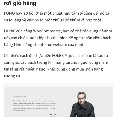
rơi giỏ hàng
FOMO hay ‘sợ bỏ lỡ’ là một thuật ngữ tâm lý dùng để mô tả
sự lo lắng về việc bỏ lỡ một thứ gì đó thú vị và hợp thời.
Là chủ cửa hàng WooCommerce, bạn có thể tận dụng hành vi
này vào chiến lược tiếp thị của mình để ngăn chặn việc khách
hàng tiềm năng thoát khỏi website của mình.
Có nhiều cách để thực hiện FOMO. Mục tiêu cơ bản là tạo ra
cảm giác cấp bách trong khi mang lại cho người dùng niềm
tin rằng rất nhiều người khác cũng đang mua món hàng
tương tự.