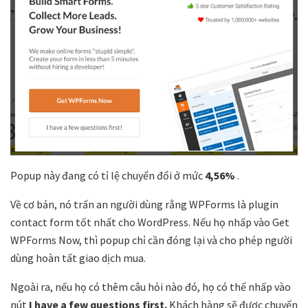
Popup này đang có tỉ lệ chuyển đổi ở mức
4,56%
.
Về cơ bản, nó trấn an người dùng rằng WPForms là plugin
contact form tốt nhất cho WordPress. Nếu họ nhấp vào Get
WPForms Now, thì popup chỉ cần đóng lại và cho phép người
dùng hoàn tất giao dịch mua.
Ngoài ra, nếu họ có thêm câu hỏi nào đó, họ có thể nhấp vào
nút
I have a few questions first.
Khách hàng sẽ được chuyển