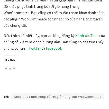
Chúng tôi hy vọng bài viết này đã giúp bạn tìm hiểu các cách
để khắc phục tình trạng bỏ rơi giỏ hàng trong
WooCommerce. Bạn cũng có thể muốn tham khảo danh sách
các plugin WooCommerce tốt nhất cho cửa hàng trực tuyến
của chúng tôi.
Nếu thích bài viết này, bạn vui lòng đăng ký
Kênh YouTube
của
chúng tôi để xem video hướng dẫn. Bạn cũng có thể tìm thấy
chúng tôi trên
Twitter
và
Facebook
.
Like this:
Đang tải...
Thẻ :
khắc phục tình trạng bỏ rơi giỏ hàng của WooCommerce