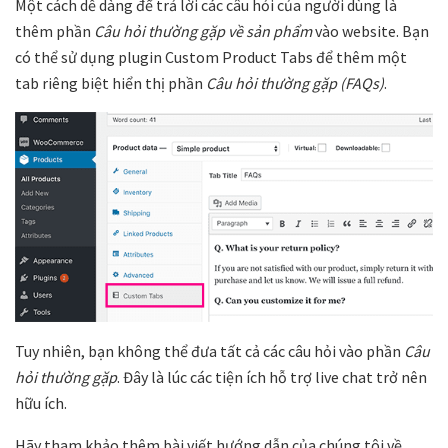
Một cách dễ dàng để trả lời các câu hỏi của người dùng là
thêm phần
Câu hỏi thường gặp về sản phẩm
vào website. Bạn
có thể sử dụng plugin Custom Product Tabs để thêm một
tab riêng biệt hiển thị phần
Câu hỏi thường gặp (FAQs)
.
Tuy nhiên, bạn không thể đưa tất cả các câu hỏi vào phần
Câu
hỏi thường gặp
. Đây là lúc các tiện ích hỗ trợ live chat trở nên
hữu ích.
Hãy tham khảo thêm bài viết hướng dẫn của chúng tôi về