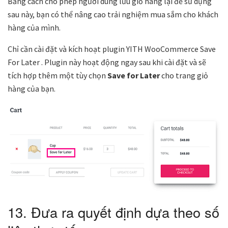
Bằng cách cho phép người dùng lưu giỏ hàng lại để sử dụng
sau này, bạn có thể nâng cao trải nghiệm mua sắm cho khách
hàng của mình.
Chỉ cần cài đặt và kích hoạt plugin YITH WooCommerce Save
For Later . Plugin này hoạt động ngay sau khi cài đặt và sẽ
tích hợp thêm một tùy chọn
Save for Later
cho trang giỏ
hàng của bạn.
13. Đưa ra quyết định dựa theo số