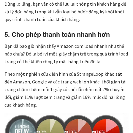
Đừng lo lắng, bạn vẫn có thể lưu lại thông tin khách hàng để
xử lý đơn hàng trong khi vẫn loại bỏ bước đăng ký khỏi khỏi
quy trình thanh toán của khách hàng.
5. Cho phép thanh toán nhanh hơn
Bạn đã bao giờ nhận thấy Amazon.com load nhanh như thế
nào chưa? Đó là bởi vì một giây chậm trễ trong quá trình load
trang có thể khiến công ty mất hàng triệu đô la.
Theo một nghiên cứu điển hình của StrangeLoop khảo sát
đến Amazon, Google và các trang web lớn khác, thời gian tải
trang chậm thêm mỗi 1 giây có thể dẫn đến mất 7% chuyển
đổi, giảm 11% lượt xem trang và giảm 16% mức độ hài lòng
của khách hàng.