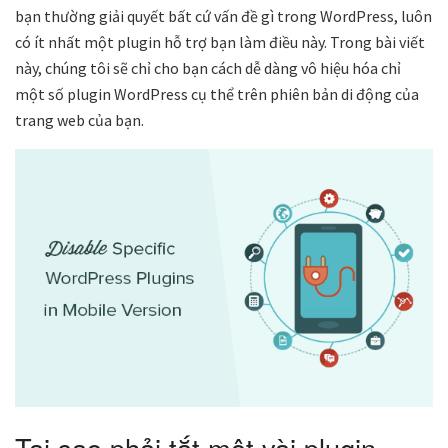
bạn thường giải quyết bất cứ vấn đề gì trong WordPress, luôn
có ít nhất một plugin hỗ trợ bạn làm điều này. Trong bài viết
này, chúng tôi sẽ chỉ cho bạn cách dễ dàng vô hiệu hóa chỉ
một số plugin WordPress cụ thể trên phiên bản di động của
trang web của bạn.
Tại sao phải tắt một vài plugin