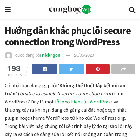
Hướng dẫn khắc phục lỗi secure
connection trong WordPress
được đăng bởi
nickngon
20/05/2020
193
LƯỢT XEM
Có phải bạn đang gặp lỗi ‘
Không thể thiết lập kết nối an
toàn
‘ (
Unable to establish secure connection error
)
trên
WordPress? Đây là một
lỗi phổ biến của WordPress
và
thường xảy ra khi bạn đang cố gắng cài đặt hoặc cập nhật
plugin hoặc theme WordPress từ kho của WordPress.org.
Trong bài viết này, chúng tôi sẽ trình bày lý do tại sao lỗi này
xảy ra và cách dễ dàng sửa lỗi kết nối không an toàn trong