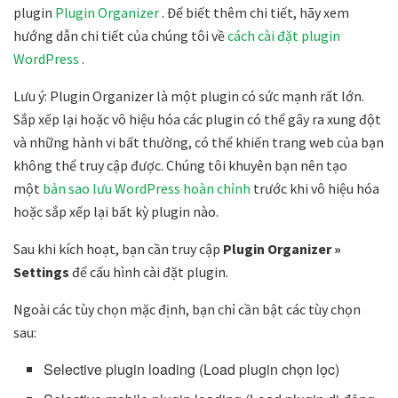
plugin
Plugin Organizer
. Để biết thêm chi tiết, hãy xem
hướng dẫn chi tiết của chúng tôi về
cách cài đặt plugin
WordPress
.
Lưu ý:
Plugin Organizer
là một plugin có sức mạnh rất lớn.
Sắp xếp lại hoặc vô hiệu hóa các plugin có thể gây ra xung đột
và những hành vi bất thường, có thể khiến trang web của bạn
không thể truy cập được. Chúng tôi khuyên bạn nên tạo
một
bản sao lưu WordPress hoàn chỉnh
trước khi vô hiệu hóa
hoặc sắp xếp lại bất kỳ plugin nào.
Sau khi kích hoạt, bạn cần truy cập
Plugin Organizer »
Settings
để cấu hình cài đặt plugin.
Ngoài các tùy chọn mặc định, bạn chỉ cần bật các tùy chọn
sau:
Selective plugin loading (
Load
plugin chọn lọc)