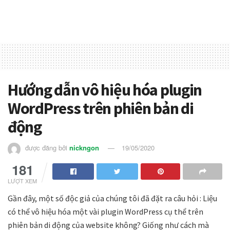
Hướng dẫn vô hiệu hóa plugin
WordPress trên phiên bản di
động
được đăng bởi
nickngon
19/05/2020
181
LƯỢT XEM
Gần đây, một số độc giả của chúng tôi đã đặt ra câu hỏi : Liệu
có thể vô hiệu hóa một vài plugin WordPress cụ thể trên
phiên bản di động của website không? Giống như cách mà