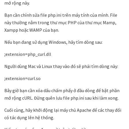
mở rộng này.
Bạn cần chỉnh sửa file php.ini trên máy tính của mình. File
này thường nằm trong thư mục PHP của thư mục Mamp,
Xampp hoặc WAMP của bạn.
Nếu bạn đang sử dụng Windows, hãy tìm dòng sau:
;extension=php_curl.dll
Người dùng Mac và Linux thay vào đó sẽ phải tìm dòng này:
;extension=curl.so
Bây giờ bạn cần xóa dấu chấm phẩy ở đầu dòng để bật phần
mở rộng cURL. Đừng quên lưu file php.ini sau khi làm xong.
Cuối cùng, hãy khởi động lại máy chủ Apache để các thay đổi
có tác dụng lên hệ thống.