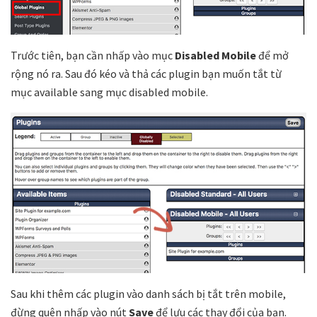
Trước tiên, bạn cần nhấp vào mục
Disabled Mobile
để mở
rộng nó ra. Sau đó kéo và thả các plugin bạn muốn tắt từ
mục
available
sang mục
disabled mobile
.
Sau khi thêm các plugin vào danh sách bị tắt trên mobile,
đừng quên nhấp vào nút
Save
để lưu các thay đổi của bạn.