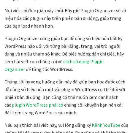
Mọi việc chỉ đơn giản vậy thôi. Bây giờ
Plugin Organizer
sẽ vô
hiệu hóa các plugin này trên phiên bản di động, giúp trang
của bạn load nhanh hơn.
Plugin Organizer cũng giúp bạn dễ dàng vô hiệu hóa bất kỳ
WordPress nào đối với từng bài đăng, trang, vai trò người
dùng và nhiều tham số khác. Để biết hướng dẫn chi tiết, hãy
xem bài viết của chúng tôi về
cách sử dụng Plugin
Organizer
để tăng tốc WordPress.
Chúng tôi hy vọng hướng dẫn này đã giúp bạn học được cách
dễ dàng vô hiệu hóa một vài plugin WordPress cụ thể đối với
phiên bản di động. Bạn cũng có thể muốn xem danh sách
các
plugin WordPress phải có
chúng tôi khuyên bạn nên cài
đặt trên trang WordPress của mình.
Nếu bạn thích bài viết này, vui lòng đăng ký
Kênh YouTube
của
chúng tôi để xem video hướng dẫn. Bạn cũng có thể tìm thấy