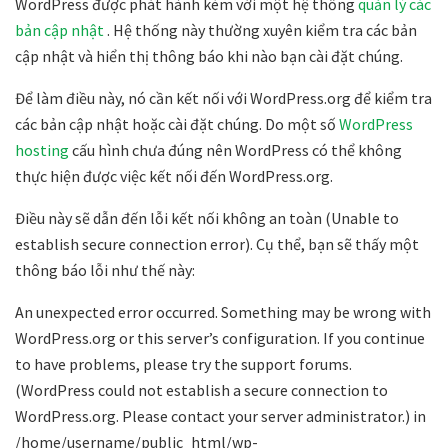
WordPress được phát hành kèm với một hệ thống
quản lý các
bản cập nhật
. Hệ thống này thường xuyên kiểm tra các bản
cập nhật và hiển thị thông báo khi nào bạn cài đặt chúng.
Để làm điều này, nó cần kết nối với WordPress.org để kiểm tra
các bản cập nhật hoặc cài đặt chúng. Do một số
WordPress
hosting
cấu hình chưa đúng nên WordPress có thể không
thực hiện được việc kết nối đến WordPress.org.
Điều này sẽ dẫn đến lỗi kết nối không an toàn (
Unable to
establish secure connection error). Cụ thể, b
ạn sẽ thấy một
thông báo lỗi như thế này:
An unexpected error occurred. Something may be wrong with
WordPress.org or this server’s configuration. If you continue
to have problems, please try the support forums.
(WordPress could not establish a secure connection to
WordPress.org. Please contact your server administrator.) in
/home/username/public_html/wp-