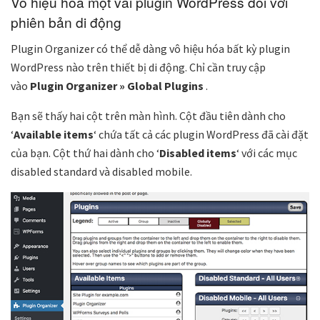
Vô hiệu hóa một vài plugin WordPress đối với
phiên bản di động
Plugin Organizer có thể dễ dàng vô hiệu hóa bất kỳ plugin
WordPress nào trên thiết bị di động. Chỉ cần truy cập
vào
Plugin Organizer » Global Plugins
.
Bạn sẽ thấy hai cột trên màn hình. Cột đầu tiên dành cho
‘
Available items
‘ chứa tất cả các plugin WordPress đã cài đặt
của bạn. Cột thứ hai dành cho ‘
Disabled items
‘ với các mục
disabled standard và disabled mobile.