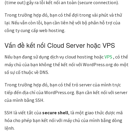
(time out)
gây ra lỗi kết nối an toàn (secure connection).
Trong trường hợp đó, bạn có thể đợi trong vài phút và thử
lại. Nếu vẫn còn lỗi, bạn cần liên hệ với bộ phân hỗ trợ của
công ty cung cấp web hosting.
Vấn đề kết nối Cloud Server hoặc VPS
Nếu bạn đang sử dụng dịch vụ cloud hosting hoặc
VPS
, có thể
máy chủ của bạn không thể kết nối với WordPress.org do một
số sự cố thuộc về DNS.
Trong trường hợp đó, bạn có thể trỏ server của mình trực
tiếp đến địa chỉ của WordPress.org. Bạn cần kết nối với server
của mình bằng SSH.
SSH là viết tắt của
secure shell
, là một giao thức được mã
hóa cho phép bạn kết nối với máy chủ của mình bằng dòng
lệnh.