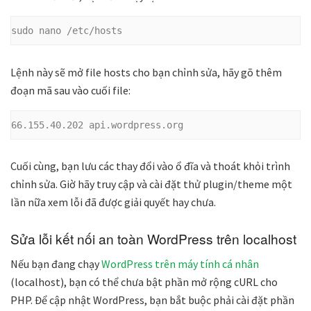
sudo nano /etc/hosts
Lệnh này sẽ mở file hosts cho bạn chỉnh sửa, hãy gõ thêm
đoạn mã sau vào cuối file:
66.155.40.202 api.wordpress.org
Cuối cùng, bạn lưu các thay đổi vào ổ đĩa và thoát khỏi trình
chỉnh sửa. Giờ hãy truy cập và cài đặt thử plugin/theme một
lần nữa xem lỗi đã được giải quyết hay chưa.
Sửa lỗi kết nối an toàn WordPress trên localhost
Nếu bạn đang chạy
WordPress trên máy tính cá nhân
(localhost), bạn có thể chưa bật phần mở rộng cURL cho
PHP. Để cập nhật WordPress, bạn bắt buộc phải cài đặt phần