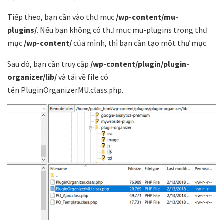
Tiếp theo, bạn cần vào thư mục
/wp-content/mu-
plugins/
.
Nếu bạn không có thư mục mu-plugins trong thư
mục
/wp-content/
của mình, thì bạn cần tạo một thư mục.
Sau đó, bạn cần truy cập
/wp-content/plugin/plugin-
organizer/lib/
và tải về file có
tên
PluginOrganizerMU.class.php
.