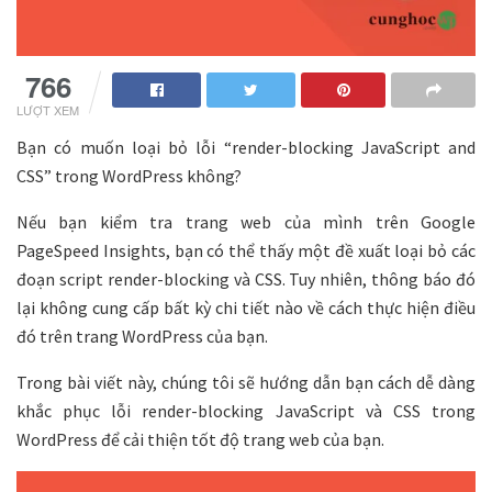
766
LƯỢT XEM
Bạn có muốn loại bỏ lỗi “render-blocking JavaScript and
CSS” trong WordPress không?
Nếu bạn kiểm tra trang web của mình trên Google
PageSpeed ​​Insights, bạn có thể thấy một đề xuất loại bỏ các
đoạn script render-blocking và CSS. Tuy nhiên, thông báo đó
lại không cung cấp bất kỳ chi tiết nào về cách thực hiện điều
đó trên trang WordPress của bạn.
Trong bài viết này, chúng tôi sẽ hướng dẫn bạn cách dễ dàng
khắc phục lỗi render-blocking JavaScript và CSS trong
WordPress để cải thiện tốt độ trang web của bạn.