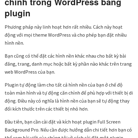
chỉnh trong WordPress bằng
plugin
Phương pháp này linh hoạt hơn rất nhiều. Cách này hoạt
động với mọi theme WordPress và cho phép bạn đặt nhiều
hình nền.
Bạn cũng có thể đặt các hình nền khác nhau cho bất kỳ bài
đăng, trang, danh mục hoặc bất kỳ phần nào khác trên trang
web WordPress của bạn.
Plugin tự động làm cho tất cả hình nền của bạn ở chế độ
toàn màn hình và tự động căn chỉnh để phù hợp với thiết bị di
động. Điều này có nghĩa là hình nền của bạn sẽ tự động thay
đổi kích thước trên các thiết bị nhỏ hơn.
Đầu tiên, bạn cần cài đặt và kích hoạt plugin Full Screen
Background Pro. Nếu cần được hướng dẫn chi tiết hơn bạn có
thể xem bài viết của chúng tôi về cách cài đặt một plugin