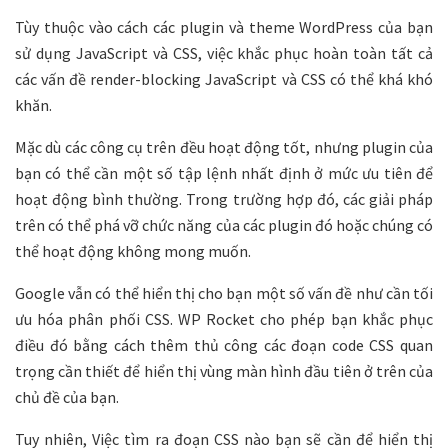
Tùy thuộc vào cách các plugin và theme WordPress của bạn
sử dụng JavaScript và CSS, việc khắc phục hoàn toàn tất cả
các vấn đề render-blocking JavaScript và CSS có thể khá khó
khăn.
Mặc dù các công cụ trên đều hoạt động tốt, nhưng plugin của
bạn có thể cần một số tập lệnh nhất định ở mức ưu tiên để
hoạt động bình thường. Trong trường hợp đó, các giải pháp
trên có thể phá vỡ chức năng của các plugin đó hoặc chúng có
thể hoạt động không mong muốn.
Google vẫn có thể hiển thị cho bạn một số vấn đề như cần tối
ưu hóa phân phối CSS. WP Rocket cho phép bạn khắc phục
điều đó bằng cách thêm thủ công các đoạn code CSS quan
trọng cần thiết để hiển thị vùng màn hình đầu tiên ở trên của
chủ đề của bạn.
Tuy nhiên, Việc tìm ra đoạn CSS nào bạn sẽ cần để hiển thị