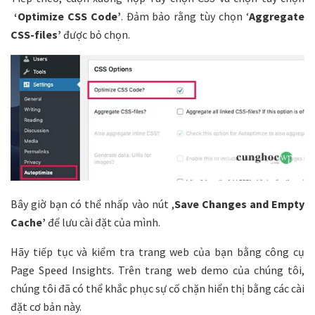
‘Optimize CSS Code’
. Đảm bảo rằng tùy chọn ‘
Aggregate
CSS-files’
được bỏ chọn.
Bây giờ bạn có thể nhấp vào nút ,
Save Changes and Empty
Cache’
để lưu cài đặt của mình.
Hãy tiếp tục và kiểm tra trang web của bạn bằng công cụ
Page Speed Insights. Trên trang web demo của chúng tôi,
chúng tôi đã có thể khắc phục sự cố chặn hiển thị bằng các cài
đặt cơ bản này.