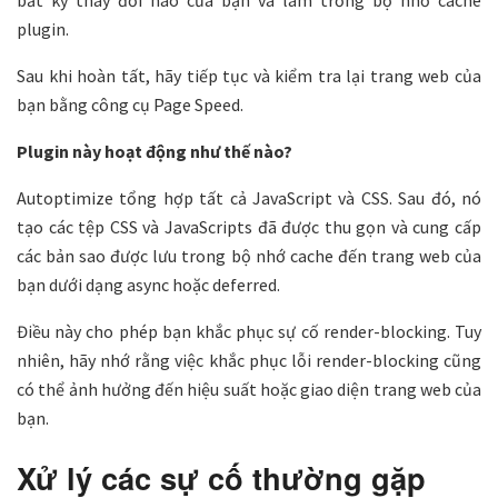
bất kỳ thay đổi nào của bạn và làm trống bộ nhớ cache
plugin.
Sau khi hoàn tất, hãy tiếp tục và kiểm tra lại trang web của
bạn bằng công cụ Page Speed.
Plugin này hoạt động như thế nào?
Autoptimize tổng hợp tất cả JavaScript và CSS. Sau đó, nó
tạo các tệp CSS và JavaScripts đã được thu gọn và cung cấp
các bản sao được lưu trong bộ nhớ cache đến trang web của
bạn dưới dạng async hoặc deferred.
Điều này cho phép bạn khắc phục sự cố render-blocking. Tuy
nhiên, hãy nhớ rằng việc khắc phục lỗi render-blocking cũng
có thể ảnh hưởng đến hiệu suất hoặc giao diện trang web của
bạn.
Xử lý các sự cố thường gặp