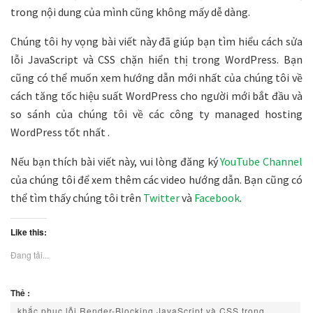
trong nội dung của mình cũng không mấy dễ dàng.
Chúng tôi hy vọng bài viết này đã giúp bạn tìm hiểu cách sửa
lỗi JavaScript và CSS chặn hiển thị trong WordPress. Bạn
cũng có thể muốn xem hướng dẫn mới nhất của chúng tôi về
cách tăng tốc hiệu suất WordPress cho người mới bắt đầu và
so sánh của chúng tôi về các công ty managed hosting
WordPress tốt nhất .
Nếu bạn thích bài viết này, vui lòng đăng ký
YouTube Channel
của chúng tôi để xem thêm các video hướng dẫn. Bạn cũng có
thể tìm thấy chúng tôi trên
Twitter
và
Facebook
.
Like this:
Đang tải...
Thẻ :
khắc phục lỗi Render-Blocking JavaScript và CSS trong