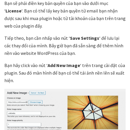
Bạn sẽ phải điền key bản quyền của bạn vào dưới mục
‘
License
‘. Bạn có thể lấy key bản quyền từ email bạn nhận
được sau khi mua plugin hoặc từ tài khoản của bạn trên trang
web của plugin đấy.
Tiếp theo, bạn cần nhấp vào nút ‘
Save Settings
‘ để lưu lại
các thay đổi của mình. Bây giờ bạn đã sẵn sàng để thêm hình
nền vào website WordPress của bạn.
Bạn hãy click vào nút ‘
Add New Image
‘ trên trang cài đặt của
plugin. Sau đó màn hình để bạn có thể tải ảnh nền lên sẽ xuất
hiện.