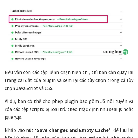
Nếu vẫn còn các tập lệnh chặn hiển thị, thì bạn cần quay lại
trang cài đặt của plugin và xem lại các tùy chọn trong cả tùy
chọn JavaScript và CSS.
Ví dụ, bạn có thể cho phép plugin bao gồm JS nội tuyến và
xóa các tệp scripts bị loại trừ theo mặc định như seal.js hoặc
jquery.js.
Nhấp vào nút
‘Save changes and Empty Cache’
để lưu lại