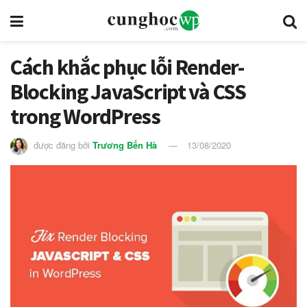
Cách khắc phục lỗi Render-
Blocking JavaScript và CSS
trong WordPress
được đăng bởi
Trương Bến Hà
13/08/2020