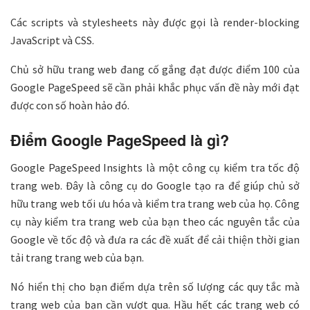
Các scripts và stylesheets này được gọi là render-blocking
JavaScript và CSS.
Chủ sở hữu trang web đang cố gắng đạt được điểm 100 của
Google PageSpeed ​​sẽ cần phải khắc phục vấn đề này mới đạt
được con số hoàn hảo đó.
Điểm Google PageSpeed là gì?
Google PageSpeed ​​Insights là một công cụ kiểm tra tốc độ
trang web. Đây là công cụ do Google tạo ra để giúp chủ sở
hữu trang web tối ưu hóa và kiểm tra trang web của họ. Công
cụ này kiểm tra trang web của bạn theo các nguyên tắc của
Google về tốc độ và đưa ra các đề xuất để cải thiện thời gian
tải trang trang web của bạn.
Nó hiển thị cho bạn điểm dựa trên số lượng các quy tắc mà
trang web của bạn cần vượt qua. Hầu hết các trang web có