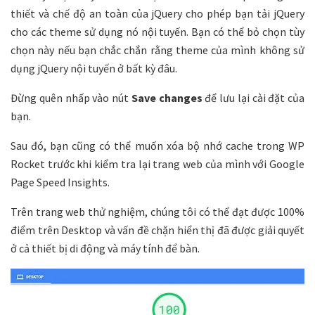
thiết và chế độ an toàn của jQuery cho phép bạn tải jQuery
cho các theme sử dụng nó nội tuyến. Bạn có thể bỏ chọn tùy
chọn này nếu bạn chắc chắn rằng theme của mình không sử
dụng jQuery nội tuyến ở bất kỳ đâu.
Đừng quên nhấp vào nút
Save changes
để lưu lại cài đặt của
bạn.
Sau đó, bạn cũng có thể muốn xóa bộ nhớ cache trong WP
Rocket trước khi kiểm tra lại trang web của mình với Google
Page Speed ​​Insights.
Trên trang web thử nghiệm, chúng tôi có thể đạt được 100%
điểm trên Desktop và vấn đề chặn hiển thị đã được giải quyết
ở cả thiết bị di động và máy tính để bàn.