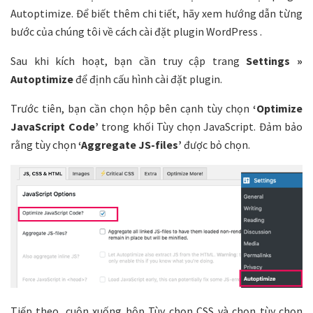
Autoptimize. Để biết thêm chi tiết, hãy xem hướng dẫn từng
bước của chúng tôi về cách cài đặt plugin WordPress .
Sau khi kích hoạt, bạn cần truy cập trang
Settings »
Autoptimize
để định cấu hình cài đặt plugin.
Trước tiên, bạn cần chọn hộp bên cạnh tùy chọn
‘Optimize
JavaScript Code’
trong khối Tùy chọn JavaScript. Đảm bảo
rằng tùy chọn
‘Aggregate JS-files’
được bỏ chọn.
Tiếp theo, cuộn xuống hộp Tùy chọn CSS và chọn tùy chọn