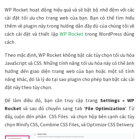
WP Rocket hoạt động hiệu quả và sẽ bật bộ nhớ đệm với các
cài đặt tối ưu cho trang web của bạn. Bạn có thể tìm hiểu
thêm về plugin này trong hướng dẫn đầy đủ của chúng tôi về
cách cài đặt và thiết lập
WP Rocket
trong WordPress đúng
cách .
Theo mặc định, WP Rocket không bật các tùy chọn tối ưu hóa
JavaScript và CSS. Những tính năng tối ưu hóa này có thể ảnh
hưởng đến giao diện trang web của bạn hoặc một số tính
năng khác, đó là lý do tại sao plugin cho phép bạn bật các cài
đặt này theo tùy chọn.
Để làm điều đó, bạn cần truy cập trang
Settings » WP
Rocket
và sau đó chuyển sang tab ‘
File Optimization
’. Từ
đây, cuộn đến phần CSS Files và chọn hộp bên cạnh các tùy
chọn Minify CSS, Combine CSS Files, và Optimize CSS Delivery.