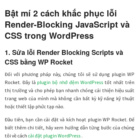
Bật mí 2 cách khắc phục lỗi
Render-Blocking JavaScript và
CSS trong WordPress
1. Sửa lỗi Render Blocking Scripts và
CSS bằng WP Rocket
Đối với phương pháp này, chúng tôi sẽ sử dụng plugin WP
Rocket. Đây là
plugin bộ nhớ đệm WordPress
tốt nhất trên
thị trường và cho phép bạn nhanh chóng cải thiện hiệu suất
trang web của mình mà không cần bất kỳ kỹ năng kỹ thuật
hoặc thiết lập phức tạp nào.
Đầu tiên, bạn cần cài đặt và kích hoạt plugin WP Rocket. Để
biết thêm chi tiết, hãy xem hướng dẫn từng bước của chúng
tôi về cách
cài đặt plugin WordPress
.