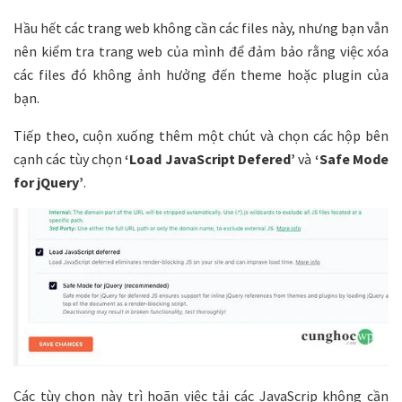
Hầu hết các trang web không cần các files này, nhưng bạn vẫn
nên kiểm tra trang web của mình để đảm bảo rằng việc xóa
các files đó không ảnh hưởng đến theme hoặc plugin của
bạn.
Tiếp theo, cuộn xuống thêm một chút và chọn các hộp bên
cạnh các tùy chọn
‘Load JavaScript Defered’
và
‘Safe Mode
for jQuery’
.
Các tùy chọn này trì hoãn việc tải các JavaScrip không cần