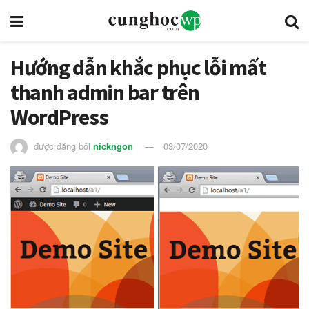
Hướng dẫn khắc phục lỗi mất
thanh admin bar trên
WordPress
được đăng bởi
nickngon
03/07/2020