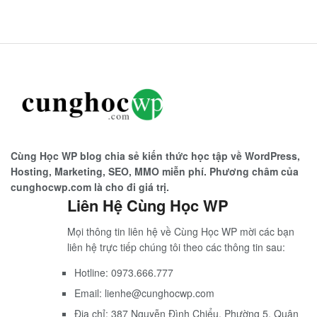
Cùng Học WP blog chia sẻ kiến thức học tập về WordPress,
Hosting, Marketing, SEO, MMO miễn phí. Phương châm của
cunghocwp.com là cho đi giá trị.
Liên Hệ Cùng Học WP
Mọi thông tin liên hệ về Cùng Học WP mời các bạn
liên hệ trực tiếp chúng tôi theo các thông tin sau:
Hotline: 0973.666.777
Email: lienhe@cunghocwp.com
Địa chỉ: 387 Nguyễn Đình Chiểu, Phường 5, Quận