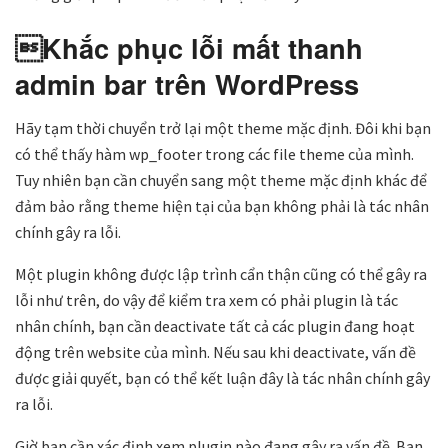
Khắc phục lỗi mất thanh
admin bar trên WordPress
Hãy tạm thời chuyển trở lại một theme mặc định. Đôi khi bạn
có thể thấy hàm wp_footer trong các file theme của mình.
Tuy nhiên bạn cần chuyển sang một theme mặc định khác để
đảm bảo rằng theme hiện tại của bạn không phải là tác nhân
chính gây ra lỗi.
Một plugin không được lập trình cẩn thận cũng có thể gây ra
lỗi như trên, do vậy để kiểm tra xem có phải plugin là tác
nhân chính, bạn cần deactivate tất cả các plugin đang hoạt
động trên website của mình. Nếu sau khi deactivate, vấn đề
được giải quyết, bạn có thể kết luận đây là tác nhân chính gây
ra lỗi.
Giờ bạn cần xác định xem plugin nào đang gây ra vấn đề. Bạn