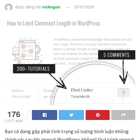
được đăng bởi
nickngon
03/07/2020
176
LƯỢT XEM
Bạn có đang gặp phải tình trạng số lượng bình luận không
chính xác sau khi import WordPress không? Quá trình import