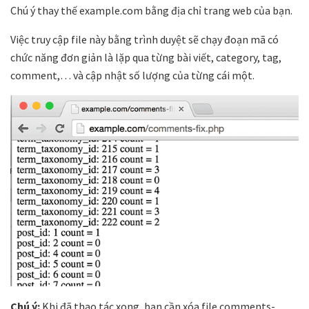
Chú ý thay thế example.com bằng địa chỉ trang web của bạn.
Việc truy cập file này bằng trình duyệt sẽ chạy đoạn mã có
chức năng đơn giản là lặp qua từng bài viết, category, tag,
comment,… và cập nhật số lượng của từng cái một.
Chú ý:
Khi đã thao tác xong, bạn cần xóa file comments-