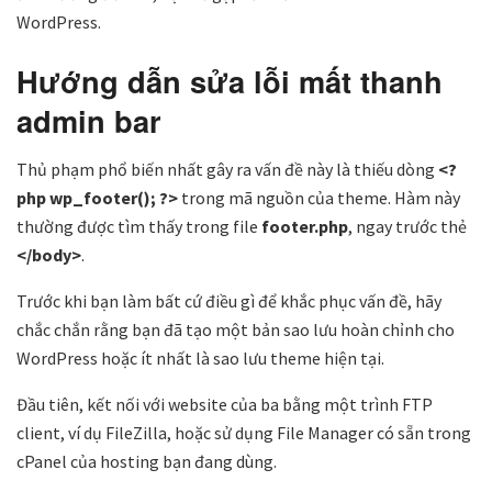
WordPress.
Hướng dẫn sửa lỗi mất thanh
admin bar
Thủ phạm phổ biến nhất gây ra vấn đề này là thiếu dòng
<?
php wp_footer(); ?>
trong mã nguồn của theme. Hàm này
thường được tìm thấy trong file
footer.php
, ngay trước thẻ
</body>
.
Trước khi bạn làm bất cứ điều gì để khắc phục vấn đề, hãy
chắc chắn rằng bạn đã tạo một bản sao lưu hoàn chỉnh cho
WordPress hoặc ít nhất là sao lưu theme hiện tại.
Đầu tiên, kết nối với website của ba bằng một trình FTP
client, ví dụ FileZilla, hoặc sử dụng File Manager có sẵn trong
cPanel của hosting bạn đang dùng.