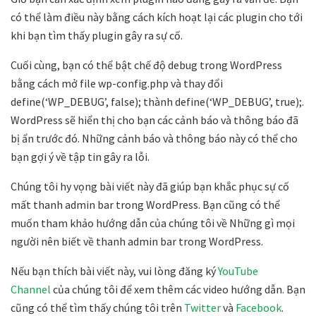
có thể làm điều này bằng cách kích hoạt lại các plugin cho tới
khi bạn tìm thấy plugin gây ra sự cố.
Cuối cùng, bạn có thể bật chế độ debug trong WordPress
bằng cách mở file wp-config.php và thay đổi
define(‘WP_DEBUG’, false); thành define(‘WP_DEBUG’, true);.
WordPress sẽ hiển thị cho bạn các cảnh báo và thông báo đã
bị ẩn trước đó. Những cảnh báo và thông báo này có thể cho
bạn gợi ý về tập tin gây ra lỗi.
Chúng tôi hy vọng bài viết này đã giúp bạn khắc phục sự cố
mất thanh admin bar trong WordPress. Bạn cũng có thể
muốn tham khảo hướng dẫn của chúng tôi về Những gì mọi
người nên biết về thanh admin bar trong WordPress.
Nếu bạn thích bài viết này, vui lòng đăng ký
YouTube
Channel
của chúng tôi để xem thêm các video hướng dẫn. Bạn
cũng có thể tìm thấy chúng tôi trên
Twitter
và
Facebook
.