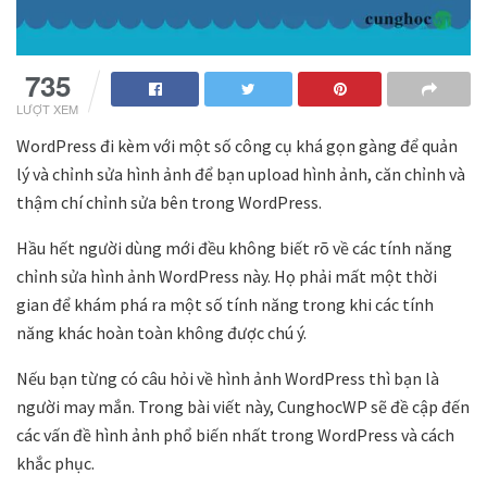
735
LƯỢT XEM
WordPress đi kèm với một số công cụ khá gọn gàng để quản
lý và chỉnh sửa hình ảnh để bạn upload hình ảnh, căn chỉnh và
thậm chí chỉnh sửa bên trong WordPress.
Hầu hết người dùng mới đều không biết rõ về các tính năng
chỉnh sửa hình ảnh WordPress này. Họ phải mất một thời
gian để khám phá ra một số tính năng trong khi các tính
năng khác hoàn toàn không được chú ý.
Nếu bạn từng có câu hỏi về hình ảnh WordPress thì bạn là
người may mắn. Trong bài viết này, CunghocWP sẽ đề cập đến
các vấn đề hình ảnh phổ biến nhất trong WordPress và cách
khắc phục.