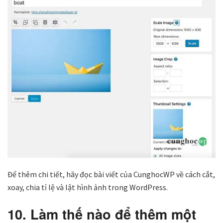
Để thêm chi tiết, hãy đọc bài viết của CunghocWP về cách cắt,
xoay, chia tỉ lệ và lật hình ảnh trong WordPress.
10. Làm thế nào để thêm một