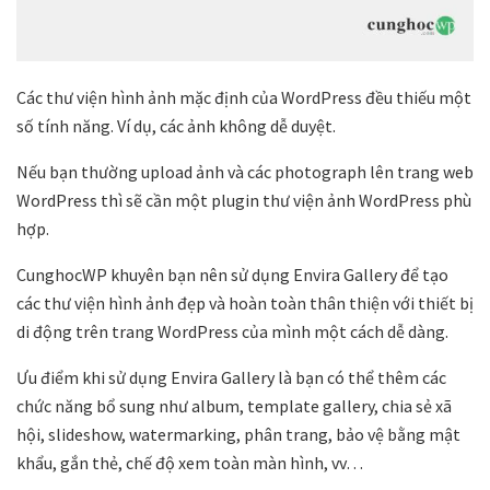
Các thư viện hình ảnh mặc định của WordPress đều thiếu một
số tính năng. Ví dụ, các ảnh không dễ duyệt.
Nếu bạn thường upload ảnh và các photograph lên trang web
WordPress thì sẽ cần một plugin thư viện ảnh WordPress phù
hợp.
CunghocWP khuyên bạn nên sử dụng Envira Gallery để tạo
các thư viện hình ảnh đẹp và hoàn toàn thân thiện với thiết bị
di động trên trang WordPress của mình một cách dễ dàng.
Ưu điểm khi sử dụng Envira Gallery là bạn có thể thêm các
chức năng bổ sung như album, template gallery, chia sẻ xã
hội, slideshow, watermarking, phân trang, bảo vệ bằng mật
khẩu, gắn thẻ, chế độ xem toàn màn hình, vv…