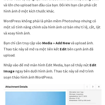
và lớn cho upload ban đầu của bạn. Đôi khi bạn cần phải cắt
hình ảnh ở một kích thước khác.
WordPress không phải là phần mềm Photoshop nhưng có
một số tính năng chỉnh sửa hình ảnh cơ bản như tỉ lệ, cắt, lật
và xoay hình ảnh.
Bạn chỉ cần truy cập vào
Media » Add New
và upload ảnh.
Thao tác này sẽ mở ra một liên kết
Edit
bên cạnh ảnh đã
upload.
Nhấp vào để mở màn hình Edit Media, bạn sẽ thấy nút
Edit
Image
ngay bên dưới hình ảnh. Thao tác này sẽ mở trình
soạn thảo hình ảnh WordPress.