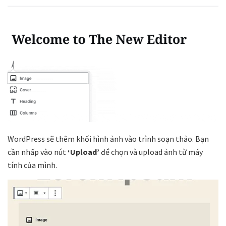
WordPress sẽ thêm khối hình ảnh vào trình soạn thảo. Bạn
cần nhấp vào nút
‘Upload’
để chọn và upload ảnh từ máy
tính của mình.