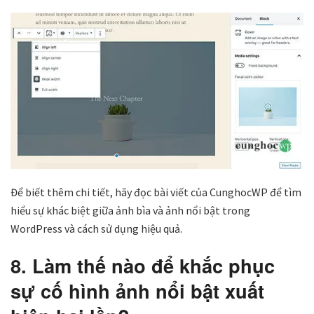
Để biết thêm chi tiết, hãy đọc bài viết của CunghocWP để tìm
hiểu sự khác biệt giữa ảnh bìa và ảnh nổi bật trong
WordPress và cách sử dụng hiệu quả.
8. Làm thế nào để khắc phục
sự cố hình ảnh nổi bật xuất