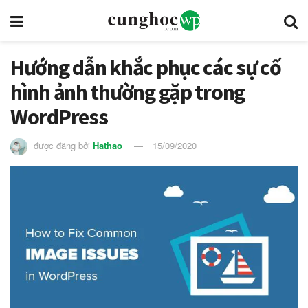
Hướng dẫn khắc phục các sự cố
hình ảnh thường gặp trong
WordPress
được đăng bởi
Hathao
15/09/2020