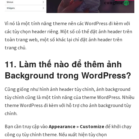
Vì nó là một tính năng theme nên các WordPress đi kèm với
các tùy chọn header riêng. Một số có thể đặt ảnh header trên
toàn trang web, một số khác lại chỉ đặt ảnh header trên
trang chủ.
11. Làm thế nào để thêm ảnh
Background trong WordPress?
Cũng giống như hình ảnh header tùy chỉnh, ảnh background
tùy chỉnh cũng là một tính năng của theme WordPress. Nhiều
theme WordPress đi kèm với hỗ trợ cho ảnh background tùy
chỉnh.
Bạn cần truy cập vào
Appearance » Customize
để khởi chạy
công cụ tùy chỉnh theme. Nếu xuất hiện tùy chọn