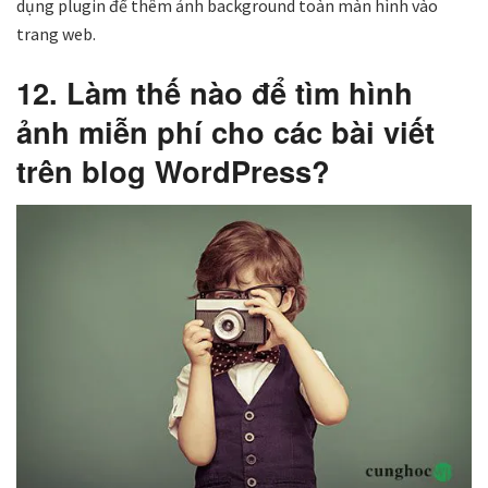
dụng plugin để thêm ảnh background toàn màn hình vào
trang web.
12. Làm thế nào để tìm hình
ảnh miễn phí cho các bài viết
trên blog WordPress?