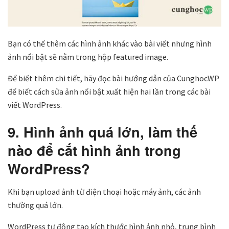
Bạn có thể thêm các hình ảnh khác vào bài viết nhưng hình
ảnh nổi bật sẽ nằm trong hộp featured image.
Để biết thêm chi tiết, hãy đọc bài hướng dẫn của CunghocWP
để biết cách sửa ảnh nổi bật xuất hiện hai lần trong các bài
viết WordPress.
9. Hình ảnh quá lớn, làm thế
nào để cắt hình ảnh trong
WordPress?
Khi bạn upload ảnh từ điện thoại hoặc máy ảnh, các ảnh
thường quá lớn.
WordPress tự động tạo kích thước hình ảnh nhỏ, trung bình