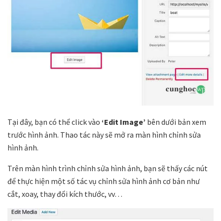
Tại đây, bạn có thể click vào
‘Edit Image’
bên dưới bản xem
trước hình ảnh. Thao tác này sẽ mở ra màn hình chỉnh sửa
hình ảnh.
Trên màn hình trình chỉnh sửa hình ảnh, bạn sẽ thấy các nút
để thực hiện một số tác vụ chỉnh sửa hình ảnh cơ bản như
cắt, xoay, thay đổi kích thước, vv…