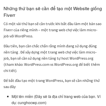
Những thứ bạn sẽ cần để tạo một Website giống
Fiverr
Có một vài thứ bạn sẽ cần trước khi bắt đầu làm một bản sao
Fiverr của riêng mình – một trang web chợ việc làm micro-
job với WordPress.
Đầu tiên, bạn cần chắc chắn rằng mình đang sử dụng
đúng
nền tảng
. Để xây dựng một trang web chợ việc làm micro-
job, bạn sẽ cần sử dụng nền tảng tự host WordPress.org
(tham khảo:
WordPress.com vs WordPress.org
để biết thêm
chi tiết).
Để bắt đầu tạo một trang WordPress, bạn sẽ cần những thứ
sau đây:
Một tên miền (Đây sẽ là địa chỉ trang web của bạn. Ví
dụ: cunghocwp.com)