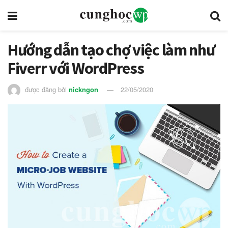
Hướng dẫn tạo chợ việc làm như
Fiverr với WordPress
được đăng bởi
nickngon
22/05/2020