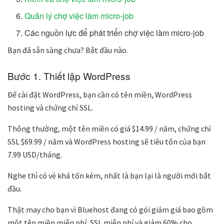
Quản lý chợ việc làm micro-job
Các nguồn lực để phát triển chợ việc làm micro-job
Bạn đã sẵn sàng chưa? Bắt đầu nào.
Bước 1. Thiết lập WordPress
Để cài đặt WordPress, bạn cần có tên miền, WordPress
hosting và chứng chỉ SSL.
Thông thường, một tên miền có giá
$14.99 / năm
, chứng chỉ
SSL
$69.99 /
năm và WordPress hosting sẽ tiêu tốn của bạn
7.99 USD/tháng.
Nghe thì có vẻ khá tốn kém, nhất là bạn lại là người mới bắt
đầu.
Thật may cho bạn vì
Bluehost
đang có gói giảm giá bao gồm
một tên miền miễn phí, SSL miễn phí và giảm 60% cho