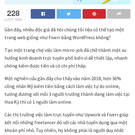
228
LƯỢT XEM
Gần đây, nhiều độc giả đã hỏi chúng tôi liệu có thể tạo một
trang web giống như Fiverr bằng WordPress không?
Tạo một trang chợ việc làm micro-job đã chở thành một xu
hướng
kinh doanh trực tuyến
phổ biến vì dễ thiết lập, nhanh
chóng kiếm được tiền và có chi phí thấp.
Một
nghiên cứu gần đây
cho thấy vào năm 2018, hơn 36%
công nhân Mỹ kiếm tiền bằng cách làm việc tự do online,
tương đương với mỗi 3 người trưởng thành đang làm việc tại
Hoa Kỳ thì có 1 người làm online.
Các thị trường việc làm trực tuyến như Upwork và Fiverr giúp
kết nối những freelancer đó với các nhà tuyển dụng qua một
khoản phí nhỏ. Tuy nhiên, họ không phải là người duy nhất