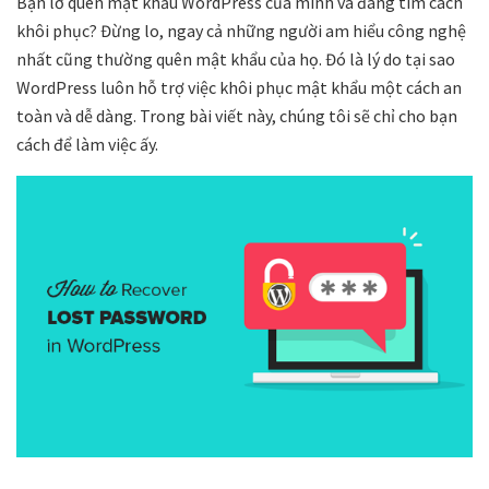
Bạn lỡ quên mật khẩu WordPress của mình và đang tìm cách
khôi phục? Đừng lo, ngay cả những người am hiểu công nghệ
nhất cũng thường quên mật khẩu của họ. Đó là lý do tại sao
WordPress luôn hỗ trợ việc khôi phục mật khẩu một cách an
toàn và dễ dàng. Trong bài viết này, chúng tôi sẽ chỉ cho bạn
cách để làm việc ấy.