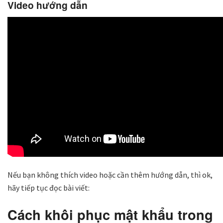
Video hướng dẫn
Nếu bạn không thích video hoặc cần thêm hướng dẫn, thì ok,
hãy tiếp tục đọc bài viết:
Cách khôi phục mật khẩu trong