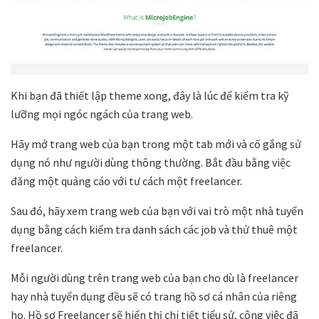
Khi bạn đã thiết lập theme xong, đây là lúc để kiểm tra kỹ
lưỡng mọi ngóc ngách của trang web.
Hãy mở trang web của bạn trong một tab mới và cố gắng sử
dụng nó như người dùng thông thường. Bắt đầu bằng việc
đăng một quảng cáo với tư cách một freelancer.
Sau đó, hãy xem trang web của bạn với vai trò một nhà tuyển
dụng bằng cách kiểm tra danh sách các job và thử thuê một
freelancer.
Mỗi người dùng trên trang web của bạn cho dù là freelancer
hay nhà tuyển dụng đều sẽ có trang hồ sơ cá nhân của riêng
họ. Hồ sơ Freelancer sẽ hiển thị chi tiết tiểu sử, công việc đã