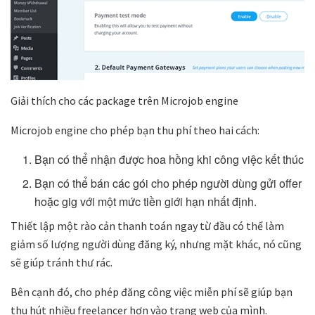
Giải thích cho các package trên Microjob engine
Microjob engine
cho phép bạn thu phí theo hai cách:
Bạn có thể nhận được hoa hồng khi công việc kết thúc
Bạn có thể bán các gói cho phép người dùng gửi offer
hoặc gig với một mức tiền giới hạn nhất định.
Thiết lập một rào cản thanh toán ngay từ đầu có thể làm
giảm số lượng người dùng đăng ký, nhưng mặt khác, nó cũng
sẽ giúp tránh thư rác.
Bên cạnh đó, cho phép đăng công việc miễn phí sẽ giúp bạn
thu hút nhiều freelancer hơn vào trang web của mình.