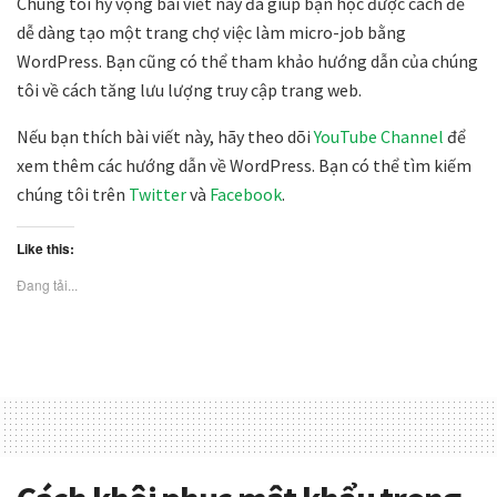
Chúng tôi hy vọng bài viết này đã giúp bạn học được cách để
dễ dàng tạo một trang chợ việc làm micro-job bằng
WordPress. Bạn cũng có thể tham khảo hướng dẫn của chúng
tôi về
cách tăng lưu lượng truy cập trang web
.
Nếu bạn thích bài viết này, hãy theo dõi
YouTube Channel
để
xem thêm các hướng dẫn về WordPress. Bạn có thể tìm kiếm
chúng tôi trên
Twitter
và
Facebook
.
Like this:
Đang tải...