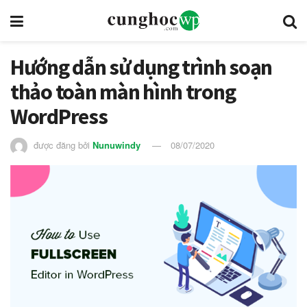
Hướng dẫn sử dụng trình soạn
thảo toàn màn hình trong
WordPress
được đăng bởi
Nunuwindy
08/07/2020