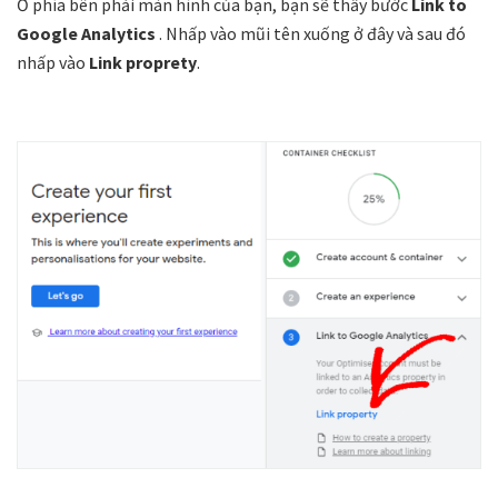
Ở phía bên phải màn hình của bạn, bạn sẽ thấy bước
Link to
Google Analytics
. Nhấp vào mũi tên xuống ở đây và sau đó
nhấp vào
Link proprety
.