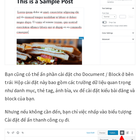
Bạn cũng có thể ẩn phần cài đặt cho Document / Block ở bên
trái. Hộp cài đặt này bao gồm các trường dữ liệu quan trọng
như danh mục, thẻ tag, ảnh bìa, v.v. để cài đặt kiểu bài đăng và
block của bạn.
Nhưng nếu không cần đến, bạn chỉ việc nhấp vào biểu tượng
Cài đặt để ẩn thanh công cụ đi.