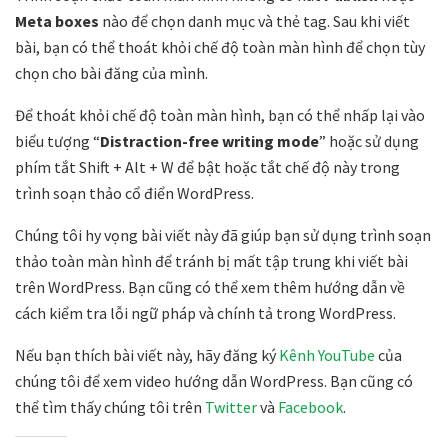
Meta boxes
nào để chọn danh mục và thẻ tag. Sau khi viết
bài, bạn có thể thoát khỏi chế độ toàn màn hình để chọn tùy
chọn cho bài đăng của mình.
Để thoát khỏi chế độ toàn màn hình, bạn có thể nhấp lại vào
biểu tượng “
Distraction-free writing mode
” hoặc sử dụng
phím tắt Shift + Alt + W để bật hoặc tắt chế độ này trong
trình soạn thảo cổ điển WordPress.
Chúng tôi hy vọng bài viết này đã giúp bạn sử dụng trình soạn
thảo toàn màn hình để tránh bị mất tập trung khi viết bài
trên WordPress. Bạn cũng có thể xem thêm hướng dẫn về
cách kiểm tra lỗi ngữ pháp và chính tả trong WordPress.
Nếu bạn thích bài viết này, hãy đăng ký
Kênh YouTube
của
chúng tôi để xem video hướng dẫn WordPress. Bạn cũng có
thể tìm thấy chúng tôi trên
Twitter
và
Facebook
.