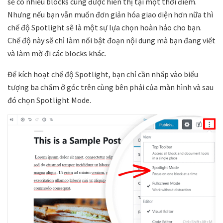
sẽ có nhiều blocks cùng được hiển thị tại một thời điểm.
Nhưng nếu bạn vẫn muốn đơn giản hóa giao diện hơn nữa thì
chế độ Spotlight sẽ là một sự lựa chọn hoàn hảo cho bạn.
Chế độ này sẽ chỉ làm nổi bật đoạn nội dung mà bạn đang viết
và làm mờ đi các blocks khác.
Để kích hoạt chế độ Spotlight, bạn chỉ cần nhấp vào biểu
tượng ba chấm ở góc trên cùng bên phải của màn hình và sau
đó chọn Spotlight Mode.