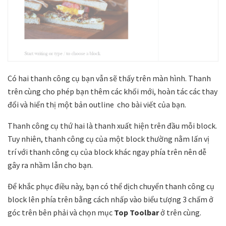
Có hai thanh công cụ bạn vẫn sẽ thấy trên màn hình. Thanh
trên cùng cho phép bạn thêm các khối mới, hoàn tác các thay
đổi và hiển thị một bản outline cho bài viết của bạn.
Thanh công cụ thứ hai là thanh xuất hiện trên đầu mỗi block.
Tuy nhiên, thanh công cụ của một block thường nằm lấn vị
trí với thanh công cụ của block khác ngay phía trên nên dễ
gây ra nhầm lẫn cho bạn.
Để khắc phục điều này, bạn có thể dịch chuyển thanh công cụ
block lên phía trên bằng cách nhấp vào biểu tượng 3 chấm ở
góc trên bên phải và chọn mục
Top Toolbar
ở trên cùng.