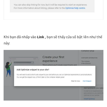
Khi bạn đã nhấp vào
Link
, bạn sẽ thấy cửa sổ bật lên như thế
này: