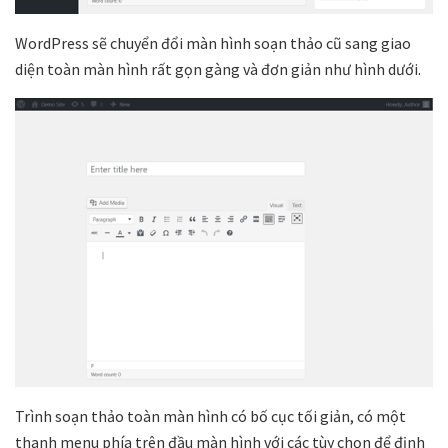
WordPress sẽ chuyển đổi màn hình soạn thảo cũ sang giao
diện toàn màn hình rất gọn gàng và đơn giản như hình dưới.
Trình soạn thảo toàn màn hình có bố cục tối giản, có một
thanh menu phía trên đầu màn hình với các tùy chọn để định