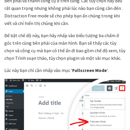
bên phải và thanh công cụ ở trên cùng. Các tùy chọn này đều
rất quan trọng nhưng không phải lúc nào bạn cũng cần đến .
Distraction Free mode sẽ cho phép bạn ẩn chúng trong khi
viết và chỉ hiển thị chúng khi cần.
Để bật chế độ này, bạn hãy nhấp vào biểu tượng ba chấm ở
góc trên cùng bên phải của màn hình. Bạn sẽ thấy các tùy
chọn và công cụ mà bạn có thể ẩn đi bao gồm chế độ xem, tùy
chọn Trình soạn thảo, tùy chọn plugin và một vài mục khác.
Lúc này bạn chỉ cần nhấp vào mục ‘
Fullscreen Mode
‘.