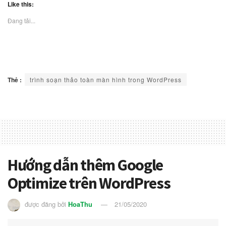
Like this:
Đang tải...
Thẻ :
trình soạn thảo toàn màn hình trong WordPress
Hướng dẫn thêm Google
Optimize trên WordPress
được đăng bởi
HoaThu
21/05/2020