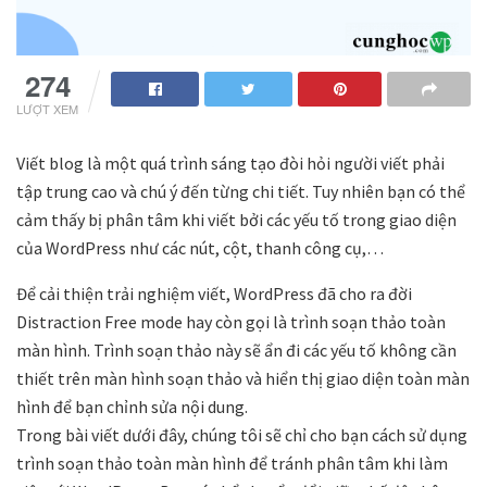
147
LƯỢT XEM
Viết blog là một quá trình sáng tạo đòi hỏi người viết phải
tập trung cao và chú ý đến từng chi tiết. Tuy nhiên bạn có thể
cảm thấy bị phân tâm khi viết bởi các yếu tố trong giao diện
của WordPress như các nút, cột, thanh công cụ,…
Để cải thiện trải nghiệm viết, WordPress đã cho ra đời
Distraction Free mode hay còn gọi là trình soạn thảo toàn
màn hình. Trình soạn thảo này sẽ ẩn đi các yếu tố không cần
thiết trên màn hình soạn thảo và hiển thị giao diện toàn màn
hình để bạn chỉnh sửa nội dung.
Trong bài viết dưới đây, chúng tôi sẽ chỉ cho bạn cách sử dụng
trình soạn thảo toàn màn hình để tránh phân tâm khi làm