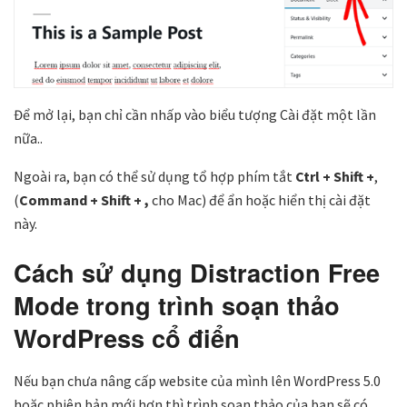
Để mở lại, bạn chỉ cần nhấp vào biểu tượng Cài đặt một lần
nữa..
Ngoài ra, bạn có thể sử dụng tổ hợp phím tắt
Ctrl + Shift +
,
(
Command + Shift + ,
cho Mac) để ẩn hoặc hiển thị cài đặt
này.
Cách sử dụng Distraction Free
Mode trong trình soạn thảo
WordPress cổ điển
Nếu bạn chưa nâng cấp website của mình lên WordPress 5.0
hoặc phiên bản mới hơn thì trình soạn thảo của bạn sẽ có