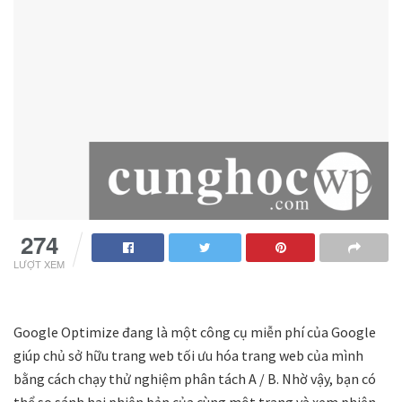
147
LƯỢT XEM
Google Optimize đang là một công cụ miễn phí của Google
giúp chủ sở hữu trang web tối ưu hóa trang web của mình
bằng cách chạy thử nghiệm phân tách A / B. Nhờ vậy, bạn có
thể so sánh hai phiên bản của cùng một trang và xem phiên