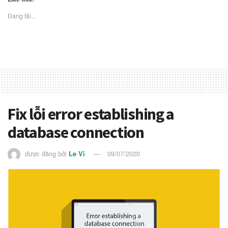
Đang tải...
Fix lỗi error establishing a
database connection
được đăng bởi
Le Vi
09/07/2020