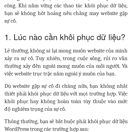
công. Khi nắm vững các thao tác khôi phục dữ liệu,
bạn sẽ không hốt hoảng nếu chẳng may website gặp
sự cố.
1. Lúc nào cần khôi phục dữ liệu?
Lẽ thường, k
hông ai lại mong muốn website của mình
xảy ra sự cố. Tuy nhiên, trong cuộc sống, rủi ro vẫn
thường xảy đến ngoài mong muốn của mỗi người. Và
việc website trục trặc nằm ngoài ý muốn của bạn.
Dù website gặp sự cố đi chăng nữa, bạn không nhất
thiết phải khôi phục dữ liệu với mọi trường hợp. Việc
khôi phục hay không hoàn toàn tùy thuộc vào mức
độ nghiêm trọng của sự cố.
Thông thường, bạn sẽ bắt buộc phải khôi phục dữ liệu
WordPress trong các trường hợp sau: