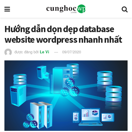
Hướng dẫn dọn dẹp database
website wordpress nhanh nhất
được đăng bởi
Le Vi
09/07/2020