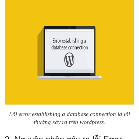
Lỗi error establishing a database connection là lỗi
thường xảy ra trên wordpress
.
2. Nguyên nhân gây ra lỗi Error