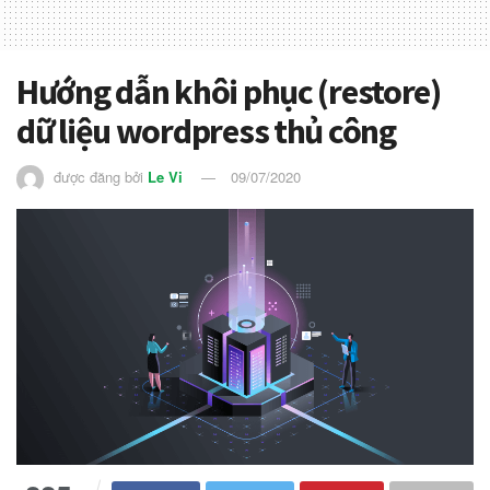
Hướng dẫn khôi phục (restore)
dữ liệu wordpress thủ công
được đăng bởi
Le Vi
09/07/2020