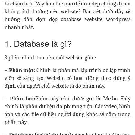
bị chậm hơn. Vậy làm thế nào để dọn dẹp chúng đi mà
không ảnh hưởng đến website? Bài viết dưới đây sẽ
hướng dẫn dọn dẹp database website wordpress
nhanh nhất.
1. Database là gì?
3 phần chính tạo nên một website gồm:
– Phần một:
Chính là phần mã lập trình do lập trình
viên sẽ sáng tạo. Website có hoạt động theo đúng ý
định của người chủ website là do phần này.
– Phần hai:
Phần này còn được gọi là Media. Đây
chính
là phần dữ liệu đa phương tiện. Các video, hình
ảnh và các file dữ liệu người dùng khác sẽ nằm trong
phần này.
– Database (cơ sở dữ liệu)
: Đây là phần thứ ba cấu