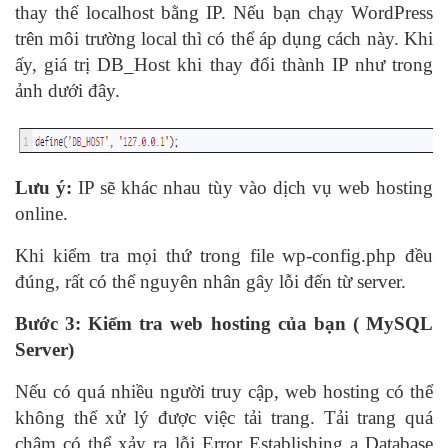
thay thế localhost bằng IP. Nếu bạn chạy WordPress
trên môi trường local thì có thể áp dụng cách này. Khi
ấy, giá trị DB_Host khi thay đổi thành IP như trong
ảnh dưới đây.
Lưu ý:
IP sẽ khác nhau tùy vào dịch vụ web hosting
online.
Khi kiểm tra mọi thứ trong file wp-config.php đều
đúng, rất có thể nguyên nhân gây lỗi đến từ server.
Bước 3: Kiểm tra web hosting của bạn ( MySQL
Server)
Nếu có quá nhiều người truy cập, web hosting có thể
không thể xử lý được việc tải trang. Tải trang quá
chậm có thể xảy ra lỗi Error Establishing a Database