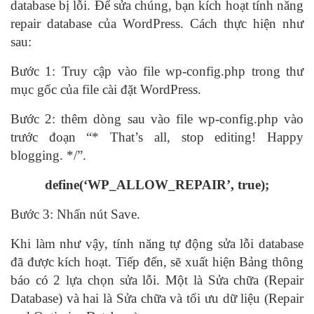
database bị lỗi. Để sửa chúng, bạn kích hoạt tính năng
repair database của WordPress. Cách thực hiện như
sau:
Bước 1: Truy cập vào file wp-config.php trong thư
mục gốc của file cài đặt WordPress.
Bước 2: thêm dòng sau vào file wp-config.php vào
trước đoạn “* That’s all, stop editing! Happy
blogging. */”.
define(‘WP_ALLOW_REPAIR’, true);
Bước 3: Nhấn nút Save.
Khi làm như vậy, tính năng tự động sửa lỗi database
đã được kích hoạt. Tiếp đến, sẽ xuất hiện Bảng thông
báo có 2 lựa chọn sửa lỗi. Một là Sửa chữa (Repair
Database) và hai là Sửa chữa và tối ưu dữ liệu (Repair