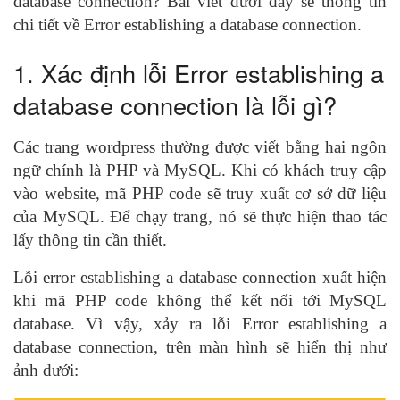
database connection? Bài viết dưới đây sẽ thông tin
chi tiết về Error establishing a database connection.
1. Xác định lỗi Error establishing a
database connection là lỗi gì?
Các trang wordpress thường được viết bằng hai ngôn
ngữ chính là PHP và MySQL. Khi có khách truy cập
vào website, mã PHP code sẽ truy xuất cơ sở dữ liệu
của MySQL. Để chạy trang, nó sẽ thực hiện thao tác
lấy thông tin cần thiết.
Lỗi error establishing a database connection xuất hiện
khi mã PHP code không thể kết nối tới MySQL
database. Vì vậy, xảy ra lỗi Error establishing a
database connection, trên màn hình sẽ hiển thị như
ảnh dưới: