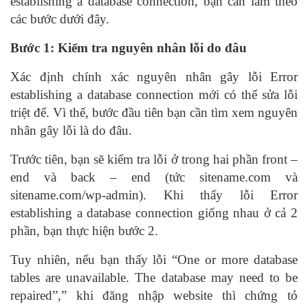
establishing a database connection, bạn cần làm theo
các bước dưới đây.
Bước 1: Kiểm tra nguyên nhân lỗi do đâu
Xác định chính xác nguyên nhân gây lỗi Error
establishing a database connection mới có thể sửa lỗi
triệt để. Vì thế, bước đầu tiên bạn cần tìm xem nguyên
nhân gây lỗi là do đâu.
Trước tiên, bạn sẽ kiểm tra lỗi ở trong hai phần front –
end và back – end (tức sitename.com và
sitename.com/wp-admin). Khi thấy lỗi Error
establishing a database connection giống nhau ở cả 2
phần, bạn thực hiện bước 2.
Tuy nhiên, nếu bạn thấy lỗi “One or more database
tables are unavailable. The database may need to be
repaired”,” khi đăng nhập website thì chứng tỏ