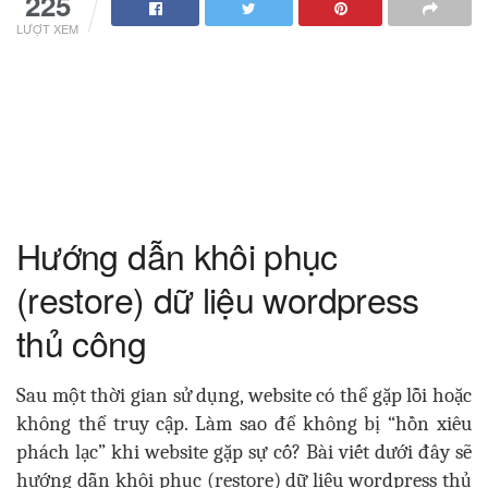
225
LƯỢT XEM
Hướng dẫn khôi phục
(restore) dữ liệu wordpress
thủ công
Sau một thời gian sử dụng, website có thể gặp lỗi hoặc
không thể truy cập. Làm sao để không bị “hồn xiêu
phách lạc” khi website gặp sự cố? Bài viết dưới đây sẽ
hướng dẫn khôi phục (restore) dữ liệu wordpress thủ