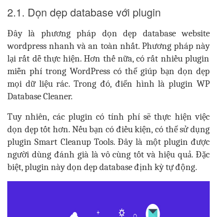
2.1. Dọn dẹp database với plugin
Đây là phương pháp dọn dẹp
database website
wordpress nhanh và
an toàn
nhất. Phương pháp này
lại rất dễ thực hiện. Hơn thế nữa, có rất nhiều plugin
miễn phí trong WordPress có thể giúp bạn dọn dẹp
mọi dữ liệu rác. Trong đó, điển hình là plugin WP
Database Cleaner.
Tuy nhiên, các plugin có tính phí sẽ thực hiện việc
dọn dẹp tốt hơn. Nếu bạn có điều kiện, có thể sử dụng
plugin Smart Cleanup Tools. Đây là một plugin được
người dùng đánh già là vô cùng tốt và hiệu quả. Đặc
biệt, plugin này dọn dẹp database định kỳ tự động.