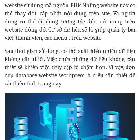
website sử dụng mã nguồn PHP. Những website này có
thể thay đổi, cập nhật nội dung trên site. Và người
dùng có thể dễ dàng tương tác đến nội dung trên
website động đó. Cơ sở dữ liệu sẽ là giúp quản lý bài
viết, thành viên, các menu…trên website.
S
au thời gian sử dụng, có thế xuất hiện
nhiều dữ liệu
không cần thiết
. Việc chứa
những dữ liệu không cần
thiết sẽ khiến việc truy cập bị chậm hơn. Vì vậy, dọn
dẹp database website wordpress là điều cần thiết để
cải thiện tình trạng này.