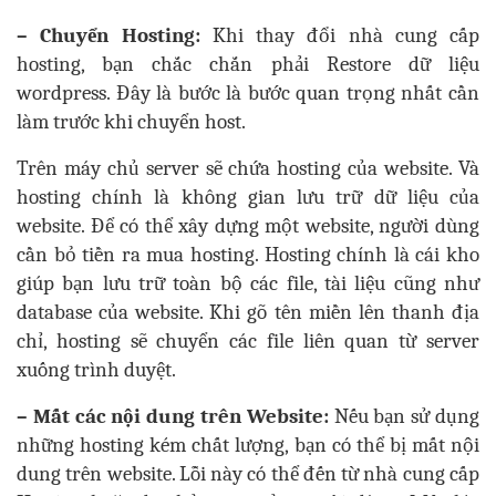
– Chuyển Hosting:
Khi thay đổi nhà cung cấp
hosting, bạn chắc chắn phải Restore dữ liệu
wordpress. Đây là bước là bước quan trọng nhất cần
làm trước khi chuyển host.
Trên máy chủ server sẽ chứa hosting của website. Và
hosting chính là không gian lưu trữ dữ liệu của
website. Để có thể xây dựng một website, người dùng
cần bỏ tiền ra mua hosting. Hosting chính là cái kho
giúp bạn lưu trữ toàn bộ các file, tài liệu cũng như
database của website. Khi gõ tên miền lên thanh địa
chỉ, hosting sẽ chuyển các file liên quan từ server
xuống trình duyệt.
– Mất các nội dung trên Website:
Nếu bạn sử dụng
những hosting kém chất lượng, bạn có thể bị mất nội
dung trên website. Lỗi này có thể đến từ nhà cung cấp