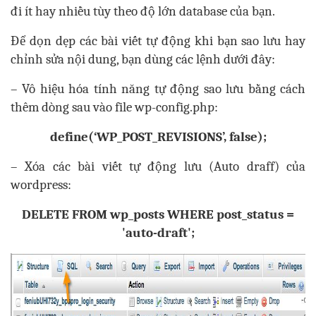
đi ít hay nhiều tùy theo độ lớn database của bạn.
Để dọn dẹp các bài viết tự động khi bạn sao lưu hay
chỉnh sửa nội dung, bạn dùng các lệnh dưới đây:
– Vô hiệu hóa tính năng tự động sao lưu bằng cách
thêm dòng sau vào file wp-config.php:
define(‘WP_POST_REVISIONS’, false);
– Xóa các bài viết tự động lưu (Auto draff) của
wordpress:
DELETE FROM wp_posts WHERE post_status =
'auto-draft';