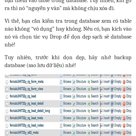
bạn thêm vào table trong database. Tuy nhiên, khi gỡ
ra thì nó “nguyễn y vân” mà không chịu xóa đi.
Vì thế, bạn cần kiểm tra trong database xem có table
nào không “vô dụng” hay không. Nếu có, bạn kích vào
nó và chọn tác vụ Drop để dọn dẹp sạch sẽ database
nhé!
Tuy nhiên, trước khi dọn dẹp, hãy nhớ backup
database (sao lưu dữ liệu) nhé!