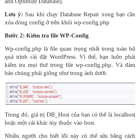
and Optimize Database).
Lưu ý:
Sau khi chạy Database Repair xong bạn cần
xóa dòng config ở trên khỏi wp-config.php
Bước 2: Kiểm tra file WP-Config
Wp-config.php là file quan trọng nhất trong toàn bộ
quá trình cài đặt WordPress. Vì thế, bạn luôn phải
kiểm tra mọi thứ trong file wp-config.php. Và đảm
bảo chúng phải giống như trong ảnh dưới:
Trong đó, giá trị DB_Host của bạn có thể là localhost
hoặc một cái khác tùy thuộc vào host.
Nhiều người cho biết lỗi này có thể sửa bằng cách