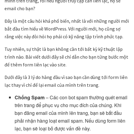
mình trên trang, rồi nếu người truy cập cần liên lạc, họ sẽ
email cho bạn?
Đây là một câu hỏi khá phổ biến, nhất là với những người mới
bắt đầu tìm hiểu về WordPress. Với người mới, họ cũng sợ
rằng việc này đòi hỏi họ phải có kỹ năng lập trình phức tạp.
Tuy nhiên, sự thật là bạn không cần tới bất kỳ kỹ thuật lập
trình nào. Bài viết dưới đây sẽ chỉ dẫn cho bạn từng bước một
để thêm form liên lạc vào site.
Dưới đây là 3 lý do hàng đầu vì sao bạn cần dùng tới form liên
lạc thay vì chỉ để lại email của mình trên trang.
Chống Spam
– Các con bot spam thường quét email
trên trang để phục vụ cho mục đích của chúng. Khi
bạn đăng email của mình lên trang, bạn sẽ bắt đầu
phải nhận hàng loạt email spam. Nếu dùng form liên
lạc, bạn sẽ loại bỏ được vấn đề này.