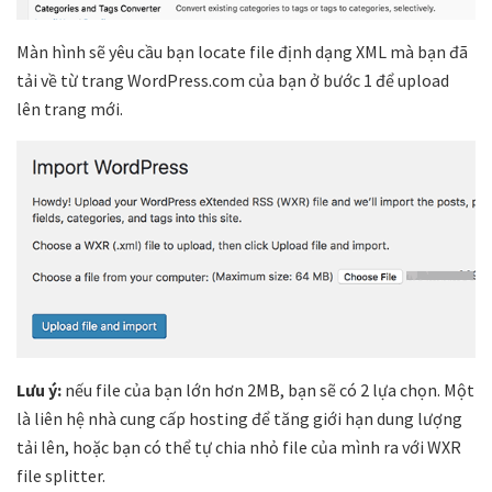
Màn hình sẽ yêu cầu bạn locate file định dạng XML mà bạn đã
tải về từ trang WordPress.com của bạn ở bước 1 để upload
lên trang mới.
Lưu ý:
nếu file của bạn lớn hơn 2MB, bạn sẽ có 2 lựa chọn. Một
là liên hệ nhà cung cấp hosting để tăng giới hạn dung lượng
tải lên, hoặc bạn có thể tự chia nhỏ file của mình ra với WXR
file splitter.