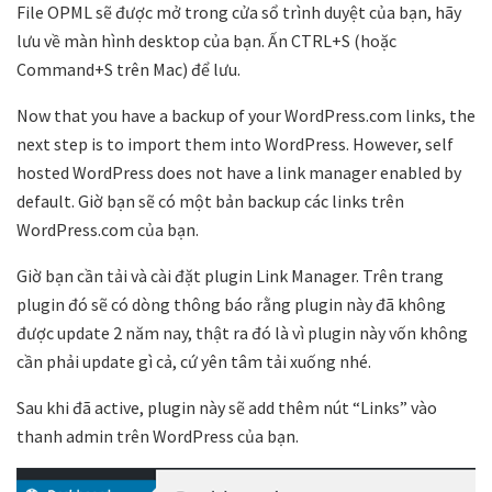
File OPML sẽ được mở trong cửa sổ trình duyệt của bạn, hãy
lưu về màn hình desktop của bạn. Ấn CTRL+S (hoặc
Command+S trên Mac) để lưu.
Now that you have a backup of your WordPress.com links, the
next step is to import them into WordPress. However, self
hosted WordPress does not have a link manager enabled by
default. Giờ bạn sẽ có một bản backup các links trên
WordPress.com của bạn.
Giờ bạn cần tải và cài đặt plugin Link Manager. Trên trang
plugin đó sẽ có dòng thông báo rằng plugin này đã không
được update 2 năm nay, thật ra đó là vì plugin này vốn không
cần phải update gì cả, cứ yên tâm tải xuống nhé.
Sau khi đã active, plugin này sẽ add thêm nút “Links” vào
thanh admin trên WordPress của bạn.