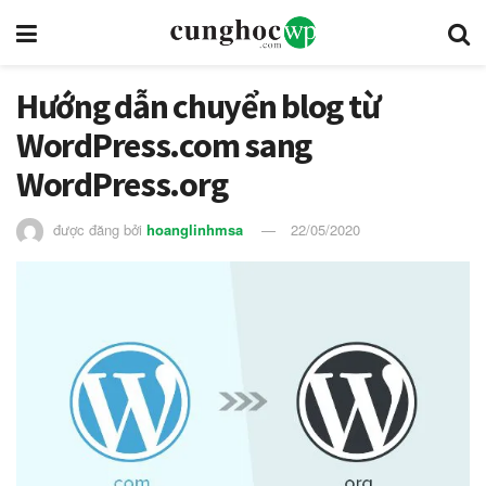
Hướng dẫn chuyển blog từ
WordPress.com sang
WordPress.org
được đăng bởi
hoanglinhmsa
22/05/2020