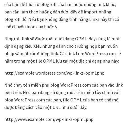
của bạn để lưu trữ blogroll của bạn hoặc những link khác,
bạn cần làm theo hướng dẫn dưới đây để import những
blogroll đó. Nếu bạn không dùng tính năng Links này thì có
thể chuyển luôn qua bước 5.
Blogroll link sẽ được xuất dưới dạng OPML. đây cũng là một
định dạng kiểu XML nhưng dành cho trường hợp bạn muốn
nhập và xuất các đường link. Các link trên WordPress.com sẽ
nằm trong một file OPML lưu tại một địa chỉ dạng như này:
http://example.wordpress.com/wp-links-opml.php
Nhớ thay tên miền phụ blog WordPress.com của bạn vào link
bên trên. Nếu bạn đang sử dụng một tên miền tùy chỉnh với
blog WordPress.com của bạn, file OPML của bạn có thể mở
được bằng cách vào một URL như dưới đây:
http://www.example.com/wp-links-opml.php