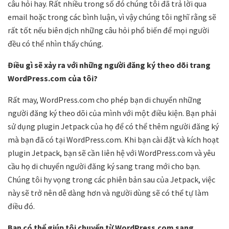
câu hỏi hay. Rất nhiều trong số đó chúng tôi đã trả lời qua
email hoặc trong các bình luận, vì vậy chúng tôi nghĩ rằng sẽ
rất tốt nếu biên dịch những câu hỏi phổ biến để mọi người
đều có thể nhìn thấy chúng.
Điều gì sẽ xảy ra với những người đăng ký theo dõi trang
WordPress.com của tôi?
Rất may, WordPress.com cho phép bạn di chuyển những
người đăng ký theo dõi của mình với một điều kiện. Bạn phải
sử dụng plugin Jetpack của họ để có thể thêm người đăng ký
mà bạn đã có tại WordPress.com. Khi bạn cài đặt và kích hoạt
plugin Jetpack, bạn sẽ cần liên hệ với WordPress.com và yêu
cầu họ di chuyển người đăng ký sang trang mới cho bạn.
Chúng tôi hy vọng trong các phiên bản sau của Jetpack, việc
này sẽ trở nên dễ dàng hơn và người dùng sẽ có thể tự làm
điều đó.
Bạn có thể giúp tôi chuyển từ WordPress.com sang