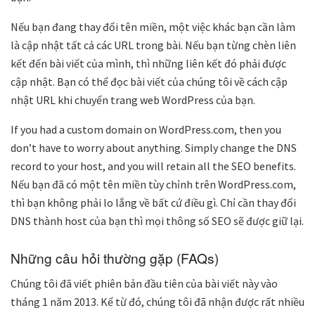
Nếu bạn đang thay đổi tên miền, một việc khác bạn cần làm
là cập nhật tất cả các URL trong bài. Nếu bạn từng chèn liên
kết đến bài viết của mình, thì những liên kết đó phải được
cập nhật. Bạn có thể đọc bài viết của chúng tôi về cách cập
nhật URL khi chuyển trang web WordPress của bạn.
If you had a custom domain on WordPress.com, then you
don’t have to worry about anything. Simply change the DNS
record to your host, and you will retain all the SEO benefits.
Nếu bạn đã có một tên miền tùy chỉnh trên WordPress.com,
thì bạn không phải lo lắng về bất cứ điều gì. Chỉ cần thay đổi
DNS thành host của bạn thì mọi thông số SEO sẽ được giữ lại.
Những câu hỏi thường gặp (FAQs)
Chúng tôi đã viết phiên bản đầu tiên của bài viết này vào
tháng 1 năm 2013. Kể từ đó, chúng tôi đã nhận được rất nhiều