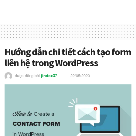
Hướng dẫn chi tiết cách tạo form
liên hệ trong WordPress
được đăng bởi
jindox37
22/05/2020