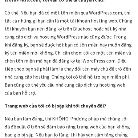
Có thể. Nếu bạn đã có một tên miền qua WordPress.com, thì
tất cả những gì bạn cần là một tài khoản hosting web. Chúng
tôi khuyên bạn nên đăng ký trên Bluehost hoặc bất kỳ nhà
cung cấp dịch vụ hosting WordPress nào cũng được. Trong
khi đăng ký, bạn sẽ được hỏi: bạn có tên miền hay muốn đăng
ký tên miền mới không. Chỉ cần chọn: tôi có một tên miền và
chèn tên miền mà bạn đã đăng ký tại WordPress.com. Điều
tiếp theo bạn sẽ phải làm là thay đổi tên máy chủ để trỏ đến
nhà cung cấp hosting. Chúng tôi có thể hỗ trợ bạn miễn phí.
Bạn cũng có thể yêu cầu nhà cung cấp dịch vụ hosting web
của bạn hỗ trợ.
Trang web của tôi có bị sập khi tôi chuyển đổi?
Nếu bạn làm đúng, thì KHÔNG. Phương pháp mà chúng tôi
đã đề xuất ở trên sẽ đảm bảo rằng trang web của bạn không
bao giờ bị sập. Nếu bạn lo lắng, thì hãy yên tâm rằng chúng