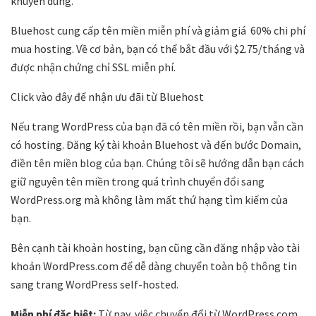
khuyên dùng.
Bluehost cung cấp tên miền miễn phí và giảm giá 60% chi phí
mua hosting. Về cơ bản, bạn có thể bắt đầu với $2.75/tháng và
được nhận chứng chỉ SSL miễn phí.
Click vào đây để nhận ưu đãi từ Bluehost
Nếu trang WordPress của bạn đã có tên miền rồi, bạn vẫn cần
có hosting. Đăng ký tài khoản Bluehost và đến bước Domain,
điền tên miền blog của bạn. Chúng tôi sẽ hướng dẫn bạn cách
giữ nguyên tên miền trong quá trình chuyển đổi sang
WordPress.org mà không làm mất thứ hạng tìm kiếm của
bạn.
Bên cạnh tài khoản hosting, bạn cũng cần đăng nhập vào tài
khoản WordPress.com để dễ dàng chuyển toàn bộ thông tin
sang trang WordPress self-hosted.
Miễn phí đặc biệt:
Từ nay, việc chuyển đổi từ WordPress.com