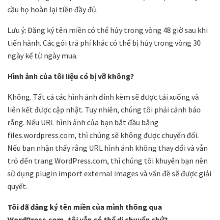
cầu họ hoàn lại tiền đầy đủ.
Lưu ý: Đăng ký tên miền có thể hủy trong vòng 48 giờ sau khi
tiến hành. Các gói trả phí khác có thể bị hủy trong vòng 30
ngày kể từ ngày mua.
Hình ảnh của tôi liệu có bị vỡ không?
Không. Tất cả các hình ảnh đính kèm sẽ được tải xuống và
liên kết được cập nhật. Tuy nhiên, chúng tôi phải cảnh báo
rằng. Nếu URL hình ảnh của bạn bắt đầu bằng
files.wordpress.com, thì chúng sẽ không được chuyển đổi.
Nếu bạn nhận thấy rằng URL hình ảnh không thay đổi và vẫn
trỏ đến trang WordPress.com, thì chúng tôi khuyên bạn nên
sử dụng plugin import external images và vấn đề sẽ được giải
quyết.
Tôi đã đăng ký tên miền của mình thông qua
WordPress.com, tôi vẫn có thể di chuyển chứ?