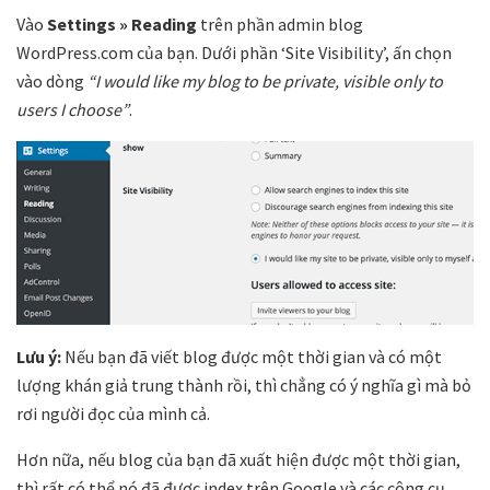
Vào
Settings » Reading
trên phần admin blog
WordPress.com của bạn. Dưới phần ‘Site Visibility’, ấn chọn
vào dòng
“I would like my blog to be private, visible only to
users I choose”
.
Lưu ý:
Nếu bạn đã viết blog được một thời gian và có một
lượng khán giả trung thành rồi, thì chẳng có ý nghĩa gì mà bỏ
rơi người đọc của mình cả.
Hơn nữa, nếu blog của bạn đã xuất hiện được một thời gian,
thì rất có thể nó đã được index trên Google và các công cụ