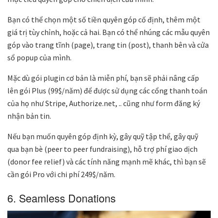
Bạn có thể chọn một số tiền quyên góp cố định, thêm một
giá trị tùy chỉnh, hoặc cả hai. Bạn có thể nhúng các mẫu quyên
góp vào trang tĩnh (page), trang tin (post), thanh bên và cửa
sổ popup của mình.
Mặc dù gói plugin cơ bản là miễn phí, bạn sẽ phải nâng cấp
lên gói Plus (99$/năm) để được sử dụng các cổng thanh toán
của họ như Stripe, Authorize.net, .. cũng như form đăng ký
nhận bản tin.
Nếu bạn muốn quyên góp định kỳ, gây quỹ tập thể, gây quỹ
qua bạn bè (peer to peer fundraising), hỗ trợ phí giao dịch
(donor fee relief) và các tính năng mạnh mẽ khác, thì bạn sẽ
cần gói Pro với chi phí 249$/năm.
6. Seamless Donations