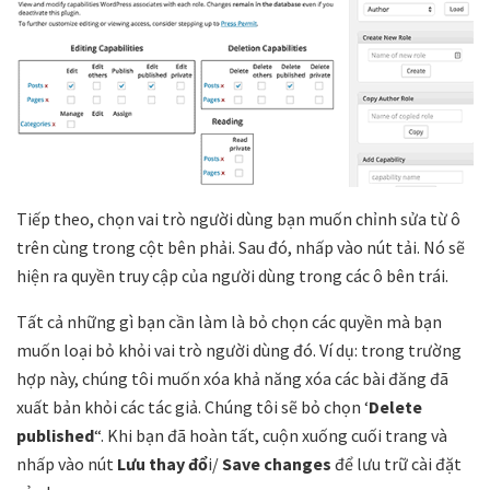
Tiếp theo, chọn vai trò người dùng bạn muốn chỉnh sửa từ ô
trên cùng trong cột bên phải. Sau đó, nhấp vào nút tải. Nó sẽ
hiện ra quyền truy cập của người dùng trong các ô bên trái.
Tất cả những gì bạn cần làm là bỏ chọn các quyền mà bạn
muốn loại bỏ khỏi vai trò người dùng đó. Ví dụ: trong trường
hợp này, chúng tôi muốn xóa khả năng xóa các bài đăng đã
xuất bản khỏi các tác giả. Chúng tôi sẽ bỏ chọn ‘
Delete
published
“. Khi bạn đã hoàn tất, cuộn xuống cuối trang và
nhấp vào nút
Lưu thay đổ
i/
Save changes
để lưu trữ cài đặt