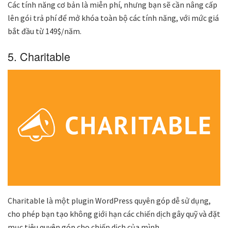
Các tính năng cơ bản là miễn phí, nhưng bạn sẽ cần nâng cấp
lên gói trả phí để mở khóa toàn bộ các tính năng, với mức giá
bắt đầu từ 149$/năm.
5. Charitable
Charitable là một plugin WordPress quyên góp dễ sử dụng,
cho phép bạn tạo không giới hạn các chiến dịch gây quỹ và đặt
mục tiêu quyên góp cho chiến dịch của mình.