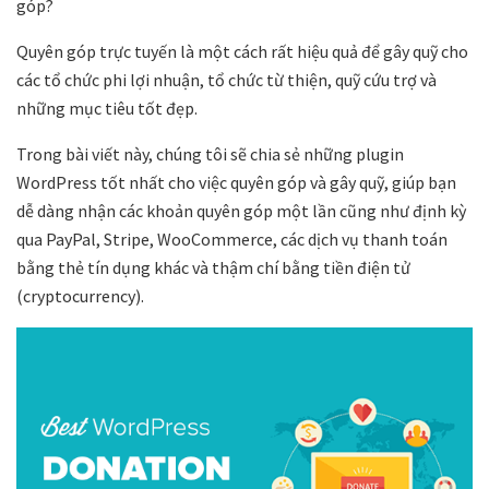
góp?
Quyên góp trực tuyến là một cách rất hiệu quả để gây quỹ cho
các tổ chức phi lợi nhuận, tổ chức từ thiện, quỹ cứu trợ và
những mục tiêu tốt đẹp.
Trong bài viết này, chúng tôi sẽ chia sẻ những plugin
WordPress tốt nhất cho việc quyên góp và gây quỹ, giúp bạn
dễ dàng nhận các khoản quyên góp một lần cũng như định kỳ
qua PayPal, Stripe, WooCommerce, các dịch vụ thanh toán
bằng thẻ tín dụng khác và thậm chí bằng tiền điện tử
(cryptocurrency).