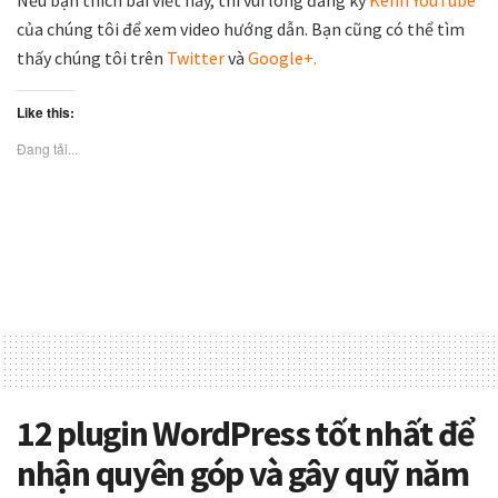
Nếu bạn thích bài viết này, thì vui lòng đăng ký
Kênh YouTube
của chúng tôi để xem video hướng dẫn. Bạn cũng có thể tìm
thấy chúng tôi trên
Twitter
và
Google+.
Like this:
Đang tải...
12 plugin WordPress tốt nhất để
nhận quyên góp và gây quỹ năm