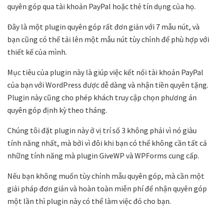
quyên góp qua tài khoản PayPal hoặc thẻ tín dụng của họ.
Đây là một plugin quyên góp rất đơn giản với 7 mẫu nút, và
bạn cũng có thể tải lên một mẫu nút tùy chỉnh để phù hợp với
thiết kế của mình.
Mục tiêu của plugin này là giúp việc kết nối tài khoản PayPal
của bạn với WordPress được dễ dàng và nhận tiền quyên tặng.
Plugin này cũng cho phép khách truy cập chọn phương án
quyên góp định kỳ theo tháng.
Chúng tôi đặt plugin này ở vị trí số 3 không phải vì nó giàu
tính năng nhất, mà bởi vì đôi khi bạn có thể không cần tất cả
những tính năng mà plugin GiveWP và WPForms cung cấp.
Nếu bạn không muốn tùy chỉnh mẫu quyên góp, mà cần một
giải pháp đơn giản và hoàn toàn miễn phí để nhận quyên góp
một lần thì plugin này có thể làm việc đó cho bạn.