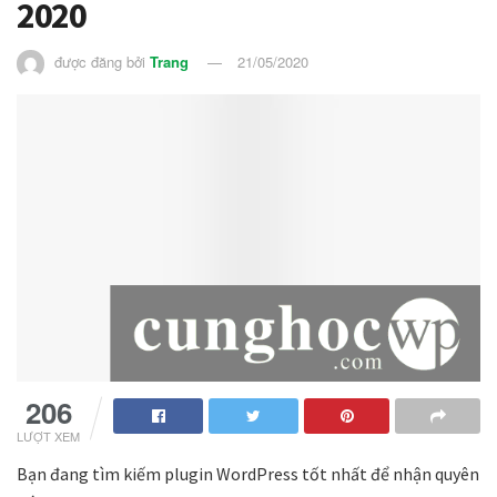
2020
được đăng bởi
Trang
21/05/2020
206
LƯỢT XEM
Bạn đang tìm kiếm plugin WordPress tốt nhất để nhận quyên