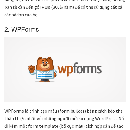
bạn sẽ cần đến gói Plus (360$/năm) để có thể sử dụng tất cả
các addon của họ.
2. WPForms
WPForms là trình tạo mẫu (form builder) bằng cách kéo thả
thân thiện nhất với những người mới sử dụng WordPress. Nó
đi kèm một form template (bố cục mẫu) tích hợp sẵn để tạo