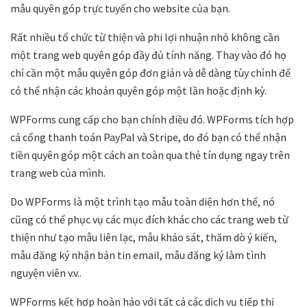
mẫu quyên góp trực tuyến cho website của bạn.
Rất nhiều tổ chức từ thiện và phi lợi nhuận nhỏ không cần
một trang web quyên góp đầy đủ tính năng. Thay vào đó họ
chỉ cần một mẫu quyên góp đơn giản và dễ dàng tùy chỉnh để
có thể nhận các khoản quyên góp một lần hoặc định kỳ.
WPForms cung cấp cho bạn chính điều đó. WPForms tích hợp
cả cổng thanh toán PayPal và Stripe, do đó bạn có thể nhận
tiền quyên góp một cách an toàn qua thẻ tín dụng ngay trên
trang web của mình.
Do WPForms là một trình tạo mẫu toàn diện hơn thế, nó
cũng có thể phục vụ các mục đích khác cho các trang web từ
thiện như tạo mẫu liên lạc, mẫu khảo sát, thăm dò ý kiến,
mẫu đăng ký nhận bản tin email, mẫu đăng ký làm tình
nguyện viên v.v..
WPForms kết hợp hoàn hảo với tất cả các dịch vụ tiếp thị