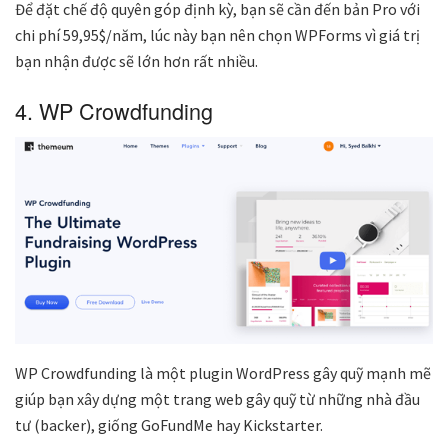
Để đặt chế độ quyên góp định kỳ, bạn sẽ cần đến bản Pro với
chi phí 59,95$/năm, lúc này bạn nên chọn WPForms vì giá trị
bạn nhận được sẽ lớn hơn rất nhiều.
4. WP Crowdfunding
WP Crowdfunding là một plugin WordPress gây quỹ mạnh mẽ
giúp bạn xây dựng một trang web gây quỹ từ những nhà đầu
tư (backer), giống GoFundMe hay Kickstarter.