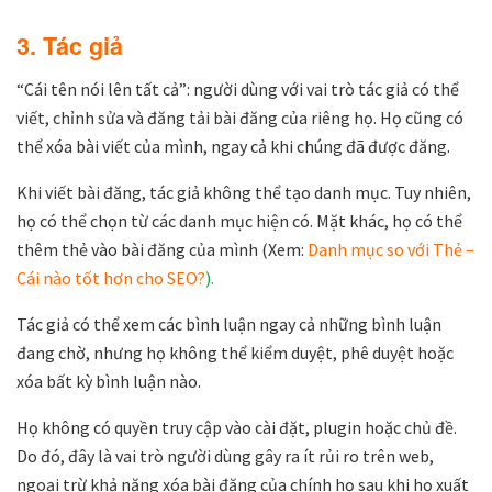
3. Tác giả
“Cái tên nói lên tất cả”: người dùng với vai trò tác giả có thể
viết, chỉnh sửa và đăng tải bài đăng của riêng họ. Họ cũng có
thể xóa bài viết của mình, ngay cả khi chúng đã được đăng.
Khi viết bài đăng, tác giả không thể tạo danh mục. Tuy nhiên,
họ có thể chọn từ các danh mục hiện có. Mặt khác, họ có thể
thêm thẻ vào bài đăng của mình (Xem:
Danh mục so với Thẻ –
Cái nào tốt hơn cho SEO?
).
Tác giả có thể xem các bình luận ngay cả những bình luận
đang chờ, nhưng họ không thể kiểm duyệt, phê duyệt hoặc
xóa bất kỳ bình luận nào.
Họ không có quyền truy cập vào cài đặt, plugin hoặc chủ đề.
Do đó, đây là vai trò người dùng gây ra ít rủi ro trên web,
ngoại trừ khả năng xóa bài đăng của chính họ sau khi họ xuất