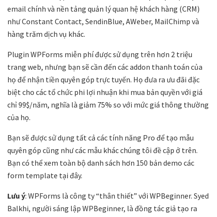
email chính và nền tảng quản lý quan hệ khách hàng (CRM)
như Constant Contact, SendinBlue, AWeber, MailChimp và
hàng trăm dịch vụ khác.
Plugin WPForms miễn phí được sử dụng trên hơn 2 triệu
trang web, nhưng bạn sẽ cần đến các addon thanh toán của
họ để nhận tiền quyên góp trực tuyến. Họ đưa ra ưu đãi đặc
biệt cho các tổ chức phi lợi nhuận khi mua bản quyền với giá
chỉ 99$/năm, nghĩa là giảm 75% so với mức giá thông thường
của họ.
Bạn sẽ được sử dụng tất cả các tính năng Pro để tạo mẫu
quyên góp cũng như các mẫu khác chúng tôi đề cập ở trên.
Bạn có thể xem toàn bộ danh sách hơn 150 bản demo các
form template tại đây.
Lưu ý
: WPForms là công ty “thân thiết” với WPBeginner. Syed
Balkhi, người sáng lập WPBeginner, là đồng tác giả tạo ra