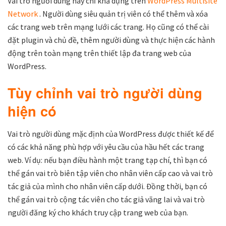
Vai trò người dùng này chỉ khả dụng trên
WordPress Multisite
Network
. Người dùng siêu quản trị viên có thể thêm và xóa
các trang web trên mạng lưới các trang. Họ cũng có thể cài
đặt plugin và chủ đề, thêm người dùng và thực hiện các hành
động trên toàn mạng trên thiết lập đa trang web của
WordPress.
Tùy chỉnh vai trò người dùng
hiện có
Vai trò người dùng mặc định của WordPress được thiết kế để
có các khả năng phù hợp với yêu cầu của hầu hết các trang
web. Ví dụ: nếu bạn điều hành một trang tạp chí, thì bạn có
thể gán vai trò biên tập viên cho nhân viên cấp cao và vai trò
tác giả của mình cho nhân viên cấp dưới. Đồng thời, bạn có
thể gán vai trò cộng tác viên cho tác giả vãng lai và vai trò
người đăng ký cho khách truy cập trang web của bạn.