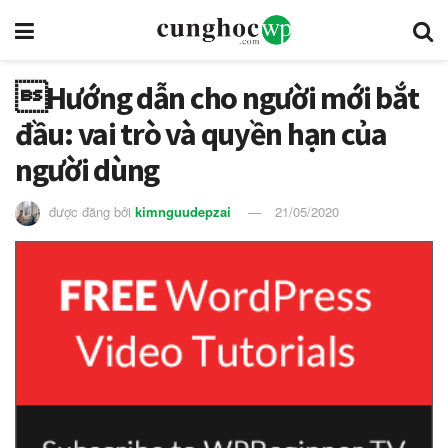
Hướng dẫn cho người mới bắt
đầu: vai trò và quyền hạn của
người dùng
được đăng bởi
kimnguudepzai
21/05/2020