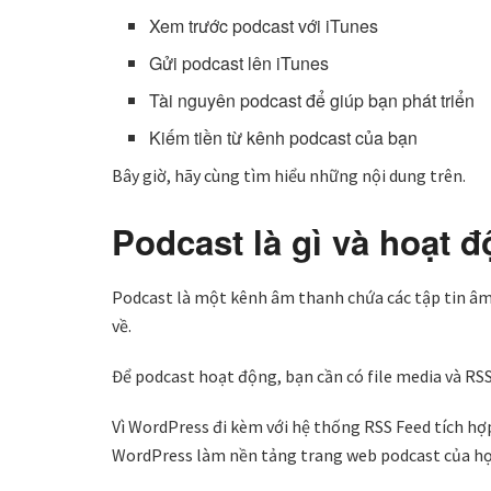
Xem trước podcast với iTunes
Gửi podcast lên iTunes
Tài nguyên podcast để giúp bạn phát triển
Kiếm tiền từ kênh podcast của bạn
Bây giờ, hãy cùng tìm hiểu những nội dung trên.
Podcast là gì và hoạt 
Podcast là một kênh âm thanh chứa các tập tin âm
về.
Để podcast hoạt động, bạn cần có file media và RS
Vì WordPress đi kèm với hệ thống RSS Feed tích hợ
WordPress làm nền tảng trang web podcast của họ