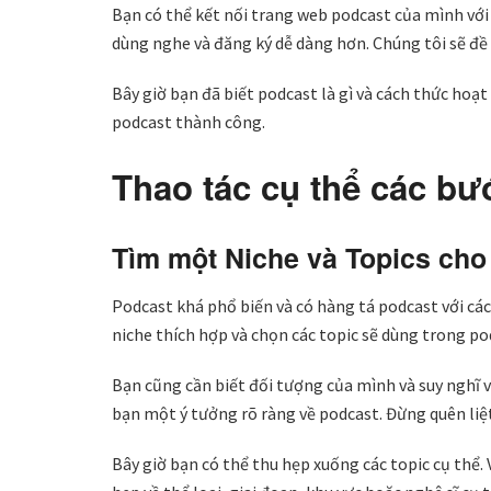
Bạn có thể kết nối trang web podcast của mình với
dùng nghe và đăng ký dễ dàng hơn. Chúng tôi sẽ đề c
Bây giờ bạn đã biết podcast là gì và cách thức hoạ
podcast thành công.
Thao tác cụ thể các bư
Tìm một Niche và Topics cho
Podcast khá phổ biến và có hàng tá podcast với các
niche thích hợp và chọn các topic sẽ dùng trong p
Bạn cũng cần biết đối tượng của mình và suy nghĩ v
bạn một ý tưởng rõ ràng về podcast. Đừng quên liệt
Bây giờ bạn có thể thu hẹp xuống các topic cụ thể. 