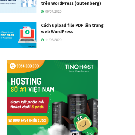
trên WordPress (Gutenberg)
09/07/2020
Cách upload file PDF lên trang
web WordPress
11/06/2020