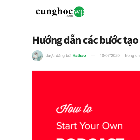
Hướng dẫn các bước tạo
được đăng bởi
Hathao
10/07/2020
trong c