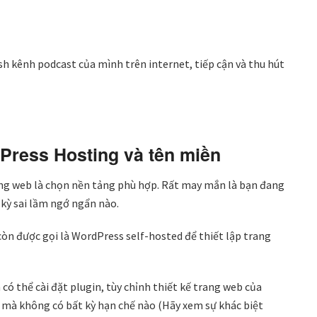
sh kênh podcast của mình trên internet, tiếp cận và thu hút
Press Hosting và tên miền
ng web là chọn nền tảng phù hợp. Rất may mắn là bạn đang
 kỳ sai lầm ngớ ngẩn nào.
òn được gọi là WordPress self-hosted để thiết lập trang
có thể cài đặt plugin, tùy chỉnh thiết kế trang web của
 mà không có bất kỳ hạn chế nào (Hãy xem sự khác biệt