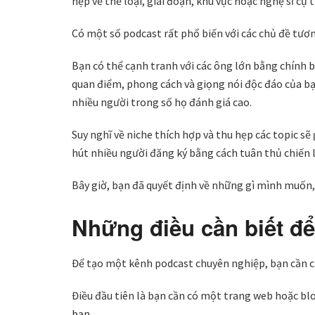
hẹp về thể loại, giai đoạn, khu vực hoặc nghệ sĩ cụ t
Có một số podcast rất phổ biến với các chủ đề tươn
Bạn có thể cạnh tranh với các ông lớn bằng chính 
quan điểm, phong cách và giọng nói độc đáo của bạ
nhiều người trong số họ đánh giá cao.
Suy nghĩ về niche thích hợp và thu hẹp các topic s
hút nhiều người đăng ký bằng cách tuân thủ chiến 
Bây giờ, bạn đã quyết định về những gì mình muốn
Những điều cần biết đ
Để tạo một kênh podcast chuyên nghiệp, bạn cần ch
Điều đầu tiên là bạn cần có một trang web hoặc bl
bạn.