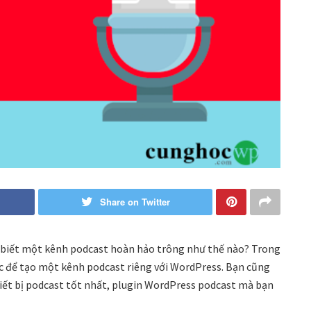
Share on Twitter
iết một kênh podcast hoàn hảo trông như thế nào? Trong
c để tạo một kênh podcast riêng với WordPress. Bạn cũng
hiết bị podcast tốt nhất, plugin WordPress podcast mà bạn