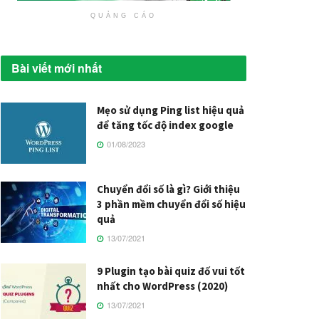
QUẢNG CÁO
Bài viết mới nhất
Mẹo sử dụng Ping list hiệu quả
để tăng tốc độ index google
01/08/2023
Chuyển đổi số là gì? Giới thiệu
3 phần mềm chuyển đổi số hiệu
quả
13/07/2021
9 Plugin tạo bài quiz đố vui tốt
nhất cho WordPress (2020)
13/07/2021