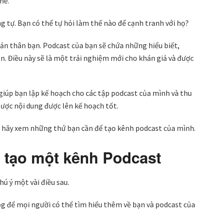
hể.
g tự. Bạn có thể tự hỏi làm thế nào để cạnh tranh với họ?
bản thân bạn. Podcast của bạn sẽ chứa những hiểu biết,
n. Điều này sẽ là một trải nghiệm mới cho khán giả và được
ẽ giúp bạn lập kế hoạch cho các tập podcast của mình và thu
lược nội dung được lên kế hoạch tốt.
, hãy xem những thứ bạn cần để tạo kênh podcast của mình.
ể tạo một kênh Podcast
ú ý một vài điều sau.
og để mọi người có thể tìm hiểu thêm về bạn và podcast của