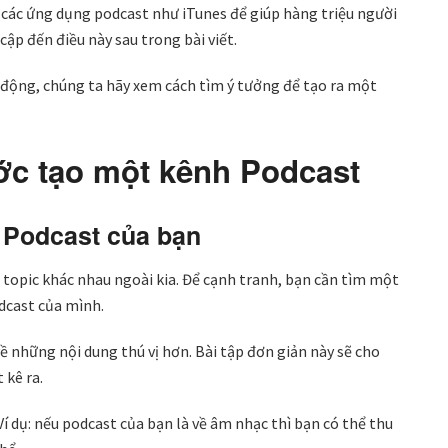
 các ứng dụng podcast như iTunes để giúp hàng triệu người
ập đến điều này sau trong bài viết.
t động, chúng ta hãy xem cách tìm ý tưởng để tạo ra một
ớc tạo một kênh Podcast
 Podcast của bạn
 topic khác nhau ngoài kia. Để cạnh tranh, bạn cần tìm một
odcast của mình.
ề những nội dung thú vị hơn. Bài tập đơn giản này sẽ cho
 kê ra.
Ví dụ: nếu podcast của bạn là về âm nhạc thì bạn có thể thu