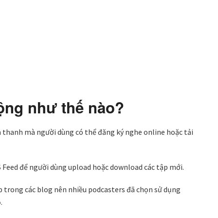
động như thế nào?
 thanh mà người dùng có thể đăng ký nghe online hoặc tải
S Feed để người dùng upload hoặc download các tập mới.
p trong các blog nên nhiều podcasters đã chọn sử dụng
.