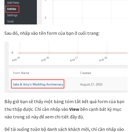
Sau đó, nhấp vào tên form của bạn ở cuối trang:
Bây giờ bạn sẽ thấy một bảng tóm tắt kết quả form của bạn
thu thập được. Chỉ cần nhấp vào
View
bên cạnh bất kỳ mục
nào trong số này để xem chi tiết đầy đủ.
Để tải xuống toàn bộ danh sách khách mời, chỉ cần nhấp vào