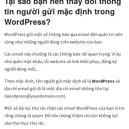
Tại sao bạn nên thay đổi thông
tin người gửi mặc định trong
WordPress?
WordPress gửi một số thông báo qua email đến quản trị viên
cũng như những người dùng trên website của bạn.
Các email này thường là các thông báo rất quan trọng. Ví dụ
như quên mật khẩu, lỗi website và link khôi phục, đăng ký
người dùng mới,…
Theo mặc định, tên người gửi mặc định sẽ là
WordPress
và
địa chỉ email gửi đi là một địa chỉ email không tồn tại
(wordpress@yourdomain.com).
Một số bộ lọc thư rác chặn các email WordPress của bạn vì tin
rằng chúng là spam. Đôi khi chúng thậm chí còn không lọt
vào thư mục thư rác.