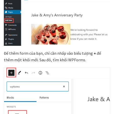
Để thêm form của bạn, chỉ cần nhấp vào biểu tượng
+
để
thêm một khối mới. Sau đó, tìm khối WPForms.