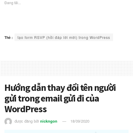
Đang tải...
Thẻ :
tạo form RSVP (hồi đáp lời mời) trong WordPress
Hướng dẫn thay đổi tên người
gửi trong email gửi đi của
WordPress
được đăng bởi
nickngon
18/09/2020