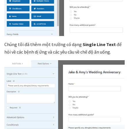
Chúng tôi đã thêm một trường có dạng
Single Line Text
để
hỏi về các bệnh dị ứng và các yêu cầu về chế độ ăn uống.