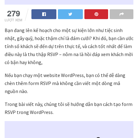
279
LƯỢT XEM
Bạn đang lên kế hoạch cho một sự kiện lớn như tiệc sinh
nhật, gây quỹ, hoặc thậm chí là đám cưới? Khi đó, bạn cần ước
tính số khách sẽ đến dự trên thực tế, và cách tốt nhất để làm
điều này là thu thập RSVP – nôm na là hồi đáp xem khách mời
có bận hay không,
Nếu bạn chạy một website WordPress, bạn có thể dễ dàng
chèn thêm form RSVP mà không cần viết một dòng mã
nguồn nào.
Trong bài viết này, chúng tôi sẽ hướng dẫn bạn cách tạo form
RSVP trong WordPress.