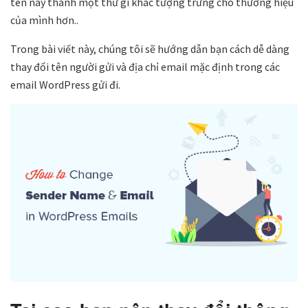
tên này thành một thứ gì khác tượng trưng cho thương hiệu
của mình hơn..
Trong bài viết này, chúng tôi sẽ hướng dẫn bạn cách dễ dàng
thay đổi tên người gửi và địa chỉ email mặc định trong các
email WordPress gửi đi.