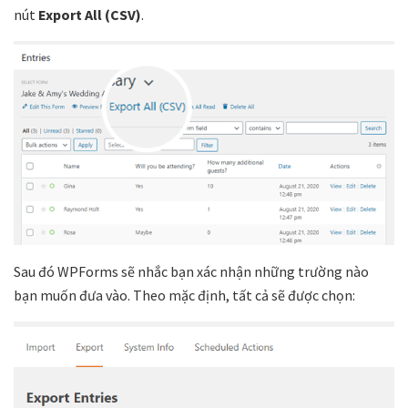
nút
Export All (CSV)
.
Sau đó WPForms sẽ nhắc bạn xác nhận những trường nào
bạn muốn đưa vào. Theo mặc định, tất cả sẽ được chọn: