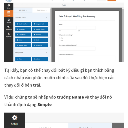
Tại đây, bạn có thể thay đổi bất kỳ điều gì bạn thích bằng
cách nhấp vào phần muốn chỉnh sửa sau đó thực hiện các
thay đổi ở bên trái.
Ví dụ: chúng ta sẽ nhấp vào trường
Name
và thay đổi nó
thành định dạng
Simple
: