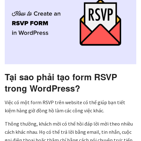
Tại sao phải tạo form RSVP
trong WordPress?
Việc có một form RSVP trên website có thể giúp bạn tiết
kiệm hàng giờ đồng hồ làm các công việc khác.
Thông thường, khách mời có thể hồi đáp lời mời theo nhiều
cách khác nhau. Họ có thể trả lời bằng email, tin nhắn, cuộc
gọi điện thoại hoặc thậm chí bằng cách nói chuyện trực tiếp