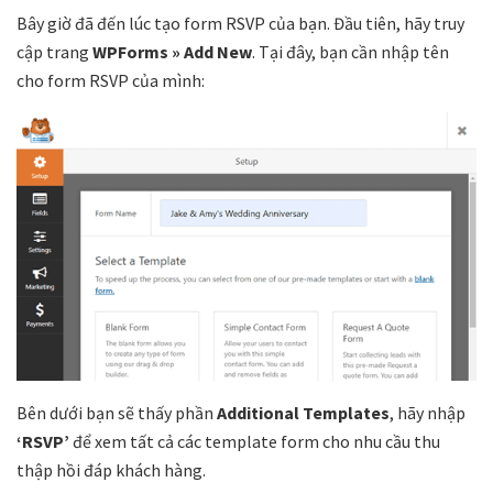
Bây giờ đã đến lúc tạo form RSVP của bạn. Đầu tiên, hãy truy
cập trang
WPForms » Add New
. Tại đây, bạn cần nhập tên
cho form RSVP của mình:
Bên dưới bạn sẽ thấy phần
Additional Templates
, hãy nhập
‘RSVP’
để xem tất cả các template form cho nhu cầu thu
thập hồi đáp khách hàng.