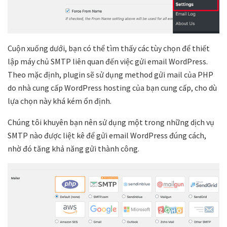
Cuộn xuống dưới, bạn có thể tìm thấy các tùy chọn để thiết
lập máy chủ SMTP liên quan đến việc gửi email WordPress.
Theo mặc định, plugin sẽ sử dụng method gửi mail của PHP
do nhà cung cấp WordPress hosting của bạn cung cấp, cho dù
lựa chọn này khá kém ổn định.
Chúng tôi khuyên bạn nên sử dụng một trong những dịch vụ
SMTP nào được liệt kê để gửi email WordPress đúng cách,
nhờ đó tăng khả năng gửi thành công.