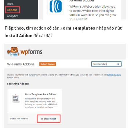
Tiếp theo, tìm addon có tên
Form Templates
nhấp vào nút
Install Addon
để cài đặt.