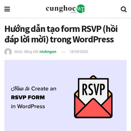
Hướng dẫn tạo form RSVP (hồi
đáp lời mời) trong WordPress
được đăng bởi
nickngon
18/09/2020