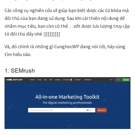
Các công cụ nghiên cứu sẽ giúp bạn biết được các từ khóa mà
đối thủ của bạn đang sử dụng. Sau khi cải thiện nội dung để
nhắm mục tiêu, bạn còn có thể… vớt được lưu lượng truy cập
từ đối thủ đấy nhé :]]]]]]]]]
Và, đó chính là những gì CunghocWP đang nói tới, hãy cùng
tìm hiểu nào.
1. SEMrush