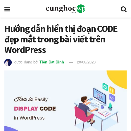
Hướng dẫn hiển thị đoạn CODE
đẹp mắt trong bài viết trên
WordPress
được đăng bởi
Tiến Đạt Đinh
20/08/2020