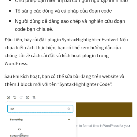
Cho phép bạn hiển thị bất cứ ngôn ngữ lập trình nào
Tô sáng các dòng và cú pháp của đoạn code
Người dùng dễ dàng sao chép và nghiên cứu đoạn
code bạn chia sẻ.
Đầu tiên, hãy cài đặt plugin SyntaxHighlighter Evolved. Nếu
chưa biết cách thực hiện, bạn có thể xem hướng dẫn của
chúng tôi về cách cài đặt và kích hoạt plugin trong
WordPress.
Sau khi kích hoạt, bạn có thể sửa bài đăng trên website và
thêm 1 block mới với tên “SyntaxHighlighter Code”.