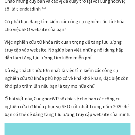
Chào mừng quý bạn và các vị đã quay trở lại với CunghocWP,
tôi là tiendatdinh ^^~
Có phải bạn đang tìm kiếm các công cụ nghiên cứu từ khóa
cho việc SEO website của bạn?
Việc nghiên cứu từ khóa rất quan trọng để tăng lưu lượng
truy cập vào website. Nó giúp bạn viết những nội dung hấp
dẫn làm tăng lưu lượng tìm kiếm miễn phí.
Dù vậy, thách thức lớn nhất là việc tìm kiếm các công cụ
nghiên cứu từ khóa phù hợp có vẻ khá khó khăn, đặc biệt còn
khó gấp trăm lần nếu bạn là tay mơ nữa chứ.
Ở bài viết này, CunghocWP sẽ chia sẻ cho bạn các công cụ
nghiên cứu từ khóa phục vụ SEO tốt nhất trong năm 2020 để
bạn có thể dễ dàng tăng lưu lượng truy cập website của mình.