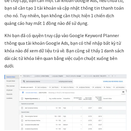
Để truy cập, bạn cần một tài khoản Google Ads, nếu chưa có,
bạn sẽ cần tạo 1 tài khoản và cập nhật thông tin thanh toán
cho nó. Tuy nhiên, bạn không cần thực hiện 1 chiến dịch
quảng cáo hay mất 1 đồng nào để sử dụng.
Khi bạn đã có quyền truy cập vào Google Keyword Planner
thông qua tài khoản Google Ads, bạn có thể nhập bất kỳ từ
khóa nào để xem dữ liệu trả về. Bạn cũng sẽ thấy 1 danh sách
dài các từ khóa liên quan bằng việc cuộn chuột xuống bên
dưới.