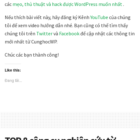
các
mẹo, thủ thuật và hack được WordPress muốn nhất
.
Nếu thích bài viết này, hãy đăng ký Kênh
YouTube
của chúng
tôi để xem video hướng dẫn nhé. Bạn cũng có thể tìm thấy
chúng tôi trên
Twitter
và
Facebook
để cập nhật các thông tin
mới nhất từ CunghocWP.
Chúc các bạn thành công!
Like this:
Đang tải...