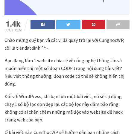
1.4k
LƯỢT XEM
Chào mừng quý bạn và các vị đã quay trở lại với CunghocWP,
tôi là tiendatdinh ^^~
Bạn đang làm 1 website chia sẻ về công nghệ thông tin và
muốn hiển thị một số đoạn CODE trong nội dung bài viết?
Nếu viết thông thường, đoạn code có thể sẽ không hiển thị
đúng.
Đối với WordPress, khi bạn lưu một bài viết, nó sẽ tự động
chạy 1 số bộ lọc dọn dẹp lại. các bộ lọc này đảm bảo rằng
không có ai chèn thêm những mã độc vào website để hack
trang web của bạn.
Ở bài viết này, CunghocWP sẽ hướng dẫn bạn những cách