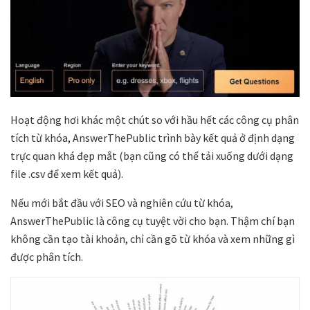
Hoạt động hơi khác một chút so với hầu hết các công cụ phân
tích từ khóa, AnswerThePublic trình bày kết quả ở định dạng
trực quan khá đẹp mắt (bạn cũng có thể tải xuống dưới dạng
file .csv để xem kết quả).
Nếu mới bắt đầu với SEO và nghiên cứu từ khóa,
AnswerThePublic là công cụ tuyệt vời cho bạn. Thậm chí bạn
không cần tạo tài khoản, chỉ cần gõ từ khóa và xem những gì
được phân tích.