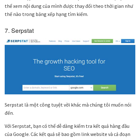
thể xem nội dung của mình được thay đổi theo thời gian như
thế nào trong bảng xếp hạng tìm kiếm.
7. Serpstat
Serpstat là một công tuyệt vời khác mà chúng tôi muốn nói
đến.
Với Serpstat, bạn có thể dễ dàng kiểm tra kết quả hàng đầu
của Google. Các kết quả sẽ bao gồm link website và cả đoạn