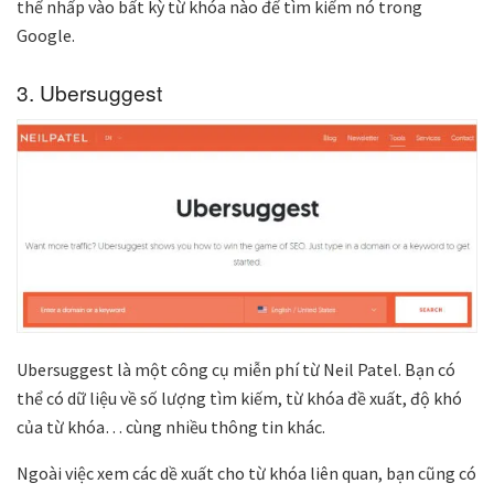
thể nhấp vào bất kỳ từ khóa nào để tìm kiểm nó trong
Google.
3. Ubersuggest
Ubersuggest là một công cụ miễn phí từ Neil Patel. Bạn có
thể có dữ liệu về số lượng tìm kiếm, từ khóa đề xuất, độ khó
của từ khóa… cùng nhiều thông tin khác.
Ngoài việc xem các dề xuất cho từ khóa liên quan, bạn cũng có