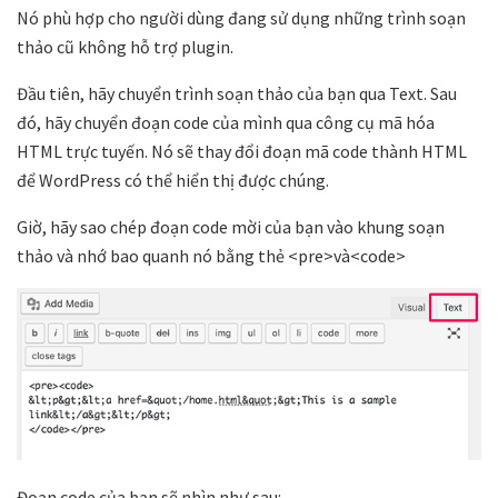
Nó phù hợp cho người dùng đang sử dụng những trình soạn
thảo cũ không hỗ trợ plugin.
Đầu tiên, hãy chuyển trình soạn thảo của bạn qua Text. Sau
đó, hãy chuyển đoạn code của mình qua công cụ mã hóa
HTML trực tuyến. Nó sẽ thay đổi đoạn mã code thành HTML
để WordPress có thể hiển thị được chúng.
Giờ, hãy sao chép đoạn code mời của bạn vào khung soạn
thảo và nhớ bao quanh nó bằng thẻ <pre>và<code>
Đoạn code của bạn sẽ nhìn như sau: