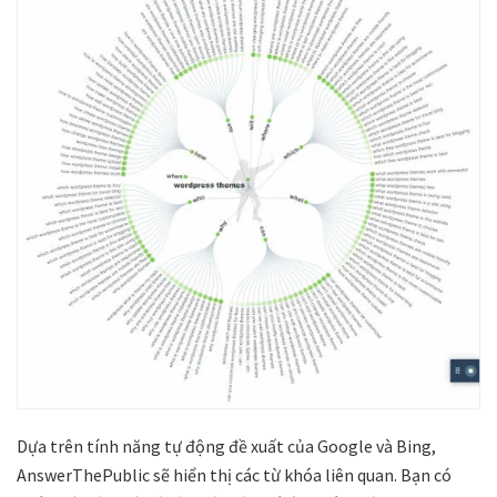
Dựa trên tính năng tự động đề xuất của Google và Bing,
AnswerThePublic sẽ hiển thị các từ khóa liên quan. Bạn có