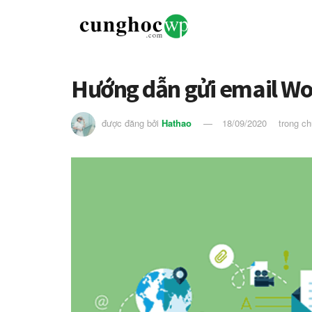
Hướng dẫn gửi email W
được đăng bởi
Hathao
18/09/2020
trong c