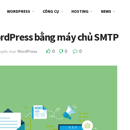
WORDPRESS
CÔNG CỤ
HOSTING
NEWS
ordPress bằng máy chủ SMTP
0
0
0
huyên mục
WordPress