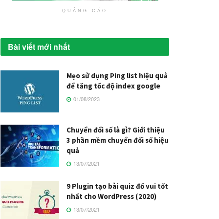
QUẢNG CÁO
Bài viết mới nhất
Mẹo sử dụng Ping list hiệu quả
để tăng tốc độ index google
01/08/2023
Chuyển đổi số là gì? Giới thiệu
3 phần mềm chuyển đổi số hiệu
quả
13/07/2021
9 Plugin tạo bài quiz đố vui tốt
nhất cho WordPress (2020)
13/07/2021