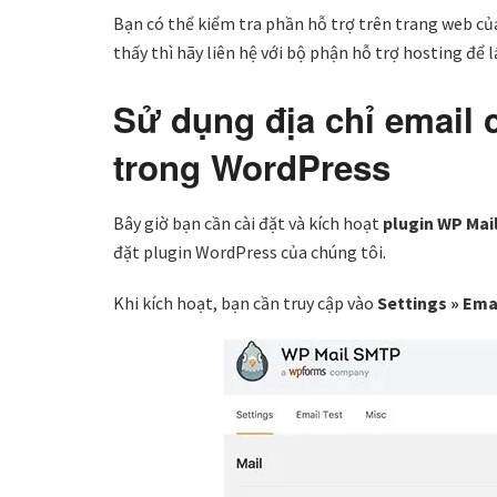
Bạn có thể kiểm tra phần hỗ trợ trên trang web củ
thấy thì hãy liên hệ với bộ phận hỗ trợ hosting để l
Sử dụng địa chỉ email 
trong WordPress
Bây giờ bạn cần cài đặt và kích hoạt
plugin WP Mai
đặt plugin WordPress của chúng tôi.
Khi kích hoạt, bạn cần truy cập vào
Settings » Ema