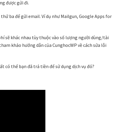
ng được gửi đi.
 thứ ba để gửi email. Ví dụ như Mailgun, Google Apps for
 phí sẽ khác nhau tùy thuộc vào số lượng người dùng/tài
 tham khảo hướng dẫn của CunghocWP về cách sửa lỗi
rất có thể bạn đã trả tiền để sử dụng dịch vụ đó?