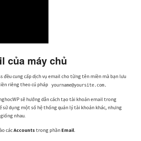
il của máy chủ
s đều cung cấp dịch vụ email cho từng tên miền mà bạn lưu
miền riêng theo cú pháp
yourname@yoursite.com.
CunghocWP sẽ hướng dẫn cách tạo tài khoản email trong
hể sử dụng một số hệ thống quản lý tài khoản khác, nhưng
u giống nhau.
vào các
Accounts
trong phần
Email
.