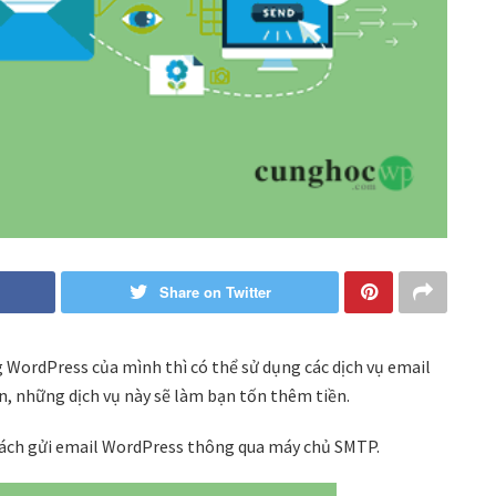
Share on Twitter
g WordPress của mình thì có thể sử dụng các dịch vụ email
n, những dịch vụ này sẽ làm bạn tốn thêm tiền.
cách gửi email WordPress thông qua máy chủ SMTP.