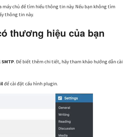
a máy chủ để tìm hiểu thông tin này. Nếu bạn không tìm
ấy thông tin này.
có thương hiệu của bạn
l SMTP
. Để biết thêm chi tiết, hãy tham khảo hướng dẫn cài
il
để cài đặt cấu hình plugin.