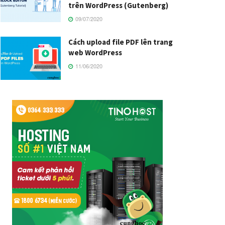
trên WordPress (Gutenberg)
09/07/2020
Cách upload file PDF lên trang
web WordPress
11/06/2020