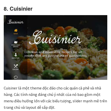
8. Cuisinier
Cuisiner là một theme độc đáo cho các quán cà phê và nhà
hàng. Các tính năng đáng chú ý nhất của nó bao gồm một
menu điều hướng lớn với các biểu tượng, slider mạnh mẽ trên
trang chủ và layout dễ sắp đặt.