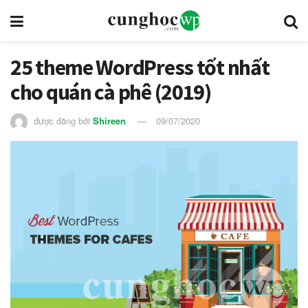
25 theme WordPress tốt nhất
cho quán cà phê (2019)
được đăng bởi
Shireen
09/07/2020