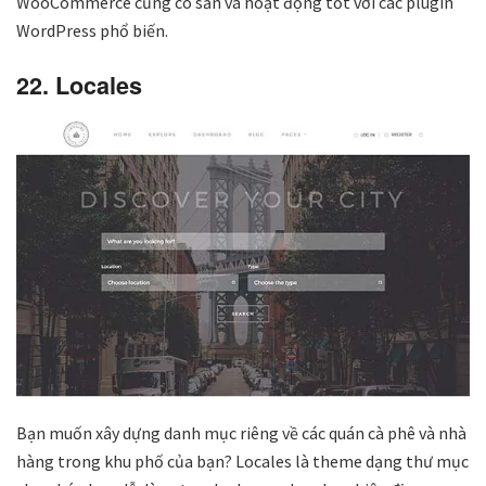
WooCommerce cũng có sẵn và hoạt động tốt với các plugin
WordPress phổ biến.
22. Locales
Bạn muốn xây dựng danh mục riêng về các quán cà phê và nhà
hàng trong khu phố của bạn? Locales là theme dạng thư mục