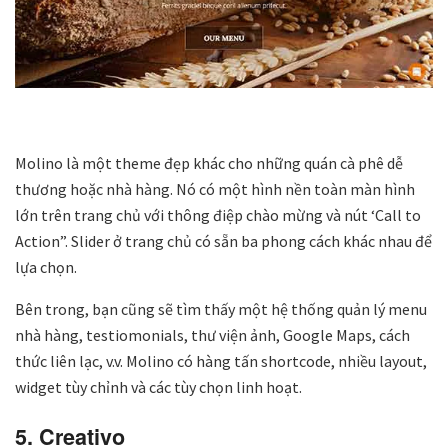
Molino là một theme đẹp khác cho những quán cà phê dễ
thương hoặc nhà hàng. Nó có một hình nền toàn màn hình
lớn trên trang chủ với thông điệp chào mừng và nút ‘Call to
Action”. Slider ở trang chủ có sẵn ba phong cách khác nhau để
lựa chọn.
Bên trong, bạn cũng sẽ tìm thấy một hệ thống quản lý menu
nhà hàng, testiomonials, thư viện ảnh, Google Maps, cách
thức liên lạc, v.v. Molino có hàng tấn shortcode, nhiều layout,
widget tùy chỉnh và các tùy chọn linh hoạt.
5. Creativo