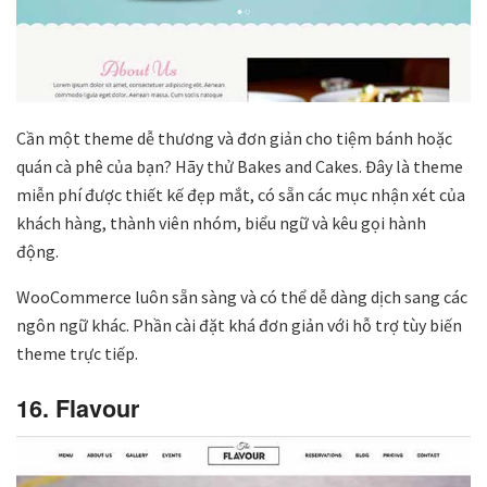
Cần một theme dễ thương và đơn giản cho tiệm bánh hoặc
quán cà phê của bạn? Hãy thử Bakes and Cakes. Đây là theme
miễn phí được thiết kế đẹp mắt, có sẵn các mục nhận xét của
khách hàng, thành viên nhóm, biểu ngữ và kêu gọi hành
động.
WooCommerce luôn sẵn sàng và có thể dễ dàng dịch sang các
ngôn ngữ khác. Phần cài đặt khá đơn giản với hỗ trợ tùy biến
theme trực tiếp.
16. Flavour