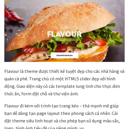
Flavour là theme được thiết kế tuyệt đẹp cho các nhà hàng và
quán cà phê. Trang chủ có một HTML5 slider đẹp với hình
động. Giao diện này có các template lung linh cho thực đơn
thức ăn, form đặt chỗ và thư viện ảnh.
Flavour đi kèm với trình tạo trang kéo – thả mạnh mẽ giúp
bạn dễ dàng tạo page layout theo phong cách cá nhân. Cài
đặt theme siêu linh hoạt và cho phép bạn sử dụng màu sắc,
logo, hình ảnh tiêu đề của riêng mình, v.v.