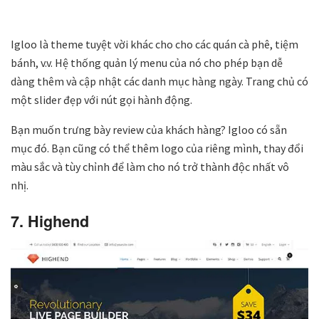
Igloo là theme tuyệt vời khác cho cho các quán cà phê, tiệm
bánh, v.v. Hệ thống quản lý menu của nó cho phép bạn dễ
dàng thêm và cập nhật các danh mục hàng ngày. Trang chủ có
một slider đẹp với nút gọi hành động.
Bạn muốn trưng bày review của khách hàng? Igloo có sẵn
mục đó. Bạn cũng có thể thêm logo của riêng mình, thay đổi
màu sắc và tùy chỉnh để làm cho nó trở thành độc nhất vô
nhị.
7. Highend