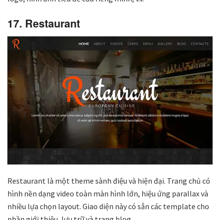
17. Restaurant
Restaurant là một theme sành điệu và hiện đại. Trang chủ có
hình nền dạng video toàn màn hình lớn, hiệu ứng parallax và
nhiều lựa chọn layout. Giao diện này có sẵn các template cho
phần giới thiệu, lưu trữ và trang blog.