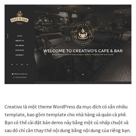
Creativo là một theme WordPress đa mục đích có sẵn nhiều
template, bao gồm template cho nhà hàng và quán cà phê.
Bạn có thể cài đặt bản demo này bằng một cú nhấp chuột và
sau đó chỉ cần thay thế nội dung bằng nội dung của riêng bạn.