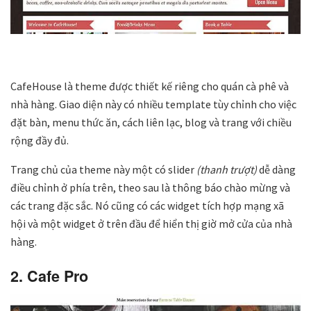
CafeHouse là theme được thiết kế riêng cho quán cà phê và
nhà hàng. Giao diện này có nhiều template tùy chỉnh cho việc
đặt bàn, menu thức ăn, cách liên lạc, blog và trang với chiều
rộng đầy đủ.
Trang chủ của theme này một có slider
(thanh trượt)
dễ dàng
điều chỉnh ở phía trên, theo sau là thông báo chào mừng và
các trang đặc sắc. Nó cũng có các widget tích hợp mạng xã
hội và một widget ở trên đầu để hiển thị giờ mở cửa của nhà
hàng.
2. Cafe Pro