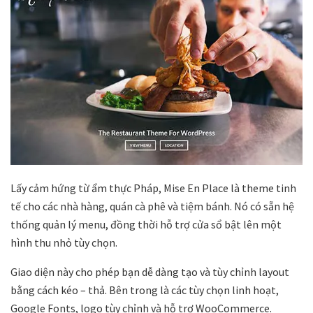
Lấy cảm hứng từ ẩm thực Pháp, Mise En Place là theme tinh
tế cho các nhà hàng, quán cà phê và tiệm bánh. Nó có sẵn hệ
thống quản lý menu, đồng thời hỗ trợ cửa sổ bật lên một
hình thu nhỏ tùy chọn.
Giao diện này cho phép bạn dễ dàng tạo và tùy chỉnh layout
bằng cách kéo – thả. Bên trong là các tùy chọn linh hoạt,
Google Fonts, logo tùy chỉnh và hỗ trợ WooCommerce.