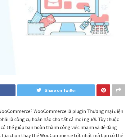
Share on Twitter
hế WooCommerce? WooCommerce là plugin Thương mại điện
hải là công cụ hoàn hảo cho tất cả mọi người. Tùy thuộc
 có thể giúp bạn hoàn thành công việc nhanh và dễ dàng
 các lựa chọn thay thế WooCommerce tốt nhất mà bạn có thể