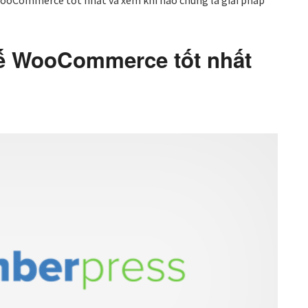
WooCommerce tốt nhất và xem khi nào chúng là giải pháp
thế WooCommerce tốt nhất