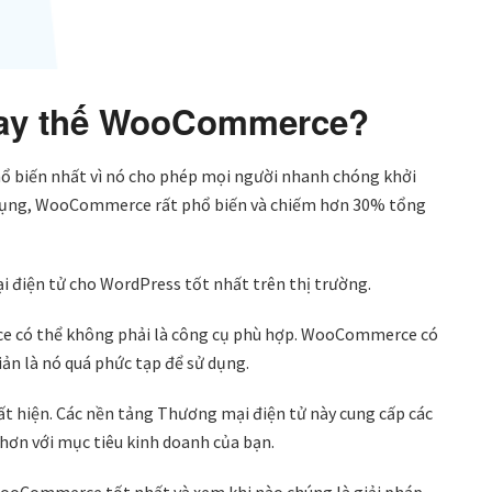
thay thế WooCommerce?
 biến nhất vì nó cho phép mọi người nhanh chóng khởi
 dụng, WooCommerce rất phổ biến và chiếm hơn 30% tổng
ại điện tử cho WordPress tốt nhất trên thị trường.
e có thể không phải là công cụ phù hợp. WooCommerce có
ản là nó quá phức tạp để sử dụng.
t hiện. Các nền tảng Thương mại điện tử này cung cấp các
 hơn với mục tiêu kinh doanh của bạn.