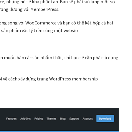
e, nhưng nó sẽ khá phức tạp. Bạn sẽ phải sử dụng một số
 tương đương với MemberPress.
ong song với WooCommerce và bạn có thể kết hợp cả hai
à sản phẩm vật lý trên cùng một website.
 muốn bán các sản phẩm thật, thì bạn sẽ cần phải sử dụng
tôi về cách xây dựng trang WordPress membership .