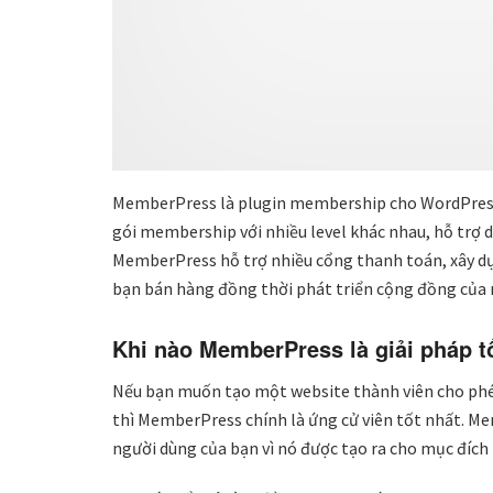
MemberPress là plugin membership cho WordPress
gói membership với nhiều level khác nhau, hỗ trợ dr
MemberPress hỗ trợ nhiều cổng thanh toán, xây dựn
bạn bán hàng đồng thời phát triển cộng đồng của 
Khi nào MemberPress là giải pháp
Nếu bạn muốn tạo một website thành viên cho phép
thì MemberPress chính là ứng cử viên tốt nhất. M
người dùng của bạn vì nó được tạo ra cho mục đích 