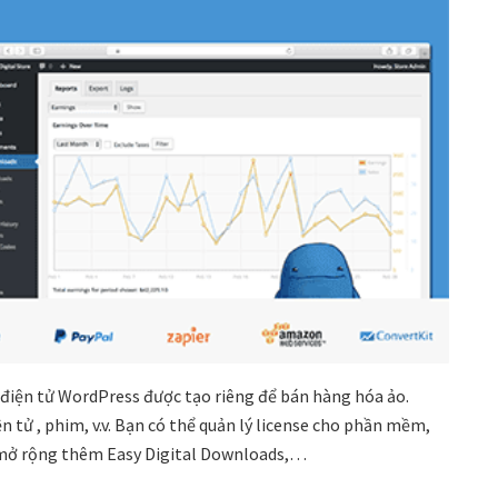
điện tử WordPress được tạo riêng để bán hàng hóa ảo.
tử , phim, v.v. Bạn có thể quản lý license cho phần mềm,
ể mở rộng thêm Easy Digital Downloads,…