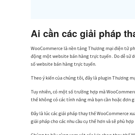
Ai cần các giải pháp 
WooCommerce là nền tảng Thương mại điện tử phổ
động một website bán hàng trực tuyến . Do dễ sử
số website bán hàng trực tuyến.
Theo ý kiến ​​của chúng tôi, đây là plugin Thương m
Tuy nhiên, có một số trường hợp mà WooCommerc
thể không có các tính năng mà bạn cần hoặc đơn gi
Đây là lúc các giải pháp thay thế WooCommerce xuấ
giải pháp cho các nhu cầu cụ thể hơn và sẽ phù hợp