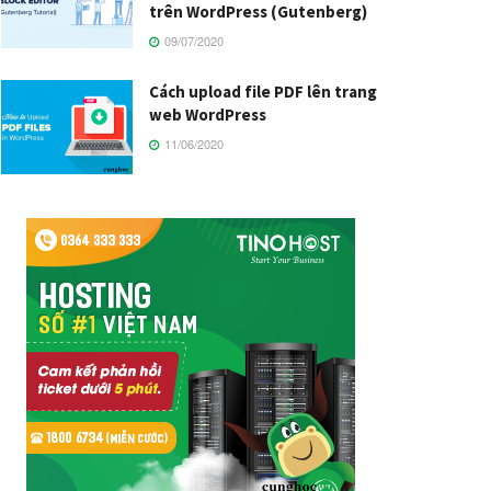
trên WordPress (Gutenberg)
09/07/2020
Cách upload file PDF lên trang
web WordPress
11/06/2020