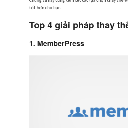
Chúng ta hãy cùng xem xét các lựa chọn thay thế 
tốt hơn cho bạn.
Top 4 giải pháp thay 
1. MemberPress