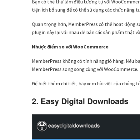
Bạn có thể thử làm điều tương tự với WooCommerc
tiện ích bổ sung để có thể sử dụng các chức năng
Quan trọng hơn, MemberPress có thể hoạt động s
plugin này lại với nhau để bán các sản phẩm thật v
Nhược điểm so với WooCommerce
MemberPress không có tính năng giỏ hàng. Nếu bạn
MemberPress song song cùng với WooCommerce.
Để biết thêm chi tiết, hãy xem bài viết của chúng 
2. Easy Digital Downloads