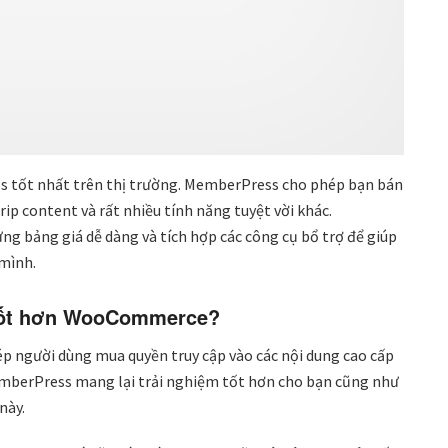
 tốt nhất trên thị trường. MemberPress cho phép bạn bán
ip content và rất nhiều tính năng tuyệt vời khác.
g bảng giá dễ dàng và tích hợp các công cụ bổ trợ để giúp
mình.
 tốt hơn WooCommerce?
 người dùng mua quyền truy cập vào các nội dung cao cấp
emberPress mang lại trải nghiệm tốt hơn cho bạn cũng như
này.