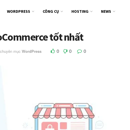
WORDPRESS
CÔNG CỤ
HOSTING
NEWS
ooCommerce tốt nhất
0
0
0
 chuyên mục
WordPress