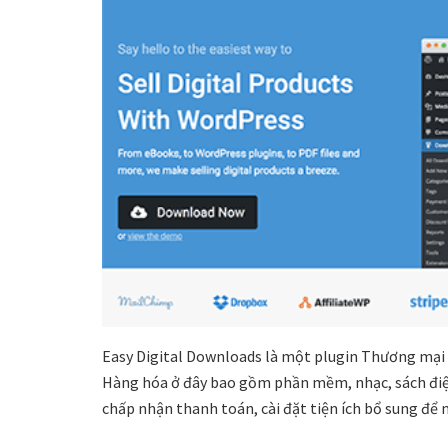
Easy Digital Downloads là một plugin Thương mại 
Hàng hóa ở đây bao gồm phần mềm, nhạc, sách điện 
chấp nhận thanh toán, cài đặt tiện ích bổ sung đ