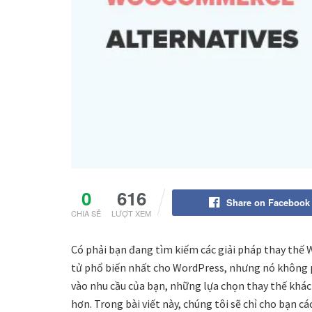
0
616
Share on Facebook
CHIA SẺ
LƯỢT XEM
Có phải bạn đang tìm kiếm các giải pháp thay t
tử phổ biến nhất cho WordPress, nhưng nó không p
vào nhu cầu của bạn, những lựa chọn thay thế khác
hơn. Trong bài viết này, chúng tôi sẽ chỉ cho bạn