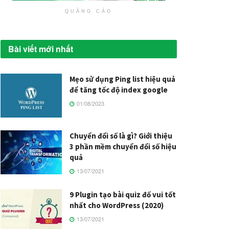
QUẢNG CÁO
Bài viết mới nhất
Mẹo sử dụng Ping list hiệu quả
để tăng tốc độ index google
01/08/2023
Chuyển đổi số là gì? Giới thiệu
3 phần mềm chuyển đổi số hiệu
quả
13/07/2021
9 Plugin tạo bài quiz đố vui tốt
nhất cho WordPress (2020)
13/07/2021