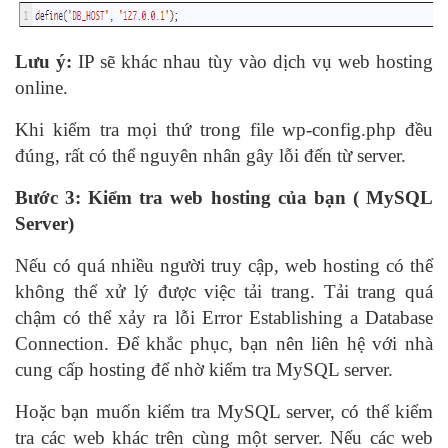
Lưu ý:
IP sẽ khác nhau tùy vào dịch vụ web hosting
online.
Khi kiểm tra mọi thứ trong file wp-config.php đều
đúng, rất có thể nguyên nhân gây lỗi đến từ server.
Bước 3: Kiểm tra web hosting của bạn ( MySQL
Server)
Nếu có quá nhiều người truy cập, web hosting có thể
không thể xử lý được việc tải trang. Tải trang quá
chậm có thể xảy ra lỗi Error Establishing a Database
Connection. Để khắc phục, bạn nên liên hệ với nhà
cung cấp hosting để nhờ kiểm tra MySQL server.
Hoặc bạn muốn kiểm tra MySQL server, có thể kiểm
tra các web khác trên cùng một server. Nếu các web