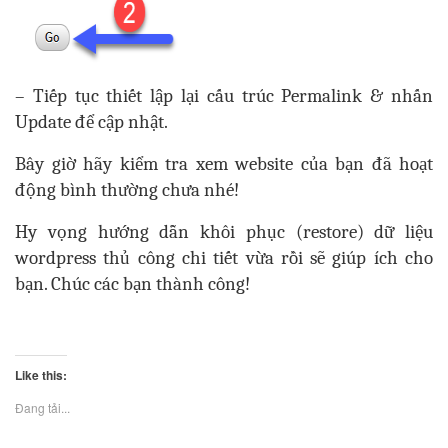
– Tiếp tục thiết lập lại cấu trúc Permalink & nhấn
Update để cập nhật.
Bây giờ hãy kiểm tra xem website của bạn đã hoạt
động bình thường chưa nhé!
Hy vọng hướng dẫn khôi phục (restore) dữ liệu
wordpress thủ công chi tiết vừa rồi sẽ giúp ích cho
bạn. Chúc các bạn thành công!
Like this:
Đang tải...