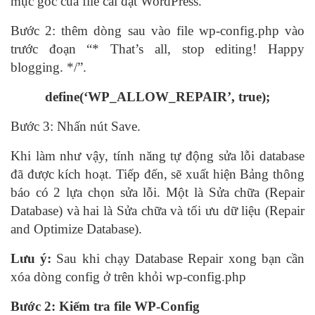
mục gốc của file cài đặt WordPress.
Bước 2: thêm dòng sau vào file wp-config.php vào
trước đoạn “* That’s all, stop editing! Happy
blogging. */”.
define(‘WP_ALLOW_REPAIR’, true);
Bước 3: Nhấn nút Save.
Khi làm như vậy, tính năng tự động sửa lỗi database
đã được kích hoạt. Tiếp đến, sẽ xuất hiện Bảng thông
báo có 2 lựa chọn sửa lỗi. Một là Sửa chữa (Repair
Database) và hai là Sửa chữa và tối ưu dữ liệu (Repair
and Optimize Database).
Lưu ý:
Sau khi chạy Database Repair xong bạn cần
xóa dòng config ở trên khỏi wp-config.php
Bước 2: Kiểm tra file WP-Config