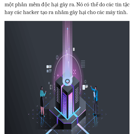
một phần mềm độc hại gây ra. Nó có thể do các tin tặc
hay các hacker tạo ra nhằm gây hại cho các máy tính.