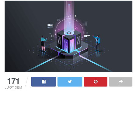
171
LƯỢT XEM