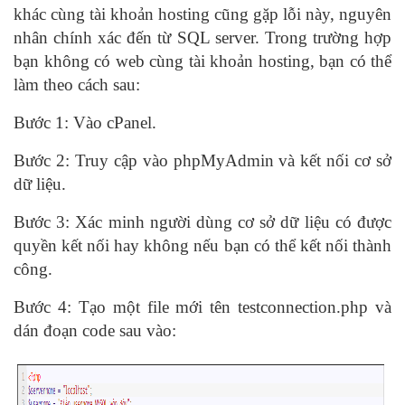
khác cùng tài khoản hosting cũng gặp lỗi này, nguyên
nhân chính xác đến từ SQL server. Trong trường hợp
bạn không có web cùng tài khoản hosting, bạn có thể
làm theo cách sau:
Bước 1: Vào cPanel.
Bước 2: Truy cập vào phpMyAdmin và kết nối cơ sở
dữ liệu.
Bước 3: Xác minh người dùng cơ sở dữ liệu có được
quyền kết nối hay không nếu bạn có thể kết nối thành
công.
Bước 4: Tạo một file mới tên testconnection.php và
dán đoạn code sau vào: