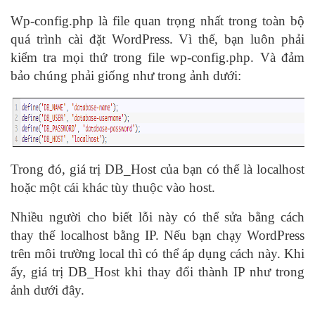
Wp-config.php là file quan trọng nhất trong toàn bộ
quá trình cài đặt WordPress. Vì thế, bạn luôn phải
kiểm tra mọi thứ trong file wp-config.php. Và đảm
bảo chúng phải giống như trong ảnh dưới:
Trong đó, giá trị DB_Host của bạn có thể là localhost
hoặc một cái khác tùy thuộc vào host.
Nhiều người cho biết lỗi này có thể sửa bằng cách
thay thế localhost bằng IP. Nếu bạn chạy WordPress
trên môi trường local thì có thể áp dụng cách này. Khi
ấy, giá trị DB_Host khi thay đổi thành IP như trong
ảnh dưới đây.