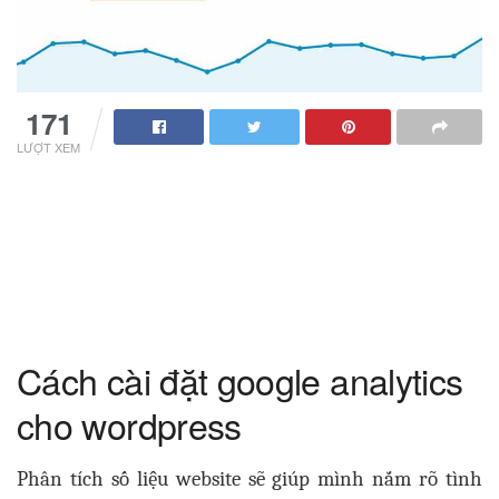
171
LƯỢT XEM
Cách cài đặt google analytics
cho wordpress
Phân tích số liệu website sẽ giúp mình nắm rõ tình