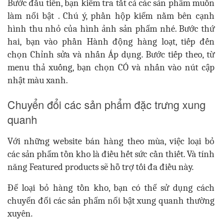
Bước đầu tiên, bạn kiểm tra tất cả các sản phẩm muốn
làm nổi bật . Chú ý, phần hộp kiểm nằm bên cạnh
hình thu nhỏ của hình ảnh sản phẩm nhé. Bước thứ
hai, bạn vào phần Hành động hàng loạt, tiếp đến
chọn Chỉnh sửa và nhấn Áp dụng. Bước tiếp theo, từ
menu thả xuống, bạn chọn CÓ và nhấn vào nút cập
nhật màu xanh.
Chuyển đổi các sản phẩm đặc trưng xung
quanh
Với những website bán hàng theo mùa, việc loại bỏ
các sản phẩm tồn kho là điều hết sức cần thiết. Và tính
năng Featured products sẽ hỗ trợ tối đa điều này.
Để loại bỏ hàng tồn kho, bạn có thể sử dụng cách
chuyển đổi các sản phẩm nổi bật xung quanh thường
xuyên.