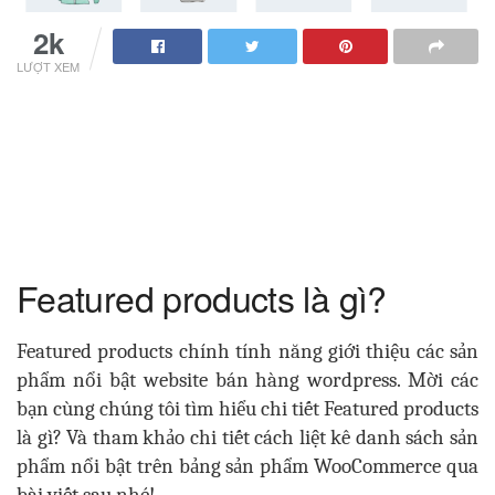
2k
LƯỢT XEM
Featured products là gì?
Featured products chính tính năng giới thiệu các sản
phẩm nổi bật website bán hàng wordpress. Mời các
bạn cùng chúng tôi tìm hiểu chi tiết Featured products
là gì? Và tham khảo chi tiết cách liệt kê danh sách sản
phẩm nổi bật trên bảng sản phẩm WooCommerce qua
bài viết sau nhé!