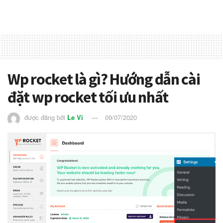
Wp rocket là gì? Hướng dẫn cài
đặt wp rocket tối ưu nhất
được đăng bởi
Le Vi
09/07/2020