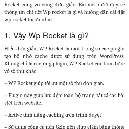
Rocket cũng vô cùng đơn giản. Bài viết dưới đây sẽ
thông tin chi tiết Wp rocket là gì và hướng dẫn cài đặt
wp rocket tối ưu nhất.
1. Vậy Wp Rocket là gì?
Hiểu đơn giản, WP Rocket là một trong số các plugin
tạo bộ nhớ cache được sử dụng trên WordPress.
Không chỉ là caching plugin, WP Rocket còn làm được
vô số thứ khác:
– WP Rocket giúp tối ưu một số thứ đơn giản.
– Plugin này giúp lưu đệm toàn bộ trang, tất cả các bài
viết trên website.
– Active tính năng caching trên trình duyệt
– Sử dụng công cụ nén Gzip nên giúp giảm băng thông