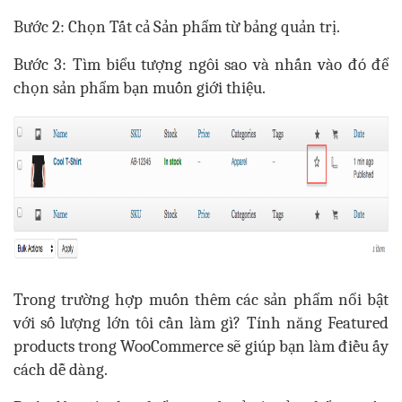
Bước 2: Chọn Tất cả Sản phẩm từ bảng quản trị.
Bước 3: Tìm biểu tượng ngôi sao và nhấn vào đó để
chọn sản phẩm bạn muốn giới thiệu.
Trong trường hợp muốn thêm các sản phẩm nổi bật
với số lượng lớn tôi cần làm gì? Tính năng Featured
products trong WooCommerce sẽ giúp bạn làm điều ấy
cách dễ dàng.