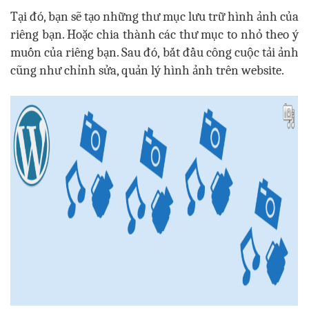
Tại đó, bạn sẽ tạo những thư mục lưu trữ hình ảnh của
riêng bạn. Hoặc chia thành các thư mục to nhỏ theo ý
muốn của riêng bạn. Sau đó, bắt đầu công cuộc tải ảnh
cũng như chỉnh sửa, quản lý hình ảnh trên website.