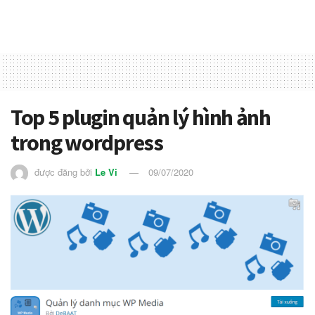
Top 5 plugin quản lý hình ảnh
trong wordpress
được đăng bởi
Le Vi
09/07/2020