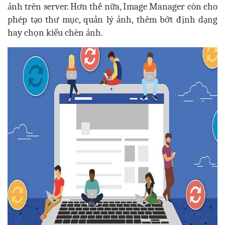
ảnh trên server. Hơn thế nữa, Image Manager còn cho
phép tạo thư mục, quản lý ảnh, thêm bớt định dạng
hay chọn kiểu chèn ảnh.