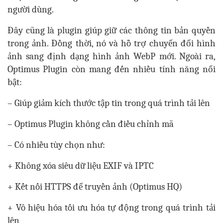
người dùng.
Đây cũng là plugin giúp giữ các thông tin bản quyền
trong ảnh. Đồng thời, nó và hỗ trợ chuyển đổi hình
ảnh sang định dạng hình ảnh WebP mới. Ngoài ra,
Optimus Plugin còn mang đến nhiều tính năng nổi
bật:
– Giúp giảm kích thước tập tin trong quá trình tải lên
– Optimus Plugin không cần điều chỉnh mã
– Có nhiều tùy chọn như:
+ Không xóa siêu dữ liệu EXIF ​​và IPTC
+ Kết nối HTTPS để truyền ảnh (Optimus HQ)
+ Vô hiệu hóa tối ưu hóa tự động trong quá trình tải
lên