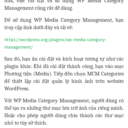
nữa, việc cài đặt và sử dụng WP Media Category
Management cũng rất dễ dàng.
Để sử dụng WP Media Category Management, bạn
truy cập link dưới đây và tải về:
https://wordpress.org/plugins/wp-media-category-
management/
Sau đó, bạn ấn cài đặt và kích hoạt tương tự như các
plugin khác. Khi đã cài đặt thành công, bạn vào mục
Phương tiện (Media). Tiếp đến chọn MCM Categories
để thiết lập cài đặt quản lý hình ảnh trên website
WordPress.
Với WP Media Category Management, người dùng có
thể tạo ra những thư mục lưu trữ ảnh của riêng mình.
Hoặc cho phép người dùng chia thành các thư mục
nhỏ to tùy sở thích.