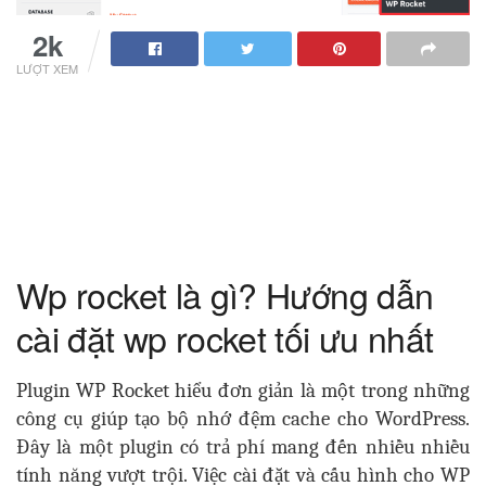
2k
LƯỢT XEM
Wp rocket là gì? Hướng dẫn
cài đặt wp rocket tối ưu nhất
Plugin WP Rocket hiểu đơn giản là một trong những
công cụ giúp tạo bộ nhớ đệm cache cho WordPress.
Đây là một plugin có trả phí mang đến nhiều nhiều
tính năng vượt trội. Việc cài đặt và cấu hình cho WP