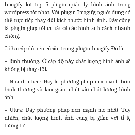
Imagify lọt top 5 plugin quản lý hình ảnh trong
wordpress tốt nhất. Với plugin Imagify, người dùng có
thể trực tiếp thay đổi kích thước hình ảnh. Đây cũng
là plugin giúp tối ưu tất cả các hình ảnh cách nhanh
chóng.
Có ba cấp độ nén có sẵn trong plugin Imagify. Đó là:
– Bình thường: Ở cấp độ này, chất lượng hình ảnh sẽ
không bị thay đổi.
– Nhanh nhẹn: Đây là phương pháp nén mạnh hơn
bình thường và làm giảm chút xíu chất lượng hình
ảnh.
– Ultra: Đây phương pháp nén mạnh mẽ nhất. Tuy
nhiên, chất lượng hình ảnh cũng bị giảm với tỉ lệ
tương tự.