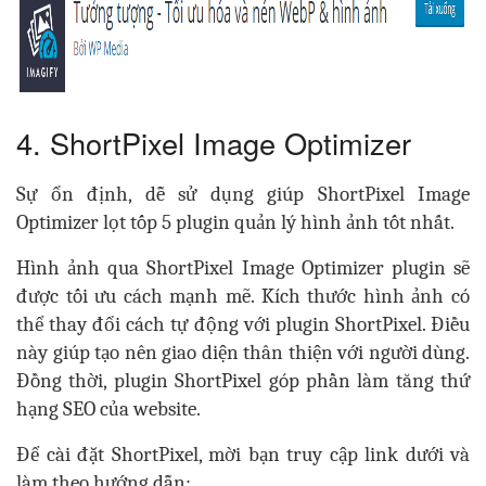
4. ShortPixel Image Optimizer
Sự ổn định, dễ sử dụng giúp ShortPixel Image
Optimizer lọt tốp 5 plugin quản lý hình ảnh tốt nhất.
Hình ảnh qua ShortPixel Image Optimizer plugin sẽ
được tối ưu cách mạnh mẽ. Kích thước hình ảnh có
thể thay đổi cách tự động với plugin ShortPixel. Điều
này giúp tạo nên giao diện thân thiện với người dùng.
Đồng thời, plugin ShortPixel góp phần làm tăng thứ
hạng SEO của website.
Để cài đặt ShortPixel, mời bạn truy cập link dưới và
làm theo hướng dẫn: