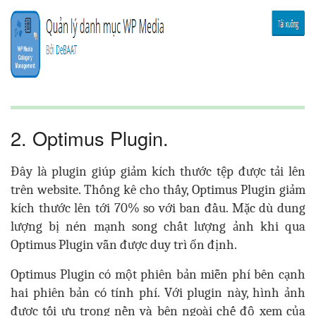
2. Optimus Plugin.
Đây là plugin giúp giảm kích thước tệp được tải lên
trên website. Thống kê cho thấy, Optimus Plugin giảm
kích thước lên tới 70% so với ban đầu. Mặc dù dung
lượng bị nén mạnh song chất lượng ảnh khi qua
Optimus Plugin vẫn được duy trì ổn định.
Optimus Plugin có một phiên bản miễn phí bên cạnh
hai phiên bản có tính phí. Với plugin này, hình ảnh
được tối ưu trong nền và bên ngoài chế độ xem của