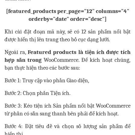
[featured_products per_page="12" columns="4"
orderby="date" order="desc"]
Khi cài đặt đoạn mã này, sẽ có 12 sản phẩm nổi bật
được hiển thị lên trang theo bố cục dạng lưới.
Ngoài ra,
Featured products là tiện ích được tích
hợp sẵn trong
WooCommerce
. Để kích hoạt chúng,
bạn thực hiện theo các bước sau:
Bước 1: Truy cập vào phần Giao diện,
Bước 2: Chọn phần Tiện ích.
Bước 3: Kéo tiện ích Sản phẩm nổi bật WooCommerce
từ phần có sẵn sang thanh bên phải để kích hoạt.
Bước 4: Đặt tiêu đề và chọn số lượng sản phẩm để
hiển thị.