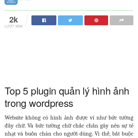
2k
LƯỢT XEM
Top 5 plugin quản lý hình ảnh
trong wordpress
Website không có hình ảnh được ví như bức tường
đầy chữ. Và bức tường chữ chắc chắn gây nên sự tẻ
nhạt và buồn chán cho người dùng. Vì thế, bắt buộc