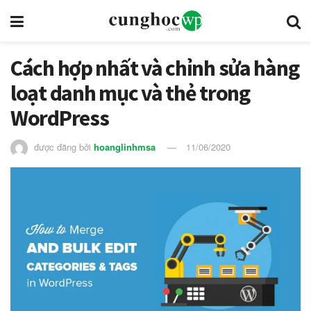
Cách hợp nhất và chỉnh sửa hàng
loạt danh mục và thẻ trong
WordPress
được đăng bởi
hoanglinhmsa
11/06/2020