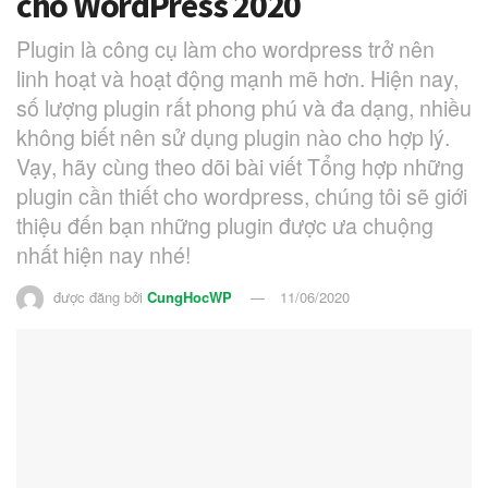
cho WordPress 2020
Plugin là công cụ làm cho wordpress trở nên
linh hoạt và hoạt động mạnh mẽ hơn. Hiện nay,
số lượng plugin rất phong phú và đa dạng, nhiều
không biết nên sử dụng plugin nào cho hợp lý.
Vạy, hãy cùng theo dõi bài viết Tổng hợp những
plugin cần thiết cho wordpress, chúng tôi sẽ giới
thiệu đến bạn những plugin được ưa chuộng
nhất hiện nay nhé!
được đăng bởi
CungHocWP
11/06/2020