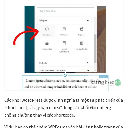
Các khối WordPress được định nghĩa là một sự phát triển của
[shortcode], vì vậy bạn nên sử dụng các khối Gutenberg
thông thường thay vì các shortcode.
Ví dụ: bạn có thể thêm WPForms vào bài đăng hoặc trang của