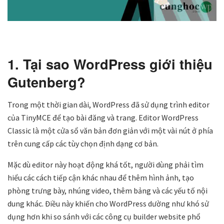
1. Tại sao WordPress giới thiệu
Gutenberg?
Trong một thời gian dài, WordPress đã sử dụng trình editor
của TinyMCE để tạo bài đăng và trang. Editor WordPress
Classic là một cửa sổ văn bản đơn giản với một vài nút ở phía
trên cung cấp các tùy chọn định dạng cơ bản.
Mặc dù editor này hoạt động khá tốt, người dùng phải tìm
hiểu các cách tiếp cận khác nhau để thêm hình ảnh, tạo
phòng trưng bày, nhúng video, thêm bảng và các yếu tố nội
dung khác. Điều này khiến cho WordPress dường như khó sử
dụng hơn khi so sánh với các công cụ builder website phổ