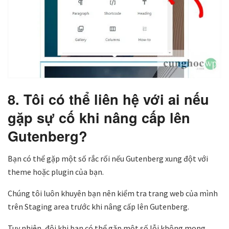
8. Tôi có thể liên hệ với ai nếu
gặp sự cố khi nâng cấp lên
Gutenberg?
Bạn có thể gặp một số rắc rối nếu Gutenberg xung đột với
theme hoặc plugin của bạn.
Chúng tôi luôn khuyên bạn nên kiểm tra trang web của mình
trên Staging area trước khi nâng cấp lên Gutenberg.
Tuy nhiên, đôi khi bạn có thể gặp một số lỗi không mong