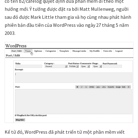
có tên b2/cafelog quyết định đưa phần mềm đi theo một
hướng mới. Ý tưởng được đặt ra bởi Matt Mullenweg, người
sau đó được Mark Little tham gia và họ cùng nhau phát hành
phiên bản đầu tiên của WordPress vào ngày 27 tháng 5 năm
2003.
Kể từ đó, WordPress đã phát triển từ một phần mềm viết