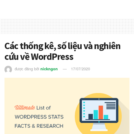
Các thống kê, số liệu và nghiên
cứu về WordPress
được đăng bởi
nickngon
17/07/2020