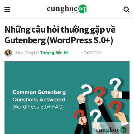
Những câu hỏi thường gặp về
Gutenberg (WordPress 5.0+)
được đăng bởi
Trương Bến Hà
17/07/2020