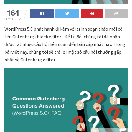
164
LƯỢT XEM
WordPress 5.0 phát hành đi kèm với trình soạn thảo mới có
tên Gutenberg (block editor). Kể từ đó, chúng tôi đã nhận
được rất nhiều câu hỏi liên quan đến bản cập nhật này. Trong
bài viết này, chúng tôi sẽ trả lời một số câu hỏi thường gặp
nhất về Gutenberg editor.