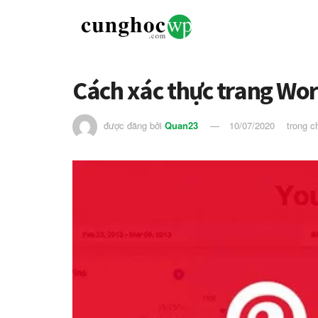
Cách xác thực trang Wor
được đăng bởi
Quan23
10/07/2020
trong 