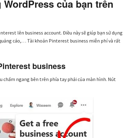
g WordPress của bạn trên
interest lên business account. Điều này sẽ giúp bạn sử dụng
quảng cáo,… Tài khoản Pinterest business miễn phí và rất
Pinterest business
ấu chấm ngang bên trên phía tay phải của màn hình. Nút