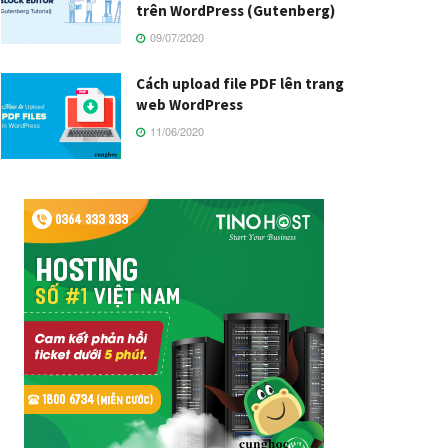
trên WordPress (Gutenberg)
09/07/2020
Cách upload file PDF lên trang
web WordPress
11/06/2020