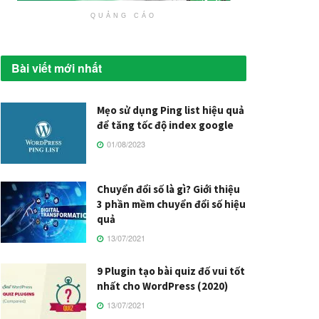
QUẢNG CÁO
Bài viết mới nhất
Mẹo sử dụng Ping list hiệu quả
để tăng tốc độ index google
01/08/2023
Chuyển đổi số là gì? Giới thiệu
3 phần mềm chuyển đổi số hiệu
quả
13/07/2021
9 Plugin tạo bài quiz đố vui tốt
nhất cho WordPress (2020)
13/07/2021