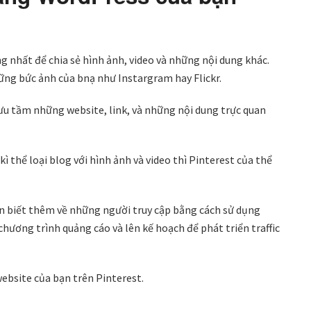
g nhất để chia sẻ hình ảnh, video và những nội dung khác.
hững bức ảnh của bnạ như Instargram hay Flickr.
u tầm những website, link, và những nội dung trực quan
 thể loại blog với hình ảnh và video thì Pinterest của thể
ạn biết thêm về những người truy cập bằng cách sử dụng
chương trình quảng cáo và lên kế hoạch để phát triển traffic
website của bạn trên Pinterest.