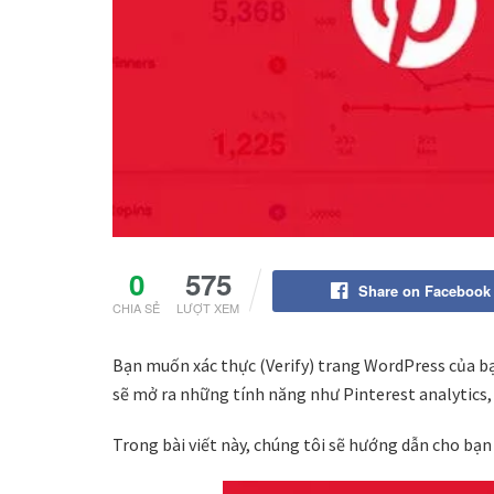
0
575
Share on Facebook
CHIA SẺ
LƯỢT XEM
Bạn muốn xác thực (Verify) trang WordPress của bạ
sẽ mở ra những tính năng như Pinterest analytics,
Trong bài viết này, chúng tôi sẽ hướng dẫn cho bạn