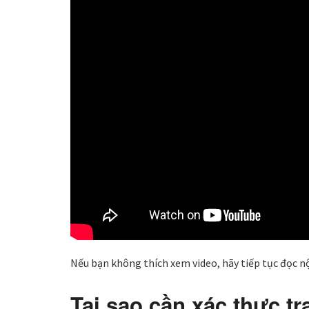
Nếu bạn không thích xem video, hãy tiếp tục đọc nộ
Tại sao cần xác thực t