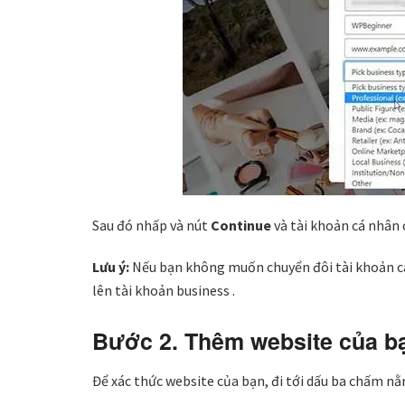
Sau đó nhấp và nút
Continue
và tài khoản cá nhân 
Lưu ý:
Nếu bạn không muốn chuyển đôi tài khoản cá
lên tài khoản business .
Bước 2. Thêm website của bạ
Để xác thức website của bạn, đi tới dấu ba chấm n