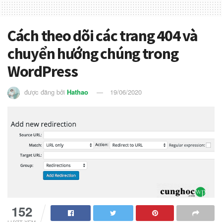
Cách theo dõi các trang 404 và
chuyển hướng chúng trong
WordPress
được đăng bởi
Hathao
19/06/2020
152