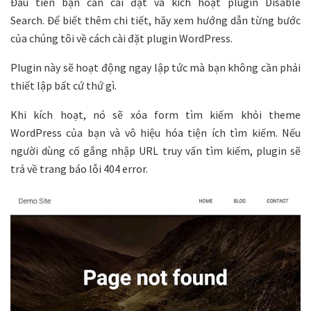
Đầu tiên bạn cần cài đặt và kích hoạt plugin Disable
Search. Để biết thêm chi tiết, hãy xem hướng dẫn từng bước
của chúng tôi về cách cài đặt plugin WordPress.
Plugin này sẽ hoạt động ngay lập tức mà bạn không cần phải
thiết lập bất cứ thứ gì.
Khi kích hoạt, nó sẽ xóa form tìm kiếm khỏi theme
WordPress của bạn và vô hiệu hóa tiện ích tìm kiếm. Nếu
người dùng cố gắng nhập URL truy vấn tìm kiếm, plugin sẽ
trả về trang báo lỗi 404 error.