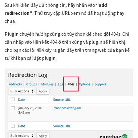
Sau khi điền đầy đủ thông tin, hãy nhấn vào
“add
redirection”
. Thử truy cập URL xem nó đã hoạt động hay
chưa.
Plugin chuyển hướng cũng có tùy chọn để theo dõi 404s. Chỉ
cần nhấp vào liên kết 404 ở trên cùng và plugin sẽ hiển thị
cho bạn các lỗi 404 xảy ra gần đây trên trang web của bạn kể
từ khi bạn cài đặt plugin.