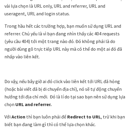
vài lựa chọn là URL only, URL and referrer, URL and
useragent, URL and login status.
Trong hầu hết các trường hợp, bạn muốn sử dụng URL and
referrer. Chủ yếu là vì bạn đang nhìn thấy các 404 requests
(yêu cầu 404) tới một trang nào đó. Đó không phải là do
người dùng gõ trực tiếp URL này mà có thể do một ai đó đã
nhấp vào liên kết.
Do vậy, nếu bây giờ ai đó click vào liên kết tới URL đã hỏng
(hoặc bài viết đã bị di chuyển địa chỉ), nó sẽ tự động chuyển
hướng tới địa chỉ mới. Đó là lí do tại sao bạn nên sử dụng lựa
chọn
URL and referrer.
Với
Action
thì bạn luôn phải để
Redirect to URL
, trừ khi bạn
biết bạn đang làm gì thì có thể lựa chọn khác.