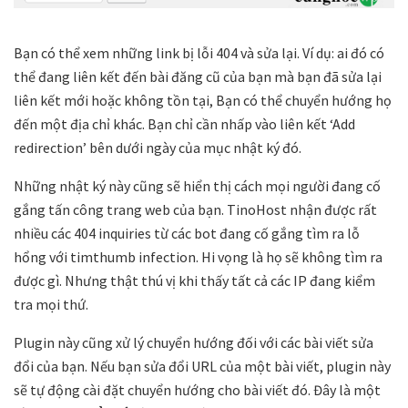
Bạn có thể xem những link bị lỗi 404 và sửa lại. Ví dụ: ai đó có
thể đang liên kết đến bài đăng cũ của bạn mà bạn đã sửa lại
liên kết mới hoặc không tồn tại, Bạn có thể chuyển hướng họ
đến một địa chỉ khác. Bạn chỉ cần nhấp vào liên kết ‘Add
redirection’ bên dưới ngày của mục nhật ký đó.
Những nhật ký này cũng sẽ hiển thị cách mọi người đang cố
gắng tấn công trang web của bạn. TinoHost nhận được rất
nhiều các 404 inquiries từ các bot đang cố gắng tìm ra lỗ
hổng với timthumb infection. Hi vọng là họ sẽ không tìm ra
được gì. Nhưng thật thú vị khi thấy tất cả các IP đang kiểm
tra mọi thứ.
Plugin này cũng xử lý chuyển hướng đối với các bài viết sửa
đổi của bạn. Nếu bạn sửa đổi URL của một bài viết, plugin này
sẽ tự động cài đặt chuyển hướng cho bài viết đó. Đây là một