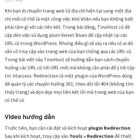
LƯỢT XEM
Khi bạn di chuyển trang web từ địa chỉ hiện tại sang một địa
chỉ mới có thể là một công việc khó khăn nếu bạn không biết
phải làm gì với các liên kết. Trong bài đăng, TinoHost có đề
cập đến việc sử dụng pluin Velvet Blues để cập nhật lại các
URL cũ trong WordPress. Nhưng điều gì sẽ xảy ra nếu có ai đó
vẫn cố truy cập vào trang web của bạn thông qua các URL cũ.
Trong bài viết này TinoHost sẽ hướng dẫn bạn cách chuyển
hướng các URL cũ tới URL mới mà không cần phải để ý tới tập
tin .htaccess. Redirection là một plugin của WordPress dùng
để quản lý các chuyển hướng 301, theo dõi lỗi 404 (không tìm
thấy trang) và dọn dẹp mọi liên kết lỗi mà trang web của bạn
có thể có.
Video hướng dẫn
Trước tiên, bạn cần cài đặt và kích hoạt
plugin Redirection
.
Sau khi kích hoạt, truy cập vào
Tools » Redirection
để thiết