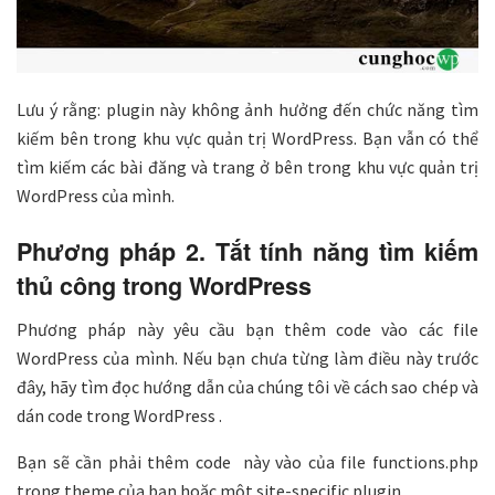
Lưu ý rằng: plugin này không ảnh hưởng đến chức năng tìm
kiếm bên trong khu vực quản trị WordPress. Bạn vẫn có thể
tìm kiếm các bài đăng và trang ở bên trong khu vực quản trị
WordPress của mình.
Phương pháp 2. Tắt tính năng tìm kiếm
thủ công trong WordPress
Phương pháp này yêu cầu bạn thêm code vào các file
WordPress của mình. Nếu bạn chưa từng làm điều này trước
đây, hãy tìm đọc hướng dẫn của chúng tôi về cách sao chép và
dán code trong WordPress .
Bạn sẽ cần phải thêm code này vào của file functions.php
trong theme của bạn hoặc một site-specific plugin.