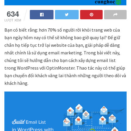
634
LƯỢT XEM
Bạn có biết rằng: hơn 70% số người rời khỏi trang web của
bạn ngày hôm nay có thể sẽ không bao giờ quay lại? Để giữ
chân họ tiếp tục trở lại website của bạn, giải pháp dễ dàng
nhất chính là sử dụng email marketing. Trong bài viết này,
chúng tôi sẽ hướng dẫn cho bạn cách xây dựng email list
trong WordPress với
OptinMonster. Thao tác này có thể giúp
bạn
chuyển đổi khách vãng lai thành những người theo dõi và
khách hàng.