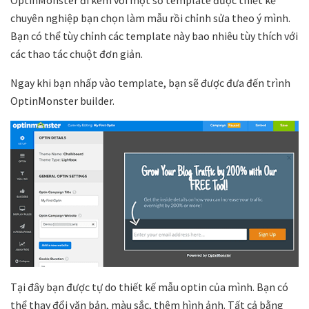
OptinMonster đi kèm với một số template được thiết kế
chuyên nghiệp bạn chọn làm mẫu rồi chỉnh sửa theo ý mình.
Bạn có thể tùy chỉnh các template này bao nhiêu tùy thích với
các thao tác chuột đơn giản.
Ngay khi bạn nhấp vào template, bạn sẽ được đưa đến trình
OptinMonster builder.
Tại đây bạn được tự do thiết kế mẫu optin của mình. Bạn có
thể thay đổi văn bản, màu sắc, thêm hình ảnh. Tất cả bằng