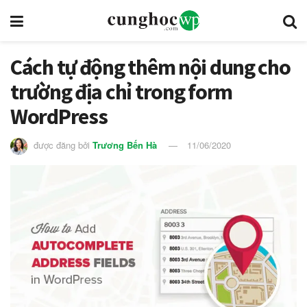
Cách tự động thêm nội dung cho
trường địa chỉ trong form
WordPress
được đăng bởi
Trương Bến Hà
11/06/2020