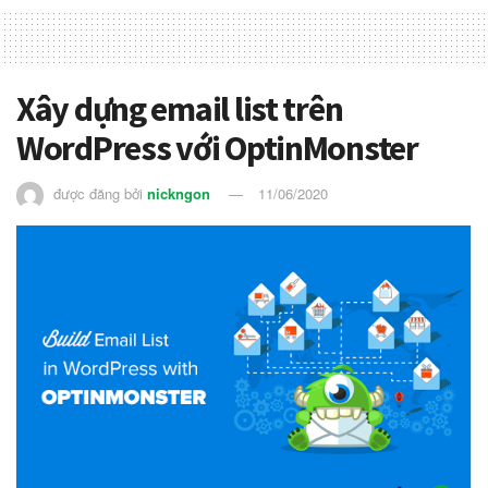
Xây dựng email list trên
WordPress với OptinMonster
được đăng bởi
nickngon
11/06/2020