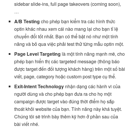
sidebar slide-ins, full page takeovers (coming soon),
…
A/B Testing
cho phép bạn kiểm tra các hình thức
optin khác nhau xem cái nào mang lại cho bạn tỉ lệ
chuyển đổi tốt nhất. Bạn có thể bật nó như một tính
năng và bỏ qua việc phải test thử từng mẫu optin một.
Page Level Targeting
là một tính năng mạnh mẽ, cho
phép bạn hiển thị các targeted message (thông báo
được target đến đối tượng khách hàng) trên một số bài
viết, page, category hoặc custom post type cụ thể.
Exit-Intent Technology
nhận dạng các hành vi của
người dùng và cho phép bạn đưa ra cho họ một
campaign được target vào đúng thời điểm họ sắp
thoát khỏi website của bạn. Tính năng này khá tuyệt.
Chúng tôi sẽ trình bày thêm kỹ hơn ở phần sau của
bài viết nhé.