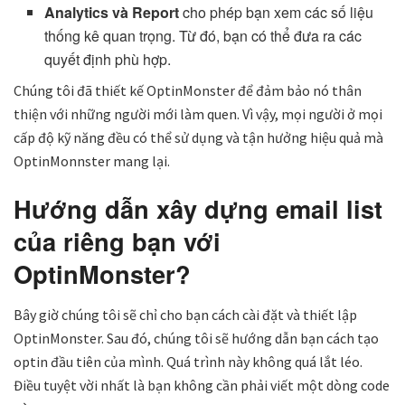
Analytics và Report
cho phép bạn xem các số liệu
thống kê quan trọng. Từ đó, bạn có thể đưa ra các
quyết định phù hợp.
Chúng tôi đã thiết kế OptinMonster để đảm bảo nó thân
thiện với những người mới làm quen. Vì vậy, mọi người ở mọi
cấp độ kỹ năng đều có thể sử dụng và tận hưởng hiệu quả mà
OptinMonnster mang lại.
Hướng dẫn xây dựng
email list
của riêng bạn với
OptinMonster?
Bây giờ chúng tôi sẽ chỉ cho bạn cách cài đặt và thiết lập
OptinMonster. Sau đó, chúng tôi sẽ hướng dẫn bạn cách tạo
optin đầu tiên của mình. Quá trình này không quá lắt léo.
Điều tuyệt vời nhất là bạn không cần phải viết một dòng code