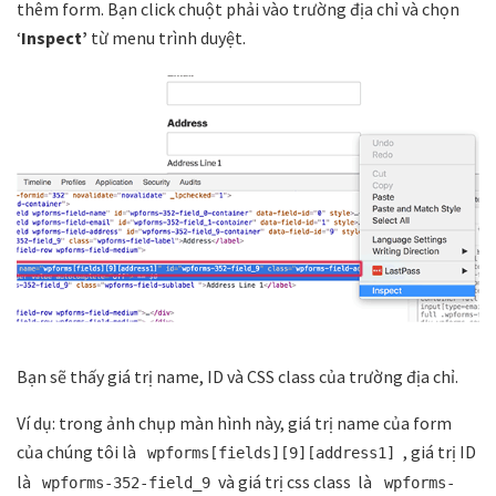
thêm form. Bạn click chuột phải vào trường địa chỉ và chọn
‘
Inspect’
từ menu trình duyệt.
Bạn sẽ thấy giá trị name, ID và CSS class của trường địa chỉ.
Ví dụ: trong ảnh chụp màn hình này, giá trị name của form
của chúng tôi là
, giá trị ID
wpforms[fields][9][address1]
là
và giá trị css class là
wpforms-352-field_9
wpforms-