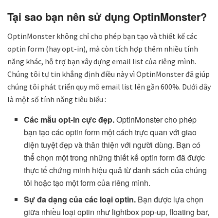
Tại sao bạn nên sử dụng OptinMonster?
OptinMonster
không chỉ cho phép bạn tạo và thiết kế các
optin form (hay opt-in), mà còn tích hợp thêm nhiều tính
năng khác, hỗ trợ bạn xây dựng email list của riêng mình.
Chúng tôi tự tin khẳng định điều này vì
OptinMonster
đã giúp
chúng tôi phát triển quy mô email list lên gần 600%. Dưới đây
là một số tính năng tiêu biểu :
Các mẫu opt-in cực đẹp
.
OptinMonster cho phép
bạn tạo các optin form một cách trực quan với giao
diện tuyệt đẹp và thân thiện với người dùng. Bạn có
thể chọn một trong những thiết kế optin form đã được
thực tế chứng minh hiệu quả từ danh sách của chúng
tôi hoặc tạo một form của riêng mình.
Sự đa dạng của các loại optin.
Bạn được lựa chọn
giữa nhiều loại optin như lightbox pop-up, floating bar,