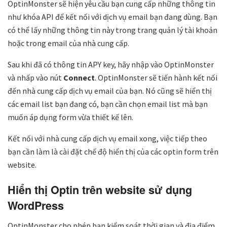
OptinMonster sẽ hiện yêu cầu bạn cung cấp những thông tin
như khóa API để kết nối với dịch vụ email bạn đang dùng. Bạn
có thể lấy những thông tin này trong trang quản lý tài khoản
hoặc trong email của nhà cung cấp.
Sau khi đã có thông tin APY key, hãy nhập vào OptinMonster
và nhấp vào nút
Connect
. OptinMonster sẽ tiến hành kết nối
đến nhà cung cấp dịch vụ email của bạn. Nó cũng sẽ hiển thị
các email list bạn đang có, bạn cần chọn email list mà bạn
muốn áp dụng form vừa thiết kế lên.
Kết nối với nhà cung cấp dịch vụ email xong, việc tiếp theo
bạn cần làm là cài đặt chế độ hiển thị của các optin form trên
website.
Hiển thị Optin trên website sử dụng
WordPress
OptinMonster cho phép bạn kiểm soát thời gian và địa điểm