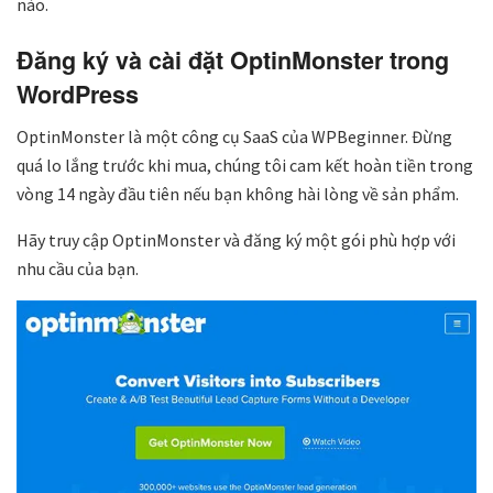
nào.
Đăng ký và cài đặt OptinMonster trong
WordPress
OptinMonster là một công cụ SaaS của WPBeginner. Đừng
quá lo lắng trước khi mua, chúng tôi cam kết hoàn tiền trong
vòng 14 ngày đầu tiên nếu bạn không hài lòng về sản phẩm.
Hãy truy cập OptinMonster và đăng ký một gói phù hợp với
nhu cầu của bạn.