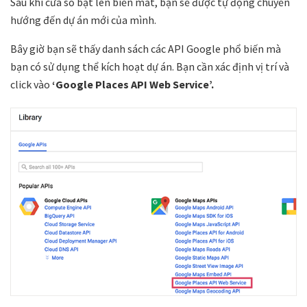
Sau khi cửa sổ bật lên biến mất, bạn sẽ được tự động chuyển
hướng đến dự án mới của mình.
Bây giờ bạn sẽ thấy danh sách các API Google phổ biến mà
bạn có sử dụng thể kích hoạt dự án. Bạn cần xác định vị trí và
click vào
‘Google Places API Web Service’.