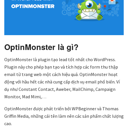
OptinMonster là gì?
OptinMonster là plugin tạo lead tốt nhất cho WordPress.
Plugin này cho phép bạn tạo và tích hợp các form thu thập
email từ trang web một cách hiệu quả. OptinMonster hoạt
động với hầu hết các
nhà cung cấp dịch vụ email
phổ biến. Ví
dụ như
Constant Contact
,
Aweber
,
MailChimp
, Campaign
Monitor, Mad Mimi,…
OptinMonster được phát triển bởi WPBeginner và Thomas
Griffin Media, những cái tên làm nên các sản phẩm chất lượng
cao.