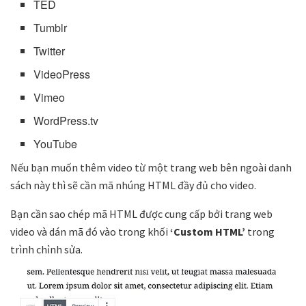
TED
Tumblr
Twitter
VideoPress
Vimeo
WordPress.tv
YouTube
Nếu bạn muốn thêm video từ một trang web bên ngoài danh
sách này thì sẽ cần mã nhúng HTML đầy đủ cho video.
Bạn cần sao chép mã HTML được cung cấp bởi trang web
video và dán mã đó vào trong khối
‘Custom HTML’
trong
trình chỉnh sửa.