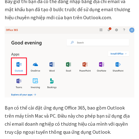
Bây giờ thì bạn đã có thể đăng nhập bằng địa chỉ email và
mật khẩu bạn đã tạo ở bước trước để sử dụng email thương
hiệu chuyên nghiệp mới của bạn trên Outlook.com.
Bạn có thể cài đặt ứng dụng Office 365, bao gồm Outlook
trên máy tính Mac và PC. Điều này cho phép bạn sử dụng địa
chỉ email doanh nghiệp có thương hiệu của mình với quyền
truy cập ngoại tuyến thông qua ứng dụng Outlook.