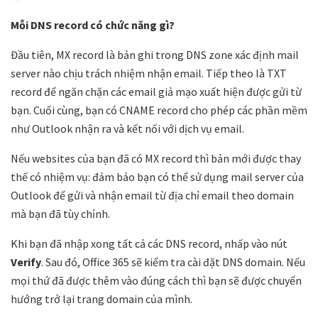
Mỗi DNS record có chức năng gì?
Đầu tiên, MX record là
bản ghi trong DNS zone xác định mail
server nào chịu trách nhiệm nhận email
. Tiếp theo là TXT
record để ngăn chặn các email giả mạo xuất hiện được gửi từ
bạn. Cuối cùng, bạn có CNAME record cho phép các phần mềm
như Outlook nhận ra và kết nối với dịch vụ email.
Nếu websites của bạn đã có MX record thì bản mới được thay
thế có nhiệm vụ: đảm bảo bạn có thể sử dụng mail server của
Outlook để gửi và nhận email từ địa chỉ email theo domain
mà bạn đã tùy chỉnh.
Khi bạn đã nhập xong tất cả các DNS record, nhấp vào nút
Verify
. Sau đó, Office 365 sẽ kiểm tra cài đặt DNS domain. Nếu
mọi thứ đã được thêm vào đúng cách thì bạn sẽ được chuyển
hướng trở lại trang domain của mình.