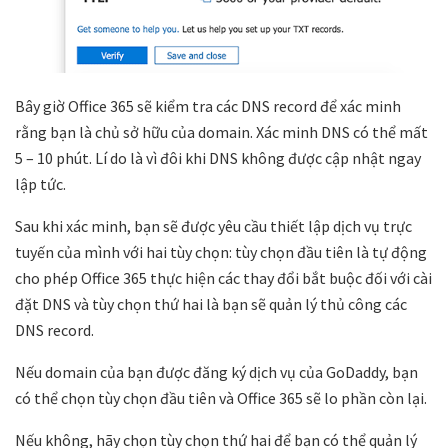
Bây giờ Office 365 sẽ kiểm tra các DNS record để xác minh
rằng bạn là chủ sở hữu của domain. Xác minh DNS có thể mất
5 – 10 phút. Lí do là vì đôi khi DNS không được cập nhật ngay
lập tức.
Sau khi xác minh, bạn sẽ được yêu cầu thiết lập dịch vụ trực
tuyến của mình với hai tùy chọn: tùy chọn đầu tiên là tự động
cho phép Office 365 thực hiện các thay đổi bắt buộc đối với cài
đặt DNS và tùy chọn thứ hai là bạn sẽ quản lý thủ công các
DNS record.
Nếu domain của bạn được đăng ký dịch vụ của GoDaddy, bạn
có thể chọn tùy chọn đầu tiên và Office 365 sẽ lo phần còn lại.
Nếu không, hãy chọn tùy chọn thứ hai để bạn có thể quản lý