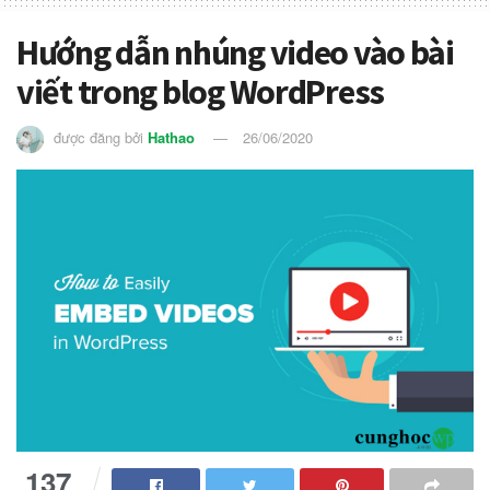
Hướng dẫn nhúng video vào bài
viết trong blog WordPress
được đăng bởi
Hathao
26/06/2020
137