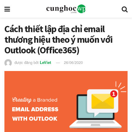
Cách thiết lập địa chỉ email
thương hiệu theo ý muốn với
Outlook (Office365)
được đăng bởi
LeViet
26/06/2020