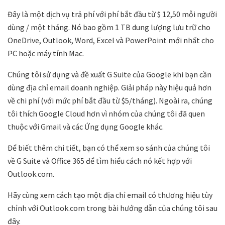
Đây là một dịch vụ trả phí với phí bắt đầu từ $ 12,50 mỗi người
dùng / một tháng. Nó bao gồm 1 TB dung lượng lưu trữ cho
OneDrive, Outlook, Word, Excel và PowerPoint mới nhất cho
PC hoặc máy tính Mac.
Chúng tôi sử dụng và đề xuất G Suite của Google khi bạn cần
dùng địa chỉ email doanh nghiệp. Giải pháp này hiệu quả hơn
về chi phí (với mức phí bắt đầu từ $5/tháng). Ngoài ra, chúng
tôi thích Google Cloud hơn vì nhóm của chúng tôi đã quen
thuộc với Gmail và các Ứng dụng Google khác.
Để biết thêm chi tiết, bạn có thể xem so sánh của chúng tôi
về G Suite và Office 365 để tìm hiểu cách nó kết hợp với
Outlook.com.
Hãy cùng xem cách tạo một địa chỉ email có thương hiệu tùy
chỉnh với Outlook.com trong bài hướng dẫn của chúng tôi sau
đây.