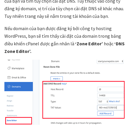
của bạn và tìm tùy chọn cài đặt DNS. Tùy thuộc vào công ty
đăng ký domain, vị trí của tùy chọn cài đặt DNS sẽ khác nhau.
Tuy nhiên trang này sẽ nằm trong tài khoản của bạn.
Nếu domain của bạn được đăng ký bởi công ty hosting
WordPress, bạn sẽ tìm thấy cài đặt của domain trong bảng
điều khiển cPanel được gắn nhãn là
‘Zone Editor’
hoặc
‘DNS
Zone Editor’.