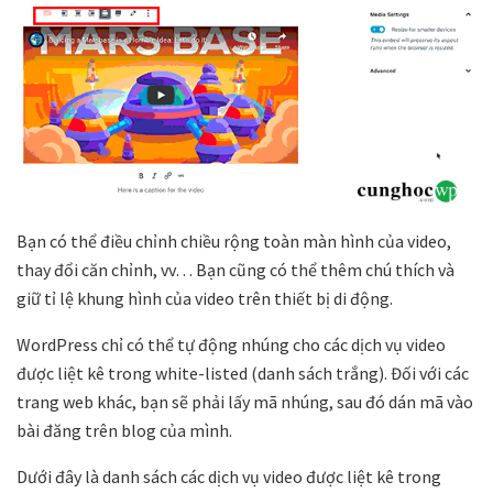
Bạn có thể điều chỉnh chiều rộng toàn màn hình của video,
thay đổi căn chỉnh, vv… Bạn cũng có thể thêm chú thích và
giữ tỉ lệ khung hình của video trên thiết bị di động.
WordPress chỉ có thể tự động nhúng cho các dịch vụ video
được liệt kê trong white-listed (danh sách trắng). Đối với các
trang web khác, bạn sẽ phải lấy mã nhúng, sau đó dán mã vào
bài đăng trên blog của mình.
Dưới đây là danh sách các dịch vụ video được liệt kê trong