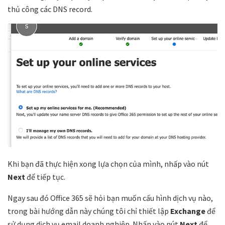
thủ công các DNS record.
Khi bạn đã thực hiện xong lựa chọn của mình, nhấp vào nút
Next
để tiếp tục.
Ngay sau đó Office 365 sẽ hỏi bạn muốn cấu hình dịch vụ nào,
trong bài hướng dẫn này chúng tôi chỉ thiết lập
Exchange
để
sử dụng dịch vụ email doanh nghiệp. Nhấn vào nút
Next
để