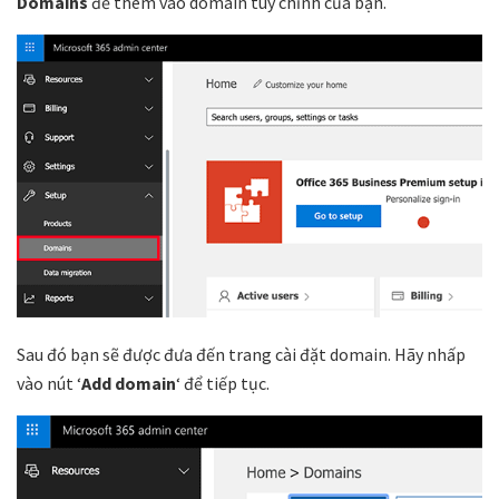
Domains
để thêm vào domain tùy chỉnh của bạn.
Sau đó bạn sẽ được đưa đến trang cài đặt domain. Hãy nhấp
vào nút ‘
Add domain
‘ để tiếp tục.