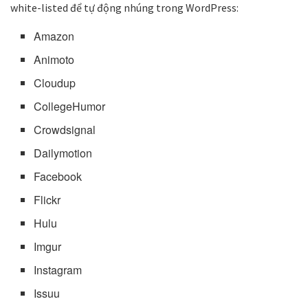
white-listed để tự động nhúng trong WordPress:
Amazon
Animoto
Cloudup
CollegeHumor
Crowdsignal
Dailymotion
Facebook
Flickr
Hulu
Imgur
Instagram
Issuu