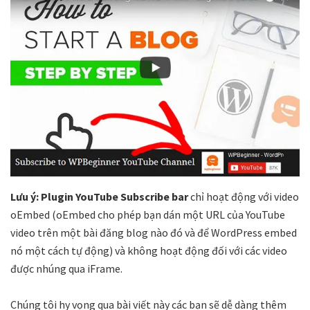
Lưu ý:
Plugin YouTube Subscribe bar
chỉ hoạt động với video
oEmbed (oE
mbed cho phép bạn dán một URL của YouTube
video trên một bài đăng blog nào đó và để WordPress embed
nó một cách tự động
) và không hoạt động đối với các video
được nhúng qua iFrame.
Chúng tôi hy vọng qua bài viết này các bạn sẽ dễ dàng thêm