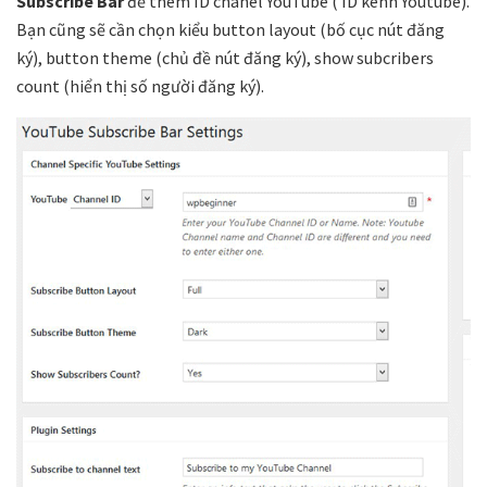
Subscribe Bar
để thêm ID chanel YouTube ( ID kênh Youtube).
Bạn cũng sẽ cần chọn kiểu button layout (bố cục nút đăng
ký), button theme (chủ đề nút đăng ký), show subcribers
count (hiển thị số người đăng ký).