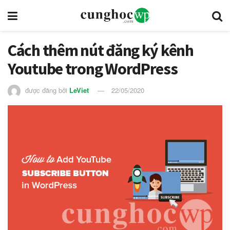
Cách thêm nút đăng ký kênh
Youtube trong WordPress
được đăng bởi
LeViet
22/05/2020