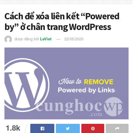
Cách để xóa liên kết “Powered
by” ở chân trang WordPress
được đăng bởi
LeViet
22/05/2020
1.8k