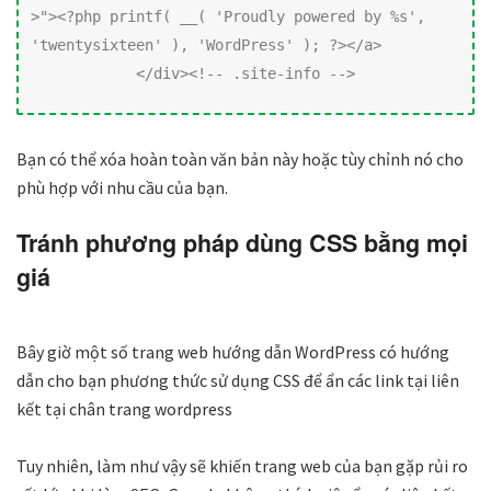
>"><?php printf( __( 'Proudly powered by %s', 
'twentysixteen' ), 'WordPress' ); ?></a>

            </div><!-- .site-info -->
Bạn có thể xóa hoàn toàn văn bản này hoặc tùy chỉnh nó cho
phù hợp với nhu cầu của bạn.
Tránh phương pháp dùng CSS bằng mọi
giá
Bây giờ một số trang web hướng dẫn WordPress có hướng
dẫn cho bạn phương thức sử dụng CSS để ẩn các link tại liên
kết tại chân trang wordpress
Tuy nhiên, làm như vậy sẽ khiến trang web của bạn gặp rủi ro