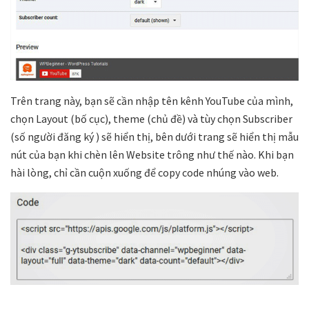
Trên trang này, bạn sẽ cần nhập tên kênh YouTube của mình,
chọn Layout (bố cục), theme (chủ đề) và tùy chọn Subscriber
(số người đăng ký ) sẽ hiển thị, bên dưới trang sẽ hiển thị mẫu
nút của bạn khi chèn lên Website trông như thế nào. Khi bạn
hài lòng, chỉ cần cuộn xuống để copy code nhúng vào web.