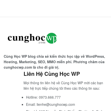
Cùng Học WP blog chia sẻ kiến thức học tập về WordPress,
Hosting, Marketing, SEO, MMO miễn phí. Phương châm của
cunghocwp.com là cho đi giá trị.
Liên Hệ Cùng Học WP
Mọi thông tin liên hệ về Cùng Học WP mời các bạn
liên hệ trực tiếp chúng tôi theo các thông tin sau:
Hotline: 0973.666.777
Email: lienhe@cunghocwp.com