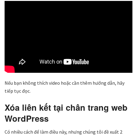
Nếu bạn không thích video hoặc cần thêm hướng dẫn, hãy
tiếp tục đọc.
Xóa liên kết tại chân trang web
WordPress
Có nhiều cách để làm điều này, nhưng chúng tôi đề xuất 2