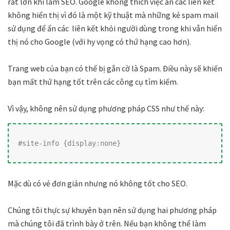
rất lớn khi làm SEO. Google không thích việc ẩn các liên kết
không hiển thị vì đó là một kỹ thuật mà những kẻ spam mail
sử dụng để ẩn các liên kết khỏi người dùng trong khi vẫn hiển
thị nó cho Google (với hy vọng có thứ hạng cao hơn).
Trang web của bạn có thể bị gắn cờ là Spam. Điều này sẽ khiến
bạn mất thứ hạng tốt trên các công cụ tìm kiếm.
Vì vậy, không nên sử dụng phương pháp CSS như thế này:
#site-info {display:none}
Mặc dù có vẻ đơn giản nhưng nó không tốt cho SEO.
Chúng tôi thực sự khuyên bạn nên sử dụng hai phương pháp
mà chúng tôi đã trình bày ở trên. Nếu bạn không thể làm