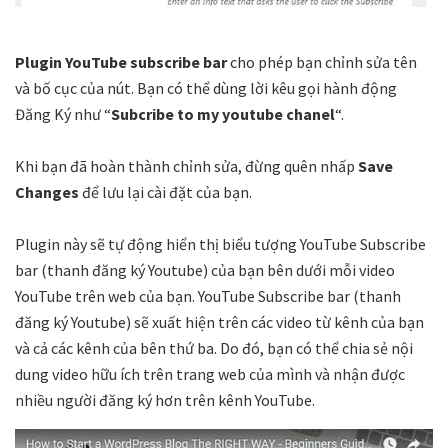
Plugin YouTube subscribe bar
cho phép bạn chỉnh sửa tên
và bố cục của nút. Bạn có thể dùng lời kêu gọi hành động
Đăng Ký như “
Subcribe to my youtube chanel
“.
Khi bạn đã hoàn thành chỉnh sửa, đừng quên nhấp
Save
Changes
để lưu lại cài đặt của bạn.
Plugin này sẽ tự động hiển thị biểu tượng YouTube Subscribe
bar (thanh đăng ký Youtube) của bạn bên dưới mỗi video
YouTube trên web của bạn. YouTube Subscribe bar (thanh
đăng ký Youtube) sẽ xuất hiện trên các video từ kênh của bạn
và cả các kênh của bên thứ ba. Do đó, bạn có thể chia sẻ nội
dung video hữu ích trên trang web của mình và nhận được
nhiều người đăng ký hơn trên kênh YouTube.