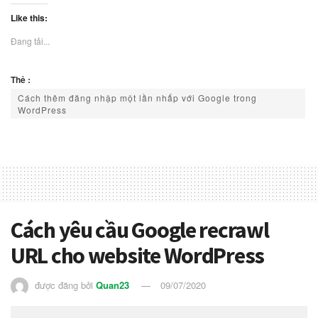
Like this:
Đang tải...
Thẻ :
Cách thêm đăng nhập một lần nhấp với Google trong
WordPress
Cách yêu cầu Google recrawl
URL cho website WordPress
được đăng bởi
Quan23
09/07/2020