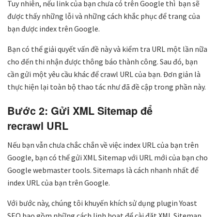
Tuy nhiên, nếu link của bạn chưa có trên Google thì bạn sẽ
được thấy những lỗi và những cách khắc phục để trang của
bạn được index trên Google.
Bạn có thể giải quyết vấn đề này và kiểm tra URL một lần nữa
cho đến thi nhận được thông báo thành công. Sau đó, bạn
cần gửi một yêu cầu khác để crawl URL của bạn. Đơn giản là
thực hiện lại toàn bộ thao tác như đã đề cập trong phần này.
Bước 2: Gửi XML Sitemap để
recrawl URL
Nếu bạn vẫn chưa chắc chắn về việc index URL của bạn trên
Google, bạn có thể gửi XML Sitemap với URL mới của bạn cho
Google webmaster tools. Sitemaps là cách nhanh nhất để
index URL của bạn trên Google.
Với bước này, chúng tôi khuyến khích sử dụng plugin Yoast
SEO bao gồm những cách linh hoạt để cài đặt XML Sitemap