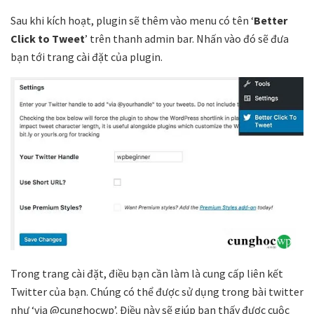
Sau khi kích hoạt, plugin sẽ thêm vào menu có tên ‘
Better
Click to Tweet
’ trên thanh admin bar. Nhấn vào đó sẽ đưa
bạn tới trang cài đặt của plugin.
Trong trang cài đặt, điều bạn cần làm là cung cấp liên kết
Twitter của bạn. Chúng có thể được sử dụng trong bài twitter
như ‘via @cunghocwp’. Điều này sẽ giúp bạn thấy được cuộc