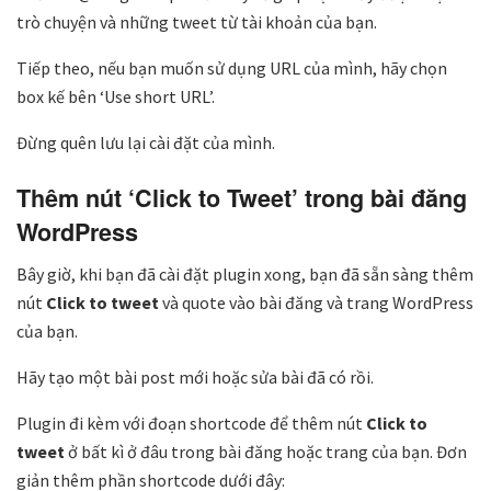
trò chuyện và những tweet từ tài khoản của bạn.
Tiếp theo, nếu bạn muốn sử dụng URL của mình, hãy chọn
box kế bên ‘Use short URL’.
Đừng quên lưu lại cài đặt của mình.
Thêm nút ‘Click to Tweet’ trong bài đăng
WordPress
Bây giờ, khi bạn đã cài đặt plugin xong, bạn đã sẵn sàng thêm
nút
Click to tweet
và quote vào bài đăng và trang WordPress
của bạn.
Hãy tạo một bài post mới hoặc sửa bài đã có rồi.
Plugin đi kèm với đoạn shortcode để thêm nút
Click to
tweet
ở bất kì ở đâu trong bài đăng hoặc trang của bạn. Đơn
giản thêm phần shortcode dưới đây: