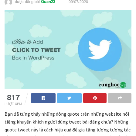
được đăng bởi
Quan23
09/07/2020
817
LƯỢT XEM
Bạn đã từng thấy những dòng quote trên những website nổi
tiếng khuyến khích người dùng tweet bài đăng chưa? Những
quote tweet này là cách hiệu quả để gia tăng lượng tương tác