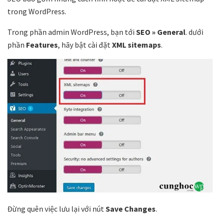
trong WordPress.
Trong phần admin WordPress, bạn tới
SEO » General
. dưới
phần
Features
, hãy bật cài đặt
XML sitemaps
.
Đừng quên việc lưu lại với nút
Save Changes
.