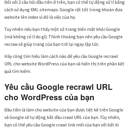
Đối với 2 câu hỏi đầu tiên ở trên, bạn có thể tự động xử lí bằng
cách sử dụng XML sitemaps. Google rất tốt trong khoản đưa
website lên index vì đó là việc của họ.
Tuy nhiên nếu bạn thấy một số trang biến mất khỏi Google
(mà không có lí do gì). Thỉnh thoảng bạn nên yêu cầu Google
recraw sẽ giúp trang của bạn trở lại ngay lập tức.
Hãy cũng tìm hiểu làm cách nào để yêu cầu Google recrawl
URL cho website WordPress của bạn và hiển thị trên phần kết
quả tìm kiếm.
Yêu cầu Google recrawl URL
cho WordPress của bạn
Đầu tiên là làm cho website của bạn được liệt kê trên Google
và Google sẽ tự động bắt đầu crawl URL của bạn. Tùy nhiên,
bạn có thể yêu cầu Google crawl link mới của bạn với bất kì