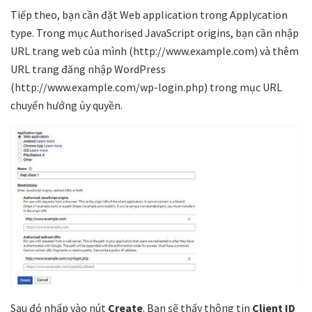
Tiếp theo, bạn cần đặt Web application trong Applycation
type. Trong mục Authorised JavaScript origins, bạn cần nhập
URL trang web của mình (http://www.example.com) và thêm
URL trang đăng nhập WordPress
(http://www.example.com/wp-login.php) trong mục URL
chuyển hướng ủy quyền.
Sau đó nhấp vào nút
Create
. Bạn sẽ thấy thông tin
Client ID