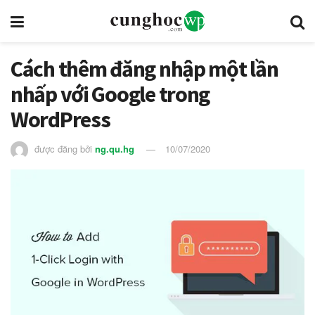
Cách thêm đăng nhập một lần
nhấp với Google trong
WordPress
được đăng bởi
ng.qu.hg
10/07/2020