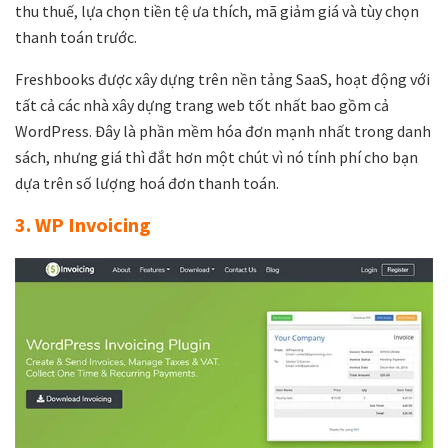
thu thuế, lựa chọn tiền tệ ưa thích, mã giảm giá và tùy chọn
thanh toán trước.
Freshbooks được xây dựng trên nền tảng SaaS, hoạt động với
tất cả các nhà xây dựng trang web tốt nhất bao gồm cả
WordPress. Đây là phần mềm hóa đơn mạnh nhất trong danh
sách, nhưng giá thì đắt hơn một chút vì nó tính phí cho bạn
dựa trên số lượng hoá đơn thanh toán.
3. WP Invoicing