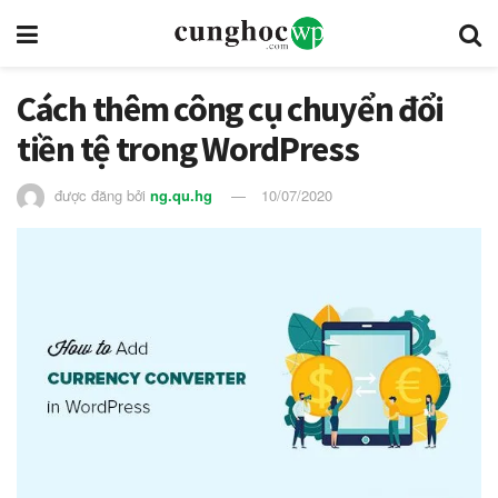
Cách thêm công cụ chuyển đổi
tiền tệ trong WordPress
được đăng bởi
ng.qu.hg
10/07/2020