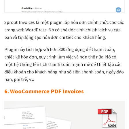
Sprout Invoices là một plugin lập hóa đơn chính thức cho các
trang web WordPress. Nó có thể ước tính chi phí dịch vụ của
bạn và tự động tạo hóa đơn chi tiết cho khách hàng.
Plugin này tích hợp với hơn 300 ứng dụng để thanh toán,
thiết kế hóa đơn, quy trình làm việc và hơn thế nữa. Nó có
một hệ thống lên lịch thanh toán mạnh mẽ để thiết lập các
điều khoản cho khách hàng như số tiền thanh toán, ngày đáo
hạn, phí trễ, v.v.
6. WooCommerce PDF Invoices