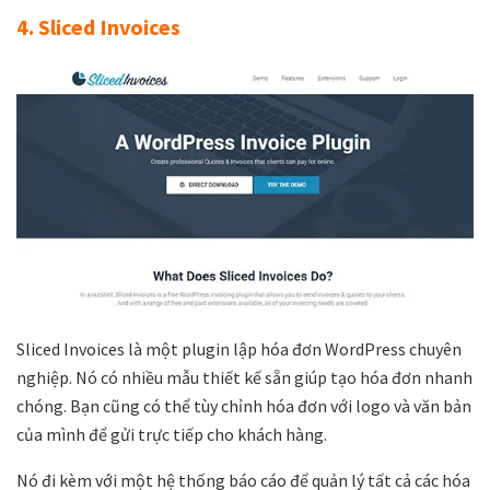
4. Sliced Invoices
Sliced Invoices là một plugin lập hóa đơn WordPress chuyên
nghiệp. Nó có nhiều mẫu thiết kế sẵn giúp tạo hóa đơn nhanh
chóng. Bạn cũng có thể tùy chỉnh hóa đơn với logo và văn bản
của mình để gửi trực tiếp cho khách hàng.
Nó đi kèm với một hệ thống báo cáo để quản lý tất cả các hóa