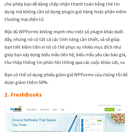
cho phép bạn dễ dàng chấp nhận thanh toán bằng thẻ tín
dụng mà không cần sử dụng plugin giỏ hàng hoặc phần mềm
thương mại điện tử.
Mặc dù WPForms không mạnh như một số plugin khác dưới
đây, nhưng nó có tất cả các tính năng cần thiết, và sẽ giúp
bạn tiết kiệm tiền vì nó có thể phục vụ nhiều mục đích như
giúp bạn xây dựng biểu mẫu liên hệ, biểu mẫu yêu cầu báo giá,
thu thập thông tin phản hồi thông qua các cuộc khảo sát, v.v.
Bạn có thể sử dụng phiếu giảm giá WPForms của chúng tôi để
được giảm thêm 50%.
2. FreshBooks