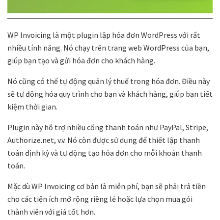
WP Invoicing là một plugin lập hóa đơn WordPress với rất
nhiều tính năng. Nó chạy trên trang web WordPress của bạn,
giúp bạn tạo và gửi hóa đơn cho khách hàng.
Nó cũng có thể tự động quản lý thuế trong hóa đơn. Điều này
sẽ tự động hóa quy trình cho bạn và khách hàng, giúp bạn tiết
kiệm thời gian.
Plugin này hỗ trợ nhiều cổng thanh toán như PayPal, Stripe,
Authorize.net, v.v. Nó còn được sử dụng để thiết lập thanh
toán định kỳ và tự động tạo hóa đơn cho mỗi khoản thanh
toán.
Mặc dù WP Invoicing cơ bản là miễn phí, bạn sẽ phải trả tiền
cho các tiện ích mở rộng riêng lẻ hoặc lựa chọn mua gói
thành viên với giá tốt hơn.