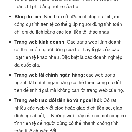
toán chi phí bằng nội tệ của họ.
Blog du lịch:
Nếu bạn sở hữu một blog du lịch, một
công cụ tính tiền tệ có thể giúp người dùng tính toán
chi phí du lịch bằng các loại tiền tệ khác nhau.
Trang web kinh doanh:
Các trang web kinh doanh
có thể muốn người dùng của họ thấy tỉ giá của các
loại tiền tệ khác nhau .Đặc biệt là các doanh nghiệp
đa quốc gia.
Trang web tài chính ngân hàng:
các web trong
ngành tài chính ngân hàng có thể thêm công cụ đổi
tiền để tính tỉ giá mà không cần rời trang web của họ.
Trang web trao đổi tiền ảo và ngoại hối:
Có rất
nhiều các web viết blog hoặc giao dịch tiền ảo, giao
dịch ngoại hối,… Những web này cần có một công cụ
tính tiền tệ để người dùng có thể nhanh chóng tính
toán tỉ lệ chuyển đổi.