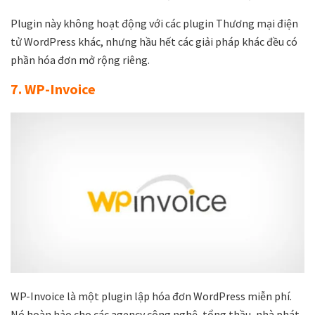
Plugin này không hoạt động với các plugin Thương mại điện
tử WordPress khác, nhưng hầu hết các giải pháp khác đều có
phần hóa đơn mở rộng riêng.
7. WP-Invoice
WP-Invoice là một plugin lập hóa đơn WordPress miễn phí.
Nó hoàn hảo cho các agency công nghệ, tổng thầu, nhà phát