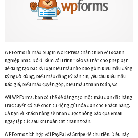
WPForms là mẫu plugin WordPress thân thiện với doanh
nghiệp nhất. Nó đi kèm với trình “kéo và thả” cho phép bạn
dễ dàng tạo bất kỳ loại biểu mẫu nào bao gồm biểu mẫu đăng
ký người dùng, biểu mẫu đăng ký bản tin, yêu cầu biểu mẫu
báo giá, biểu mẫu quyên góp, biểu mẫu thanh toán, v.v.
Với WPForms, bạn có thể dễ dàng tạo một mẫu đơn đặt hàng
trực tuyến có tuỳ chọn tự động gửi hóa đơn cho khách hàng.
Cả bạn và khách hàng sẽ nhận được thông báo qua email
ngay lập tức sau khi hoàn tất thanh toán.
WPForms tích hợp với PayPal và Stripe để thu tiền. Điều này