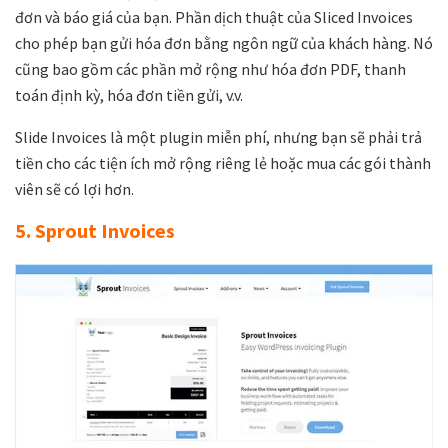
đơn và báo giá của bạn. Phần dịch thuật của Sliced Invoices
cho phép bạn gửi hóa đơn bằng ngôn ngữ của khách hàng. Nó
cũng bao gồm các phần mở rộng như hóa đơn PDF, thanh
toán định kỳ, hóa đơn tiền gửi, v.v.
Slide Invoices là một plugin miễn phí, nhưng bạn sẽ phải trả
tiền cho các tiện ích mở rộng riêng lẻ hoặc mua các gói thành
viên sẽ có lợi hơn.
5. Sprout Invoices