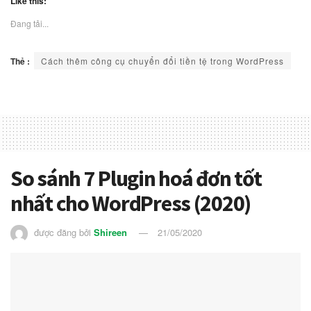
Like this:
Đang tải...
Thẻ :
Cách thêm công cụ chuyển đổi tiền tệ trong WordPress
So sánh 7 Plugin hoá đơn tốt
nhất cho WordPress (2020)
được đăng bởi
Shireen
21/05/2020