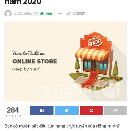
năm 2020
được đăng bởi
Shireen
21/05/2020
284
LƯỢT XEM
Bạn có muốn bắt đầu cửa hàng trực tuyến của riêng mình?