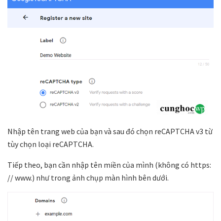
Nhập tên trang web của bạn và sau đó chọn reCAPTCHA v3 từ
tùy chọn loại reCAPTCHA.
Tiếp theo, bạn cần nhập tên miền của mình (không có https:
// www.) như trong ảnh chụp màn hình bên dưới.