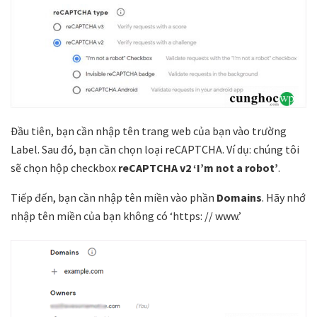
Đầu tiên, bạn cần nhập tên trang web của bạn vào trường
Label. Sau đó, bạn cần chọn loại reCAPTCHA. Ví dụ: chúng tôi
sẽ chọn hộp checkbox
reCAPTCHA v2 ‘I’m not a robot’
.
Tiếp đến, bạn cần nhập tên miền vào phần
Domains
. Hãy nhớ
nhập tên miền của bạn không có ‘https: // www.’