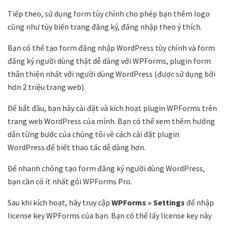
Tiếp theo, sử dụng form tùy chỉnh cho phép bạn thêm logo
cũng như tùy biến trang đăng ký, đăng nhập theo ý thích.
Bạn có thể tạo form đăng nhập WordPress tùy chỉnh và form
đăng ký người dùng thật dễ dàng với WPForms, plugin form
thân thiện nhất với người dùng WordPress (được sử dụng bởi
hơn 2 triệu trang web).
Để bắt đầu, bạn hãy cài đặt và kích hoạt plugin WPForms trên
trang web WordPress của mình. Bạn có thể xem thêm hướng
dẫn từng bước của chúng tôi về cách cài đặt plugin
WordPress để biết thao tác dễ dàng hơn.
Để nhanh chóng tạo form đăng ký người dùng WordPress,
bạn cần có ít nhất gói WPForms Pro.
Sau khi kích hoạt, hãy truy cập
WPForms » Settings
để nhập
license key WPForms của bạn. Bạn có thể lấy license key này