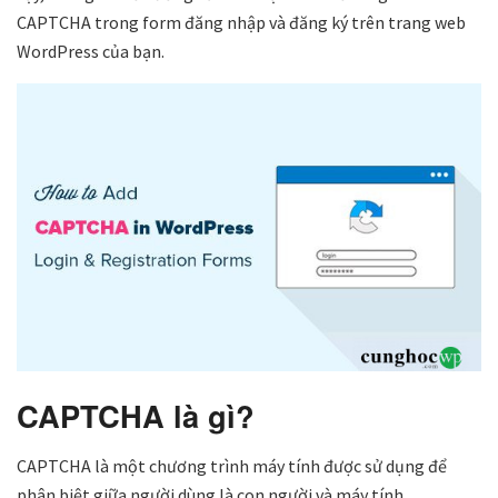
CAPTCHA trong form đăng nhập và đăng ký trên trang web
WordPress của bạn.
CAPTCHA là gì?
CAPTCHA là một chương trình máy tính được sử dụng để
phân biệt giữa người dùng là con người và máy tính.