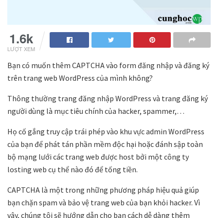
1.6k
LƯỢT XEM
Bạn có muốn thêm CAPTCHA vào form đăng nhập và đăng ký
trên trang web WordPress của mình không?
Thông thường trang đăng nhập WordPress và trang đăng ký
người dùng là mục tiêu chính của hacker, spammer,…
Họ cố gắng truy cập trái phép vào khu vực admin WordPress
của bạn để phát tán phần mềm độc hại hoặc đánh sập toàn
bộ mạng lưới các trang web được host bởi một công ty
losting web cụ thể nào đó để tống tiền.
CAPTCHA là một trong những phương pháp hiệu quả giúp
bạn chặn spam và bảo vệ trang web của bạn khỏi hacker. Vì
vậy, chúng tôi sẽ hướng dẫn cho bạn cách dễ dàng thêm