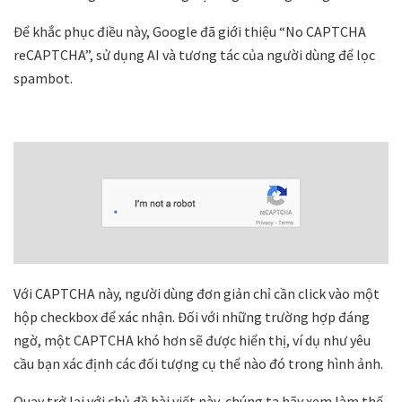
Để khắc phục điều này, Google đã giới thiệu “No CAPTCHA
reCAPTCHA”, sử dụng AI và tương tác của người dùng để lọc
spambot.
Với CAPTCHA này, người dùng đơn giản chỉ cần click vào một
hộp checkbox để xác nhận. Đối với những trường hợp đáng
ngờ, một CAPTCHA khó hơn sẽ được hiển thị, ví dụ như yêu
cầu bạn xác định các đối tượng cụ thể nào đó trong hình ảnh.
Quay trở lại với chủ đề bài viết này, chúng ta hãy xem làm thế