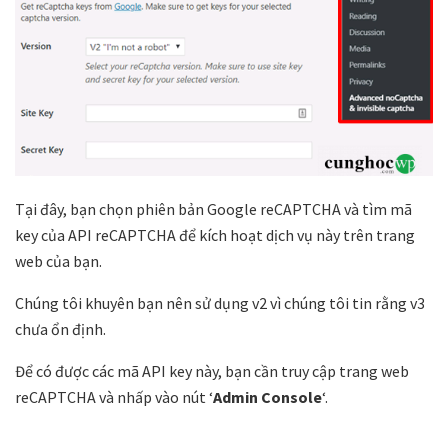
Tại đây, bạn chọn phiên bản Google reCAPTCHA và tìm mã
key của API reCAPTCHA để kích hoạt dịch vụ này trên trang
web của bạn.
Chúng tôi khuyên bạn nên sử dụng v2 vì chúng tôi tin rằng v3
chưa ổn định.
Để có được các mã API key này, bạn cần truy cập trang web
reCAPTCHA và nhấp vào nút ‘
Admin Console
‘.