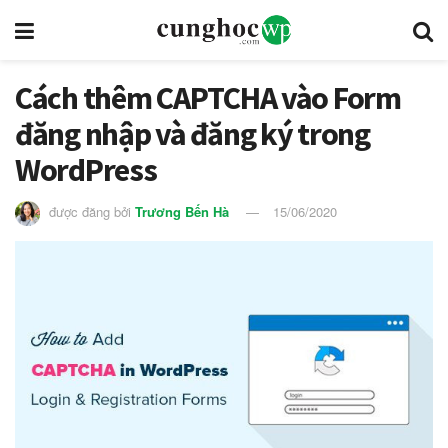
Cách thêm CAPTCHA vào Form
đăng nhập và đăng ký trong
WordPress
được đăng bởi
Trương Bến Hà
15/06/2020