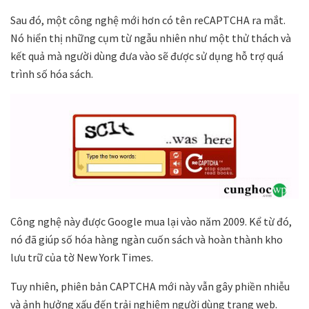
Sau đó, một công nghệ mới hơn có tên reCAPTCHA ra mắt.
Nó hiển thị những cụm từ ngẫu nhiên như một thử thách và
kết quả mà người dùng đưa vào sẽ được sử dụng hỗ trợ quá
trình số hóa sách.
Công nghệ này được Google mua lại vào năm 2009. Kể từ đó,
nó đã giúp số hóa hàng ngàn cuốn sách và hoàn thành kho
lưu trữ của tờ New York Times.
Tuy nhiên, phiên bản CAPTCHA mới này vẫn gây phiền nhiễu
và ảnh hưởng xấu đến trải nghiệm người dùng trang web.