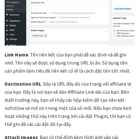
Link Name
: Tên liên kết của bạn phải dễ xác định và dễ ghi
nhớ. Tên này sẽ được sử dụng trong URL bị ẩn. Sử dụng tên
sản phẩm làm tiêu đề liên kết có lẽ là cách đặt tên tốt nhất.
Destination URL
: Đây là URL đầy đủ của trang với affiliate id
của bạn. Đây là nơi bạn sẽ dán Affiliate Link dài của bạn. Bên
dưới trường này, bạn sẽ thấy các hộp kiểm để tạo liên kết
nofollow và mở nó trong một cửa sổ mới. Nếu bạn chưa kích
hoạt những thứ này trên trang khi cài đặt Plugin, thì bạn có
thể ghi đè các cài đặt đó tại đây.
Attach Images
: Bạn có thể đính kèm hình ảnh vào các