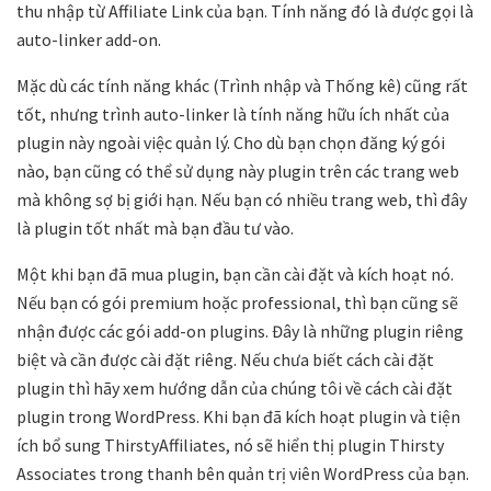
thu nhập từ Affiliate Link của bạn. Tính năng đó là được gọi là
auto-linker add-on.
Mặc dù các tính năng khác (Trình nhập và Thống kê) cũng rất
tốt, nhưng trình auto-linker là tính năng hữu ích nhất của
plugin này ngoài việc quản lý. Cho dù bạn chọn đăng ký gói
nào, bạn cũng có thể sử dụng này plugin trên các trang web
mà không sợ bị giới hạn. Nếu bạn có nhiều trang web, thì đây
là plugin tốt nhất mà bạn đầu tư vào.
Một khi bạn đã mua plugin, bạn cần cài đặt và kích hoạt nó.
Nếu bạn có gói premium hoặc professional, thì bạn cũng sẽ
nhận được các gói add-on plugins. Đây là những plugin riêng
biệt và cần được cài đặt riêng. Nếu chưa biết cách cài đặt
plugin thì hãy xem hướng dẫn của chúng tôi về cách cài đặt
plugin trong WordPress. Khi bạn đã kích hoạt plugin và tiện
ích bổ sung ThirstyAffiliates, nó sẽ hiển thị plugin Thirsty
Associates trong thanh bên quản trị viên WordPress của bạn.