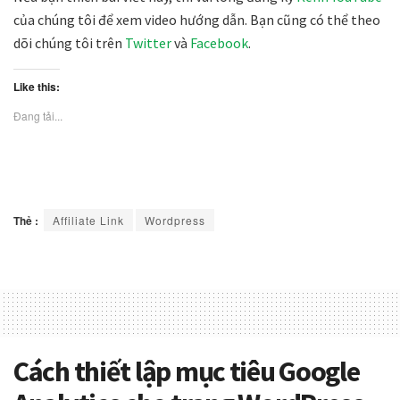
của chúng tôi để xem video hướng dẫn. Bạn cũng có thể theo
dõi chúng tôi trên
Twitter
và
Facebook
.
Like this:
Đang tải...
Thẻ :
Affiliate Link
Wordpress
Cách thiết lập mục tiêu Google