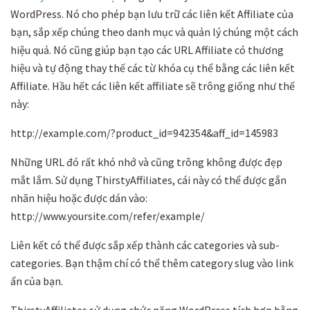
WordPress. Nó cho phép bạn lưu trữ các liên kết Affiliate của
bạn, sắp xếp chúng theo danh mục và quản lý chúng một cách
hiệu quả. Nó cũng giúp bạn tạo các URL Affiliate có thương
hiệu và tự động thay thế các từ khóa cụ thể bằng các liên kết
Affiliate. Hầu hết các liên kết affiliate sẽ trông giống như thế
này:
http://example.com/?product_id=942354&aff_id=145983
Những URL đó rất khó nhớ và cũng trông không được đẹp
mắt lắm. Sử dụng ThirstyAffiliates, cái này có thể được gắn
nhãn hiệu hoặc được dán vào:
http://www.yoursite.com/refer/example/
Liên kết có thể được sắp xếp thành các categories và sub-
categories. Bạn thậm chí có thể thêm category slug vào link
ẩn của bạn.
ThirstyAffiliates sử dụng chức năng WordPress tích hợp bằng