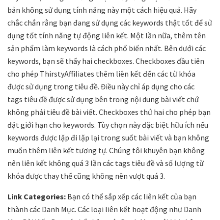
bản không sử dụng tính năng này một cách hiệu quả. Hãy
chắc chắn rằng bạn đang sử dụng các keywords thật tốt để sử
dụng tốt tính năng tự động liên kết. Một lần nữa, thêm tên
sản phẩm làm keywords là cách phổ biến nhất. Bên dưới các
keywords, bạn sẽ thấy hai checkboxes. Checkboxes đầu tiên
cho phép ThirstyAffiliates thêm liên kết đến các từ khóa
được sử dụng trong tiêu đề. Điều này chỉ áp dụng cho các
tags tiêu đề được sử dụng bên trong nội dung bài viết chứ
không phải tiêu đề bài viết. Checkboxes thứ hai cho phép bạn
đặt giới hạn cho keywords. Tùy chọn này đặc biệt hữu ích nếu
keywords được lặp đi lặp lại trong suốt bài viết và bạn không
muốn thêm liên kết tương tự. Chúng tôi khuyên bạn không
nên liên kết không quá 3 lần các tags tiêu đề và số lượng từ
khóa được thay thế cũng không nên vượt quá 3.
Link Categories:
Bạn có thể sắp xếp các liên kết của bạn
thành các Danh Mục. Các loại liên kết hoạt động như Danh