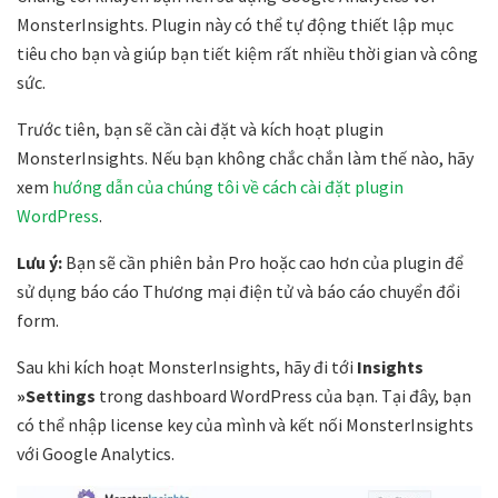
MonsterInsights. Plugin này có thể tự động thiết lập mục
tiêu cho bạn và giúp bạn tiết kiệm rất nhiều thời gian và công
sức.
Trước tiên, bạn sẽ cần cài đặt và kích hoạt plugin
MonsterInsights. Nếu bạn không chắc chắn làm thế nào, hãy
xem
hướng dẫn của chúng tôi về cách cài đặt plugin
WordPress
.
Lưu ý:
Bạn sẽ cần phiên bản Pro hoặc cao hơn của plugin để
sử dụng báo cáo Thương mại điện tử và báo cáo chuyển đổi
form.
Sau khi kích hoạt MonsterInsights, hãy đi tới
Insights
»Settings
trong dashboard WordPress của bạn. Tại đây, bạn
có thể nhập license key của mình và kết nối MonsterInsights
với Google Analytics.