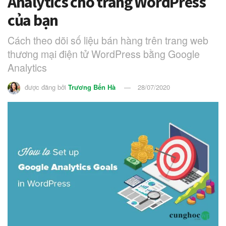
Analytics cho trang WordPress
của bạn
Cách theo dõi số liệu bán hàng trên trang web
thương mại điện tử WordPress bằng Google
Analytics
được đăng bởi
Trương Bến Hà
28/07/2020