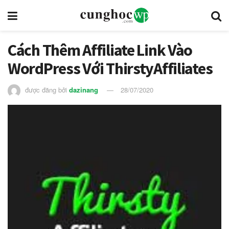
Cách Thêm Affiliate Link Vào
WordPress Với ThirstyAffiliates
được đăng bởi
dazinang
28/07/2020