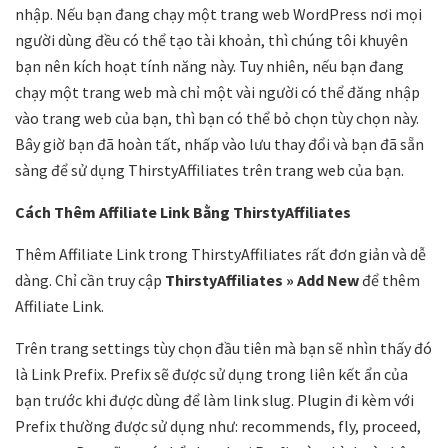
nhập. Nếu bạn đang chạy một trang web WordPress nơi mọi
người dùng đều có thể tạo tài khoản, thì chúng tôi khuyên
bạn nên kích hoạt tính năng này. Tuy nhiên, nếu bạn đang
chạy một trang web mà chỉ một vài người có thể đăng nhập
vào trang web của bạn, thì bạn có thể bỏ chọn tùy chọn này.
Bây giờ bạn đã hoàn tất, nhấp vào lưu thay đổi và bạn đã sẵn
sàng để sử dụng ThirstyAffiliates trên trang web của bạn.
Cách Thêm Affiliate Link Bằng ThirstyAffiliates
Thêm Affiliate Link trong ThirstyAffiliates rất đơn giản và dễ
dàng. Chỉ cần truy cập
ThirstyAffiliates » Add New
để thêm
Affiliate Link.
Trên trang settings tùy chọn đầu tiên mà bạn sẽ nhìn thấy đó
là Link Prefix. Prefix sẽ được sử dụng trong liên kết ẩn của
bạn trước khi được dùng để làm link slug. Plugin đi kèm với
Prefix thường được sử dụng như: recommends, fly, proceed,