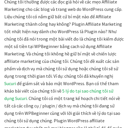
Chúng tôi thường được các đọc giả hỏi về các mẹo Affiliate
Marketing cho các blog và trang web do WordPress cung cấp.
Liệu chúng tôi có nắm giữ bất cứ bí mật nào để Affiliate
Marketing thành công hay không? Plugin Affiliate Marketing
tốt nhất hiện nay dành cho WordPress là Plugin nào? Như
chúng tôi đã nói trong một bài viết đo là chúng tôi kiếm được
một số tiền tại WPBeginner bằng cach sử dụng Affiliate
Marketing. Và chúng tôi không hề giữ bí mật về chiến lược
affiliate marketing của chúng tôi. Chúng tôi đề xuất các sản
phẩm và dịch vụ mà chúng tôi sử dụng hoặc chúng tôi sẽ sử
dụng trong thời gian tới. Ví dụ: chúng tôi đã khuyến nghị
Sucuri
để giám sát và bảo mật WordPress. Bạn có thể tham
khảo bài viết của chúng tôi về
5 lý do tại sao chúng tôi sử
dụng Sucuri.
Chúng tôi có một trang kế hoạch chi tiết nói về
tất cả các công cụ / plugin / dịch vụ mà chúng tôi đang sử
dụng trên WPBeginner cùng với lời giải thích về lý do tại sao
chúng tôi sử dụng chúng. Plugin WordPress affiliate
marketing duy nhất mà mọi blogger cần là thứ gì đó để quản