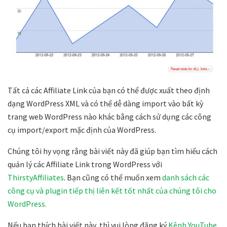
Tất cả các Affiliate Link của bạn có thể được xuất theo định
dạng WordPress XML và có thể dễ dàng import vào bất kỳ
trang web WordPress nào khác bằng cách sử dụng các công
cụ import/export mặc định của WordPress.
Chúng tôi hy vọng rằng bài viết này đã giúp bạn tìm hiểu cách
quản lý các Affiliate Link trong WordPress với
ThirstyAffiliates
. Bạn cũng có thể muốn xem
danh sách các
công cụ và plugin tiếp thị liên kết tốt nhất của chúng tôi cho
WordPress.
Nếu bạn thích bài viết này, thì vui lòng đăng ký
Kênh YouTube