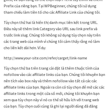
Prefix của riêng bạn. Tại WPBeginner, chúng tôi sử dụng
tham chiếu làm tiền tố cho các Affiliate Link của chúng tôi.
Tùy chọn thứ hai là hiển thị danh mục liên kết trong URL.
Điều này sẽ thêm link Category vào URL sau link prefix và
trước link slug. Chúng tôi không sử dụng tùy chọn này trên
các trang web của mình vì chúng tôi cảm thấy rằng nó làm
cho liên kết dài hơn. Ví dụ:
http://www.your-site.com/refer/carget/link-name
Tùy chọn thứ ba trên trang cài đặt là thêm thuộc tính của
nofollow vào các affiliate links của bạn. Chúng tôi khuyên bạn
nên tích vào box này và thêm nofollow vào tất cả các các
affiliate links của bạn. Ngoài ra còn có tùy chọn để mở các các
affiliate links trong một cửa sổ mới, chúng tôi khuyên bạn
xem qua tùy chọn này vì nó co thể sẽ hữu ích với trang web
của bạn. Tùy chọn cuối cùng là ghi lại người dùng đã đăng