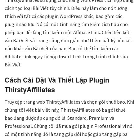
cách tạo loại Bài Viết tùy chỉnh. Điều này làm cho nó tương
thích với tất cả các plugin WordPress khác, bao gồm các
plugin sao lưu. Nó có một tính năng tìm kiếm tích hợp cho
phép bạn dễ dàng tìm kiếm một Affiliate Link. Chèn liên kết
vào Bài Viết và Trang cũng đơn giản như thêm bất kỳ liên kết
nào khác vào Bài Viết của bạn. Bạn có thể tìm kiếm các
Affiliate Link ngay từ hộp Insert Link trong trình chỉnh sửa
Bài Viết.
Cách Cài Đặt Và Thiết Lập Plugin
ThirstyAffiliates
Truy cập trang web ThirstyAffiliates và chọn gói thuê bao. Khi
chúng tôi viết bài viết này, ThirstyAffiliates có ba gói thuê
bao đang được áp dụng đó là: Standard, Premium và
Professional. Chúng tôi đã mua gói plugin Professional vì nó
có một tính năng đó là tăng gấp đôi hoặc gấp tăng gấp ba