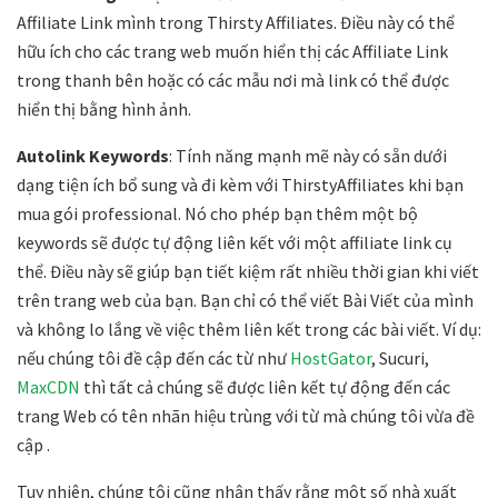
Affiliate Link mình trong Thirsty Affiliates. Điều này có thể
hữu ích cho các trang web muốn hiển thị các Affiliate Link
trong thanh bên hoặc có các mẫu nơi mà link có thể được
hiển thị bằng hình ảnh.
Autolink Keywords
: Tính năng mạnh mẽ này có sẵn dưới
dạng tiện ích bổ sung và đi kèm với ThirstyAffiliates khi bạn
mua gói professional. Nó cho phép bạn thêm một bộ
keywords sẽ được tự động liên kết với một affiliate link cụ
thể. Điều này sẽ giúp bạn tiết kiệm rất nhiều thời gian khi viết
trên trang web của bạn. Bạn chỉ có thể viết Bài Viết của mình
và không lo lắng về việc thêm liên kết trong các bài viết. Ví dụ:
nếu chúng tôi đề cập đến các từ như
HostGator
, Sucuri,
MaxCDN
thì tất cả chúng sẽ được liên kết tự động đến các
trang Web có tên nhãn hiệu trùng với từ mà chúng tôi vừa đề
cập .
Tuy nhiên, chúng tôi cũng nhận thấy rằng một số nhà xuất