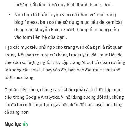
thường bắt đầu từ bỏ quy trình thanh toán ở đâu.
Nếu bạn là huấn luyện viên cá nhân với một trang
blog fitness, bạn có thể sử dụng mục tiêu để xem bài
đăng nào khuyến khích khách hàng tiềm năng điền
vào form liên hệ của bạn .
Tạo các mục tiêu phù hợp cho trang web của bạn là rất quan
trọng. Nếu bạn có một cửa hàng trực tuyến, đặt mục tiêu để
theo dõi số lượng người truy cập trang About của bạn rõ ràng
là không cần thiết. Thay vào đó, bạn nên đặt mục tiêu là số
lượt mua hàng.
Ở phần tiếp theo, chúng ta sẽ khám phá cách thiết lập mục
tiêu trong Google Analytics. Vì nội dung tương đối dài, chúng
tôi đã tạo một mục lục ngay bên dưới để bạn duyệt nội dung
dễ dàng hơn.
Mục lục
ẩn