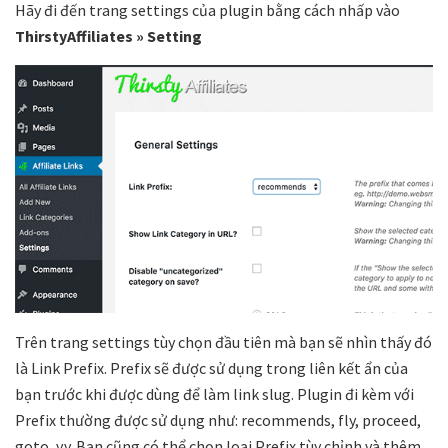
Hãy đi đến trang settings của plugin bằng cách nhấp vào
ThirstyAffiliates » Setting
Trên trang settings tùy chọn đầu tiên mà bạn sẽ nhìn thấy đó
là Link Prefix. Prefix sẽ được sử dụng trong liên kết ẩn của
bạn trước khi được dùng để làm link slug. Plugin đi kèm với
Prefix thường được sử dụng như: recommends, fly, proceed,
goto, v.v. Bạn cũng có thể chọn loại Prefix tùy chỉnh và thêm