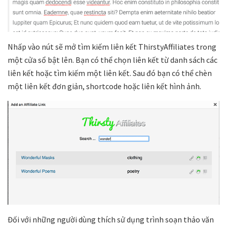
Nhấp vào nút sẽ mở tìm kiếm liên kết ThirstyAffiliates trong
một cửa sổ bật lên. Bạn có thể chọn liên kết từ danh sách các
liên kết hoặc tìm kiếm một liên kết. Sau đó bạn có thể chèn
một liên kết đơn giản, shortcode hoặc liên kết hình ảnh.
Đối với những người dùng thích sử dụng trình soạn thảo văn