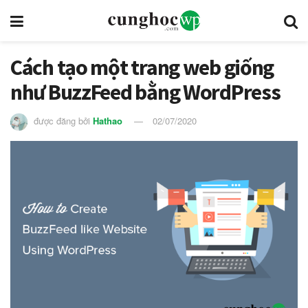
Cách tạo một trang web giống
như BuzzFeed bằng WordPress
được đăng bởi
Hathao
02/07/2020