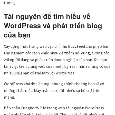
tưởng.
Tài nguyên để tìm hiểu về
WordPress và phát triển blog
của bạn
Xây dựng một trang web tạp chí như BuzzFeed cho phép bạn
thử nghiệm các cách khác nhau để thêm nội dung, tương tác
với người dùng và phát triển doanh nghiệp của bạn. Khi bạn
làm việc trên trang web của mình, bạn sẽ nhận ra rằng có quá
nhiều điều bạn có thể làm với WordPress.
WordPress khá dễ sử dụng, nhưng thỉnh thoảng bạn sẽ có
những thắc mắc. May mắn là có rất nhiều sự hỗ trợ trên
mạng.
Bản thân CunghocWP là trang web tài nguyên WordPress
miễn phí lớn nhất trên thế giới. Chúng tôi có rất nhiều tài