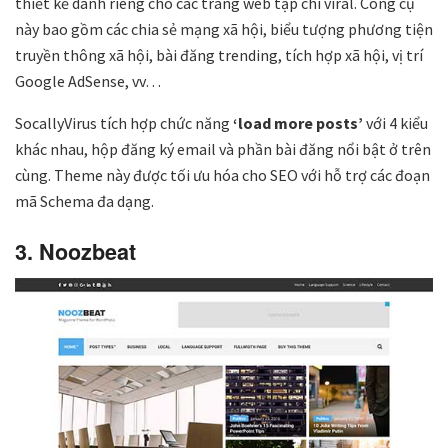
thiết kế dành riêng cho các trang web tạp chí viral. Công cụ
này bao gồm các chia sẻ mạng xã hội, biểu tượng phương tiện
truyền thông xã hội, bài đăng trending, tích hợp xã hội, vị trí
Google AdSense, vv…
SocallyVirus tích hợp chức năng
‘load more posts’
với 4 kiểu
khác nhau, hộp đăng ký email và phần bài đăng nổi bật ở trên
cùng. Theme này được tối ưu hóa cho SEO với hỗ trợ các đoạn
mã Schema đa dạng.
3. Noozbeat