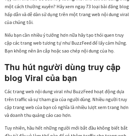
một cách thường xuyên? Hãy xem ngay 73 loại bài đăng blog
hấp dẫn và dễ dàn sử dụng trên một trang web nội dung viral
của chúng tôi.
Nếu bạn cần nhiều ý tưởng hơn nữa hãy tạo thói quen truy
cập các trang web tương tự như BuzzFeed để lấy cảm hứng.
Bạn không nên ăn cắp hoặc sao chép nội dung của họ.
Thu hút người dùng truy cập
blog Viral của bạn
Các trang web nội dung viral như BuzzFeed hoạt động dựa
trên traffic và sự tham gia của người dùng. Nhiều người truy
cập trang web của bạn có nghĩa là nhiều lượt xem trang hơn
và doanh thu quảng cáo cao hơn.
Tuy nhiên, hầu hết những người mới bắt đầu không biết bắt
đầu từ đâu và làm thế nào để có thêm traffic cho trang web