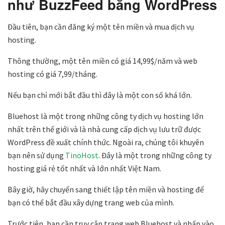
như BuzzFeed bằng WordPress
Đầu tiên, bạn cần đăng ký một tên miền và mua dịch vụ
hosting.
Thông thường, một tên miền có giá 14,99$/năm và web
hosting có giá 7,99/tháng.
Nếu bạn chỉ mới bắt đầu thì đây là một con số khá lớn.
Bluehost là một trong những công ty dịch vụ hosting lớn
nhất trên thế giới và là nhà cung cấp dịch vụ lưu trữ được
WordPress đề xuất chính thức. Ngoài ra, chúng tôi khuyên
bạn nên sử dụng
TinoHost
. Đây là một trong những công ty
hosting giá rẻ tốt nhất và lớn nhất Việt Nam.
Bây giờ, hãy chuyển sang thiết lập tên miền và hosting để
bạn có thể bắt đầu xây dựng trang web của mình.
Trước tiên, bạn cần truy cập trang web Bluehost và nhấp vào