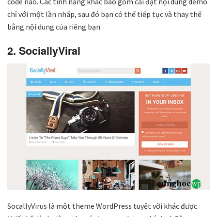
code nào. Các tính năng khác bao gồm cài đặt nội dung demo
chỉ với một lần nhấp, sau đó bạn có thể tiếp tục và thay thế
bằng nội dung của riêng bạn.
2. SociallyViral
SocallyVirus là một theme WordPress tuyệt vời khác được