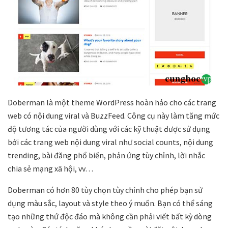
Doberman là một theme WordPress hoàn hảo cho các trang
web có nội dung viral và BuzzFeed. Công cụ này làm tăng mức
độ tương tác của người dùng với các kỹ thuật được sử dụng
bởi các trang web nội dung viral như social counts, nội dung
trending, bài đăng phổ biến, phản ứng tùy chỉnh, lời nhắc
chia sẻ mạng xã hội, vv…
Doberman có hơn 80 tùy chọn tùy chỉnh cho phép bạn sử
dụng màu sắc, layout và style theo ý muốn. Bạn có thể sáng
tạo những thứ độc đáo mà không cần phải viết bất kỳ dòng