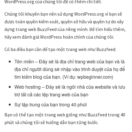
WordPress.org của chúng tôi để có thêm chi tiết.
Chúng tôi khuyên bạn nên sử dụng WordPress.org vì bạn sẽ
được toàn quyền kiểm soát, quyền sở hữu và quyền tự do xây
dựng trang web BuzzFeed của riêng mình. Để tìm hiểu thêm,
hãy xem đánh giá WordPress hoàn chỉnh của chúng tôi.
Có ba điều bạn cần để tạo một trang web như Buzzfeed:
Tên miền – Đây sẽ là địa chỉ trang web của bạn và là
địa chỉ người dùng sẽ nhập vào trình duyệt của họ để
tìm kiếm blog của bạn. (Ví dụ: wpbeginner.com)
Web hosting – Đây sẽ là ngôi nhà của website và lưu
trữ tất cả các tệp trang web của bạn
Sự tập trung của bạn trong 40 phút
Bạn có thể tạo một trang web giống như BuzzFeed trong 40
phút và chúng tôi sẽ hướng dẫn bạn từng bước.