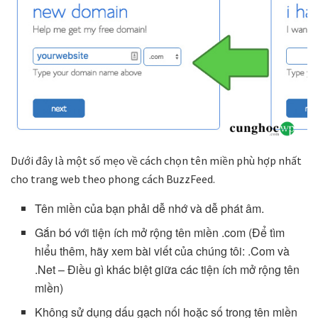
Dưới đây là một số mẹo về cách chọn tên miền phù hợp nhất
cho trang web theo phong cách BuzzFeed.
Tên miền của bạn phải dễ nhớ và dễ phát âm.
Gắn bó với tiện ích mở rộng tên miền .com (Để tìm
hiểu thêm, hãy xem bài viết của chúng tôi: .Com và
.Net – Điều gì khác biệt giữa các tiện ích mở rộng tên
miền)
Không sử dụng dấu gạch nối hoặc số trong tên miền