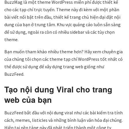
BuzzMag là một theme WordPress miễn phí được thiết kế
cho các tạp chí trực tuyến. Theme này đi kèm với một phần
bài viết nổi bật trên đầu, thiết kế trang chủ hiện đại đặt nội
dung của bạn ở trung tâm. Khu vực quảng cáo luôn sẵn sàng
để sử dụng, ngoài ra còn có nhiều sidebar và các tùy chọn
theme.
Bạn muốn tham khảo nhiều theme hơn? Hãy xem chuyên gia
của chúng tôi chọn các theme tạp chí WordPress tốt nhất có
thể được sử dụng để xây dựng trang web giống như
BuzzFeed.
Tạo nội dung Viral cho trang
web của bạn
BuzzFeed bắt đầu với nội dung viral như các bài kiểm tra tính
cách, memes, listicles và những bình luận văn hóa đại chúng.
Hiện tại nền tảng này đã phát triển thành một công ty