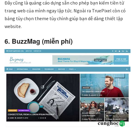
Đây cũng là quảng cáo dựng sẵn cho phép bạn kiếm tiền từ
trang web của mình ngay lập tức. Ngoài ra TruePixel còn có
bảng tùy chọn theme tùy chỉnh giúp bạn dễ dàng thiết lập
website.
6. BuzzMag (miễn phí)