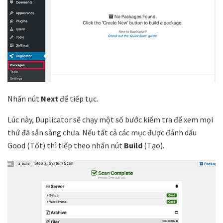
Nhấn nút
Next
để tiếp tục.
Lúc này, Duplicator sẽ chạy một số bước kiểm tra để xem mọi
thứ đã sẵn sàng chưa. Nếu tất cả các mục được đánh dấu
Good (Tốt) thì tiếp theo nhấn nút
Build
(Tạo).