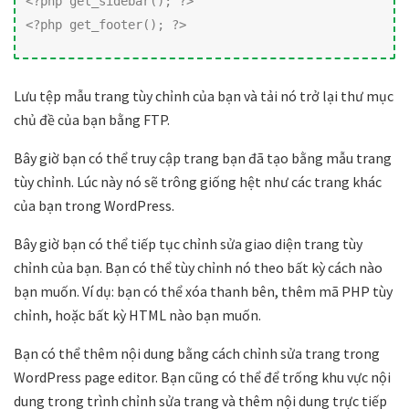
<?php get_sidebar(); ?>

<?php get_footer(); ?>
Lưu tệp mẫu trang tùy chỉnh của bạn và tải nó trở lại thư mục
chủ đề của bạn bằng FTP.
Bây giờ bạn có thể truy cập trang bạn đã tạo bằng mẫu trang
tùy chỉnh. Lúc này nó sẽ trông giống hệt như các trang khác
của bạn trong WordPress.
Bây giờ bạn có thể tiếp tục chỉnh sửa giao diện trang tùy
chỉnh của bạn. Bạn có thể tùy chỉnh nó theo bất kỳ cách nào
bạn muốn. Ví dụ: bạn có thể xóa thanh bên, thêm mã PHP tùy
chỉnh, hoặc bất kỳ HTML nào bạn muốn.
Bạn có thể thêm nội dung bằng cách chỉnh sửa trang trong
WordPress page editor. Bạn cũng có thể để trống khu vực nội
dung trong trình chỉnh sửa trang và thêm nội dung trực tiếp