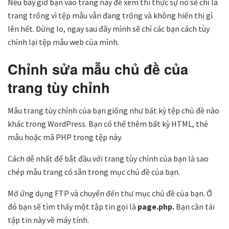
Nếu bây giờ bạn vào trang này để xem thì thực sự nó sẽ chỉ là
trang trống vì tệp mẫu vẫn đang trống và không hiển thị gì
lên hết. Đừng lo, ngay sau đây mình sẽ chỉ các bạn cách tùy
chỉnh lại tệp mẫu web của mình.
Chỉnh sửa mẫu chủ đề của
trang tùy chỉnh
Mẫu trang tùy chỉnh của bạn giống như bất kỳ tệp chủ đề nào
khác trong WordPress. Bạn có thể thêm bất kỳ HTML, thẻ
mẫu hoặc mã PHP trong tệp này.
Cách dễ nhất để bắt đầu với trang tùy chỉnh của bạn là sao
chép mẫu trang có sẵn trong mục chủ đề của bạn.
Mở ứng dụng FTP và chuyển đến thư mục chủ đề của bạn. Ở
đó bạn sẽ tìm thấy một tập tin gọi là
page.php.
Bạn cần tải
tập tin này về máy tính.