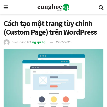
Cách tạo một trang tùy chỉnh
(Custom Page) trên WordPress
được đăng bởi
ng.qu.hg
22/05/2020