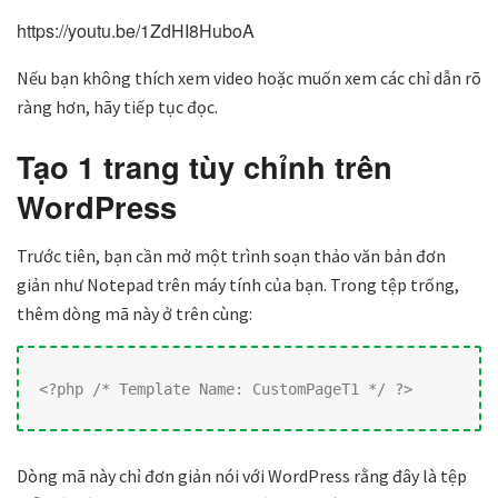
https://youtu.be/1ZdHI8HuboA
Nếu bạn không thích xem video hoặc muốn xem các chỉ dẫn rõ
ràng hơn, hãy tiếp tục đọc.
Tạo 1 trang tùy chỉnh trên
WordPress
Trước tiên, bạn cần mở một trình soạn thảo văn bản đơn
giản như Notepad trên máy tính của bạn. Trong tệp trống,
thêm dòng mã này ở trên cùng:
<?php /* Template Name: CustomPageT1 */ ?>
Dòng mã này chỉ đơn giản nói với WordPress rằng đây là tệp