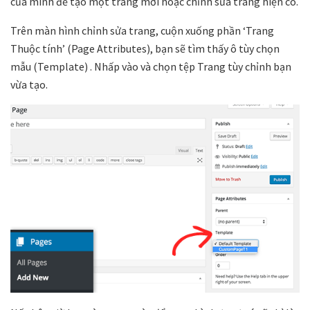
của mình để tạo một trang mới hoặc chỉnh sửa trang hiện có.
Trên màn hình chỉnh sửa trang, cuộn xuống phần ‘Trang
Thuộc tính’ (Page Attributes), bạn sẽ tìm thấy ô tùy chọn
mẫu (Template) . Nhấp vào và chọn tệp Trang tùy chỉnh bạn
vừa tạo.