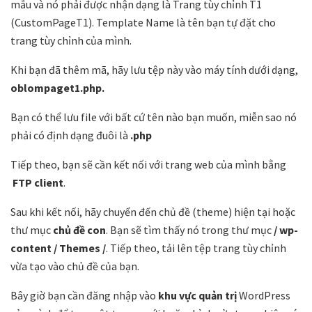
mẫu và nó phải được nhận dạng là Trang tùy chỉnh T1
(CustomPageT1). Template Name là tên bạn tự đặt cho
trang tùy chỉnh của mình.
Khi bạn đã thêm mã, hãy lưu tệp này vào máy tính dưới dạng,
oblompaget1.php.
Bạn có thể lưu file với bất cứ tên nào bạn muốn, miễn sao nó
phải có định dạng đuôi là
.php
Tiếp theo, bạn sẽ cần kết nối với trang web của mình bằng
FTP client
.
Sau khi kết nối, hãy chuyển đến chủ đề (theme) hiện tại hoặc
thư mục
chủ đề con
. Bạn sẽ tìm thấy nó trong thư mục
/ wp-
content / Themes /
. Tiếp theo, tải lên tệp trang tùy chỉnh
vừa tạo vào chủ đề của bạn.
Bây giờ bạn cần đăng nhập vào
khu vực quản trị
WordPress