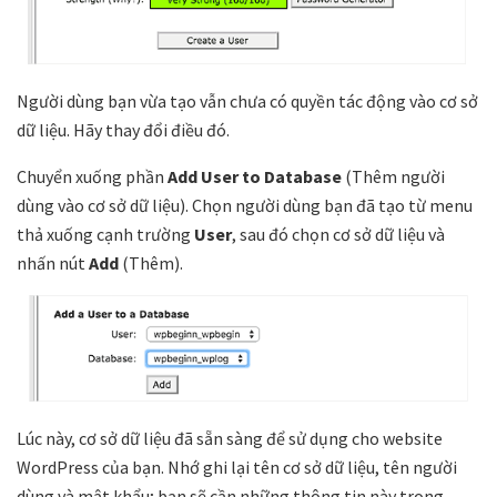
Người dùng bạn vừa tạo vẫn chưa có quyền tác động vào cơ sở
dữ liệu. Hãy thay đổi điều đó.
Chuyển xuống phần
Add User to Database
(Thêm người
dùng vào cơ sở dữ liệu). Chọn người dùng bạn đã tạo từ menu
thả xuống cạnh trường
User
, sau đó chọn cơ sở dữ liệu và
nhấn nút
Add
(Thêm).
Lúc này, cơ sở dữ liệu đã sẵn sàng để sử dụng cho website
WordPress của bạn. Nhớ ghi lại tên cơ sở dữ liệu, tên người
dùng và mật khẩu; bạn sẽ cần những thông tin này trong