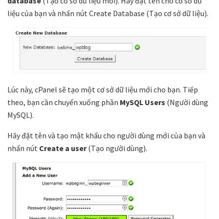
database
(Tạo cơ sở dữ liệu mới). Hãy đặt tên cho cơ sở dữ
liệu của bạn và nhấn nút Create Database (Tạo cơ sở dữ liệu).
Lúc này, cPanel sẽ tạo một cơ sở dữ liệu mới cho bạn. Tiếp
theo, bạn cần chuyển xuống phần
MySQL Users
(Người dùng
MySQL).
Hãy đặt tên và tạo mật khẩu cho người dùng mới của bạn và
nhấn nút
Create a user
(Tạo người dùng).