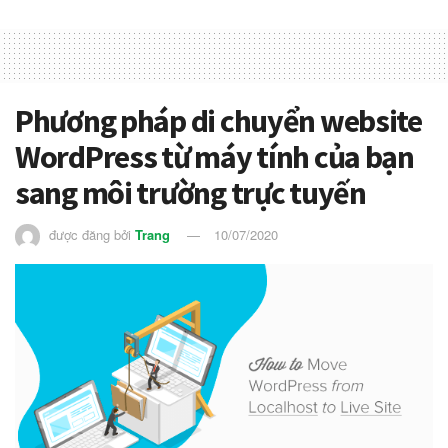
Phương pháp di chuyển website
WordPress từ máy tính của bạn
sang môi trường trực tuyến
được đăng bởi
Trang
10/07/2020