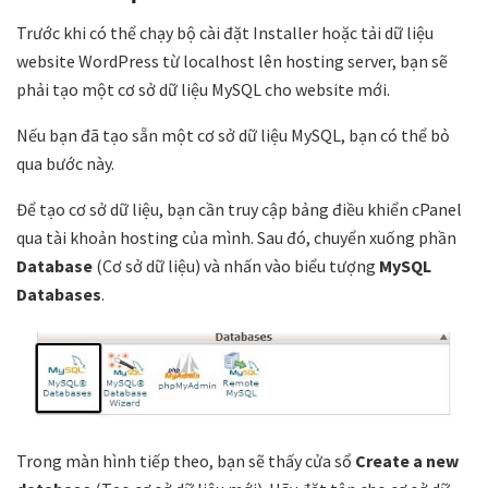
Trước khi có thể chạy bộ cài đặt Installer hoặc tải dữ liệu
website WordPress từ localhost lên hosting server, bạn sẽ
phải tạo một cơ sở dữ liệu MySQL cho website mới.
Nếu bạn đã tạo sẵn một cơ sở dữ liệu MySQL, bạn có thể bỏ
qua bước này.
Để tạo cơ sở dữ liệu, bạn cần truy cập bảng điều khiển cPanel
qua tài khoản hosting của mình. Sau đó, chuyển xuống phần
Database
(Cơ sở dữ liệu) và nhấn vào biểu tượng
MySQL
Databases
.
Trong màn hình tiếp theo, bạn sẽ thấy cửa sổ
Create a new