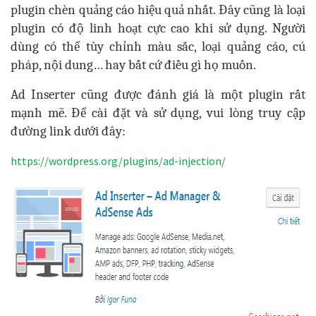
plugin chèn quảng cáo hiệu quả nhất. Đây cũng là loại
plugin có độ linh hoạt cực cao khi sử dụng. Người
dùng có thể tùy chỉnh màu sắc, loại quảng cáo, cú
pháp, nội dung… hay bất cứ điều gì họ muốn.
Ad Inserter cũng được đánh giá là một plugin rất
mạnh mẽ. Để cài đặt và sử dụng, vui lòng truy cập
đường link dưới đây:
https://wordpress.org/plugins/ad-injection/