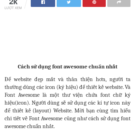
2k
LƯỢT XEM
Cách sử dụng font awesome chuẩn nhất
Để website đẹp mắt và thân thiện hơn, người ta
thường dùng các icon (ký hiệu) để thiết kế website. Và
Font Awesome là một thư viện chứa font chữ ký
hiệu(icon). Người dùng sễ sử dụng các kí tự icon này
để thiết kế (layout) Website. Mời bạn cùng tìm hiểu
chi tiết về Font Awesome cũng như cách
sử dụng font
awesome chuẩn nhất.