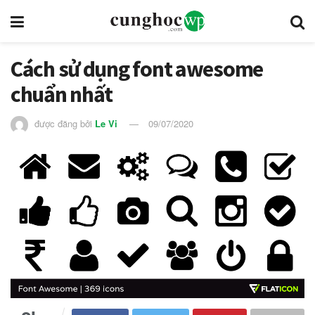
Cách sử dụng font awesome
chuẩn nhất
được đăng bởi
Le Vi
09/07/2020