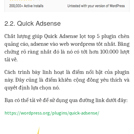
2.2. Quick Adsense
Chất lượng giúp Quick Adsense lọt top 5 plugin chèn
quảng cáo, adsense vào web wordpress tốt nhất. Bằng
chứng rõ ràng nhất đó là nó có tới hơn 100.000 lượt
tải về.
Cách trình bày linh hoạt là điểm nổi bật của plugin
này. Đây cũng là điểm khiến cộng đồng yêu thích và
quyết định lựa chọn nó.
Bạn có thể tải về để sử dụng qua đường link dưới đây:
https://wordpress.org/plugins/quick-adsense/