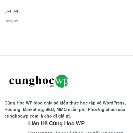
Like this:
Đang tải...
Cùng Học WP blog chia sẻ kiến thức học tập về WordPress,
Hosting, Marketing, SEO, MMO miễn phí. Phương châm của
cunghocwp.com là cho đi giá trị.
Liên Hệ Cùng Học WP
Mọi thông tin liên hệ về Cùng Học WP mời các bạn