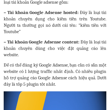
loại tài khoản Google adsense gồm:
– Tài khoản Google Adsense hosted:
Đây là loại tài
khoản chuyên dụng cho kiếm tiền trên Youtube.
Người ta thường gọi nó dưới cái tên: “kiếm tiền với
Youtube”
– Tài khoản Google Adsense content:
Đây là loại tài
khoản chuyên dùng cho việc đặt quảng cáo lên
website.
Để có thể đăng ký Google Adsense, bạn cần có sẵn một
website có 1 lượng traffic nhất định. Có nhiều plugin
hỗ trợ quảng cáo Google Adsense cách hiệu quả. Dưới
đây là tốp 5 plugin tốt nhất.