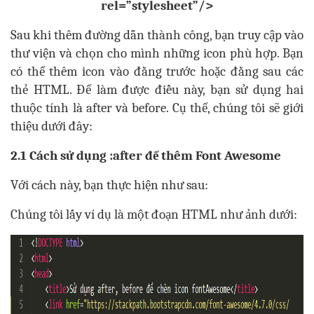
rel=”stylesheet”/>
Sau khi thêm đường dẫn thành công, bạn truy cập vào
thư viện và chọn cho mình những icon phù hợp. Bạn
có thể thêm icon vào đằng trước hoặc đằng sau các
thẻ HTML. Để làm được điều này, bạn sử dụng hai
thuộc tính là after và before. Cụ thể, chúng tôi sẽ giới
thiệu dưới đây:
2.1 Cách sử dụng :after để thêm Font Awesome
Với cách này, bạn thực hiện như sau:
Chúng tôi lấy ví dụ là một đoạn HTML như ảnh dưới: