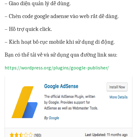
– Giao diện quản lý dễ dùng.
– Chèn code google adsense vào web rất dễ dàng.
– Hỗ trợ quick click.
– Kích hoạt bố cục mobile khi sử dụng di động.
Bạn có thể tải về và sử dụng qua đường link sau:
https://wordpress.org/plugins/google-publisher/