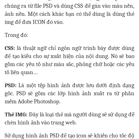
chúng ra từ file PSD và dùng CSS để gán vào màu nền,
ảnh nền. Một cách khác bạn có thể dùng là dùng thẻ
img để đưa ICON đó vào.
Trong đó:
CSS:
là thuật ngữ chỉ ngôn ngữ trình bày được dùng
để tạo kiểu cho sự xuất hiện của nội dung. Nó sẽ bao
gồm các yếu tố như màu sắc, phông chữ hoặc các yếu
tố liên quan…
PSD:
Là một tệp hình ảnh được lưu dưới định dạng
gốc. PSD sẽ gồm các lớp hình ảnh xuất ra từ phần
mềm Adobe Photoshop.
Thẻ IMG:
Đây là loại thẻ mà người dùng sẽ sử dụng để
chèn hình ảnh vào trang web.
Sử dụng hình ảnh PSD để tạo icon sẽ khiến cho tốc độ