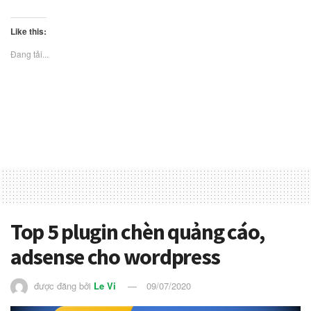
Like this:
Đang tải...
Top 5 plugin chèn quảng cáo,
adsense cho wordpress
được đăng bởi
Le Vi
09/07/2020