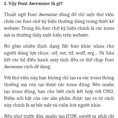
1. Vậy Font Awesome là gì?
Thuật ngữ Font
Awesome dùng để chỉ một thư viện
chứa các font chữ ký hiệu thường dùng trong thiết kế
website. Trong đó, font chữ ký hiệu chính là các icons
mà ta thường thấy xuất hiện trên website.
Nó gồm nhiều định dạng file font khác nhau cho
người dùng lựa chọn: otf, eot, ttf, woff, svg… Và hầu
hết các hệ điều hành máy tính đều có thể chạy Font
Awesome cách dễ dàng.
Với thư viện này, bạn không chỉ tạo ra các icons thông
thường mà còn tạo được các icons động. Nếu muốn
tạo icons động, bạn cần biết cách kết hợp với CSS3.
Điểm nổi bật của các sản phẩm được tạo ra từ cách
này chính là sự bắt mắt và cuốn hút người nhìn.
Nếu như trước đây, muốn tao
ICON, người ta phải cắt