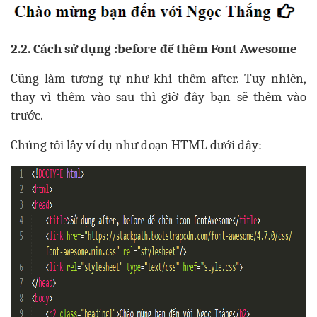
2.2. Cách sử dụng :before để thêm Font Awesome
Cũng làm tương tự như khi thêm after. Tuy nhiên,
thay vì thêm vào sau thì giờ đây bạn sẽ thêm vào
trước.
Chúng tôi lấy ví dụ như đoạn HTML dưới đây: