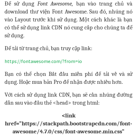
Để sử dụng
Font Awesome,
bạn vào trang chủ và
download thư viện Font Awesome. Sau đó, nhúng nó
vào Layout trước khi sử dụng. Một cách khác là bạn
có thể sử dụng link CDN nó cung cấp cho chúng ta để
sử dụng.
Để tải từ trang chủ, bạn truy cập link:
https://fontawesome.com/?from=io
Bạn có thể chọn Bắt đầu miễn phí để tải về và sử
dụng. Hoặc mua bản Pro để nhận được nhiều hơn.
Với cách sử dụng link CDN, bạn sẽ cần nhúng đường
dẫn sau vào đầu thẻ <head> trong html:
<link
href=”https://stackpath.bootstrapcdn.com/font-
awesome/4.7.0/css/font-awesome.min.css”