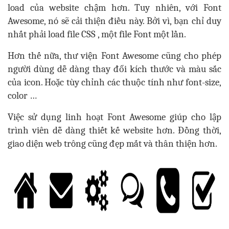
load của website chậm hơn. Tuy nhiên, với Font
Awesome, nó sẽ cải thiện điều này. Bởi vì, bạn chỉ duy
nhất phải load file CSS , một file Font một lần.
Hơn thế nữa, thư viện Font Awesome cũng cho phép
người dùng dễ dàng thay đổi kích thước và màu sắc
của icon. Hoặc tùy chỉnh các thuộc tính như font-size,
color …
Việc sử dụng linh hoạt Font Awesome giúp cho lập
trình viên dễ dàng thiết kế website hơn. Đồng thời,
giao diện web trông cũng đẹp mắt và thân thiện hơn.