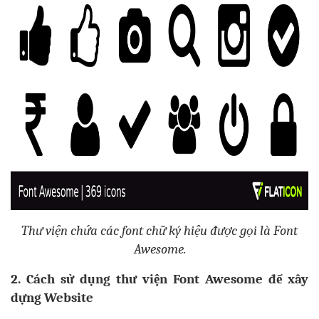
Thư viện chứa các font chữ ký hiệu được gọi là Font
Awesome.
2. Cách sử dụng thư viện Font Awesome để xây
dựng Website