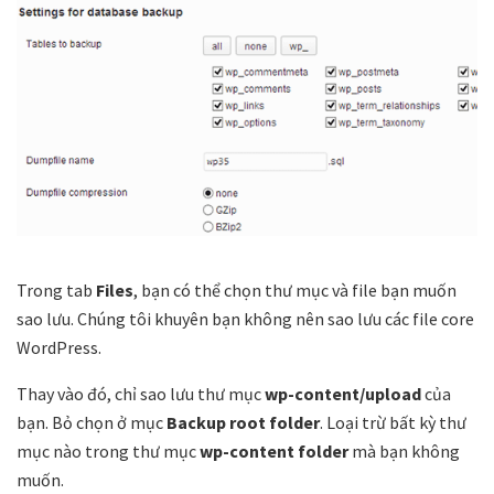
Trong tab
Files
, bạn có thể chọn thư mục và file bạn muốn
sao lưu. Chúng tôi khuyên bạn không nên sao lưu các file core
WordPress.
Thay vào đó, chỉ sao lưu thư mục
wp-content/upload
của
bạn. Bỏ chọn ở mục
Backup root folder
. Loại trừ bất kỳ thư
mục nào trong thư mục
wp-content folder
mà bạn không
muốn.