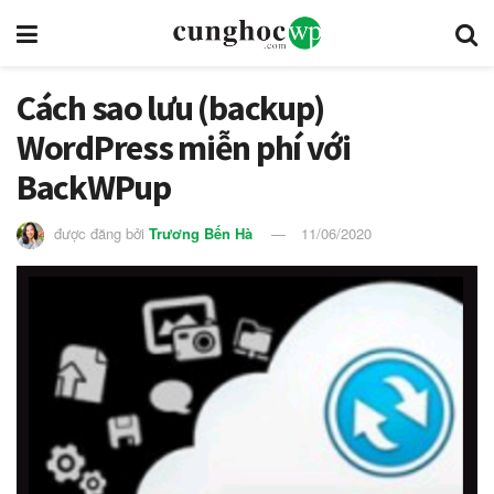
Cách sao lưu (backup)
WordPress miễn phí với
BackWPup
được đăng bởi
Trương Bến Hà
11/06/2020