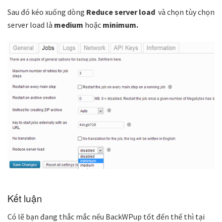
Sau đó kéo xuống dòng
Reduce server load
và chọn tùy chọn
server load là
medium
hoặc
minimum.
Kết luận
Có lẽ bạn đang thắc mắc nếu BackWPup tốt đến thế thì tại