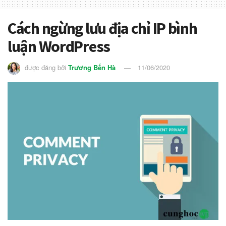
Cách ngừng lưu địa chỉ IP bình
luận WordPress
được đăng bởi
Trương Bến Hà
11/06/2020