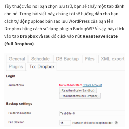
Tùy thuộc vào nơi bạn chọn lưu trữ, bạn sẽ thấy một tab dành
cho nó. Trong bài viết này, chúng tôi sẽ hướng dẫn cho bạn
cách tự động upload bản sao lưu WordPress của bạn lên
Dropbox bằng cách sử dụng plugin BackupWP. Vì vậy, hãy click
vào tab
Dropbox
và sau đó click vào nút
Reauteavericate
(full Dropbox)
.