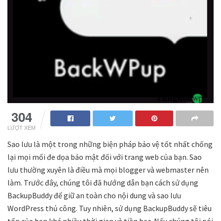
304
LƯỢT XEM
Sao lưu là một trong những biện pháp bảo vệ tốt nhất chống
lại mọi mối đe dọa bảo mật đối với trang web của bạn. Sao
lưu thường xuyên là điều mà mọi blogger và webmaster nên
làm. Trước đây, chúng tôi đã hướng dẫn bạn cách sử dụng
BackupBuddy để giữ an toàn cho nội dung và sao lưu
WordPress thủ công. Tuy nhiên, sử dụng BackupBuddy sẽ tiêu
tốn của bạn khá nhiều thời gian và tiền bạc. Nếu chúng tôi nói