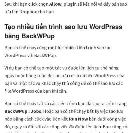
Sau khi bạn click chọn
Allow
, plugin sẽ kết nối và đẩy bản sao
lưu lên Dropbox cho bạn.
Tạo nhiều tiến trình sao lưu WordPress
bằng BackWPup
Bạn có thể chạy cùng một lúc nhiều tiến trình sao lưu
WordPress với BackWPup.
Ví dụ bạn có thể tạo một tác vụ được lên lịch cụ thể hàng
ngày hoặc hàng tuần để sao lưu cơ sở dữ liệu WordPress của
bạn và một tác vụ khác chạy thủ công để có thể sao lưu các
file WordPress của bạn khi cần.
Bạn có thể thấy tất cả các tiến trình bạn đã tạo ra trên trang
BackWPup »Jobs
. Hoặc bạn có thể chạy bất kỳ việc sao lưu
nào bằng cách click vào liên kết
Run Now
bên dưới công việc
đó, ngay cả đối với các công việc đã được lên lịch. Bạn cũng có