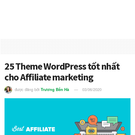
25 Theme WordPress tốt nhất
cho Affiliate marketing
được đăng bởi
Trương Bến Hà
03/06/2020