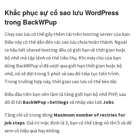
Khắc phục sự cố sao lưu WordPress
trong BackWPup
Chạy sao lưu có thể gây thêm tải trên hosting server của bạn.
Điều này có thể dẫn đến các sao lưu chưa hoàn thành. Ngoài
ra hầu hết shared hosting đều có giới hạn về thời gian hoặc
bộ nhớ mà tập lệnh có thể tiêu thụ. Khi máy chủ của bạn
dừng BackWPup vì đã vượt qua giới hạn thời gian hoặc bộ
nhớ, nó sẽ đợi trong 5 phút và sau đó tiếp tục tiến trình.
Trong trường hợp này, thời gian sao lưu có thể kéo dài.
Điều đầu tiên bạn nên làm là tăng giới hạn bộ nhớ PHP, sau
đó đi tới
BackWPup »Settings
và nhấp vào tab
Jobs
.
Tăng chỉ số trong dòng
Maximum number of restries for
job steps
. Giá trị mặc định là 3, bạn có thể tăng nó lên 5 và để
xem có hiệu quả hay không.