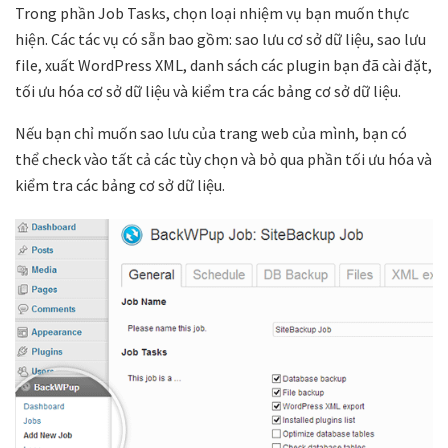
Trong phần Job Tasks, chọn loại nhiệm vụ bạn muốn thực
hiện. Các tác vụ có sẵn bao gồm: sao lưu cơ sở dữ liệu, sao lưu
file, xuất WordPress XML, danh sách các plugin bạn đã cài đặt,
tối ưu hóa cơ sở dữ liệu và kiểm tra các bảng cơ sở dữ liệu.
Nếu bạn chỉ muốn sao lưu của trang web của mình, bạn có
thể check vào tất cả các tùy chọn và bỏ qua phần tối ưu hóa và
kiểm tra các bảng cơ sở dữ liệu.