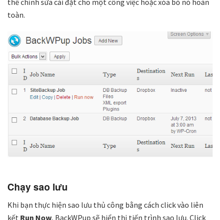
thể chỉnh sửa cài đặt cho một công việc hoặc xóa bỏ nó hoàn
toàn.
Chạy sao lưu
Khi bạn thực hiện sao lưu thủ công bằng cách click vào liên
kết
Run Now
, BackWPup sẽ hiển thị tiến trình sao lưu. Click