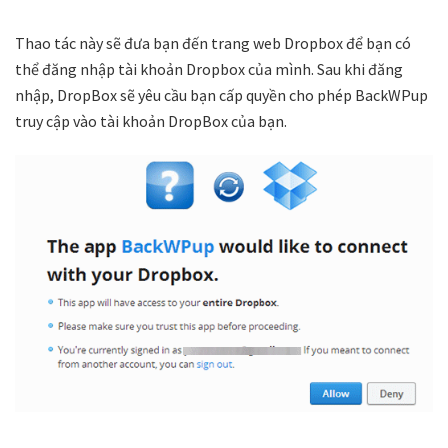
Thao tác này sẽ đưa bạn đến trang web Dropbox để bạn có
thể đăng nhập tài khoản Dropbox của mình. Sau khi đăng
nhập, DropBox sẽ yêu cầu bạn cấp quyền cho phép BackWPup
truy cập vào tài khoản DropBox của bạn.