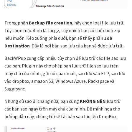
Trong phần
Backup file creation
, hãy chọn loại file lưu trữ.
Tùy chọn mặc định là tar.gz, tuy nhiên bạn có thể chọn zip
nếu muốn. Kéo xuống phía dưới, bạn sẽ thấy phần
Job
Destination
. Đây là nơi bản sao lưu của bạn sẽ được lưu trữ.
BackWPup cung cấp nhiều tùy chọn để lưu trữ các file sao lưu
của bạn. Plugin này cho phép bạn lưu trữ file sao lưu trên
máy chủ của mình, gửi nó qua email, sao lưu vào FTP, sao lưu
vào dropbox, amazon S3, Windows Azure, Rackspace và
Sugarsync.
Nhưng dù sao đi chăng nữa, bạn cũng
KHÔNG NÊN
lưu trữ
các bản sao ngay trên máy chủ của mình. Để minh họa cho
hướng dẫn này, chúng tôi sẽ tải bản sao lưu lên DropBox.