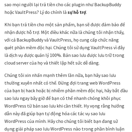
sao mọi người lại trả tiền cho các plugin như BackupBuddy
hoặc VaultPress? Lý do chính là
sự hỗ trợ
.
Khi bạn trả tiền cho một sản phẩm, bạn sẽ được đảm bảo để
nhận được hỗ trợ. Một điều khác nữa là chúng tôi nhận thấy,
với cả BackupBuddy và VaultPress, họ cung cấp chức năng
quét phần mềm độc hại. Chúng tôi sử dụng VaultPress vì đây
là dịch vụ được quản lý 100%. Bản sao lưu được lưu trữ trong
cloud server của họ và thiết lập hết sức dễ dàng.
Chúng tôi xin nhấn mạnh thêm lần nữa, bạn hãy sao lưu
thường xuyên nhất có thể. Đừng đợi trang web WordPress
của bạn bị hack hoặc bị nhiễm phần mềm độc hại, hãy bắt đầu
sao lưu ngay bây giờ để bạn có thể nhanh chóng khôi phục
WordPress từ bản sao lưu khi cần thiết. Hy vọng rằng hướng
dẫn này đã giúp bạn tự động hóa các tác vụ sao lưu
WordPress của mình. Hãy cho chúng tôi biết bạn đang sử
dụng giải pháp sao lưu WordPress nào trong phần bình luận