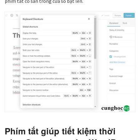
phím tắt có sẵn trong cửa sổ bật lên.
Phím tắt giúp tiết kiệm thời