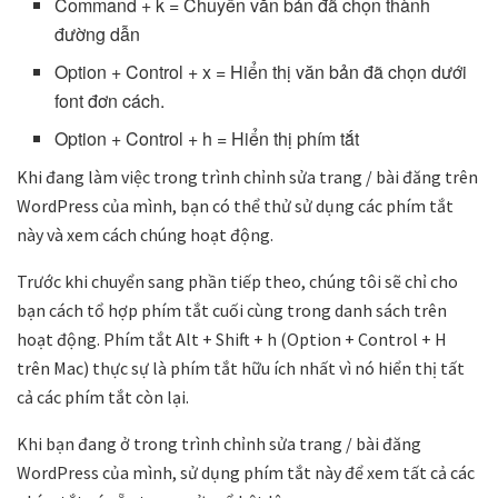
Command + k = Chuyển văn bản đã chọn thành
đường dẫn
Option + Control + x = Hiển thị văn bản đã chọn dưới
font đơn cách.
Option + Control + h = Hiển thị phím tắt
Khi đang làm việc trong trình chỉnh sửa trang / bài đăng trên
WordPress của mình, bạn có thể thử sử dụng các phím tắt
này và xem cách chúng hoạt động.
Trước khi chuyển sang phần tiếp theo, chúng tôi sẽ chỉ cho
bạn cách tổ hợp phím tắt cuối cùng trong danh sách trên
hoạt động. Phím tắt Alt + Shift + h (Option + Control + H
trên Mac) thực sự là phím tắt hữu ích nhất vì nó hiển thị tất
cả các phím tắt còn lại.
Khi bạn đang ở trong trình chỉnh sửa trang / bài đăng
WordPress của mình, sử dụng phím tắt này để xem tất cả các