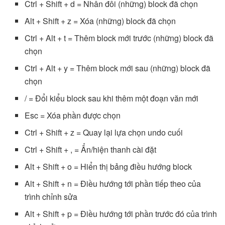
Ctrl + Shift + d = Nhân đôi (những) block đã chọn
Alt + Shift + z = Xóa (những) block đã chọn
Ctrl + Alt + t = Thêm block mới trước (những) block đã
chọn
Ctrl + Alt + y = Thêm block mới sau (những) block đã
chọn
/ = Đổi kiểu block sau khi thêm một đoạn văn mới
Esc = Xóa phần được chọn
Ctrl + Shift + z = Quay lại lựa chọn undo cuối
Ctrl + Shift + , = Ẩn/hiện thanh cài đặt
Alt + Shift + o = Hiển thị bảng điều hướng block
Alt + Shift + n = Điều hướng tới phần tiếp theo của
trình chỉnh sửa
Alt + Shift + p = Điều hướng tới phần trước đó của trình