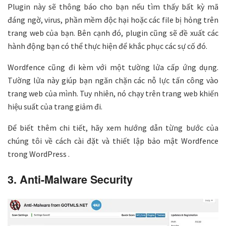
Plugin này sẽ thông báo cho bạn nếu tìm thấy bất kỳ mã
đáng ngờ, virus, phần mềm độc hại hoặc các file bị hỏng trên
trang web của bạn. Bên cạnh đó, plugin cũng sẽ đề xuất các
hành động bạn có thể thực hiện để khắc phục các sự cố đó.
Wordfence cũng đi kèm với một tường lửa cấp ứng dụng.
Tường lửa này giúp bạn ngăn chặn các nỗ lực tấn công vào
trang web của mình. Tuy nhiên, nó chạy trên trang web khiến
hiệu suất của trang giảm đi.
Để biết thêm chi tiết, hãy xem hướng dẫn từng bước của
chúng tôi về cách cài đặt và thiết lập bảo mật Wordfence
trong WordPress .
3. Anti-Malware Security