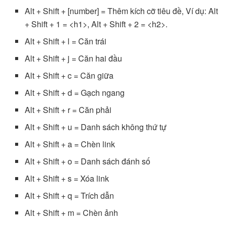
Alt + Shift + [number] = Thêm kích cỡ tiêu đề, Ví dụ: Alt
+ Shift + 1 = <h1>, Alt + Shift + 2 = <h2>.
Alt + Shift + l = Căn trái
Alt + Shift + j = Căn hai đầu
Alt + Shift + c = Căn giữa
Alt + Shift + d = Gạch ngang
Alt + Shift + r = Căn phải
Alt + Shift + u = Danh sách không thứ tự
Alt + Shift + a = Chèn link
Alt + Shift + o = Danh sách đánh số
Alt + Shift + s = Xóa link
Alt + Shift + q = Trích dẫn
Alt + Shift + m = Chèn ảnh