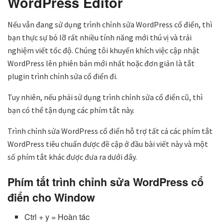
WordPress Editor
Nếu vẫn đang sử dụng trình chỉnh sửa WordPress cổ điển, thì
bạn thực sự bỏ lỡ rất nhiều tính năng mới thú vị và trải
nghiệm viết tốc độ. Chúng tôi khuyến khích việc cập nhật
WordPress lên phiên bản mới nhất hoặc đơn giản là tắt
plugin trình chỉnh sửa cổ điển đi.
Tuy nhiên, nếu phải sử dụng trình chỉnh sửa cổ điển cũ, thì
bạn có thể tận dụng các phím tắt này.
Trình chỉnh sửa WordPress cổ điển hỗ trợ tất cả các phím tắt
WordPress tiêu chuẩn được đề cập ở đầu bài viết này và một
số phím tắt khác được đưa ra dưới đây.
Phím tắt trình chỉnh sửa WordPress cổ
điển cho Window
Ctrl + y = Hoàn tác