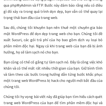
qua phpMyAdmin và FTP. Bước này đảm bảo rằng nếu có điều
gì đó xảy ra trong quá trình dọn dẹp, bạn vẫn có thể quay lại
trạng thái ban đầu của trang web.
Sau đó, chúng tôi khuyên bạn nên thuê một chuyên gia bảo
mật WordPress để dọn dẹp trang web cho bạn. Chúng tôi đề
xuất Sucuri, các gói trả phí của họ bao gồm dịch vụ loại bỏ
phần mềm độc hại. Ngay cả khi trang web của bạn đã bị ảnh
hưởng, họ sẽ làm sạch nó cho bạn.
Bạn cũng có thể cố gắng tự làm sạch nó. Đây là công việc khó
khăn và có thể mất rất nhiều thời gian của bạn. Giữ bình tĩnh
và làm theo các bước trong hướng dẫn từng bước khắc phục
một trang web WordPress bị hack cho người mới bắt đầu của
chúng tôi.
Chúng tôi hy vọng bài viết này đã giúp bạn tìm hiểu cách quét
trang web WordPress của bạn để tìm phần mềm độc hại và