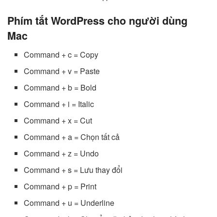
Phím tắt WordPress cho người dùng
Mac
Command + c = Copy
Command + v = Paste
Command + b = Bold
Command + i = Italic
Command + x = Cut
Command + a = Chọn tất cả
Command + z = Undo
Command + s = Lưu thay đổi
Command + p = Print
Command + u = Underline