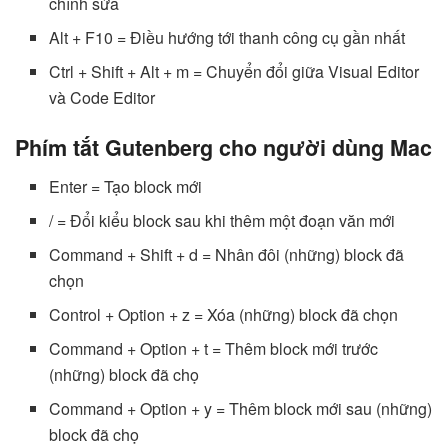
chỉnh sửa
Alt + F10 = Điều hướng tới thanh công cụ gần nhất
Ctrl + Shift + Alt + m = Chuyển đổi giữa Visual Editor
và Code Editor
Phím tắt Gutenberg cho người dùng Mac
Enter = Tạo block mới
/ = Đổi kiểu block sau khi thêm một đoạn văn mới
Command + Shift + d = Nhân đôi (những) block đã
chọn
Control + Option + z = Xóa (những) block đã chọn
Command + Option + t = Thêm block mới trước
(những) block đã chọ
Command + Option + y = Thêm block mới sau (những)
block đã chọ