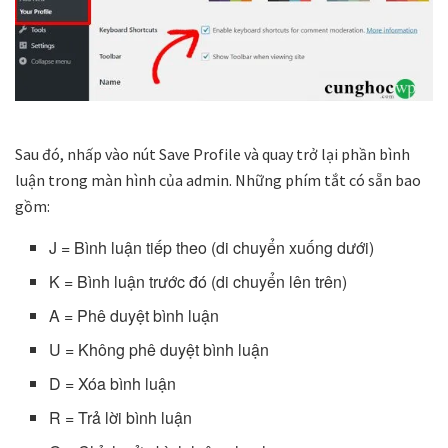
Sau đó, nhấp vào nút Save Profile và quay trở lại phần bình
luận trong màn hình của admin. Những phím tắt có sẵn bao
gồm:
J = Bình luận tiếp theo (di chuyển xuống dưới)
K = Bình luận trước đó (di chuyển lên trên)
A = Phê duyệt bình luận
U = Không phê duyệt bình luận
D = Xóa bình luận
R = Trả lời bình luận