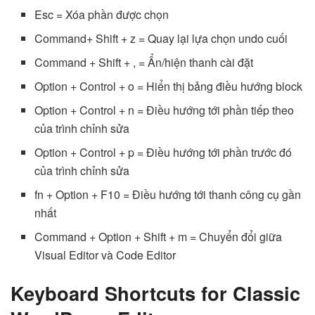
Esc = Xóa phần được chọn
Command+ Shift + z = Quay lại lựa chọn undo cuối
Command + Shift + , = Ẩn/hiện thanh cài đặt
Option + Control + o = Hiển thị bảng điều hướng block
Option + Control + n = Điều hướng tới phần tiếp theo
của trình chỉnh sửa
Option + Control + p = Điều hướng tới phần trước đó
của trình chỉnh sửa
fn + Option + F10 = Điều hướng tới thanh công cụ gần
nhất
Command + Option + Shift + m = Chuyển đổi giữa
Visual Editor và Code Editor
Keyboard Shortcuts for Classic