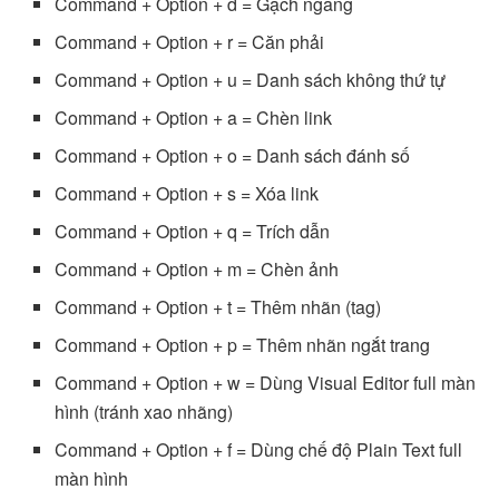
Command + Option + d = Gạch ngang
Command + Option + r = Căn phải
Command + Option + u = Danh sách không thứ tự
Command + Option + a = Chèn link
Command + Option + o = Danh sách đánh số
Command + Option + s = Xóa link
Command + Option + q = Trích dẫn
Command + Option + m = Chèn ảnh
Command + Option + t = Thêm nhãn (tag)
Command + Option + p = Thêm nhãn ngắt trang
Command + Option + w = Dùng Visual Editor full màn
hình (tránh xao nhãng)
Command + Option + f = Dùng chế độ Plain Text full
màn hình