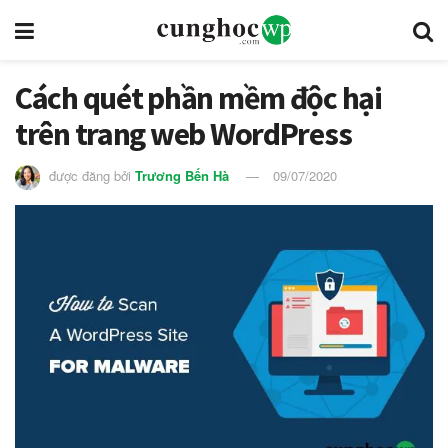
Cách quét phần mềm độc hại
trên trang web WordPress
được đăng bởi
Trương Bến Hà
09/07/2020