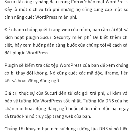
Sucuri là công ty hàng đầu trong lĩnh vực bảo mật WordPress.
Đây là một dịch vụ trả phí nhưng họ cũng cung cấp một số
tính năng quét WordPress miễn phí.
Để nhanh chóng quét trang web của mình, bạn cần cài đặt và
kích hoạt plugin Sucuri Security miễn phí. Để biết thêm chi
tiết, hãy xem hướng dẫn từng bước của chúng tôi về cách cài
đặt plugin WordPress .
Plugin sẽ kiểm tra các tệp WordPress của bạn để xem chúng
có bị thay đổi không. Nó cũng quét các mã độc, iframe, liên
kết và hoạt động đáng ngờ.
Giá trị thực sự của Sucuri đến từ các gói trả phí, đi kèm với
bảo vệ tường lửa WordPress tốt nhất. Tường lửa DNS của họ
chặn mọi hoạt động đáng ngờ hoặc phần mềm độc hại ngay
cả trước khi nó truy cập trang web của bạn.
Chúng tôi khuyên bạn nên sử dụng tường lửa DNS vì nó hiệu