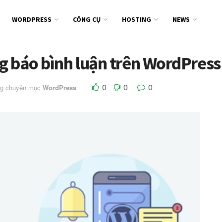
WORDPRESS
CÔNG CỤ
HOSTING
NEWS
g báo bình luận trên WordPress
0
0
0
ng chuyên mục
WordPress