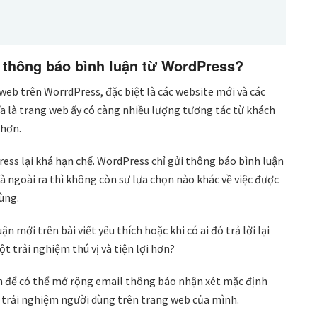
l thông báo bình luận từ WordPress?
web trên WorrdPress, đặc biệt là các website mới và các
ĩa là trang web ấy có càng nhiều lượng tương tác từ khách
 hơn.
ess lại khá hạn chế. WordPress chỉ gửi thông báo bình luận
 Và ngoài ra thì không còn sự lựa chọn nào khác về việc được
ùng.
 mới trên bài viết yêu thích hoặc khi có ai đó trả lời lại
 trải nghiệm thú vị và tiện lợi hơn?
ch để có thể mở rộng email thông báo nhận xét mặc định
ể trải nghiệm người dùng trên trang web của mình.