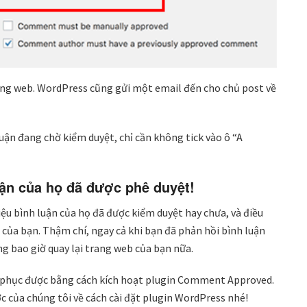
rang web. WordPress cũng gửi một email đến cho chủ post về
ận đang chờ kiểm duyệt, chỉ cần không tick vào ô “A
uận của họ đã được phê duyệt!
ệu bình luận của họ đã được kiểm duyệt hay chưa, và điều
của bạn. Thậm chí, ngay cả khi bạn đã phản hồi bình luận
ng bao giờ quay lại trang web của bạn nữa.
 phục được bằng cách kích hoạt plugin Comment Approved.
c của chúng tôi về cách cài đặt plugin WordPress nhé!