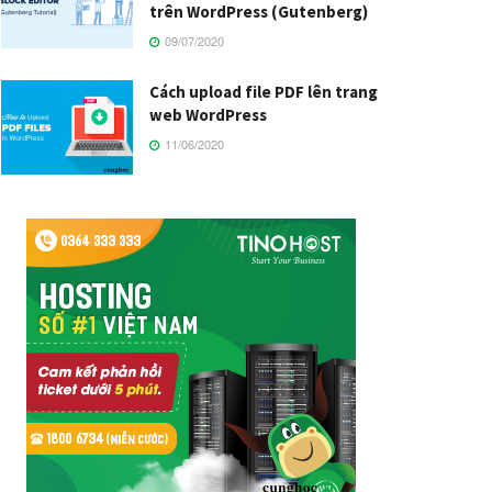
trên WordPress (Gutenberg)
09/07/2020
Cách upload file PDF lên trang
web WordPress
11/06/2020