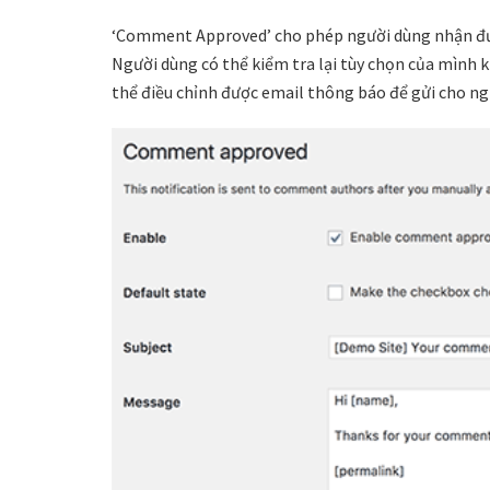
‘Comment Approved’ cho phép người dùng nhận đượ
Người dùng có thể kiểm tra lại tùy chọn của mình k
thể điều chỉnh được email thông báo để gửi cho ngư