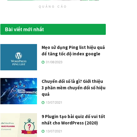
QUẢNG CÁO
Bài viết mới nhất
Mẹo sử dụng Ping list hiệu quả
để tăng tốc độ index google
01/08/2023
Chuyển đổi số là gì? Giới thiệu
3 phần mềm chuyển đổi số hiệu
quả
13/07/2021
9 Plugin tạo bài quiz đố vui tốt
nhất cho WordPress (2020)
13/07/2021