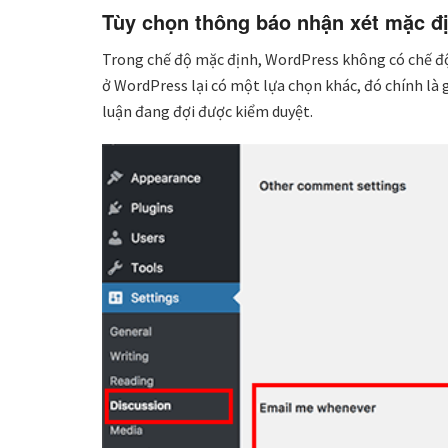
Tùy chọn thông báo nhận xét mặc đ
Trong chế độ mặc định, WordPress không có chế độ 
ở WordPress lại có một lựa chọn khác, đó chính là 
luận đang đợi được kiểm duyệt.