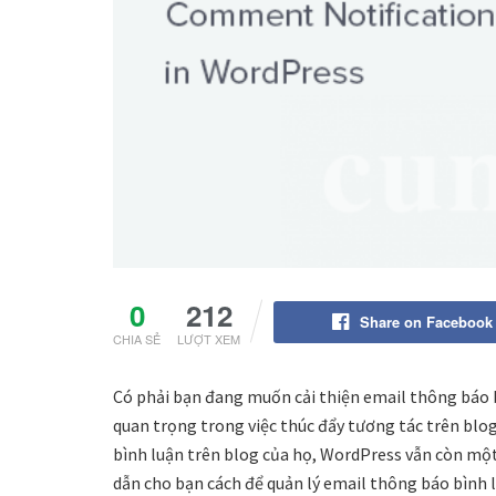
0
212
Share on Facebook
CHIA SẺ
LƯỢT XEM
Có phải bạn đang muốn cải thiện email thông báo 
quan trọng trong việc thúc đẩy tương tác trên blog
bình luận trên blog của họ, WordPress vẫn còn một
dẫn cho bạn cách để quản lý email thông báo bình 