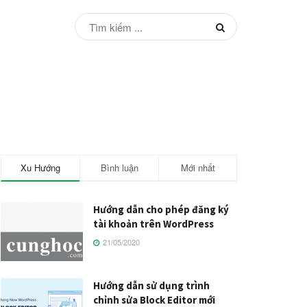
Xu Hướng
Bình luận
Mới nhất
Hướng dẫn cho phép đăng ký
tài khoản trên WordPress
21/05/2020
Hướng dẫn sử dụng trình
chỉnh sửa Block Editor mới