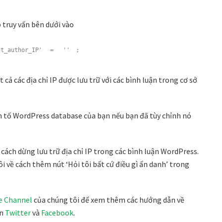
 truy vấn bên dưới vào
nt_author_IP'
=
''
;
t cả các địa chỉ IP được lưu trữ với các bình luận trong cơ sở
n tố WordPress database của bạn nếu bạn đã tùy chỉnh nó
 cách dừng lưu trữ địa chỉ IP trong các bình luận WordPress.
về cách thêm nút ‘Hỏi tôi bất cứ điều gì ẩn danh’ trong
e Channel
của chúng tôi để xem thêm các hướng dẫn về
ên
Twitter
và
Facebook
.