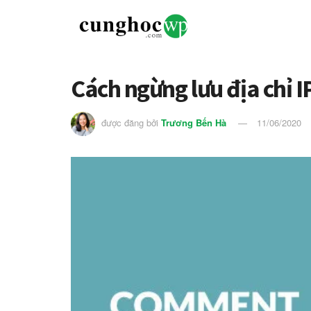
Cách ngừng lưu địa chỉ 
được đăng bởi
Trương Bến Hà
11/06/2020