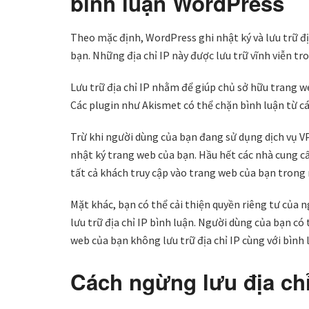
bình luận WordPress
Theo mặc định, WordPress ghi nhật ký và lưu trữ đị
bạn. Những địa chỉ IP này được lưu trữ vĩnh viễn tro
Lưu trữ địa chỉ IP nhằm để giúp chủ sở hữu trang
Các plugin như Akismet có thể chặn bình luận từ cá
Trừ khi người dùng của bạn đang sử dụng dịch vụ VP
nhật ký trang web của bạn. Hầu hết các nhà cung cấ
tất cả khách truy cập vào trang web của bạn trong
Mặt khác, bạn có thể cải thiện quyền riêng tư của
lưu trữ địa chỉ IP bình luận. Người dùng của bạn có 
web của bạn không lưu trữ địa chỉ IP cùng với bình 
Cách ngừng lưu địa ch