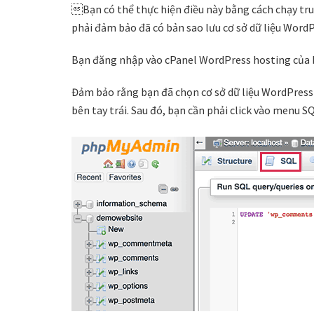
Bạn có thể thực hiện điều này bằng cách chạy tru
phải đảm bảo đã có bản sao lưu cơ sở dữ liệu Word
Bạn đăng nhập vào cPanel WordPress hosting của 
Đảm bảo rằng bạn đã chọn cơ sở dữ liệu WordPress c
bên tay trái. Sau đó, bạn cần phải click vào menu SQ