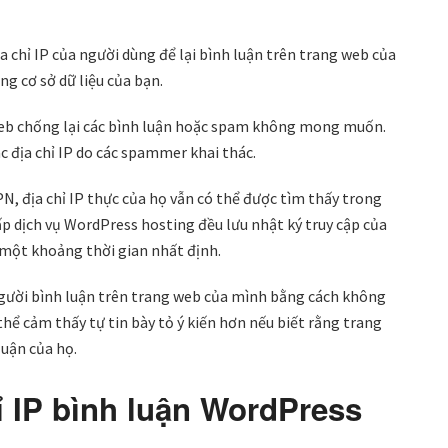
a chỉ IP của người dùng để lại bình luận trên trang web của
ng cơ sở dữ liệu của bạn.
 web chống lại các bình luận hoặc spam không mong muốn.
c địa chỉ IP do các spammer khai thác.
N, địa chỉ IP thực của họ vẫn có thể được tìm thấy trong
p dịch vụ WordPress hosting đều lưu nhật ký truy cập của
 một khoảng thời gian nhất định.
 người bình luận trên trang web của mình bằng cách không
thể cảm thấy tự tin bày tỏ ý kiến hơn ​​nếu biết rằng trang
luận của họ.
ỉ IP bình luận WordPress