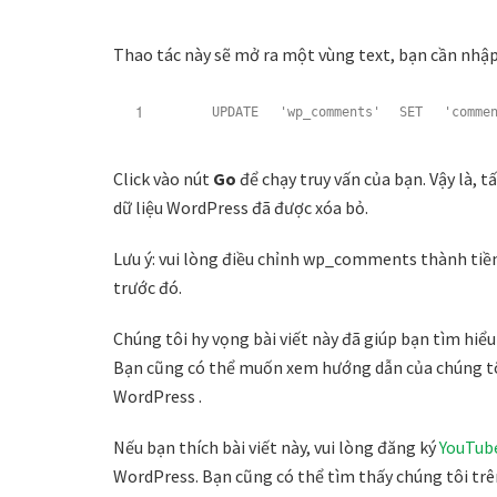
Thao tác này sẽ mở ra một vùng text, bạn cần nhập
1
UPDATE
'wp_comments'
SET
'comme
Click vào nút
Go
để chạy truy vấn của bạn. Vậy là, tấ
dữ liệu WordPress đã được xóa bỏ.
Lưu ý: vui lòng điều chỉnh wp_comments thành tiề
trước đó.
Chúng tôi hy vọng bài viết này đã giúp bạn tìm hiểu
Bạn cũng có thể muốn xem hướng dẫn của chúng tôi 
WordPress .
Nếu bạn thích bài viết này, vui lòng đăng ký
YouTub
WordPress. Bạn cũng có thể tìm thấy chúng tôi tr