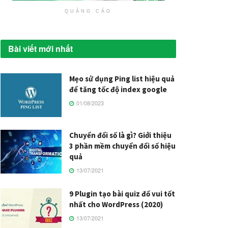
QUẢNG CÁO
Bài viết mới nhất
Mẹo sử dụng Ping list hiệu quả
để tăng tốc độ index google
01/08/2023
Chuyển đổi số là gì? Giới thiệu
3 phần mềm chuyển đổi số hiệu
quả
13/07/2021
9 Plugin tạo bài quiz đố vui tốt
nhất cho WordPress (2020)
13/07/2021