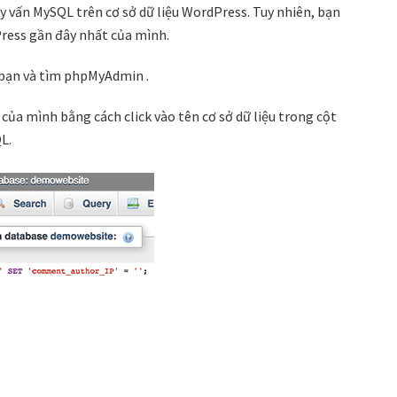
y vấn MySQL trên cơ sở dữ liệu WordPress. Tuy nhiên, bạn
Press gần đây nhất của mình.
bạn và tìm phpMyAdmin .
ủa mình bằng cách click vào tên cơ sở dữ liệu trong cột
L.