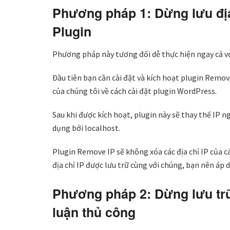
Phương pháp 1: Dừng lưu địa
Plugin
Phương pháp này tương đối dễ thực hiện ngay cả v
Đầu tiên bạn cần cài đặt và kích hoạt plugin Remov
của chúng tôi về cách cài đặt plugin WordPress.
Sau khi được kích hoạt, plugin này sẽ thay thế IP n
dụng bởi localhost.
Plugin Remove IP sẽ không xóa các địa chỉ IP của cá
địa chỉ IP được lưu trữ cùng với chúng, bạn nên áp 
Phương pháp 2: Dừng lưu trữ
luận thủ công