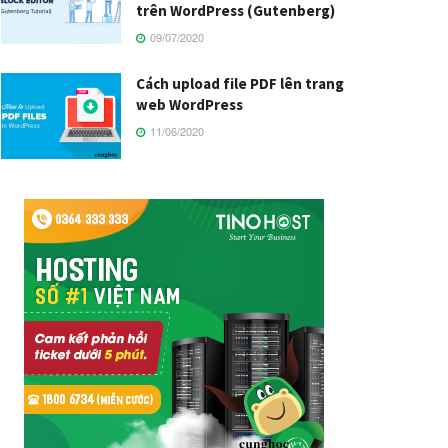
trên WordPress (Gutenberg)
09/07/2020
Cách upload file PDF lên trang
web WordPress
11/06/2020