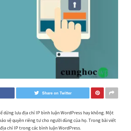
Share on Twitter
 để dừng lưu địa chỉ IP bình luận WordPress hay không. Một
ảo vệ quyền riêng tư cho người dùng của họ. Trong bài viết
địa chỉ IP trong các bình luận WordPress.