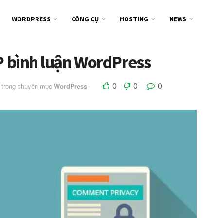
WORDPRESS
CÔNG CỤ
HOSTING
NEWS
IP bình luận WordPress
0
0
0
trong chuyên mục
WordPress