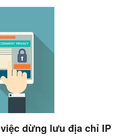
iệc dừng lưu địa chỉ IP