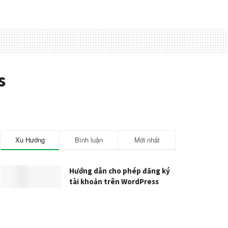
s
Xu Hướng
Bình luận
Mới nhất
Hướng dẫn cho phép đăng ký
tài khoản trên WordPress
21/05/2020
Hướng dẫn sử dụng trình