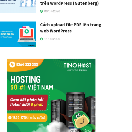
trên WordPress (Gutenberg)
09/07/2020
Cách upload file PDF lên trang
web WordPress
11/06/2020