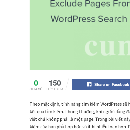
0
150
Share on Facebook
CHIA SẺ
LƯỢT XEM
Theo mặc định, tính năng tìm kiếm WordPress sẽ hi
kết quả tìm kiếm. Thông thường, khi người dùng đa
viết chứ không phải là một page. Trong bài viết nà
kiếm của bạn phù hợp hơn và ít bị nhiễu loạn hơn. P