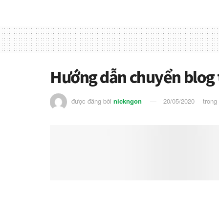
Hướng dẫn chuyển blog
được đăng bởi
nickngon
20/05/2020
trong