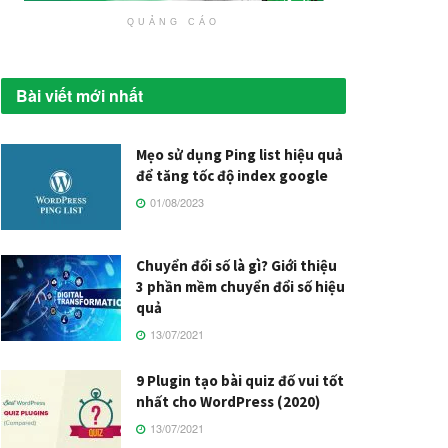
QUẢNG CÁO
Bài viết mới nhất
Mẹo sử dụng Ping list hiệu quả
để tăng tốc độ index google
01/08/2023
Chuyển đổi số là gì? Giới thiệu
3 phần mềm chuyển đổi số hiệu
quả
13/07/2021
9 Plugin tạo bài quiz đố vui tốt
nhất cho WordPress (2020)
13/07/2021