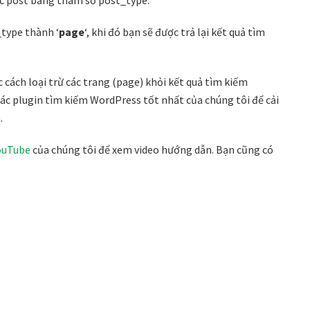
_type thành ‘
page
‘, khi đó bạn sẽ được trả lại kết quả tìm
 cách loại trừ các trang (page) khỏi kết quả tìm kiếm
c plugin tìm kiếm WordPress tốt nhất của chúng tôi để cải
.
ouTube
của chúng tôi để xem video hướng dẫn. Bạn cũng có