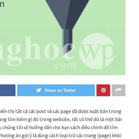
Share on Twitter
ển thị tất cả các post và các page đã được xuất bản trong
ng tìm kiếm gì đó trong website, rất có thể đó là một bài
y, chúng tôi sẽ hướng dẫn cho bạn cách điều chỉnh để tìm
hương án gợi ý là dùng cách loại trừ các trang (page) khỏi